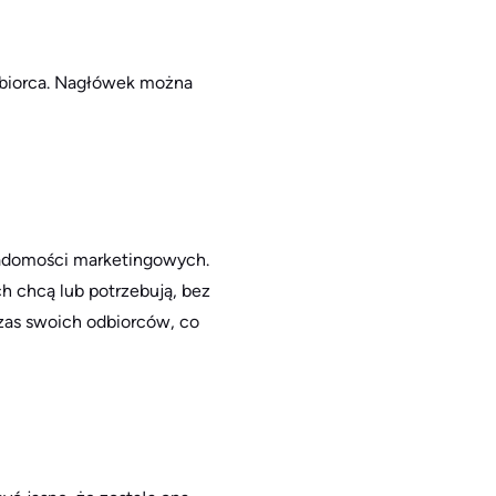
odbiorca. Nagłówek można
iadomości marketingowych.
h chcą lub potrzebują, bez
 czas swoich odbiorców, co