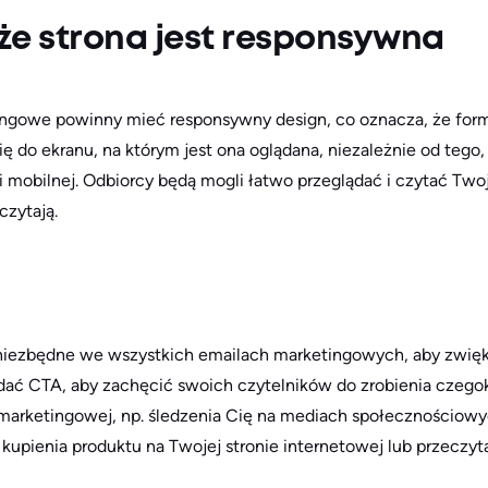
 że strona jest responsywna
ingowe powinny mieć responsywny design, co oznacza, że form
ę do ekranu, na którym jest ona oglądana, niezależnie od tego,
i mobilnej. Odbiorcy będą mogli łatwo przeglądać i czytać Tw
 czytają.
 niezbędne we wszystkich emailach marketingowych, aby zwię
ać CTA, aby zachęcić swoich czytelników do zrobienia czegok
 marketingowej, np. śledzenia Cię na mediach społecznościowy
kupienia produktu na Twojej stronie internetowej lub przeczy