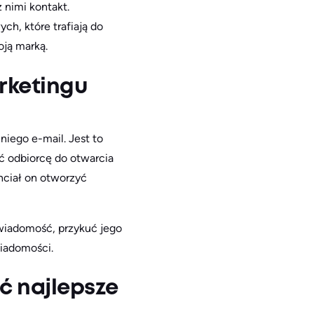
 nimi kontakt.
ch, które trafiają do
ją marką.
rketingu
niego e-mail. Jest to
ć odbiorcę do otwarcia
hciał on otworzyć
wiadomość, przykuć jego
wiadomości.
ć najlepsze