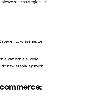
ozmieszczone strategicznie,
Zapewni to wrażenie, że
onieważ istnieje wiele
i do nawiązania lepszych
e-commerce: