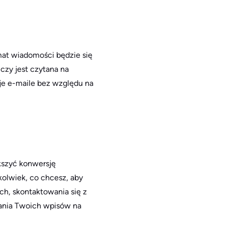
at wiadomości będzie się
 czy jest czytana na
oje e-maile bez względu na
kszyć konwersję
olwiek, co chcesz, aby
ch, skontaktowania się z
tania Twoich wpisów na