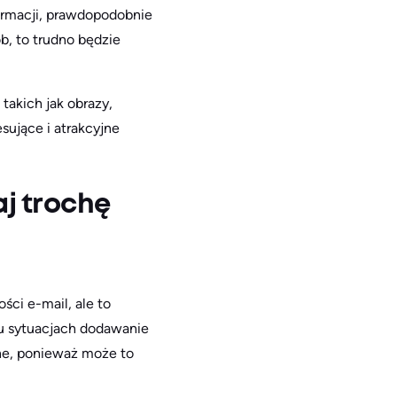
formacji, prawdopodobnie
b, to trudno będzie
takich jak obrazy,
esujące i atrakcyjne
aj trochę
ci e-mail, ale to
lu sytuacjach dodawanie
cne, ponieważ może to