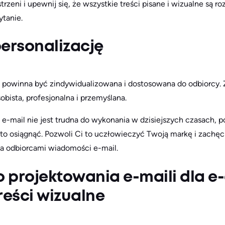
trzeni i upewnij się, że wszystkie treści pisane i wizualne są r
ytanie.
ersonalizację
powinna być zindywidualizowana i dostosowana do odbiorcy. 
obista, profesjonalna i przemyślana.
e-mail nie jest trudna do wykonania w dzisiejszych czasach, p
 to osiągnąć. Pozwoli Ci to uczłowieczyć Twoją markę i zachęc
 a odbiorcami wiadomości e-mail.
o projektowania e-maili dla 
reści wizualne