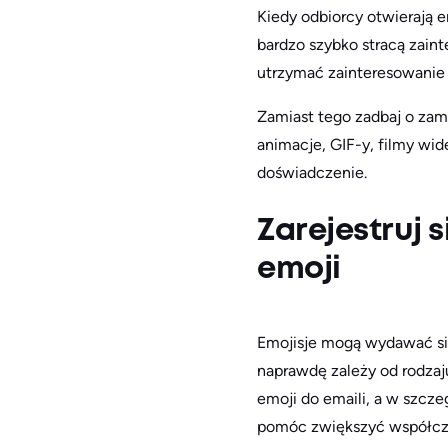
Kiedy odbiorcy otwierają e
bardzo szybko stracą zaint
utrzymać zainteresowanie
Zamiast tego zadbaj o zam
animacje, GIF-y, filmy wide
doświadczenie.
Zarejestruj 
emoji
Emojisje mogą wydawać się
naprawdę zależy od rodzaj
emoji do emaili, a w szcz
pomóc zwiększyć współczyn