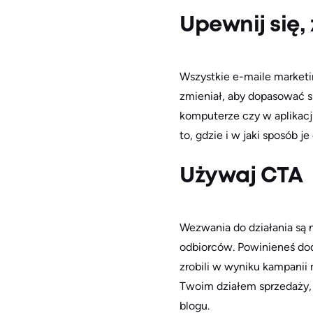
Upewnij się,
Wszystkie e-maile market
zmieniał, aby dopasować si
komputerze czy w aplikacj
to, gdzie i w jaki sposób je
Używaj CTA
Wezwania do działania są
odbiorców. Powinieneś dod
zrobili w wyniku kampanii
Twoim działem sprzedaży, 
blogu.