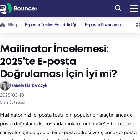
İçeriğe
geç
Blog
E-posta Teslim Edilebilirliği
E-posta Pazarlama
Mailinator İncelemesi:
2025’te E-posta
Doğrulaması İçin İyi mi?
Izabela Harbarczyk
2025-03-10
5
min(s) read
Mailinator hızlı e-posta testi için popüler bir araçtır, ancak e-
posta doğrulama konusunda mükemmel midir? Elbette, size
saniyeler içinde geçici bir e-posta adresi verir, ancak e-posta