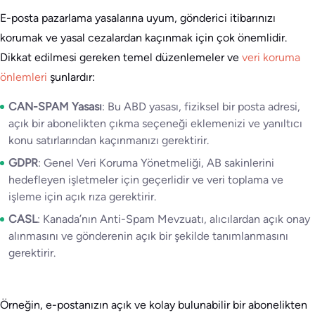
E-posta pazarlama yasalarına uyum, gönderici itibarınızı
korumak ve yasal cezalardan kaçınmak için çok önemlidir.
Dikkat edilmesi gereken temel düzenlemeler ve
veri koruma
önlemleri
şunlardır:
CAN-SPAM Yasası
: Bu ABD yasası, fiziksel bir posta adresi,
açık bir abonelikten çıkma seçeneği eklemenizi ve yanıltıcı
konu satırlarından kaçınmanızı gerektirir.
GDPR
: Genel Veri Koruma Yönetmeliği, AB sakinlerini
hedefleyen işletmeler için geçerlidir ve veri toplama ve
işleme için açık rıza gerektirir.
CASL
: Kanada’nın Anti-Spam Mevzuatı, alıcılardan açık onay
alınmasını ve gönderenin açık bir şekilde tanımlanmasını
gerektirir.
Örneğin, e-postanızın açık ve kolay bulunabilir bir abonelikten