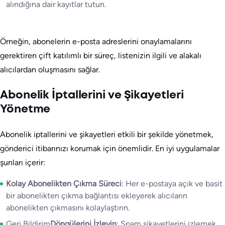
alındığına dair kayıtlar tutun.
Örneğin, abonelerin e-posta adreslerini onaylamalarını
gerektiren çift katılımlı bir süreç, listenizin ilgili ve alakalı
alıcılardan oluşmasını sağlar.
Abonelik İptallerini ve Şikayetleri
Yönetme
Abonelik iptallerini ve şikayetleri etkili bir şekilde yönetmek,
gönderici itibarınızı korumak için önemlidir. En iyi uygulamalar
şunları içerir:
Kolay Abonelikten Çıkma Süreci
: Her e-postaya açık ve basit
bir abonelikten çıkma bağlantısı ekleyerek alıcıların
abonelikten çıkmasını kolaylaştırın.
Geri Bildirim
Döngülerini İzleyin
: Spam şikayetlerini izlemek