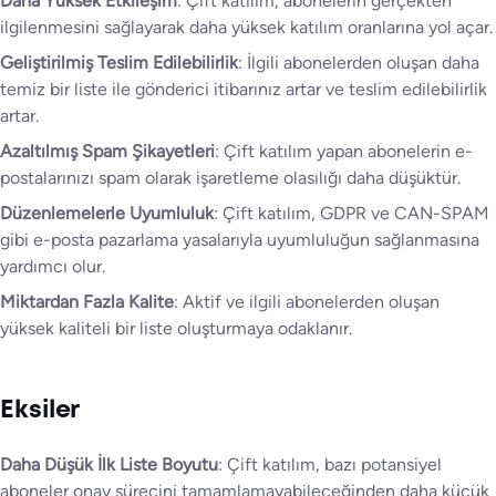
Daha Yüksek Etkileşim
: Çift katılım, abonelerin gerçekten
ilgilenmesini sağlayarak daha yüksek katılım oranlarına yol açar.
Geliştirilmiş Teslim Edilebilirlik
: İlgili abonelerden oluşan daha
temiz bir liste ile gönderici itibarınız artar ve teslim edilebilirlik
artar.
Azaltılmış Spam Şikayetleri
: Çift katılım yapan abonelerin e-
postalarınızı spam olarak işaretleme olasılığı daha düşüktür.
Düzenlemelerle Uyumluluk
: Çift katılım, GDPR ve CAN-SPAM
gibi e-posta pazarlama yasalarıyla uyumluluğun sağlanmasına
yardımcı olur.
Miktardan Fazla Kalite
: Aktif ve ilgili abonelerden oluşan
yüksek kaliteli bir liste oluşturmaya odaklanır.
Eksiler
Daha Düşük İlk Liste Boyutu
: Çift katılım, bazı potansiyel
aboneler onay sürecini tamamlamayabileceğinden daha küçük