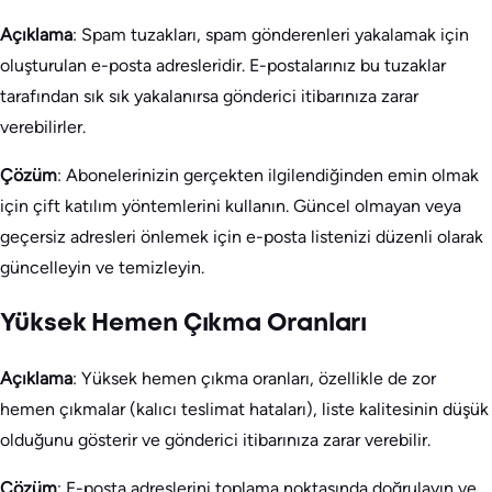
Açıklama
: Spam tuzakları, spam gönderenleri yakalamak için
oluşturulan e-posta adresleridir. E-postalarınız bu tuzaklar
tarafından sık sık yakalanırsa gönderici itibarınıza zarar
verebilirler.
Çözüm
: Abonelerinizin gerçekten ilgilendiğinden emin olmak
için çift katılım yöntemlerini kullanın. Güncel olmayan veya
geçersiz adresleri önlemek için e-posta listenizi düzenli olarak
güncelleyin ve temizleyin.
Yüksek Hemen Çıkma Oranları
Açıklama
: Yüksek hemen çıkma oranları, özellikle de zor
hemen çıkmalar (kalıcı teslimat hataları), liste kalitesinin düşük
olduğunu gösterir ve gönderici itibarınıza zarar verebilir.
Çözüm
: E-posta adreslerini toplama noktasında doğrulayın ve