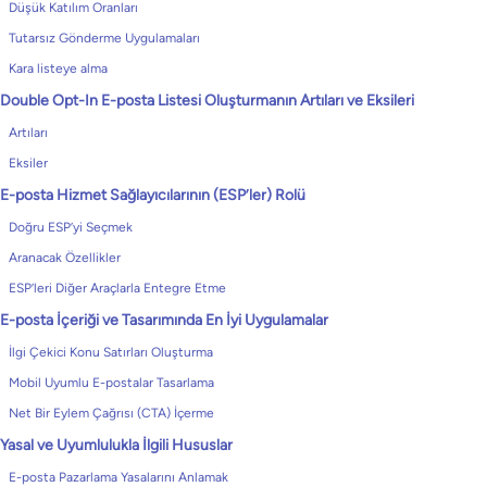
Düşük Katılım Oranları
Tutarsız Gönderme Uygulamaları
Kara listeye alma
Double Opt-In E-posta Listesi Oluşturmanın Artıları ve Eksileri
Artıları
Eksiler
E-posta Hizmet Sağlayıcılarının (ESP’ler) Rolü
Doğru ESP’yi Seçmek
Aranacak Özellikler
ESP’leri Diğer Araçlarla Entegre Etme
E-posta İçeriği ve Tasarımında En İyi Uygulamalar
İlgi Çekici Konu Satırları Oluşturma
Mobil Uyumlu E-postalar Tasarlama
Net Bir Eylem Çağrısı (CTA) İçerme
Yasal ve Uyumlulukla İlgili Hususlar
E-posta Pazarlama Yasalarını Anlamak