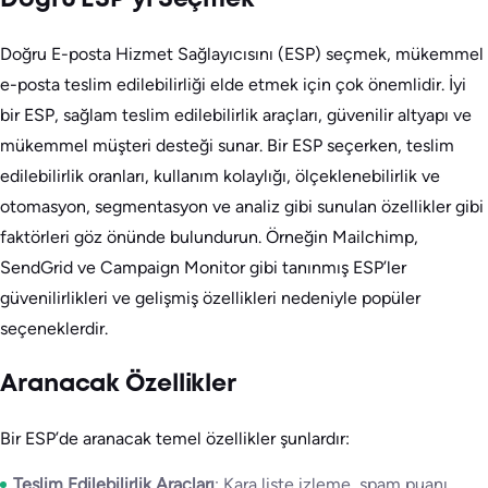
Doğru E-posta Hizmet Sağlayıcısını (ESP) seçmek, mükemmel
e-posta teslim edilebilirliği elde etmek için çok önemlidir. İyi
bir ESP, sağlam teslim edilebilirlik araçları, güvenilir altyapı ve
mükemmel müşteri desteği sunar. Bir ESP seçerken, teslim
edilebilirlik oranları, kullanım kolaylığı, ölçeklenebilirlik ve
otomasyon, segmentasyon ve analiz gibi sunulan özellikler gibi
faktörleri göz önünde bulundurun. Örneğin Mailchimp,
SendGrid ve Campaign Monitor gibi tanınmış ESP’ler
güvenilirlikleri ve gelişmiş özellikleri nedeniyle popüler
seçeneklerdir.
Aranacak Özellikler
Bir ESP’de aranacak temel özellikler şunlardır:
Teslim Edilebilirlik Araçları
: Kara liste izleme, spam puanı