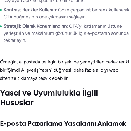
söyleyen açık ve spesifik bir dil kullanın.
Kontrast Renkler Kullanın
: Göze çarpan zıt bir renk kullanarak
CTA düğmesinin öne çıkmasını sağlayın.
Stratejik Olarak Konumlandırın
: CTA’yı katlamanın üstüne
yerleştirin ve maksimum görünürlük için e-postanın sonunda
tekrarlayın.
Örneğin, e-postada belirgin bir şekilde yerleştirilen parlak renkli
bir “Şimdi Alışveriş Yapın” düğmesi, daha fazla alıcıyı web
sitenize tıklamaya teşvik edebilir.
Yasal ve Uyumlulukla İlgili
Hususlar
E-posta Pazarlama Yasalarını Anlamak