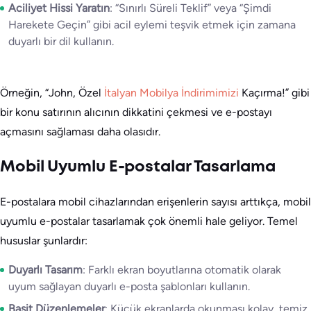
Aciliyet Hissi Yaratın
: “Sınırlı Süreli Teklif” veya “Şimdi
Harekete Geçin” gibi acil eylemi teşvik etmek için zamana
duyarlı bir dil kullanın.
Örneğin, “John, Özel
İtalyan Mobilya İndirimimizi
Kaçırma!” gibi
bir konu satırının alıcının dikkatini çekmesi ve e-postayı
açmasını sağlaması daha olasıdır.
Mobil Uyumlu E-postalar Tasarlama
E-postalara mobil cihazlarından erişenlerin sayısı arttıkça, mobil
uyumlu e-postalar tasarlamak çok önemli hale geliyor. Temel
hususlar şunlardır:
Duyarlı Tasarım
: Farklı ekran boyutlarına otomatik olarak
uyum sağlayan duyarlı e-posta şablonları kullanın.
Basit Düzenlemeler
: Küçük ekranlarda okunması kolay, temiz