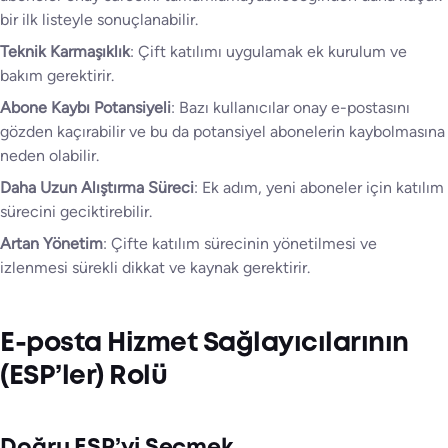
bir ilk listeyle sonuçlanabilir.
Teknik Karmaşıklık
: Çift katılımı uygulamak ek kurulum ve
bakım gerektirir.
Abone Kaybı Potansiyeli
: Bazı kullanıcılar onay e-postasını
gözden kaçırabilir ve bu da potansiyel abonelerin kaybolmasına
neden olabilir.
Daha Uzun Alıştırma Süreci
: Ek adım, yeni aboneler için katılım
sürecini geciktirebilir.
Artan Yönetim
: Çifte katılım sürecinin yönetilmesi ve
izlenmesi sürekli dikkat ve kaynak gerektirir.
E-posta Hizmet Sağlayıcılarının
(ESP’ler) Rolü
Doğru ESP’yi Seçmek