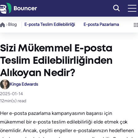
İçeriğe
geç
Blog
E-posta Teslim Edilebilirliği
E-posta Pazarlama
Sizi Mükemmel E-posta
Teslim Edilebilirliğinden
Alıkoyan Nedir?
Kinga Edwards
2025-01-14
12
min(s) read
Her e-posta pazarlama kampanyasının başarısı için
mükemmel bir e-posta teslim edilebilirliği elde etmek çok
önemlidir. Ancak, çeşitli engeller e-postalarınızın hedeflenen