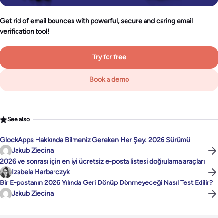
Get rid of email bounces with powerful, secure and caring email
verification tool!
Try for free
Book a demo
See also
GlockApps Hakkında Bilmeniz Gereken Her Şey: 2026 Sürümü
Jakub Ziecina
2026 ve sonrası için en iyi ücretsiz e-posta listesi doğrulama araçları
Izabela Harbarczyk
Bir E-postanın 2026 Yılında Geri Dönüp Dönmeyeceği Nasıl Test Edilir?
Jakub Ziecina