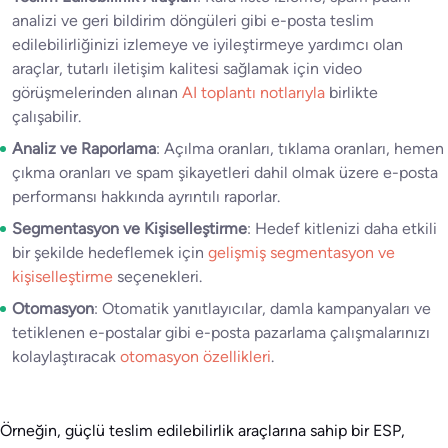
analizi ve geri bildirim döngüleri gibi e-posta teslim
edilebilirliğinizi izlemeye ve iyileştirmeye yardımcı olan
araçlar, tutarlı iletişim kalitesi sağlamak için video
görüşmelerinden alınan
AI toplantı notlarıyla
birlikte
çalışabilir.
Analiz ve Raporlama
: Açılma oranları, tıklama oranları, hemen
çıkma oranları ve spam şikayetleri dahil olmak üzere e-posta
performansı hakkında ayrıntılı raporlar.
Segmentasyon ve Kişiselleştirme
: Hedef kitlenizi daha etkili
bir şekilde hedeflemek için
gelişmiş segmentasyon ve
kişiselleştirme
seçenekleri.
Otomasyon
: Otomatik yanıtlayıcılar, damla kampanyaları ve
tetiklenen e-postalar gibi e-posta pazarlama çalışmalarınızı
kolaylaştıracak
otomasyon özellikleri
.
Örneğin, güçlü teslim edilebilirlik araçlarına sahip bir ESP,