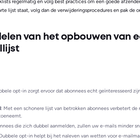
cklists regelmatig en volg best practices om een goede afzende
rte lijst staat, volg dan de verwijderingsprocedures en pak de
delen van het opbouwen van 
lijst
bbele opt-in zorgt ervoor dat abonnees echt geïnteresseerd zijn
d
: Met een schonere lijst van betrokken abonnees verbetert de 
 toeneemt.
nnees die zich dubbel aanmelden, zullen uw e-mails minder sn
 Dubbele opt-in helpt bij het naleven van wetten voor e-mailm