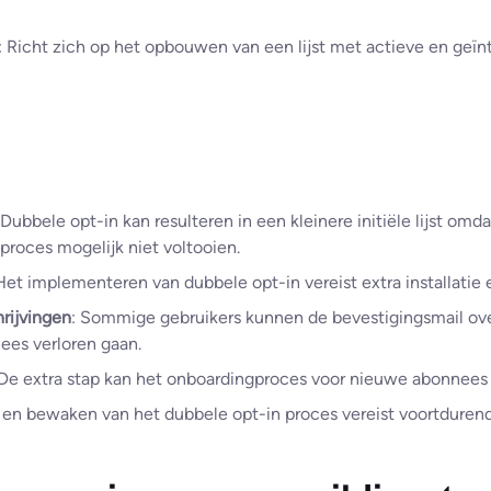
: Richt zich op het opbouwen van een lijst met actieve en geï
 Dubbele opt-in kan resulteren in een kleinere initiële lijst om
roces mogelijk niet voltooien.
 Het implementeren van dubbele opt-in vereist extra installatie
hrijvingen
: Sommige gebruikers kunnen de bevestigingsmail ove
ees verloren gaan.
 De extra stap kan het onboardingproces voor nieuwe abonnees 
 en bewaken van het dubbele opt-in proces vereist voortduren