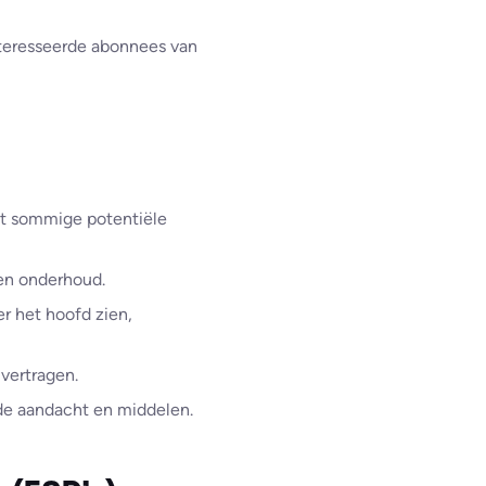
nteresseerde abonnees van
dat sommige potentiële
 en onderhoud.
r het hoofd zien,
vertragen.
de aandacht en middelen.