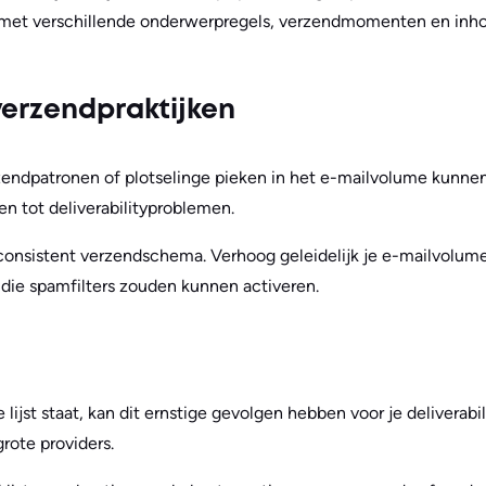
 met verschillende onderwerpregels, verzendmomenten en in
verzendpraktijken
zendpatronen of plotselinge pieken in het e-mailvolume kunne
en tot deliverabilityproblemen.
consistent verzendschema. Verhoog geleidelijk je e-mailvolume 
 die spamfilters zouden kunnen activeren.
e lijst staat, kan dit ernstige gevolgen hebben voor je deliverabi
rote providers.