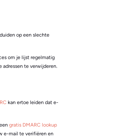
duiden op een slechte
es om je lijst regelmatig
 adressen te verwijderen.
ARC
kan ertoe leiden dat e-
 een
gratis DMARC lookup
w e-mail te verifiëren en