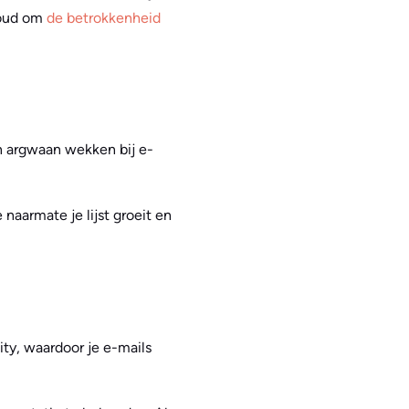
houd om
de betrokkenheid
n argwaan wekken bij e-
naarmate je lijst groeit en
lity, waardoor je e-mails