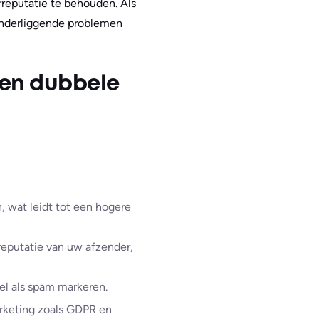
rreputatie te behouden. Als
 onderliggende problemen
een dubbele
, wat leidt tot een hogere
reputatie van uw afzender,
el als spam markeren.
arketing zoals GDPR en