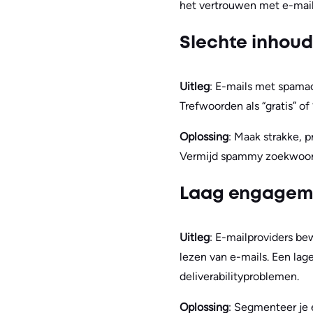
het vertrouwen met e-mail
Slechte inhoud
Uitleg
: E-mails met spamac
Trefwoorden als “gratis” o
Oplossing
: Maak strakke, 
Vermijd spammy zoekwoorden
Laag engagem
Uitleg
: E-mailproviders b
lezen van e-mails. Een lag
deliverabilityproblemen.
Oplossing
: Segmenteer je e