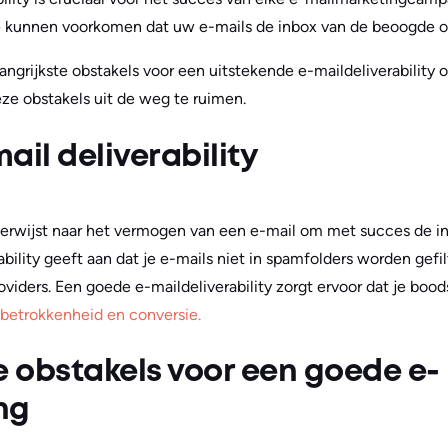
ie kunnen voorkomen dat uw e-mails de inbox van de beoogde o
elangrijkste obstakels voor een uitstekende e-maildeliverabilit
e obstakels uit de weg te ruimen.
mail deliverability
 verwijst naar het vermogen van een e-mail om met succes de i
ability geeft aan dat je e-mails niet in spamfolders worden gefi
viders. Een goede e-maildeliverability zorgt ervoor dat je bo
betrokkenheid en conversie.
e obstakels voor een goede e-
ng