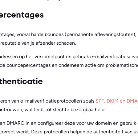
ercentages
tages, vooral harde bounces (permanente afleveringsfouten), 
 reputatie van je afzender schaden.
adressen op het verzamelpunt en gebruik e-mailverificatieservic
 de bouncepercentages en onderneem actie om problematische
thenticatie
eren van e-mailverificatieprotocollen zoals
SPF, DKIM en DM
antrouwen, wat leidt tot slechte bezorgbaarheid.
M en DMARC in en configureer deze voor uw domein en gebruik
 correct werkt. Deze protocollen helpen de authenticiteit van u