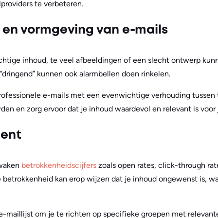
providers te verbeteren.
 en vormgeving van e-mails
htige inhoud, te veel afbeeldingen of een slecht ontwerp kunn
f “dringend” kunnen ook alarmbellen doen rinkelen.
professionele e-mails met een evenwichtige verhouding tussen 
 en zorg ervoor dat je inhoud waardevol en relevant is voor j
ent
ewaken
betrokkenheidscijfers
zoals open rates, click-through rat
e betrokkenheid kan erop wijzen dat je inhoud ongewenst is, wa
-maillijst om je te richten op specifieke groepen met relevante