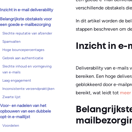
verschillende obstakels d
Inzicht in e-mail deliverability
Belangrijkste obstakels voor
In dit artikel worden de b
een goede e-mailbezorging
stappen beschreven om dez
Slechte reputatie van afzender
Spamvallen
Inzicht in e-
Hoge bouncepercentages
Gebrek aan authenticatie
Slechte inhoud en vormgeving
Deliverability van e-mails
van e-mails
bereiken. Een hoge deliver
Laag engagement
geblokkeerd door e-mailpro
Inconsistente verzendpraktijken
bereikt, wat leidt tot
meer 
Zwarte lijst
Voor- en nadelen van het
Belangrijkst
opbouwen van een dubbele
opt-in e-maillijst
mailbezorgi
Voordelen