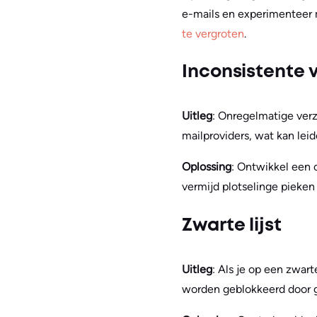
e-mails en experimenteer
te vergroten
.
Inconsistente 
Uitleg
: Onregelmatige ver
mailproviders, wat kan leid
Oplossing
: Ontwikkel een 
vermijd plotselinge pieken
Zwarte lijst
Uitleg
: Als je op een zwart
worden geblokkeerd door g