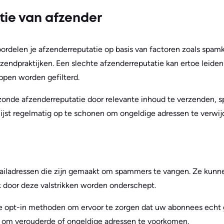
tie van afzender
ordelen je afzenderreputatie op basis van factoren zoals spam
endpraktijken. Een slechte afzenderreputatie kan ertoe leiden
pen worden gefilterd.
onde afzenderreputatie door relevante inhoud te verzenden, 
ijst regelmatig op te schonen om ongeldige adressen te verwij
mailadressen die zijn gemaakt om spammers te vangen. Ze kunne
k door deze valstrikken worden onderschept.
e opt-in methoden om ervoor te zorgen dat uw abonnees echt g
bij om verouderde of ongeldige adressen te voorkomen.