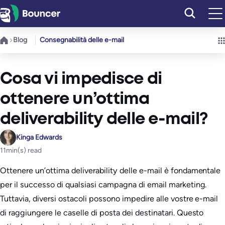
Vai
al
contenuto
Blog
Consegnabilità delle e-mail
Cosa vi impedisce di
ottenere un’ottima
deliverability delle e-mail?
Kinga Edwards
11
min(s) read
Ottenere un’ottima deliverability delle e-mail è fondamentale
per il successo di qualsiasi campagna di email marketing.
Tuttavia, diversi ostacoli possono impedire alle vostre e-mail
di raggiungere le caselle di posta dei destinatari. Questo