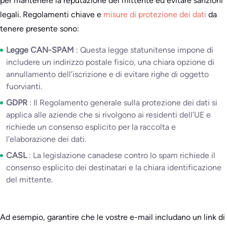
per mantenere la reputazione del mittente ed evitare sanzioni
legali. Regolamenti chiave e
misure di protezione dei dati
da
tenere presente sono:
Legge CAN-SPAM
: Questa legge statunitense impone di
includere un indirizzo postale fisico, una chiara opzione di
annullamento dell’iscrizione e di evitare righe di oggetto
fuorvianti.
GDPR
: Il Regolamento generale sulla protezione dei dati si
applica alle aziende che si rivolgono ai residenti dell’UE e
richiede un consenso esplicito per la raccolta e
l’elaborazione dei dati.
CASL
: La legislazione canadese contro lo spam richiede il
consenso esplicito dei destinatari e la chiara identificazione
del mittente.
Ad esempio, garantire che le vostre e-mail includano un link di