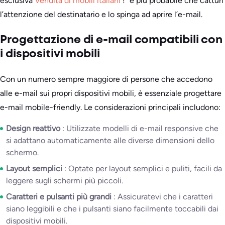
esclusiva
Vendita di mobili italiani
!” è più probabile che catturi
l’attenzione del destinatario e lo spinga ad aprire l’e-mail.
Progettazione di e-mail compatibili con
i dispositivi mobili
Con un numero sempre maggiore di persone che accedono
alle e-mail sui propri dispositivi mobili, è essenziale progettare
e-mail mobile-friendly. Le considerazioni principali includono:
Design reattivo
: Utilizzate modelli di e-mail responsive che
si adattano automaticamente alle diverse dimensioni dello
schermo.
Layout semplici
: Optate per layout semplici e puliti, facili da
leggere sugli schermi più piccoli.
Caratteri e pulsanti più grandi
: Assicuratevi che i caratteri
siano leggibili e che i pulsanti siano facilmente toccabili dai
dispositivi mobili.