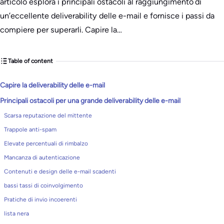
articolo esplora i principali ostacoli al raggiungimento di
un’eccellente deliverability delle e-mail e fornisce i passi da
compiere per superarli. Capire la…
Table of content
Capire la deliverability delle e-mail
Principali ostacoli per una grande deliverability delle e-mail
Scarsa reputazione del mittente
Trappole anti-spam
Elevate percentuali di rimbalzo
Mancanza di autenticazione
Contenuti e design delle e-mail scadenti
bassi tassi di coinvolgimento
Pratiche di invio incoerenti
lista nera