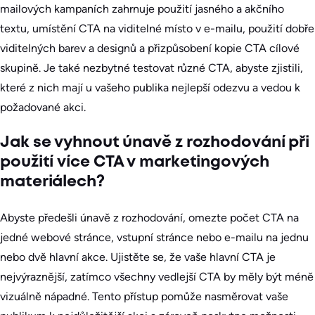
mailových kampaních zahrnuje použití jasného a akčního
textu, umístění CTA na viditelné místo v e-mailu, použití dobře
viditelných barev a designů a přizpůsobení kopie CTA cílové
skupině. Je také nezbytné testovat různé CTA, abyste zjistili,
které z nich mají u vašeho publika nejlepší odezvu a vedou k
požadované akci.
Jak se vyhnout únavě z rozhodování při
použití více CTA v marketingových
materiálech?
Abyste předešli únavě z rozhodování, omezte počet CTA na
jedné webové stránce, vstupní stránce nebo e-mailu na jednu
nebo dvě hlavní akce. Ujistěte se, že vaše hlavní CTA je
nejvýraznější, zatímco všechny vedlejší CTA by měly být méně
vizuálně nápadné. Tento přístup pomůže nasměrovat vaše