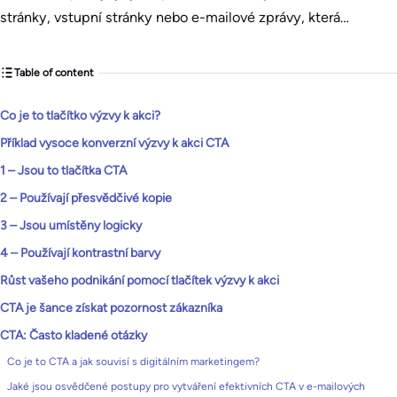
stránky, vstupní stránky nebo e-mailové zprávy, která…
Table of content
Co je to tlačítko výzvy k akci?
Příklad vysoce konverzní výzvy k akci CTA
1 – Jsou to tlačítka CTA
2 – Používají přesvědčivé kopie
3 – Jsou umístěny logicky
4 – Používají kontrastní barvy
Růst vašeho podnikání pomocí tlačítek výzvy k akci
CTA je šance získat pozornost zákazníka
CTA: Často kladené otázky
Co je to CTA a jak souvisí s digitálním marketingem?
Jaké jsou osvědčené postupy pro vytváření efektivních CTA v e-mailových