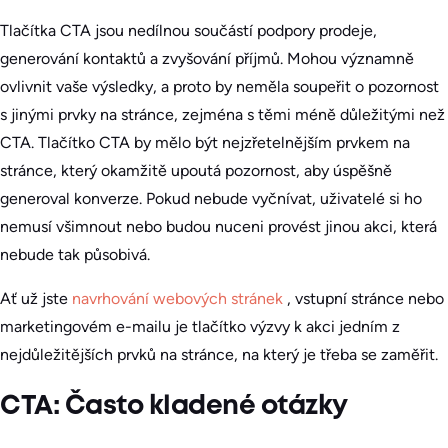
Tlačítka CTA jsou nedílnou součástí podpory prodeje,
generování kontaktů a zvyšování příjmů. Mohou významně
ovlivnit vaše výsledky, a proto by neměla soupeřit o pozornost
s jinými prvky na stránce, zejména s těmi méně důležitými než
CTA. Tlačítko CTA by mělo být nejzřetelnějším prvkem na
stránce, který okamžitě upoutá pozornost, aby úspěšně
generoval konverze. Pokud nebude vyčnívat, uživatelé si ho
nemusí všimnout nebo budou nuceni provést jinou akci, která
nebude tak působivá.
Ať už jste
navrhování webových stránek
, vstupní stránce nebo
marketingovém e-mailu je tlačítko výzvy k akci jedním z
nejdůležitějších prvků na stránce, na který je třeba se zaměřit.
CTA: Často kladené otázky