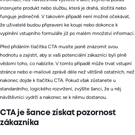
inzerujete produkt nebo službu, která je drahá, složitá nebo
funguje jedinečně. V takovém případě není možné očekávat,
že uživatelé budou připraveni ke koupi nebo dokonce k
vyplnění vstupního formuláře již po malém množství informací.
Před přidáním tlačítka CTA musíte jasně znázornit svou
hodnotu a zajistit, aby si vaši potenciální zákazníci byli plně
vědomi toho, co nabízíte. V tomto případě může trvat vstupní
stránce nebo e-mailové zprávě déle než většině ostatních, než
nakonec dojde k tlačítku CTA. Pokud však zůstanete u
standardního, logického rozvržení, zvýšíte šanci, že u něj
návštěvníci vydrží a nakonec se k němu dostanou.
CTA je šance získat pozornost
zákazníka