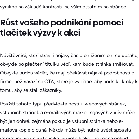
vynikne na základě kontrastu se vším ostatním na stránce.
Růst vašeho podnikání pomocí
tlačítek výzvy k akci
Návštěvníci, kteří strávili nějaký čas prohlížením online obsahu,
obvykle po přečtení titulku vědí, kam bude stránka směřovat.
Obvykle budou vědět, že mají očekávat nějaké podrobnosti o
firmě, než narazí na CTA, které je vybídne, aby podnikli kroky k
tomu, aby se stali zákazníky.
Použití tohoto typu předvídatelnosti u webových stránek,
vstupních stránek a e-mailových marketingových zpráv může
být jen dobré, zejména pokud je vstupní stránka nebo e-
mailová kopie dlouhá. Někdy může být nutné uvést spoustu
informací, než návštěvníka vyzvete k akci, zejména pokud