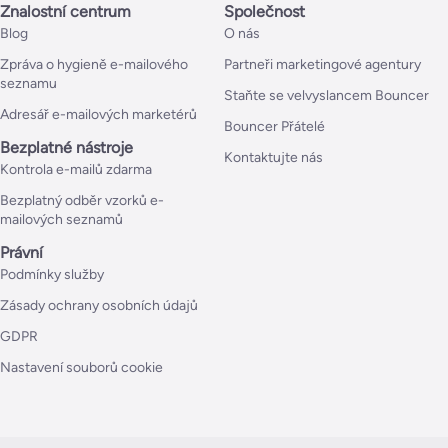
Znalostní centrum
Společnost
Blog
O nás
Zpráva o hygieně e-mailového
Partneři marketingové agentury
seznamu
Staňte se velvyslancem Bouncer
Adresář e-mailových marketérů
Bouncer Přátelé
Bezplatné nástroje
Kontaktujte nás
Kontrola e-mailů zdarma
Bezplatný odběr vzorků e-
mailových seznamů
Právní
Podmínky služby
Zásady ochrany osobních údajů
GDPR
Nastavení souborů cookie