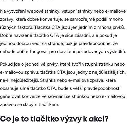
Na vytvoření webové stránky, vstupní stránky nebo e-mailové
zprávy, která dobře konvertuje, se samozřejmě podílí mnoho
různých faktorů. Tlačítka CTA jsou jen jedním z mnoha prvků.
Dobře navržené tlačítko CTA je sice zásadní, ale pokud je
jedinou dobrou věcí na stránce, pak je pravděpodobné, že
nebude dobře fungovat pro dosažení požadovaných výsledků.
Pokud jde o jednotlivé prvky, které tvoří vstupní stránku nebo
e-mailovou zprávu, tlačítka CTA jsou jedny z nejdůležitějších,
ne-li nejdůležitější. Stránka nebo e-mailová zpráva, která
obsahuje silné tlačítko CTA, bude s větší pravděpodobností
generovat konverze ve srovnání se stránkou nebo e-mailovou
zprávou se slabým tlačítkem.
Co je to tlačítko výzvy k akci?