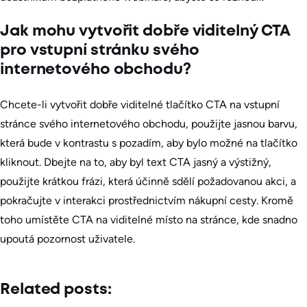
Jak mohu vytvořit dobře viditelný CTA
pro vstupní stránku svého
internetového obchodu?
Chcete-li vytvořit dobře viditelné tlačítko CTA na vstupní
stránce svého internetového obchodu, použijte jasnou barvu,
která bude v kontrastu s pozadím, aby bylo možné na tlačítko
kliknout. Dbejte na to, aby byl text CTA jasný a výstižný,
použijte krátkou frázi, která účinně sdělí požadovanou akci, a
pokračujte v interakci prostřednictvím nákupní cesty. Kromě
toho umístěte CTA na viditelné místo na stránce, kde snadno
upoutá pozornost uživatele.
Related posts: