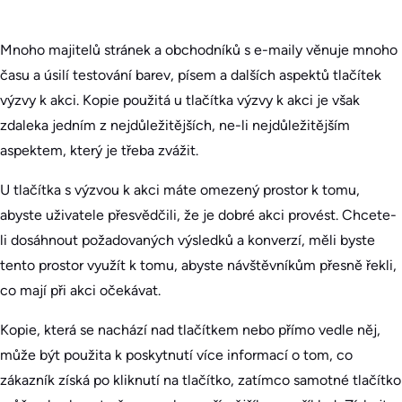
Mnoho majitelů stránek a obchodníků s e-maily věnuje mnoho
času a úsilí testování barev, písem a dalších aspektů tlačítek
výzvy k akci. Kopie použitá u tlačítka výzvy k akci je však
zdaleka jedním z nejdůležitějších, ne-li nejdůležitějším
aspektem, který je třeba zvážit.
U tlačítka s výzvou k akci máte omezený prostor k tomu,
abyste uživatele přesvědčili, že je dobré akci provést. Chcete-
li dosáhnout požadovaných výsledků a konverzí, měli byste
tento prostor využít k tomu, abyste návštěvníkům přesně řekli,
co mají při akci očekávat.
Kopie, která se nachází nad tlačítkem nebo přímo vedle něj,
může být použita k poskytnutí více informací o tom, co
zákazník získá po kliknutí na tlačítko, zatímco samotné tlačítko