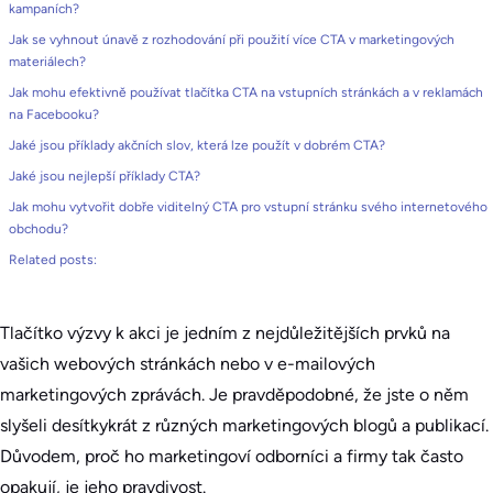
kampaních?
Jak se vyhnout únavě z rozhodování při použití více CTA v marketingových
materiálech?
Jak mohu efektivně používat tlačítka CTA na vstupních stránkách a v reklamách
na Facebooku?
Jaké jsou příklady akčních slov, která lze použít v dobrém CTA?
Jaké jsou nejlepší příklady CTA?
Jak mohu vytvořit dobře viditelný CTA pro vstupní stránku svého internetového
obchodu?
Related posts:
Tlačítko výzvy k akci je jedním z nejdůležitějších prvků na
vašich webových stránkách nebo v e-mailových
marketingových zprávách. Je pravděpodobné, že jste o něm
slyšeli desítkykrát z různých marketingových blogů a publikací.
Důvodem, proč ho marketingoví odborníci a firmy tak často
opakují, je jeho pravdivost.