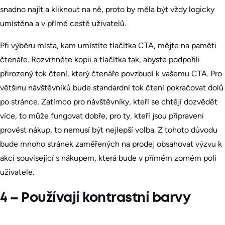
snadno najít a kliknout na ně, proto by měla být vždy logicky
umístěna a v přímé cestě uživatelů.
Při výběru místa, kam umístíte tlačítka CTA, mějte na paměti
čtenáře. Rozvrhněte kopii a tlačítka tak, abyste podpořili
přirozený tok čtení, který čtenáře povzbudí k vašemu CTA. Pro
většinu návštěvníků bude standardní tok čtení pokračovat dolů
po stránce. Zatímco pro návštěvníky, kteří se chtějí dozvědět
více, to může fungovat dobře, pro ty, kteří jsou připraveni
provést nákup, to nemusí být nejlepší volba. Z tohoto důvodu
bude mnoho stránek zaměřených na prodej obsahovat výzvu k
akci související s nákupem, která bude v přímém zorném poli
uživatele.
4 – Používají kontrastní barvy