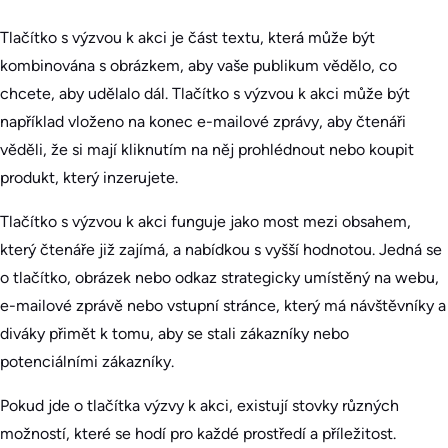
Tlačítko s výzvou k akci je část textu, která může být
kombinována s obrázkem, aby vaše publikum vědělo, co
chcete, aby udělalo dál. Tlačítko s výzvou k akci může být
například vloženo na konec e-mailové zprávy, aby čtenáři
věděli, že si mají kliknutím na něj prohlédnout nebo koupit
produkt, který inzerujete.
Tlačítko s výzvou k akci funguje jako most mezi obsahem,
který čtenáře již zajímá, a nabídkou s vyšší hodnotou. Jedná se
o tlačítko, obrázek nebo odkaz strategicky umístěný na webu,
e-mailové zprávě nebo vstupní stránce, který má návštěvníky a
diváky přimět k tomu, aby se stali zákazníky nebo
potenciálními zákazníky.
Pokud jde o tlačítka výzvy k akci, existují stovky různých
možností, které se hodí pro každé prostředí a příležitost.