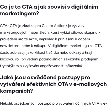
Co je to CTA a jak souvisí s digitálním
marketingem?
CTA (CTA je zkratka pro Call to Action) je výzva v
marketingových materiálech, která vybízí cílovou skupinu k
provedení určité akce, například k přihlášení k odběru
newsletteru nebo k nákupu. V digitálním marketingu se CTA
často zobrazují jako klikací tlačítka nebo odkazy a hrají
klíčovou roli při vedení potenciálních zákazníků prodejním
trychtýřem a zvyšování angažovanosti zákazníků.
Jaké jsou osvědčené postupy pro
vytváření efektivních CTA v e-mailových
kampaních?
Několik osvědčených postupů pro vytváření účinných CTA v e-