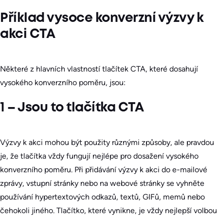
Příklad vysoce konverzní výzvy k
akci CTA
Některé z hlavních vlastností tlačítek CTA, které dosahují
vysokého konverzního poměru, jsou:
1 – Jsou to tlačítka CTA
Výzvy k akci mohou být použity různými způsoby, ale pravdou
je, že tlačítka vždy fungují nejlépe pro dosažení vysokého
konverzního poměru. Při přidávání výzvy k akci do e-mailové
zprávy, vstupní stránky nebo na webové stránky se vyhněte
používání hypertextových odkazů, textů, GIFů, memů nebo
čehokoli jiného. Tlačítko, které vynikne, je vždy nejlepší volbou