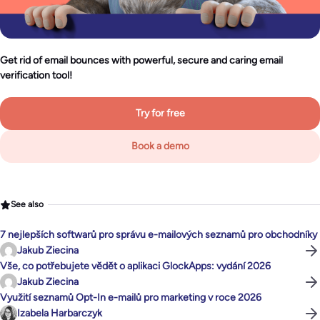
Get rid of email bounces with powerful, secure and caring email
verification tool!
Try for free
Book a demo
See also
7 nejlepších softwarů pro správu e-mailových seznamů pro obchodníky
Jakub Ziecina
Vše, co potřebujete vědět o aplikaci GlockApps: vydání 2026
Jakub Ziecina
Využití seznamů Opt-In e-mailů pro marketing v roce 2026
Izabela Harbarczyk