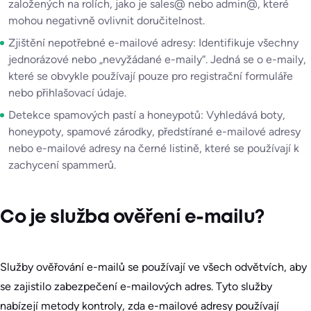
založených na rolích, jako je sales@ nebo admin@, které
mohou negativně ovlivnit doručitelnost.
Zjištění nepotřebné e-mailové adresy: Identifikuje všechny
jednorázové nebo „nevyžádané e-maily“. Jedná se o e-maily,
které se obvykle používají pouze pro registrační formuláře
nebo přihlašovací údaje.
Detekce spamových pastí a honeypotů: Vyhledává boty,
honeypoty, spamové zárodky, předstírané e-mailové adresy
nebo e-mailové adresy na černé listině, které se používají k
zachycení spammerů.
Co je služba ověření e-mailu?
Služby ověřování e-mailů se používají ve všech odvětvích, aby
se zajistilo zabezpečení e-mailových adres. Tyto služby
nabízejí metody kontroly, zda e-mailové adresy používají