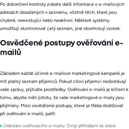
Po dokončení kontroly získáte další informace o e-mailových
adresách obsažených v seznamu, včetně těch, které jsou
chybné, neexistující nebo neaktivní. Některé systémy
umožňují zkontrolovat celý seznam, jiné zkontrolují vzorek.
Osvědčené postupy ověřování e-
mailů
Základem každé účinné e-mailové marketingové kampaně je
mít platný seznam příjemců. Pokud cíloví příjemci nedostávají
vaše zprávy, plýtváte prostředky. Ověřování e-mailů je klíčem k
tomu, abyste měli jistotu, že vaše marketingové e-maily jsou
přijímány. Mezi osvědčené postupy, které je třeba dodržovat
při ověřování e-mailů, patří:
Odeslání ověřovacího e-mailu: Dvojí přihlášení se stává