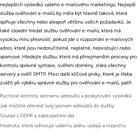
nejlepších výsledků vašeho e-mailového marketingu. Nejlepší
služba ověřování e-mailů by měla být hlavně taková, která
splňuje všechny nebo alespoň většinu vašich požadavků. Je
také zásadní hledat službu ověřování e-mailů, která má
vysokou míru přesnosti, pokud jde o rozpoznání e-mailových
adres, které jsou nedoručitelné, neplatné, neexistující nebo
spamové. Hledejte službu, která má přinejmenším procesy pro
kontrolu správné syntaxe, ověření domény, získá všechny
servery a ověří SMTP. Mezi další klíčové prvky, které je třeba
zvážit při výběru správné služby pro ověřování e-mailů, patří:
Rychlost kontroly seznamu adresátů a poskytování výsledků
Jak můžete přenést svůj seznam adresátů do služby
Soulad s GDPR a zabezpečení dat.
Hodnota, která vyhovuje vašemu plánu výdajů a rozpočtu