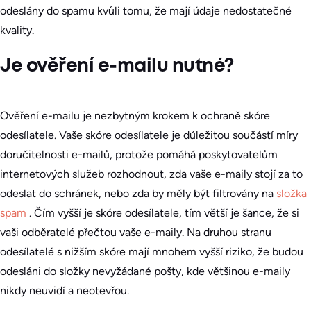
odeslány do spamu kvůli tomu, že mají údaje nedostatečné
kvality.
Je ověření e-mailu nutné?
Ověření e-mailu je nezbytným krokem k ochraně skóre
odesílatele. Vaše skóre odesílatele je důležitou součástí míry
doručitelnosti e-mailů, protože pomáhá poskytovatelům
internetových služeb rozhodnout, zda vaše e-maily stojí za to
odeslat do schránek, nebo zda by měly být filtrovány na
složka
spam
. Čím vyšší je skóre odesílatele, tím větší je šance, že si
vaši odběratelé přečtou vaše e-maily. Na druhou stranu
odesílatelé s nižším skóre mají mnohem vyšší riziko, že budou
odesláni do složky nevyžádané pošty, kde většinou e-maily
nikdy neuvidí a neotevřou.