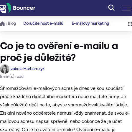
Přeskočit
na
obsah
Blog
Doručitelnost e-mailů
E-mailový marketing
Co je to ověření e-mailu a
proč je důležité?
Izabela Harbarczyk
8
min(s) read
Shromažďování e-mailových adres je dnes velkou součástí
práce každého digitálního marketéra nebo majitele firmy. Je
však důležité dbát na to, abyste shromažďovali kvalitní údaje.
Získání nového odběratele nemusí vždy znamenat, že svou e-
mailovou adresu napsal správně, nebo dokonce že je účet
skutečný. Co je to ověření e-mailu? Ověření e-mailu je