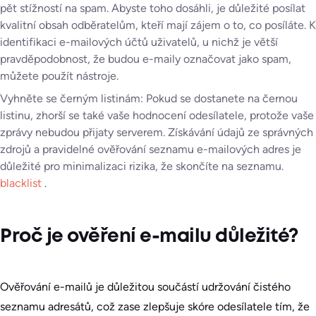
pět stížností na spam. Abyste toho dosáhli, je důležité posílat
kvalitní obsah odběratelům, kteří mají zájem o to, co posíláte. K
identifikaci e-mailových účtů uživatelů, u nichž je větší
pravděpodobnost, že budou e-maily označovat jako spam,
můžete použít nástroje.
Vyhněte se černým listinám: Pokud se dostanete na černou
listinu, zhorší se také vaše hodnocení odesílatele, protože vaše
zprávy nebudou přijaty serverem. Získávání údajů ze správných
zdrojů a pravidelné ověřování seznamu e-mailových adres je
důležité pro minimalizaci rizika, že skončíte na seznamu.
blacklist
.
Proč je ověření e-mailu důležité?
Ověřování e-mailů je důležitou součástí udržování čistého
seznamu adresátů, což zase zlepšuje skóre odesílatele tím, že