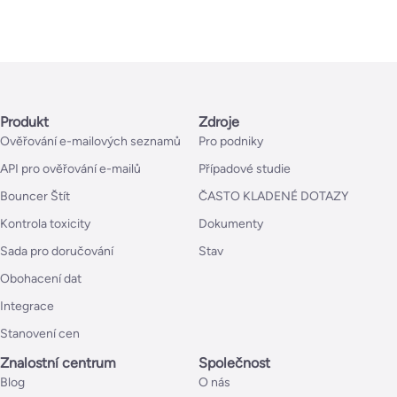
Produkt
Zdroje
Ověřování e-mailových seznamů
Pro podniky
API pro ověřování e-mailů
Případové studie
Bouncer Štít
ČASTO KLADENÉ DOTAZY
Kontrola toxicity
Dokumenty
Sada pro doručování
Stav
Obohacení dat
Integrace
Stanovení cen
Znalostní centrum
Společnost
Blog
O nás