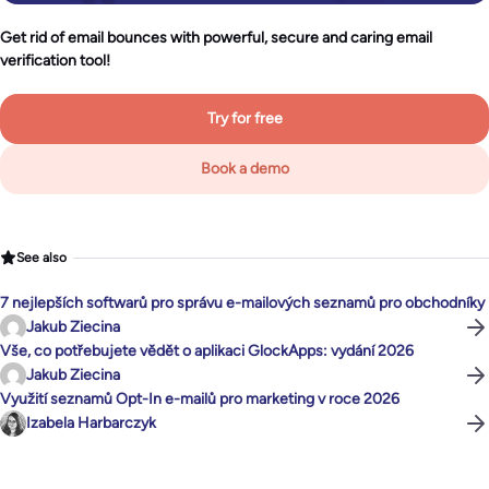
Get rid of email bounces with powerful, secure and caring email
verification tool!
Try for free
Book a demo
See also
7 nejlepších softwarů pro správu e-mailových seznamů pro obchodníky
Jakub Ziecina
Vše, co potřebujete vědět o aplikaci GlockApps: vydání 2026
Jakub Ziecina
Využití seznamů Opt-In e-mailů pro marketing v roce 2026
Izabela Harbarczyk