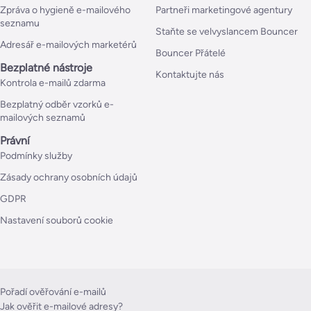
Zpráva o hygieně e-mailového
Partneři marketingové agentury
seznamu
Staňte se velvyslancem Bouncer
Adresář e-mailových marketérů
Bouncer Přátelé
Bezplatné nástroje
Kontaktujte nás
Kontrola e-mailů zdarma
Bezplatný odběr vzorků e-
mailových seznamů
Právní
Podmínky služby
Zásady ochrany osobních údajů
GDPR
Nastavení souborů cookie
Pořadí ověřování e-mailů
Jak ověřit e-mailové adresy?