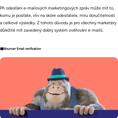
Při odesílání e-mailových marketingových zpráv může mít to,
komu je posíláte, vliv na skóre odesílatele, míru doručitelnosti
a celkové výsledky. Z tohoto důvodu je pro všechny marketéry
důležité mít zavedený dobrý systém ověřování e-mailů.
Bouncer Email verification