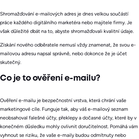
Shromažďování e-mailových adres je dnes velkou součástí
práce každého digitálního marketéra nebo majitele firmy. Je
však důležité dbát na to, abyste shromažďovali kvalitní údaje.
Získání nového odběratele nemusí vždy znamenat, že svou e-
mailovou adresu napsal správně, nebo dokonce že je účet
skutečný.
Co je to ověření e-mailu?
Ověření e-mailu je bezpečnostní vrstva, která chrání vaše
marketingové cíle. Funguje tak, aby váš e-mailový seznam
neobsahoval falešné účty, překlepy a dočasné účty, které by v
konečném důsledku mohly ovlivnit doručitelnost. Pomáhá vám
vyhnout se riziku, že vaše e-maily budou odmítnuty nebo