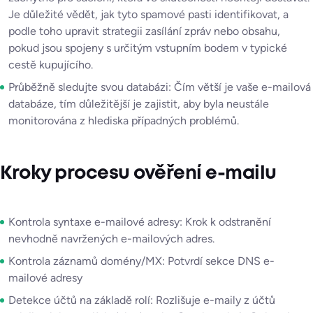
Je důležité vědět, jak tyto spamové pasti identifikovat, a
podle toho upravit strategii zasílání zpráv nebo obsahu,
pokud jsou spojeny s určitým vstupním bodem v typické
cestě kupujícího.
Průběžně sledujte svou databázi: Čím větší je vaše e-mailová
databáze, tím důležitější je zajistit, aby byla neustále
monitorována z hlediska případných problémů.
Kroky procesu ověření e-mailu
Kontrola syntaxe e-mailové adresy: Krok k odstranění
nevhodně navržených e-mailových adres.
Kontrola záznamů domény/MX: Potvrdí sekce DNS e-
mailové adresy
Detekce účtů na základě rolí: Rozlišuje e-maily z účtů