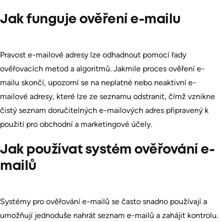
Jak funguje ověření e-mailu
Pravost e-mailové adresy lze odhadnout pomocí řady
ověřovacích metod a algoritmů. Jakmile proces ověření e-
mailu skončí, upozorní se na neplatné nebo neaktivní e-
mailové adresy, které lze ze seznamu odstranit, čímž vznikne
čistý seznam doručitelných e-mailových adres připravený k
použití pro obchodní a marketingové účely.
Jak používat systém ověřování e-
mailů
Systémy pro ověřování e-mailů se často snadno používají a
umožňují jednoduše nahrát seznam e-mailů a zahájit kontrolu.