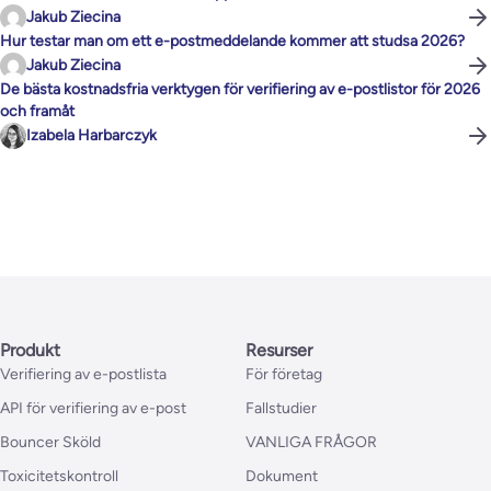
Jakub Ziecina
Hur testar man om ett e-postmeddelande kommer att studsa 2026?
Jakub Ziecina
De bästa kostnadsfria verktygen för verifiering av e-postlistor för 2026
och framåt
Izabela Harbarczyk
Produkt
Resurser
Verifiering av e-postlista
För företag
API för verifiering av e-post
Fallstudier
Bouncer Sköld
VANLIGA FRÅGOR
Toxicitetskontroll
Dokument