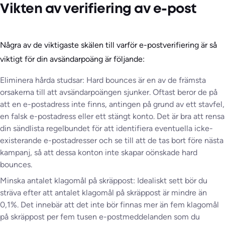
Vikten av verifiering av e-post
Några av de viktigaste skälen till varför e-postverifiering är så
viktigt för din avsändarpoäng är följande:
Eliminera hårda studsar: Hard bounces är en av de främsta
orsakerna till att avsändarpoängen sjunker. Oftast beror de på
att en e-postadress inte finns, antingen på grund av ett stavfel,
en falsk e-postadress eller ett stängt konto. Det är bra att rensa
din sändlista regelbundet för att identifiera eventuella icke-
existerande e-postadresser och se till att de tas bort före nästa
kampanj, så att dessa konton inte skapar oönskade hard
bounces.
Minska antalet klagomål på skräppost: Idealiskt sett bör du
sträva efter att antalet klagomål på skräppost är mindre än
0,1%. Det innebär att det inte bör finnas mer än fem klagomål
på skräppost per fem tusen e-postmeddelanden som du