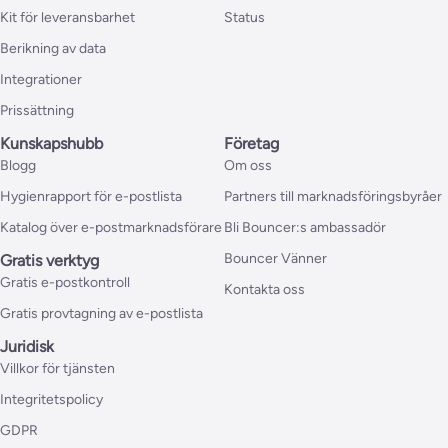
Kit för leveransbarhet
Status
Berikning av data
Integrationer
Prissättning
Kunskapshubb
Företag
Blogg
Om oss
Hygienrapport för e-postlista
Partners till marknadsföringsbyråer
Katalog över e-postmarknadsförare
Bli Bouncer:s ambassadör
Bouncer Vänner
Gratis verktyg
Gratis e-postkontroll
Kontakta oss
Gratis provtagning av e-postlista
Juridisk
Villkor för tjänsten
Integritetspolicy
GDPR