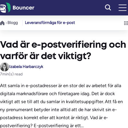
Hoppa
till
innehåll
Blogg
Leveransförmåga för e-post
Vad är e-postverifiering och
varför är det viktigt?
Izabela Harbarczyk
7
min(s) read
Att samla in e-postadresser är en stor del av arbetet för alla
digitala marknadsförare och företagare idag. Det är dock
viktigt att se till att du samlar in kvalitetsuppgifter. Att få en
ny prenumerant betyder inte alltid att de har skrivit sin e-
postadress korrekt eller att kontot är riktigt. Vad är e-
postverifiering? E-postverifiering är ett…