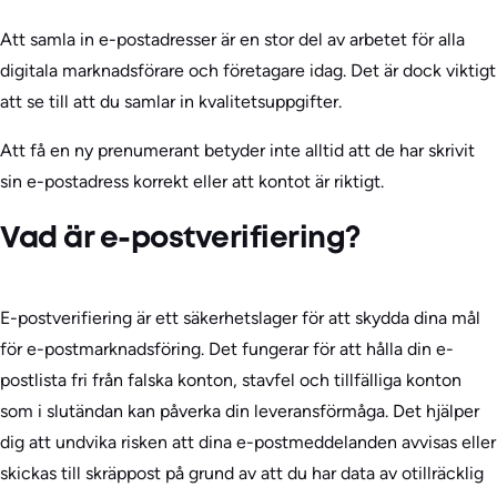
Att samla in e-postadresser är en stor del av arbetet för alla
digitala marknadsförare och företagare idag. Det är dock viktigt
att se till att du samlar in kvalitetsuppgifter.
Att få en ny prenumerant betyder inte alltid att de har skrivit
sin e-postadress korrekt eller att kontot är riktigt.
Vad är e-postverifiering?
E-postverifiering är ett säkerhetslager för att skydda dina mål
för e-postmarknadsföring. Det fungerar för att hålla din e-
postlista fri från falska konton, stavfel och tillfälliga konton
som i slutändan kan påverka din leveransförmåga. Det hjälper
dig att undvika risken att dina e-postmeddelanden avvisas eller
skickas till skräppost på grund av att du har data av otillräcklig