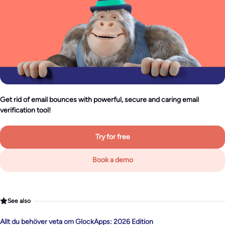
Get rid of email bounces with powerful, secure and caring email
verification tool!
Try for free
Book a demo
See also
Allt du behöver veta om GlockApps: 2026 Edition