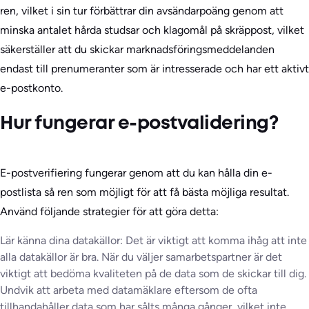
ren, vilket i sin tur förbättrar din avsändarpoäng genom att
minska antalet hårda studsar och klagomål på skräppost, vilket
säkerställer att du skickar marknadsföringsmeddelanden
endast till prenumeranter som är intresserade och har ett aktivt
e-postkonto.
Hur fungerar e-postvalidering?
E-postverifiering fungerar genom att du kan hålla din e-
postlista så ren som möjligt för att få bästa möjliga resultat.
Använd följande strategier för att göra detta:
Lär känna dina datakällor: Det är viktigt att komma ihåg att inte
alla datakällor är bra. När du väljer samarbetspartner är det
viktigt att bedöma kvaliteten på de data som de skickar till dig.
Undvik att arbeta med datamäklare eftersom de ofta
tillhandahåller data som har sålts många gånger, vilket inte