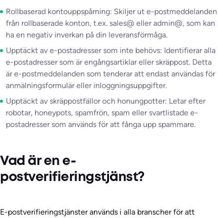
Rollbaserad kontouppspårning: Skiljer ut e-postmeddelanden
från rollbaserade konton, t.ex. sales@ eller admin@, som kan
ha en negativ inverkan på din leveransförmåga.
Upptäckt av e-postadresser som inte behövs: Identifierar alla
e-postadresser som är engångsartiklar eller skräppost. Detta
är e-postmeddelanden som tenderar att endast användas för
anmälningsformulär eller inloggningsuppgifter.
Upptäckt av skräppostfällor och honungpotter: Letar efter
robotar, honeypots, spamfrön, spam eller svartlistade e-
postadresser som används för att fånga upp spammare.
Vad är en e-
postverifieringstjänst?
E-postverifieringstjänster används i alla branscher för att