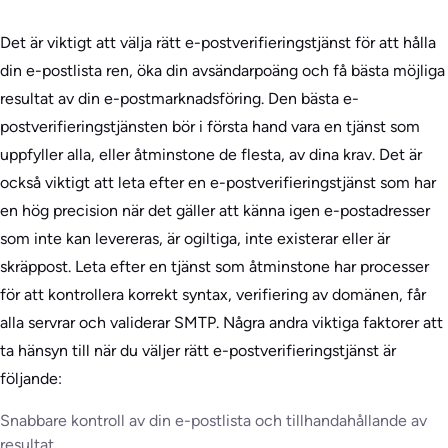
Det är viktigt att välja rätt e-postverifieringstjänst för att hålla
din e-postlista ren, öka din avsändarpoäng och få bästa möjliga
resultat av din e-postmarknadsföring. Den bästa e-
postverifieringstjänsten bör i första hand vara en tjänst som
uppfyller alla, eller åtminstone de flesta, av dina krav. Det är
också viktigt att leta efter en e-postverifieringstjänst som har
en hög precision när det gäller att känna igen e-postadresser
som inte kan levereras, är ogiltiga, inte existerar eller är
skräppost. Leta efter en tjänst som åtminstone har processer
för att kontrollera korrekt syntax, verifiering av domänen, får
alla servrar och validerar SMTP. Några andra viktiga faktorer att
ta hänsyn till när du väljer rätt e-postverifieringstjänst är
följande:
Snabbare kontroll av din e-postlista och tillhandahållande av
resultat