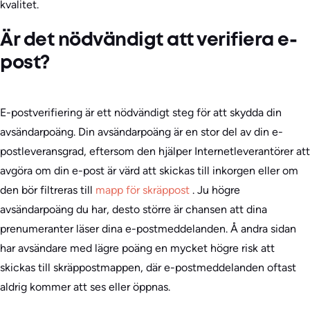
kvalitet.
Är det nödvändigt att verifiera e-
post?
E-postverifiering är ett nödvändigt steg för att skydda din
avsändarpoäng. Din avsändarpoäng är en stor del av din e-
postleveransgrad, eftersom den hjälper Internetleverantörer att
avgöra om din e-post är värd att skickas till inkorgen eller om
den bör filtreras till
mapp för skräppost
. Ju högre
avsändarpoäng du har, desto större är chansen att dina
prenumeranter läser dina e-postmeddelanden. Å andra sidan
har avsändare med lägre poäng en mycket högre risk att
skickas till skräppostmappen, där e-postmeddelanden oftast
aldrig kommer att ses eller öppnas.