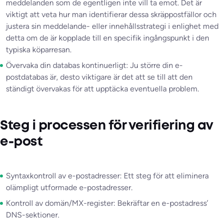
meddelanden som de egentligen inte vill ta emot. Det är
viktigt att veta hur man identifierar dessa skräppostfällor och
justera sin meddelande- eller innehållsstrategi i enlighet med
detta om de är kopplade till en specifik ingångspunkt i den
typiska köparresan.
Övervaka din databas kontinuerligt: Ju större din e-
postdatabas är, desto viktigare är det att se till att den
ständigt övervakas för att upptäcka eventuella problem.
Steg i processen för verifiering av
e-post
Syntaxkontroll av e-postadresser: Ett steg för att eliminera
olämpligt utformade e-postadresser.
Kontroll av domän/MX-register: Bekräftar en e-postadress’
DNS-sektioner.