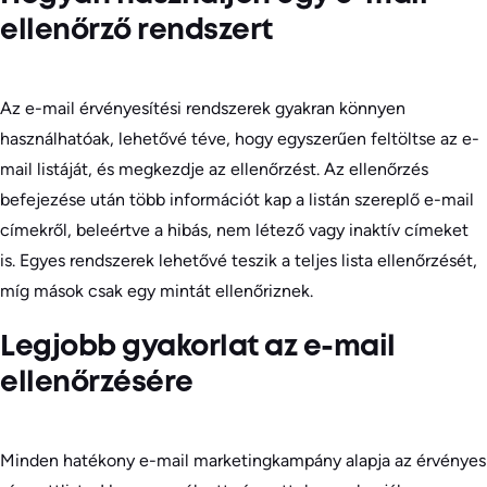
ellenőrző rendszert
Az e-mail érvényesítési rendszerek gyakran könnyen
használhatóak, lehetővé téve, hogy egyszerűen feltöltse az e-
mail listáját, és megkezdje az ellenőrzést. Az ellenőrzés
befejezése után több információt kap a listán szereplő e-mail
címekről, beleértve a hibás, nem létező vagy inaktív címeket
is. Egyes rendszerek lehetővé teszik a teljes lista ellenőrzését,
míg mások csak egy mintát ellenőriznek.
Legjobb gyakorlat az e-mail
ellenőrzésére
Minden hatékony e-mail marketingkampány alapja az érvényes