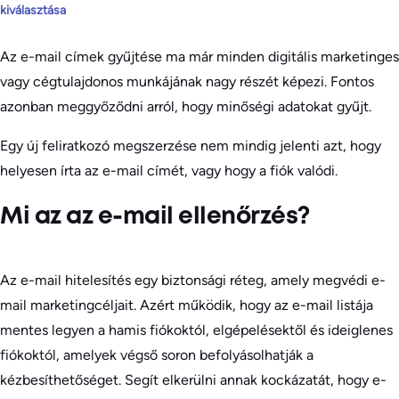
kiválasztása
Az e-mail címek gyűjtése ma már minden digitális marketinges
vagy cégtulajdonos munkájának nagy részét képezi. Fontos
azonban meggyőződni arról, hogy minőségi adatokat gyűjt.
Egy új feliratkozó megszerzése nem mindig jelenti azt, hogy
helyesen írta az e-mail címét, vagy hogy a fiók valódi.
Mi az az e-mail ellenőrzés?
Az e-mail hitelesítés egy biztonsági réteg, amely megvédi e-
mail marketingcéljait. Azért működik, hogy az e-mail listája
mentes legyen a hamis fiókoktól, elgépelésektől és ideiglenes
fiókoktól, amelyek végső soron befolyásolhatják a
kézbesíthetőséget. Segít elkerülni annak kockázatát, hogy e-