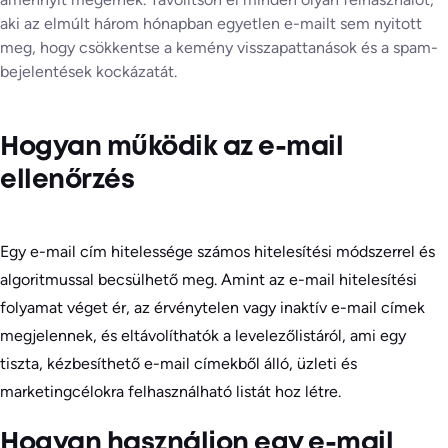
aki az elmúlt három hónapban egyetlen e-mailt sem nyitott
meg, hogy csökkentse a kemény visszapattanások és a spam-
bejelentések kockázatát.
Hogyan működik az e-mail
ellenőrzés
Egy e-mail cím hitelessége számos hitelesítési módszerrel és
algoritmussal becsülhető meg. Amint az e-mail hitelesítési
folyamat véget ér, az érvénytelen vagy inaktív e-mail címek
megjelennek, és eltávolíthatók a levelezőlistáról, ami egy
tiszta, kézbesíthető e-mail címekből álló, üzleti és
marketingcélokra felhasználható listát hoz létre.
Hogyan használjon egy e-mail