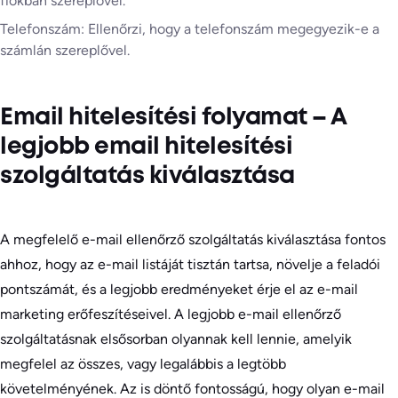
fiókban szereplővel.
Telefonszám: Ellenőrzi, hogy a telefonszám megegyezik-e a
számlán szereplővel.
Email hitelesítési folyamat – A
legjobb email hitelesítési
szolgáltatás kiválasztása
A megfelelő e-mail ellenőrző szolgáltatás kiválasztása fontos
ahhoz, hogy az e-mail listáját tisztán tartsa, növelje a feladói
pontszámát, és a legjobb eredményeket érje el az e-mail
marketing erőfeszítéseivel. A legjobb e-mail ellenőrző
szolgáltatásnak elsősorban olyannak kell lennie, amelyik
megfelel az összes, vagy legalábbis a legtöbb
követelményének. Az is döntő fontosságú, hogy olyan e-mail