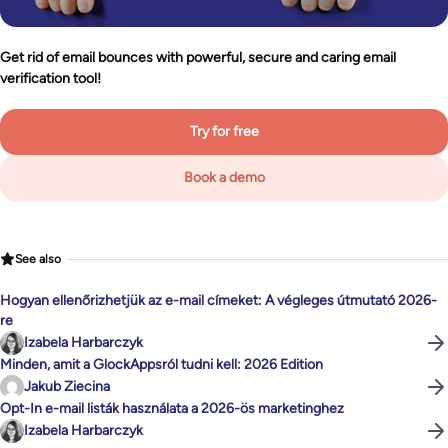
Get rid of email bounces with powerful, secure and caring email
verification tool!
Try for free
Book a demo
See also
Hogyan ellenőrizhetjük az e-mail címeket: A végleges útmutató 2026-
re
Izabela Harbarczyk
Minden, amit a GlockAppsról tudni kell: 2026 Edition
Jakub Ziecina
Opt-In e-mail listák használata a 2026-ös marketinghez
Izabela Harbarczyk