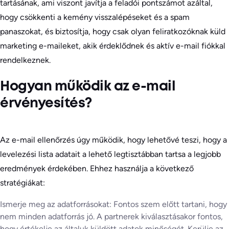
tartásának, ami viszont javítja a feladói pontszámot azáltal,
hogy csökkenti a kemény visszalépéseket és a spam
panaszokat, és biztosítja, hogy csak olyan feliratkozóknak küld
marketing e-maileket, akik érdeklődnek és aktív e-mail fiókkal
rendelkeznek.
Hogyan működik az e-mail
érvényesítés?
Az e-mail ellenőrzés úgy működik, hogy lehetővé teszi, hogy a
levelezési lista adatait a lehető legtisztábban tartsa a legjobb
eredmények érdekében. Ehhez használja a következő
stratégiákat:
Ismerje meg az adatforrásokat: Fontos szem előtt tartani, hogy
nem minden adatforrás jó. A partnerek kiválasztásakor fontos,
hogy értékelje az általuk küldött adatok minőségét. Kerülje az