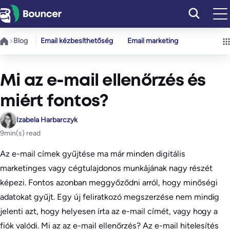
Ugrás
a
tartalomhoz
Blog
Email kézbesíthetőség
Email marketing
Mi az e-mail ellenőrzés és
miért fontos?
Izabela Harbarczyk
9
min(s) read
Az e-mail címek gyűjtése ma már minden digitális
marketinges vagy cégtulajdonos munkájának nagy részét
képezi. Fontos azonban meggyőződni arról, hogy minőségi
adatokat gyűjt. Egy új feliratkozó megszerzése nem mindig
jelenti azt, hogy helyesen írta az e-mail címét, vagy hogy a
fiók valódi. Mi az az e-mail ellenőrzés? Az e-mail hitelesítés