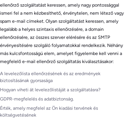
ellenőrző szolgáltatást keressen, amely nagy pontossággal
ismeri fel a nem kézbesíthető, érvénytelen, nem létező vagy
spam e-mail címeket. Olyan szolgáltatást keressen, amely
legalább a helyes szintaxis ellenőrzésére, a domain
ellenőrzésére, az összes szerver elérésére és az SMTP
érvényesítésére szolgáló folyamatokkal rendelkezik. Néhány
más kulcsfontosságú elem, amelyet figyelembe kell venni a
megfelelő e-mail ellenőrző szolgáltatás kiválasztásakor:
A levelezőlista ellenőrzésének és az eredmények
biztosításának gyorsasága
Hogyan viheti át levelezőlistáját a szolgáltatásra?
GDPR-megfelelés és adatbiztonság.
Érték, amely megfelel az Ön kiadási tervének és
költségvetésének