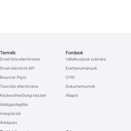
Termék
Források
Email lista ellenőrzése
Vállalkozások számára
Email ellenőrző API
Esettanulmányok
Bouncer Pajzs
GYIK
Toxicitás ellenőrzése
Dokumentumok
Kézbesíthetőségi készlet
Állapot
Adatgazdagítás
Integrációk
Árképzés