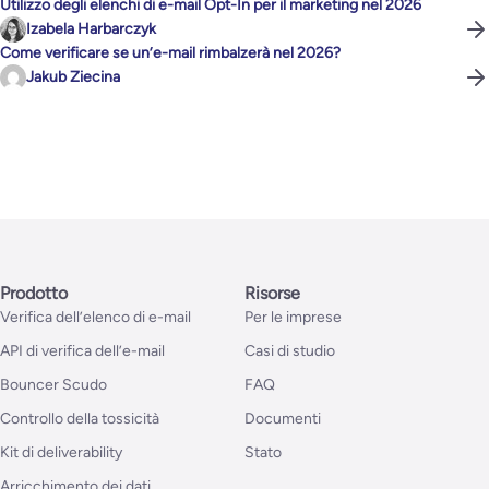
Utilizzo degli elenchi di e-mail Opt-In per il marketing nel 2026
Izabela Harbarczyk
Come verificare se un’e-mail rimbalzerà nel 2026?
Jakub Ziecina
Prodotto
Risorse
Verifica dell’elenco di e-mail
Per le imprese
API di verifica dell’e-mail
Casi di studio
Bouncer Scudo
FAQ
Controllo della tossicità
Documenti
Kit di deliverability
Stato
Arricchimento dei dati