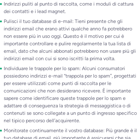
Indirizzi puliti al punto di raccolta, come i moduli di cattura
dei contatti e i lead magnet.
Pulisci il tuo database di e-mail: Tieni presente che gli
indirizzi email che erano attivi qualche anno fa potrebbero
non essere più in uso oggi. Questo è il motivo per cui è
importante controllare e pulire regolarmente la tua lista di
email, dato che alcuni abbonati potrebbero non usare più gli
indirizzi email con cui si sono iscritti la prima volta.
Individuare le trappole per lo spam: Alcuni consumatori
possiedono indirizzi e-mail “trappola per lo spam”, progettati
per essere utilizzati come punti di raccolta per le
comunicazioni che non desiderano ricevere. È importante
sapere come identificare queste trappole per lo spam e
adattare di conseguenza la strategia di messaggistica o di
contenuti se sono collegate a un punto di ingresso specifico
nel tipico percorso dell’acquirente.
Monitorate continuamente il vostro database: Più grande è il
tuo database di email, più importante è assicurarsi che sia