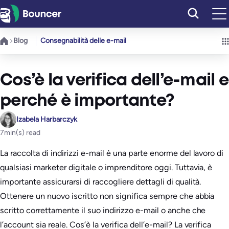
Vai
al
contenuto
Blog
Consegnabilità delle e-mail
Cos’è la verifica dell’e-mail e
perché è importante?
Izabela Harbarczyk
7
min(s) read
La raccolta di indirizzi e-mail è una parte enorme del lavoro di
qualsiasi marketer digitale o imprenditore oggi. Tuttavia, è
importante assicurarsi di raccogliere dettagli di qualità.
Ottenere un nuovo iscritto non significa sempre che abbia
scritto correttamente il suo indirizzo e-mail o anche che
l’account sia reale. Cos’è la verifica dell’e-mail? La verifica