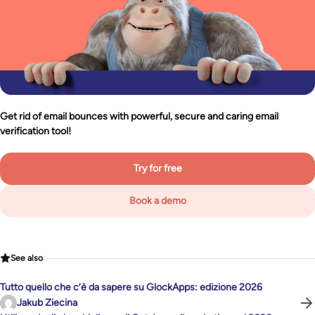
Get rid of email bounces with powerful, secure and caring email
verification tool!
Try for free
Book a demo
See also
Tutto quello che c’è da sapere su GlockApps: edizione 2026
Jakub Ziecina