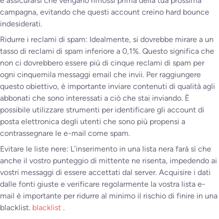
e assicurarsi che vengano rimossi prima della tua prossima
campagna, evitando che questi account creino hard bounce
indesiderati.
Ridurre i reclami di spam: Idealmente, si dovrebbe mirare a un
tasso di reclami di spam inferiore a 0,1%. Questo significa che
non ci dovrebbero essere più di cinque reclami di spam per
ogni cinquemila messaggi email che invii. Per raggiungere
questo obiettivo, è importante inviare contenuti di qualità agli
abbonati che sono interessati a ciò che stai inviando. È
possibile utilizzare strumenti per identificare gli account di
posta elettronica degli utenti che sono più propensi a
contrassegnare le e-mail come spam.
Evitare le liste nere: L’inserimento in una lista nera farà sì che
anche il vostro punteggio di mittente ne risenta, impedendo ai
vostri messaggi di essere accettati dal server. Acquisire i dati
dalle fonti giuste e verificare regolarmente la vostra lista e-
mail è importante per ridurre al minimo il rischio di finire in una
blacklist.
blacklist
.