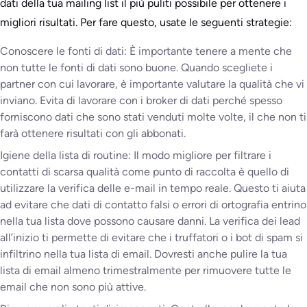
dati della tua mailing list il più puliti possibile per ottenere i
migliori risultati. Per fare questo, usate le seguenti strategie:
Conoscere le fonti di dati: È importante tenere a mente che
non tutte le fonti di dati sono buone. Quando scegliete i
partner con cui lavorare, è importante valutare la qualità che vi
inviano. Evita di lavorare con i broker di dati perché spesso
forniscono dati che sono stati venduti molte volte, il che non ti
farà ottenere risultati con gli abbonati.
Igiene della lista di routine: Il modo migliore per filtrare i
contatti di scarsa qualità come punto di raccolta è quello di
utilizzare la verifica delle e-mail in tempo reale. Questo ti aiuta
ad evitare che dati di contatto falsi o errori di ortografia entrino
nella tua lista dove possono causare danni. La verifica dei lead
all’inizio ti permette di evitare che i truffatori o i bot di spam si
infiltrino nella tua lista di email. Dovresti anche pulire la tua
lista di email almeno trimestralmente per rimuovere tutte le
email che non sono più attive.