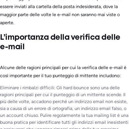
essere inviati alla cartella della posta indesiderata, dove la
maggior parte delle volte le e-mail non saranno mai viste o
aperte.
L’importanza della verifica delle
e-mail
Alcune delle ragioni principali per cui la verifica delle e-mail è
così importante per il tuo punteggio di mittente includono:
Eliminare i rimbalzi difficili: Gli hard bounce sono una delle
ragioni principali per cui il punteggio di un mittente scende. Il
più delle volte, accadono perché un indirizzo email non esiste,
sia a causa di un errore di ortografia, un indirizzo email falso, o
un account chiuso. Pulire regolarmente la tua mailing list è una
buona pratica per identificare tutti gli indirizzi email inesistenti