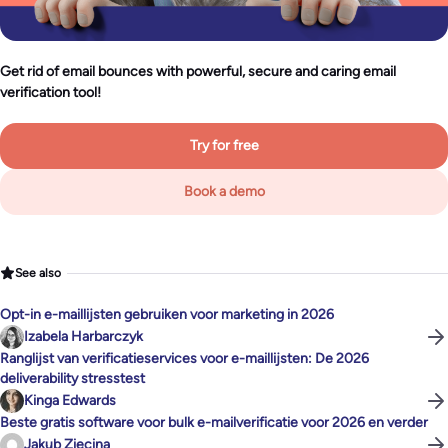
Get rid of email bounces with powerful, secure and caring email
verification tool!
Try for free
Book a demo
See also
Opt-in e-maillijsten gebruiken voor marketing in 2026
Izabela Harbarczyk
Ranglijst van verificatieservices voor e-maillijsten: De 2026
deliverability stresstest
Kinga Edwards
Beste gratis software voor bulk e-mailverificatie voor 2026 en verder
Jakub Ziecina