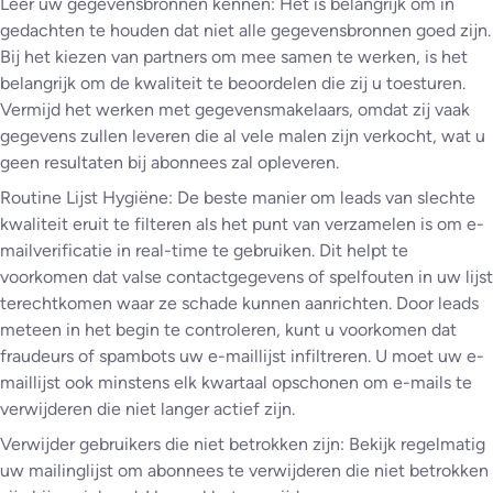
Leer uw gegevensbronnen kennen: Het is belangrijk om in
gedachten te houden dat niet alle gegevensbronnen goed zijn.
Bij het kiezen van partners om mee samen te werken, is het
belangrijk om de kwaliteit te beoordelen die zij u toesturen.
Vermijd het werken met gegevensmakelaars, omdat zij vaak
gegevens zullen leveren die al vele malen zijn verkocht, wat u
geen resultaten bij abonnees zal opleveren.
Routine Lijst Hygiëne: De beste manier om leads van slechte
kwaliteit eruit te filteren als het punt van verzamelen is om e-
mailverificatie in real-time te gebruiken. Dit helpt te
voorkomen dat valse contactgegevens of spelfouten in uw lijst
terechtkomen waar ze schade kunnen aanrichten. Door leads
meteen in het begin te controleren, kunt u voorkomen dat
fraudeurs of spambots uw e-maillijst infiltreren. U moet uw e-
maillijst ook minstens elk kwartaal opschonen om e-mails te
verwijderen die niet langer actief zijn.
Verwijder gebruikers die niet betrokken zijn: Bekijk regelmatig
uw mailinglijst om abonnees te verwijderen die niet betrokken