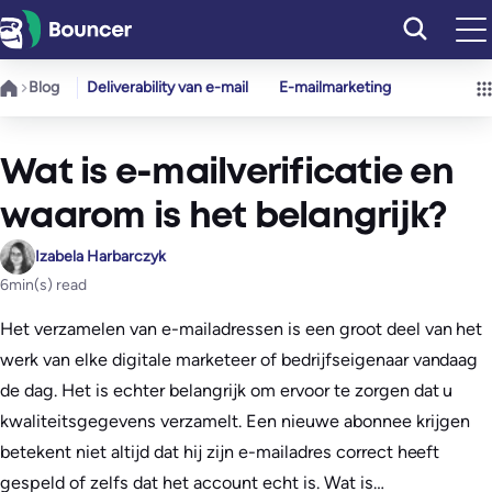
Ga
naar
de
Blog
Deliverability van e-mail
E-mailmarketing
inhoud
Wat is e-mailverificatie en
waarom is het belangrijk?
Izabela Harbarczyk
6
min(s) read
Het verzamelen van e-mailadressen is een groot deel van het
werk van elke digitale marketeer of bedrijfseigenaar vandaag
de dag. Het is echter belangrijk om ervoor te zorgen dat u
kwaliteitsgegevens verzamelt. Een nieuwe abonnee krijgen
betekent niet altijd dat hij zijn e-mailadres correct heeft
gespeld of zelfs dat het account echt is. Wat is…