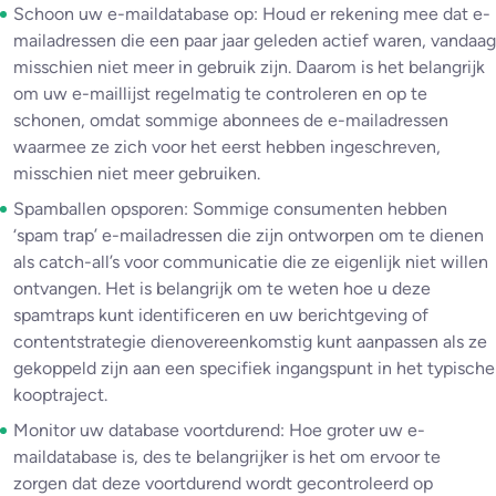
Schoon uw e-maildatabase op: Houd er rekening mee dat e-
mailadressen die een paar jaar geleden actief waren, vandaag
misschien niet meer in gebruik zijn. Daarom is het belangrijk
om uw e-maillijst regelmatig te controleren en op te
schonen, omdat sommige abonnees de e-mailadressen
waarmee ze zich voor het eerst hebben ingeschreven,
misschien niet meer gebruiken.
Spamballen opsporen: Sommige consumenten hebben
‘spam trap’ e-mailadressen die zijn ontworpen om te dienen
als catch-all’s voor communicatie die ze eigenlijk niet willen
ontvangen. Het is belangrijk om te weten hoe u deze
spamtraps kunt identificeren en uw berichtgeving of
contentstrategie dienovereenkomstig kunt aanpassen als ze
gekoppeld zijn aan een specifiek ingangspunt in het typische
kooptraject.
Monitor uw database voortdurend: Hoe groter uw e-
maildatabase is, des te belangrijker is het om ervoor te
zorgen dat deze voortdurend wordt gecontroleerd op