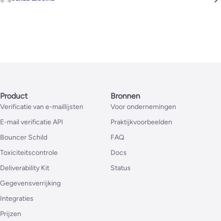
Product
Bronnen
Verificatie van e-maillijsten
Voor ondernemingen
E-mail verificatie API
Praktijkvoorbeelden
Bouncer Schild
FAQ
Toxiciteitscontrole
Docs
Deliverability Kit
Status
Gegevensverrijking
Integraties
Prijzen