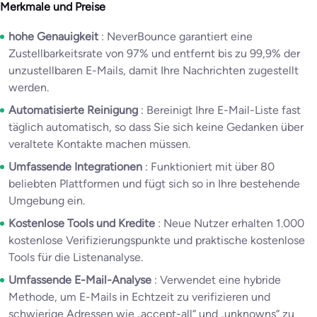
Merkmale und Preise
hohe Genauigkeit
: NeverBounce garantiert eine
Zustellbarkeitsrate von 97% und entfernt bis zu 99,9% der
unzustellbaren E-Mails, damit Ihre Nachrichten zugestellt
werden.
Automatisierte Reinigung
: Bereinigt Ihre E-Mail-Liste fast
täglich automatisch, so dass Sie sich keine Gedanken über
veraltete Kontakte machen müssen.
Umfassende Integrationen
: Funktioniert mit über 80
beliebten Plattformen und fügt sich so in Ihre bestehende
Umgebung ein.
Kostenlose Tools und Kredite
: Neue Nutzer erhalten 1.000
kostenlose Verifizierungspunkte und praktische kostenlose
Tools für die Listenanalyse.
Umfassende E-Mail-Analyse
: Verwendet eine hybride
Methode, um E-Mails in Echtzeit zu verifizieren und
schwierige Adressen wie „accept-all“ und „unknowns“ zu