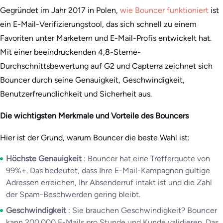
Gegründet im Jahr 2017 in Polen,
wie Bouncer funktioniert
ist
ein E-Mail-Verifizierungstool, das sich schnell zu einem
Favoriten unter Marketern und E-Mail-Profis entwickelt hat.
Mit einer beeindruckenden 4,8-Sterne-
Durchschnittsbewertung auf G2 und Capterra zeichnet sich
Bouncer durch seine Genauigkeit, Geschwindigkeit,
Benutzerfreundlichkeit und Sicherheit aus.
Die wichtigsten Merkmale und Vorteile des Bouncers
Hier ist der Grund, warum Bouncer die beste Wahl ist:
Höchste Genauigkeit
: Bouncer hat eine Trefferquote von
99%+. Das bedeutet, dass Ihre E-Mail-Kampagnen gültige
Adressen erreichen, Ihr Absenderruf intakt ist und die Zahl
der Spam-Beschwerden gering bleibt.
Geschwindigkeit
: Sie brauchen Geschwindigkeit? Bouncer
kann 200.000 E-Mails pro Stunde und Kunde validieren. Das