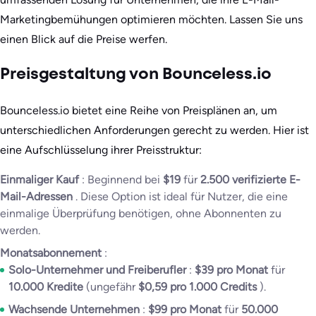
Marketingbemühungen optimieren möchten. Lassen Sie uns
einen Blick auf die Preise werfen.
Preisgestaltung von Bounceless.io
Bounceless.io bietet eine Reihe von Preisplänen an, um
unterschiedlichen Anforderungen gerecht zu werden. Hier ist
eine Aufschlüsselung ihrer Preisstruktur:
Einmaliger Kauf
: Beginnend bei
$19
für
2.500 verifizierte E-
Mail-Adressen
. Diese Option ist ideal für Nutzer, die eine
einmalige Überprüfung benötigen, ohne Abonnenten zu
werden.
Monatsabonnement
:
Solo-Unternehmer und Freiberufler
:
$39 pro Monat
für
10.000 Kredite
(ungefähr
$0,59 pro 1.000 Credits
).
Wachsende Unternehmen
:
$99 pro Monat
für
50.000