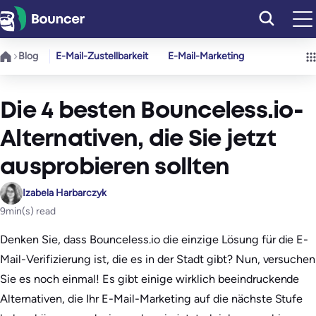
Zum
Inhalt
springen
Blog
E-Mail-Zustellbarkeit
E-Mail-Marketing
Die 4 besten Bounceless.io-
Alternativen, die Sie jetzt
ausprobieren sollten
Izabela Harbarczyk
9
min(s) read
Denken Sie, dass Bounceless.io die einzige Lösung für die E-
Mail-Verifizierung ist, die es in der Stadt gibt? Nun, versuchen
Sie es noch einmal! Es gibt einige wirklich beeindruckende
Alternativen, die Ihr E-Mail-Marketing auf die nächste Stufe