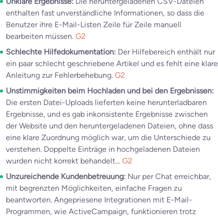
Unklare Ergebnisse:
Die heruntergeladenen CSV-Dateien
enthalten fast unverständliche Informationen, so dass die
Benutzer ihre E-Mail-Listen Zeile für Zeile manuell
bearbeiten müssen.
G2
Schlechte Hilfedokumentation:
Der Hilfebereich enthält nur
ein paar schlecht geschriebene Artikel und es fehlt eine klare
Anleitung zur Fehlerbehebung.
G2
Unstimmigkeiten beim Hochladen und bei den Ergebnissen:
Die ersten Datei-Uploads lieferten keine herunterladbaren
Ergebnisse, und es gab inkonsistente Ergebnisse zwischen
der Website und den heruntergeladenen Dateien, ohne dass
eine klare Zuordnung möglich war, um die Unterschiede zu
verstehen. Doppelte Einträge in hochgeladenen Dateien
wurden nicht korrekt behandelt…
G2
Unzureichende Kundenbetreuung:
Nur per Chat erreichbar,
mit begrenzten Möglichkeiten, einfache Fragen zu
beantworten. Angepriesene Integrationen mit E-Mail-
Programmen, wie ActiveCampaign, funktionieren trotz