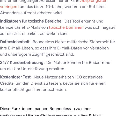
Entfernen ungültiger Adressen helfen kann
Absprungraten
verringern
um das bis zu 10-fache, wodurch der Ruf Ihres
Absenders aufrecht erhalten wird.
Indikatoren für toxische Bereiche
: Das Tool erkennt und
kennzeichnet E-Mails von
toxische Domänen
was sich negativ
auf die Zustellbarkeit auswirken kann.
Datensicherheit
: Bounceless bietet militärische Sicherheit für
Ihre E-Mail-Listen, so dass Ihre E-Mail-Daten vor Verstößen
und unbefugtem Zugriff geschützt sind.
24/7 Kundenbetreuung
: Die Nutzer können bei Bedarf rund
um die Uhr Unterstützung erhalten.
Kostenloser Test
: Neue Nutzer erhalten 100 kostenlose
Credits, um den Dienst zu testen, bevor sie sich für einen
kostenpflichtigen Tarif entscheiden.
Diese Funktionen machen Bounceless.io zu einer
umfassenden Lösung für Unternehmen, die ihre E-Mail-