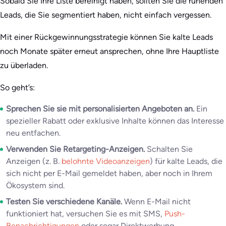
Sobald Sie Ihre Liste bereinigt haben, sollten Sie die ruhenden
Leads, die Sie segmentiert haben, nicht einfach vergessen.
Mit einer Rückgewinnungsstrategie können Sie kalte Leads
noch Monate später erneut ansprechen, ohne Ihre Hauptliste
zu überladen.
So geht’s:
Sprechen Sie sie mit personalisierten Angeboten an.
Ein
spezieller Rabatt oder exklusive Inhalte können das Interesse
neu entfachen.
Verwenden Sie Retargeting-Anzeigen.
Schalten Sie
Anzeigen (z. B.
belohnte Videoanzeigen
) für kalte Leads, die
sich nicht per E-Mail gemeldet haben, aber noch in Ihrem
Ökosystem sind.
Testen Sie verschiedene Kanäle.
Wenn E-Mail nicht
funktioniert hat, versuchen Sie es mit SMS,
Push-
Benachrichtigungen
oder sogar Direktwerbung.