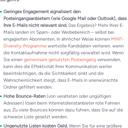
Geringes Engagement signalisiert den
Posteingangsanbietern (wie Google Mail oder Outlook), dass
Ihre E-Mails nicht relevant sind.
Das Ergebnis? Mehr Ihrer E-
Mails landen im Spam- oder Werbebereich – selbst bei
engagierten Abonnenten. In ähnlicher Weise können
MINT-
Diversity-Programme
wertvolle Kandidaten verlieren, wenn
die Kontaktaufnahme nicht sorgfältig verwaltet wird. Wenn
Sie einen
gemeinsam genutzten Posteingang
verwenden,
kann dies die Effektivität Ihrer Kommunikation weiter
beeinträchtigen, da die Sichtbarkeit sinkt und die
Wahrscheinlichkeit steigt, dass E-Mails in unerwünschte
Ordner gefiltert werden.
Hohe Bounce-Raten
(von veralteten oder ungültigen
Adressen) lösen beim Internetdienstanbieter rote Fahnen
aus. Zu viele Bounces können dazu führen, dass Sie auf die
schwarze Liste gesetzt werden.
Ungenutzte Listen kosten Geld.
Wenn Sie für eine größere