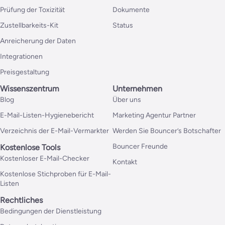
Prüfung der Toxizität
Dokumente
Zustellbarkeits-Kit
Status
Anreicherung der Daten
Integrationen
Preisgestaltung
Wissenszentrum
Unternehmen
Blog
Über uns
E-Mail-Listen-Hygienebericht
Marketing Agentur Partner
Verzeichnis der E-Mail-Vermarkter
Werden Sie Bouncer’s Botschafter
Bouncer Freunde
Kostenlose Tools
Kostenloser E-Mail-Checker
Kontakt
Kostenlose Stichproben für E-Mail-
Listen
Rechtliches
Bedingungen der Dienstleistung