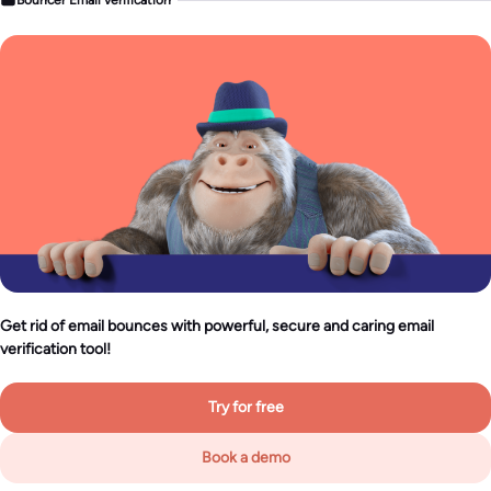
Get rid of email bounces with powerful, secure and caring email
verification tool!
Try for free
Book a demo