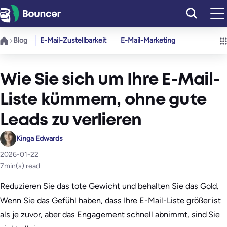
Zum
Inhalt
springen
Blog
E-Mail-Zustellbarkeit
E-Mail-Marketing
Wie Sie sich um Ihre E-Mail-
Liste kümmern, ohne gute
Leads zu verlieren
Kinga Edwards
2026-01-22
7
min(s) read
Reduzieren Sie das tote Gewicht und behalten Sie das Gold.
Wenn Sie das Gefühl haben, dass Ihre E-Mail-Liste größer ist
als je zuvor, aber das Engagement schnell abnimmt, sind Sie