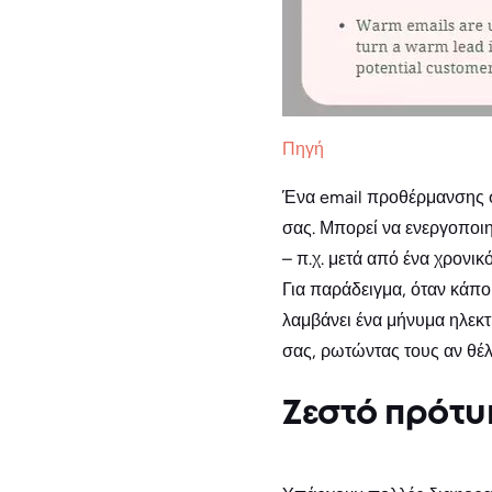
Πηγή
Ένα email προθέρμανσης σ
σας. Μπορεί να ενεργοποι
– π.χ. μετά από ένα χρονι
Για παράδειγμα, όταν κάπο
λαμβάνει ένα μήνυμα ηλε
σας, ρωτώντας τους αν θέλ
Ζεστό πρότυ