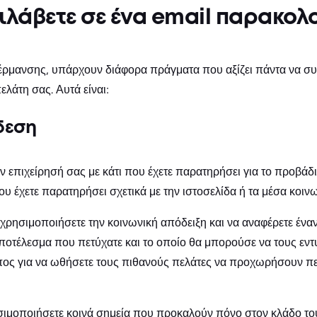
ριλάβετε σε ένα email παρακο
έρμανσης, υπάρχουν διάφορα πράγματα που αξίζει πάντα να συμ
ελάτη σας. Αυτά είναι:
δεση
ν επιχείρησή σας με κάτι που έχετε παρατηρήσει για το προβάδ
που έχετε παρατηρήσει σχετικά με την ιστοσελίδα ή τα μέσα κοιν
ρησιμοποιήσετε την κοινωνική απόδειξη και να αναφέρετε έναν
ποτέλεσμα που πετύχατε και το οποίο θα μπορούσε να τους εντ
πος για να ωθήσετε τους πιθανούς πελάτες να προχωρήσουν π
σιμοποιήσετε κοινά σημεία που προκαλούν πόνο στον κλάδο του