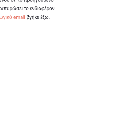
ζωπυρώσει το ενδιαφέρον
ωγικό email
βγήκε έξω.