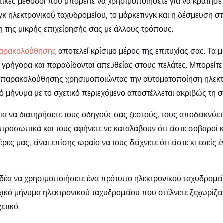
κές μέθοδοι που μπορείτε να χρησιμοποιήσετε για να κρατήσε
γκ ηλεκτρονικού ταχυδρομείου, το μάρκετινγκ και η δέσμευση σ
 της μικρής επιχείρησής σας με άλλους τρόπους.
παρακολούθησης
αποτελεί κρίσιμο μέρος της επιτυχίας σας. Τα
, γρήγορα και παραδίδονται απευθείας στους πελάτες. Μπορείτε
 παρακολούθησης χρησιμοποιώντας την αυτοματοποίηση ηλεκτρ
τό μήνυμα με το σχετικό περιεχόμενο αποστέλλεται ακριβώς τη 
για να διατηρήσετε τους οδηγούς σας ζεστούς, τους αποδεικνύετ
ροσωπικά και τους αφήνετε να καταλάβουν ότι είστε σοβαροί κ
μέρες μας, είναι επίσης ωραίο να τους δείχνετε ότι είστε κι εσείς
ή ιδέα να χρησιμοποιήσετε ένα πρότυπο ηλεκτρονικού ταχυδρομ
ρχικό μήνυμα ηλεκτρονικού ταχυδρομείου που στέλνετε ξεχωρίζει
ετικό.