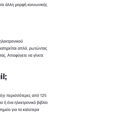
ποτε άλλη μορφή κοινωνικής
ηλεκτρονικού
ατηρείται απλό, ρωτώντας
ας. Αποφύγετε να γίνετε
l;
 όχι περισσότερες από 125
ιο ή ένα ηλεκτρονικό βιβλίο
σημείο για τα καλύτερα