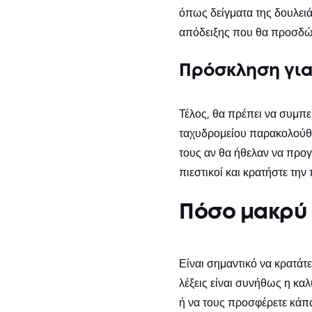
όπως δείγματα της δουλειά
απόδειξης που θα προσδώσε
Πρόσκληση για
Τέλος, θα πρέπει να συμπε
ταχυδρομείου παρακολούθη
τους αν θα ήθελαν να προγ
πιεστικοί και κρατήστε τη
Πόσο μακρύ π
Είναι σημαντικό να κρατάτ
λέξεις είναι συνήθως η καλ
ή να τους προσφέρετε κάπο