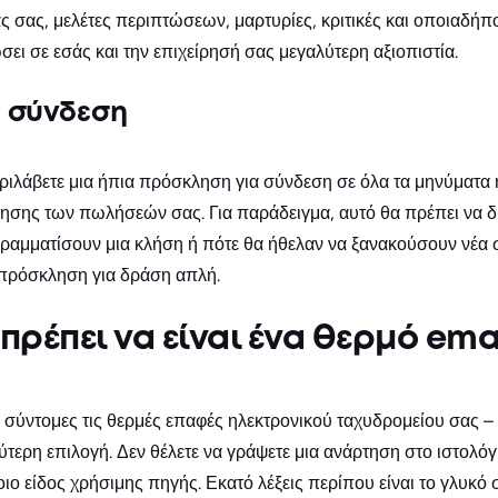
ς σας, μελέτες περιπτώσεων, μαρτυρίες, κριτικές και οποιαδή
ι σε εσάς και την επιχείρησή σας μεγαλύτερη αξιοπιστία.
 σύνδεση
ριλάβετε μια ήπια πρόσκληση για σύνδεση σε όλα τα μηνύματα 
σης των πωλήσεών σας. Για παράδειγμα, αυτό θα πρέπει να δι
ραμματίσουν μια κλήση ή πότε θα ήθελαν να ξανακούσουν νέα σ
ν πρόσκληση για δράση απλή.
ρέπει να είναι ένα θερμό emai
ε σύντομες τις θερμές επαφές ηλεκτρονικού ταχυδρομείου σας –
ύτερη επιλογή. Δεν θέλετε να γράψετε μια ανάρτηση στο ιστολόγ
ιο είδος χρήσιμης πηγής. Εκατό λέξεις περίπου είναι το γλυκό 