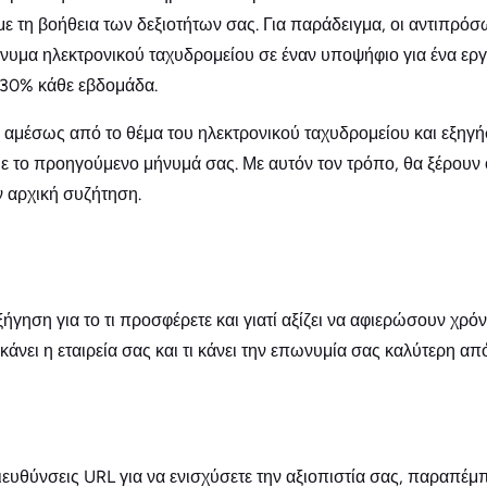
ε τη βοήθεια των δεξιοτήτων σας. Για παράδειγμα, οι αντιπρ
νυμα ηλεκτρονικού ταχυδρομείου σε έναν υποψήφιο για ένα ερ
30% κάθε εβδομάδα.
 αμέσως από το θέμα του ηλεκτρονικού ταχυδρομείου και εξηγήστ
με το προηγούμενο μήνυμά σας. Με αυτόν τον τρόπο, θα ξέρουν 
ην αρχική συζήτηση.
ήγηση για το τι προσφέρετε και γιατί αξίζει να αφιερώσουν χρό
κάνει η εταιρεία σας και τι κάνει την επωνυμία σας καλύτερη α
ευθύνσεις URL για να ενισχύσετε την αξιοπιστία σας, παραπέμ