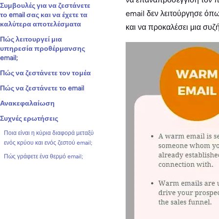
Συμβουλές για να ζεστάνετε
email δεν λειτούργησε όπ
το email σας και να έχετε τα
καλύτερα αποτελέσματα
και να προκαλέσει μια συζ
Πώς λειτουργεί μια
υπηρεσία προθέρμανσης
email;
Πώς να ζεστάνετε τον τομέα
Πώς να ζεστάνετε το email
Ανακεφαλαίωση
Συχνές ερωτήσεις
Ποια είναι η κύρια διαφορά μεταξύ
ενός κρύου και ενός ζεστού email;
Πώς γράφετε ένα θερμό email;