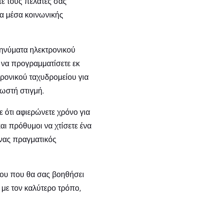
τε τους πελάτες σας
τα μέσα κοινωνικής
 μηνύματα ηλεκτρονικού
 να προγραμματίσετε εκ
ονικού ταχυδρομείου για
σωστή στιγμή.
ε ότι αφιερώνετε χρόνο για
αι πρόθυμοι να χτίσετε ένα
 ένας πραγματικός
είου που θα σας βοηθήσει
 με τον καλύτερο τρόπο,