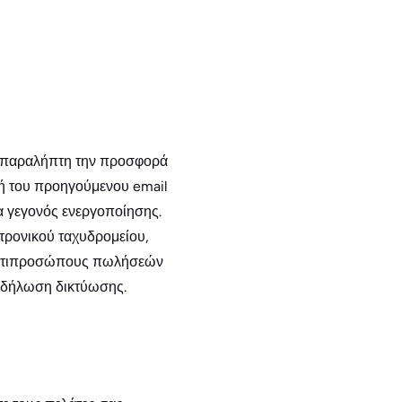
ον παραλήπτη την προσφορά
λή του προηγούμενου email
να γεγονός ενεργοποίησης.
τρονικού ταχυδρομείου,
 αντιπροσώπους πωλήσεών
εκδήλωση δικτύωσης.