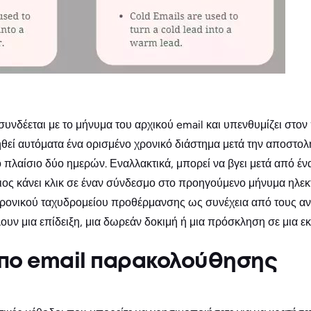
υνδέεται με το μήνυμα του αρχικού email και υπενθυμίζει στ
ηθεί αυτόματα ένα ορισμένο χρονικό διάστημα μετά την αποστο
κό πλαίσιο δύο ημερών. Εναλλακτικά, μπορεί να βγει μετά από έ
ιος κάνει κλικ σε έναν σύνδεσμο στο προηγούμενο μήνυμα ηλεκ
κτρονικού ταχυδρομείου προθέρμανσης ως συνέχεια από τους
ουν μια επίδειξη, μια δωρεάν δοκιμή ή μια πρόσκληση σε μια 
πο email παρακολούθησης