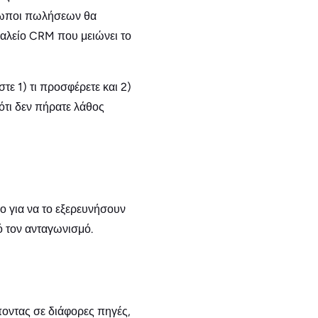
όσωποι πωλήσεων θα
γαλείο CRM που μειώνει το
ε 1) τι προσφέρετε και 2)
ότι δεν πήρατε λάθος
νο για να το εξερευνήσουν
πό τον ανταγωνισμό.
ποντας σε διάφορες πηγές,