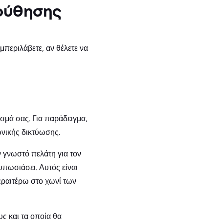
λούθησης
περιλάβετε, αν θέλετε να
ισμά σας. Για παράδειγμα,
ωνικής δικτύωσης.
 γνωστό πελάτη για τον
υπωσιάσει. Αυτός είναι
εραιτέρω στο χωνί των
ς και τα οποία θα