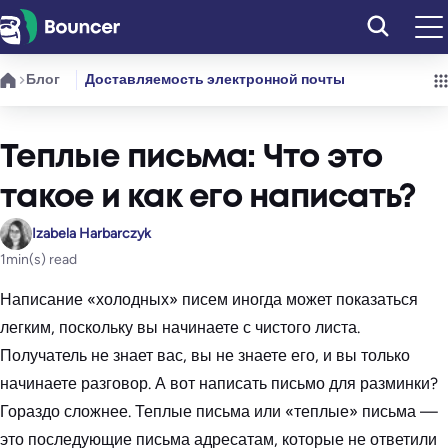
Перейти
к
содержимому
Блог
Доставляемость электронной почты
Теплые письма: Что это
такое и как его написать?
Izabela Harbarczyk
1
min(s) read
Написание «холодных» писем иногда может показаться
легким, поскольку вы начинаете с чистого листа.
Получатель не знает вас, вы не знаете его, и вы только
начинаете разговор. А вот написать письмо для разминки?
Гораздо сложнее. Теплые письма или «теплые» письма —
это последующие письма адресатам, которые не ответили