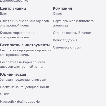
Ценообразование
Центр знаний
Компания
Блог
О нас
Отчет о гигиене списка адресов
Партнеры маркетингового
электронной почты
агентства
Каталог маркетологов
Станьте послом Bouncer
электронной почты
Bouncer Друзья
Бесплатные инструменты
Свяжитесь с нами
Бесплатная программа проверки
электронной почты
Бесплатная выборка списков
адресов электронной почты
Юридическая
Условия предоставления услуг
Политика конфиденциальности
GDPR
Настройки файлов cookie