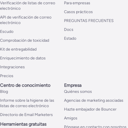
Verificación de listas de correo
Para empresas
electrónico
Casos prácticos
API de verificación de correo
PREGUNTAS FRECUENTES
electrónico
Docs
Escudo
Estado
Comprobación de toxicidad
Kit de entregabilidad
Enriquecimiento de datos
Integraciones
Precios
Centro de conocimiento
Empresa
Blog
Quiénes somos
Informe sobre la higiene de las
Agencias de marketing asociadas
listas de correo electrónico
Hazte embajador de Bouncer
Directorio de Email Marketers
Amigos
Herramientas gratuitas
Póngase en contacto con nosotros