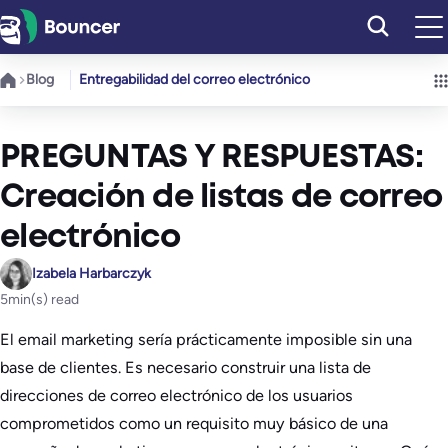
Saltar
al
contenido
Blog
Entregabilidad del correo electrónico
PREGUNTAS Y RESPUESTAS:
Creación de listas de correo
electrónico
Izabela Harbarczyk
5
min(s) read
El email marketing sería prácticamente imposible sin una
base de clientes. Es necesario construir una lista de
direcciones de correo electrónico de los usuarios
comprometidos como un requisito muy básico de una