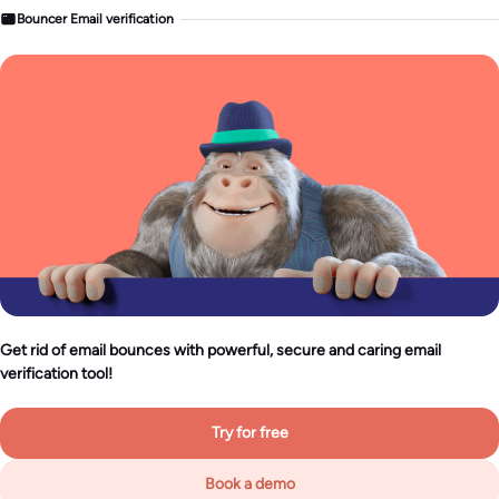
Bouncer Email verification
Get rid of email bounces with powerful, secure and caring email
verification tool!
Try for free
Book a demo