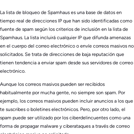
La lista de bloqueo de Spamhaus es una base de datos en
tiempo real de direcciones IP que han sido identificadas como
fuente de spam según los criterios de inclusión en la lista de
Spamhaus. La lista incluirá cualquier IP que difunda amenazas
en el cuerpo del correo electrónico o envíe correos masivos no
solicitados. Se trata de direcciones de baja reputación que
tienen tendencia a enviar spam desde sus servidores de correo
electrónico.
Aunque los correos masivos pueden ser recibidos
habitualmente por mucha gente, no siempre son spam. Por
ejemplo, los correos masivos pueden incluir anuncios a los que
te suscribes o boletines electrónicos. Pero, por otro lado, el
spam puede ser utilizado por los ciberdelincuentes como una
forma de propagar malware y ciberataques a través de correo