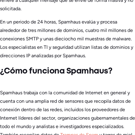
refiere a cualquier mensaje que se envíe de forma masiva y no
solicitada.
En un periodo de 24 horas, Spamhaus evalúa y procesa
alrededor de tres millones de dominios, cuatro mil millones de
conexiones SMTP y unas dieciocho mil muestras de malware.
Los especialistas en TI y seguridad utilizan listas de dominios y
direcciones IP analizadas por Spamhaus.
¿Cómo funciona Spamhaus?
Spamhaus trabaja con la comunidad de Internet en general y
cuenta con una amplia red de sensores que recopila datos de
conexión dentro de las redes, incluidos los proveedores de
Internet líderes del sector, organizaciones gubernamentales de
todo el mundo y analistas e investigadores especializados.
También recopilan datos de
Trampas de Spam
y tarros de miel.