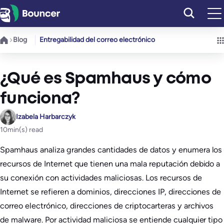
Saltar
al
contenido
Blog
Entregabilidad del correo electrónico
¿Qué es Spamhaus y cómo
funciona?
Izabela Harbarczyk
10
min(s) read
Spamhaus analiza grandes cantidades de datos y enumera los
recursos de Internet que tienen una mala reputación debido a
su conexión con actividades maliciosas. Los recursos de
Internet se refieren a dominios, direcciones IP, direcciones de
correo electrónico, direcciones de criptocarteras y archivos
de malware. Por actividad maliciosa se entiende cualquier tipo