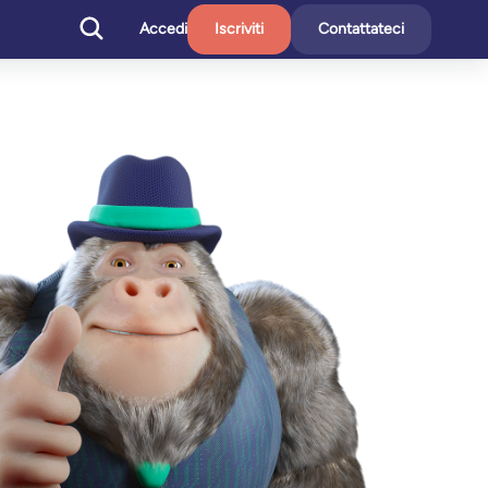
Accedi
Iscriviti
Contattateci