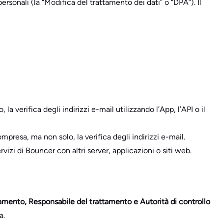
ersonali (la “Modifica del trattamento dei dati” o “DPA”). Il
 la verifica degli indirizzi e-mail utilizzando l’App, l’API o il
mpresa, ma non solo, la verifica degli indirizzi e-mail.
zi di Bouncer con altri server, applicazioni o siti web.
tamento, Responsabile del trattamento e Autorità di controllo
a.