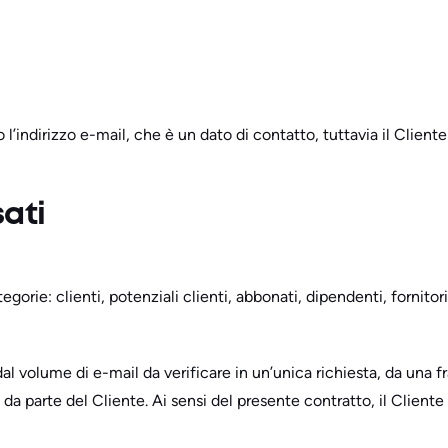
o l’indirizzo e-mail, che è un dato di contatto, tuttavia il Cliente
sati
gorie: clienti, potenziali clienti, abbonati, dipendenti, fornitori,
al volume di e-mail da verificare in un’unica richiesta, da una f
ca da parte del Cliente. Ai sensi del presente contratto, il Client