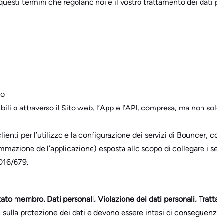
questi termini che regolano noi e il vostro trattamento dei dati p
io
ibili o attraverso il Sito web, l’App e l’API, compresa, ma non solo,
nti per l’utilizzo e la configurazione dei servizi di Bouncer, co
azione dell’applicazione) esposta allo scopo di collegare i servi
016/679.
ato membro, Dati personali, Violazione dei dati personali, Trat
 sulla protezione dei dati e devono essere intesi di conseguenz