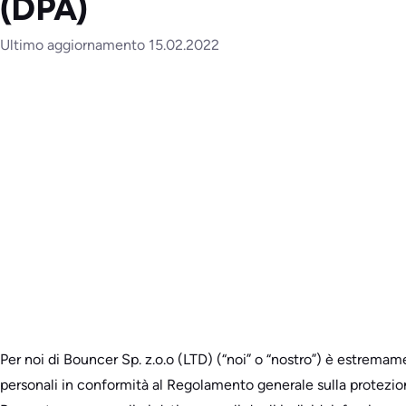
(DPA)
Ultimo aggiornamento 15.02.2022
Per noi di Bouncer Sp. z.o.o (LTD) (“noi” o “nostro”) è estremam
personali in conformità al Regolamento generale sulla protezione 