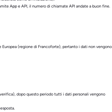
 tramite App e API, il numero di chiamate API andate a buon fine.
e Europea (regione di Francoforte), pertanto i dati non vengono
a verifica), dopo questo periodo tutti i dati personali vengono
 esposta.