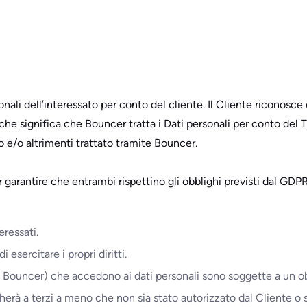
rsonali dell’interessato per conto del cliente. Il Cliente riconosc
che significa che Bouncer tratta i Dati personali per conto del T
o e/o altrimenti trattato tramite Bouncer.
 garantire che entrambi rispettino gli obblighi previsti dal GDPR
eressati.
 esercitare i propri diritti.
 Bouncer) che accedono ai dati personali sono soggette a un obb
gherà a terzi a meno che non sia stato autorizzato dal Cliente o s