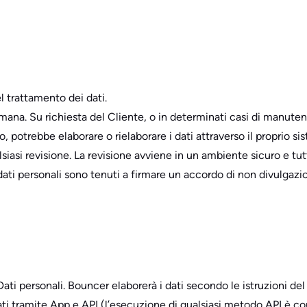
l trattamento dei dati.
. Su richiesta del Cliente, o in determinati casi di manutenzione
potrebbe elaborare o rielaborare i dati attraverso il proprio sis
siasi revisione. La revisione avviene in un ambiente sicuro e tut
dati personali sono tenuti a firmare un accordo di non divulgazi
i Dati personali. Bouncer elaborerà i dati secondo le istruzioni
Dati tramite App e API (l’esecuzione di qualsiasi metodo API è c