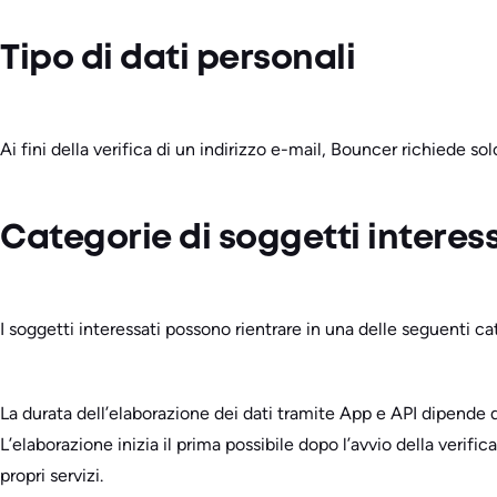
Tipo di dati personali
Ai fini della verifica di un indirizzo e-mail, Bouncer richiede sol
Categorie di soggetti interes
I soggetti interessati possono rientrare in una delle seguenti cate
La durata dell’elaborazione dei dati tramite App e API dipende d
L’elaborazione inizia il prima possibile dopo l’avvio della verifi
propri servizi.