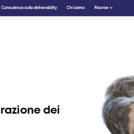
Consulenza sulla deliverability
Chi siamo
Risorse
razione dei