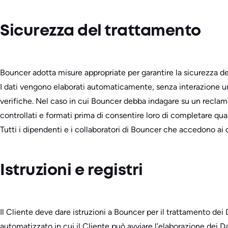
Sicurezza del trattamento
Bouncer adotta misure appropriate per garantire la sicurezza de
I dati vengono elaborati automaticamente, senza interazione umana
verifiche. Nel caso in cui Bouncer debba indagare su un reclamo, 
controllati e formati prima di consentire loro di completare qual
Tutti i dipendenti e i collaboratori di Bouncer che accedono ai 
Istruzioni e registri
Il Cliente deve dare istruzioni a Bouncer per il trattamento de
automatizzato in cui il Cliente può avviare l’elaborazione dei 