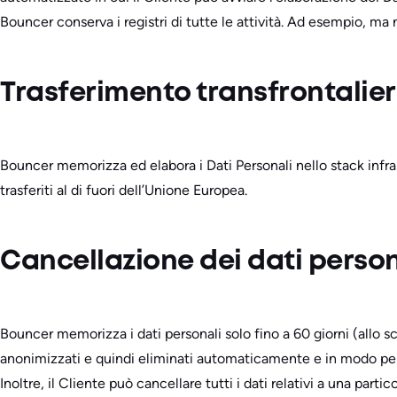
Bouncer conserva i registri di tutte le attività. Ad esempio, ma 
Trasferimento transfrontalier
Bouncer memorizza ed elabora i Dati Personali nello stack infra
trasferiti al di fuori dell’Unione Europea.
Cancellazione dei dati person
Bouncer memorizza i dati personali solo fino a 60 giorni (allo scop
anonimizzati e quindi eliminati automaticamente e in modo p
Inoltre, il Cliente può cancellare tutti i dati relativi a una part