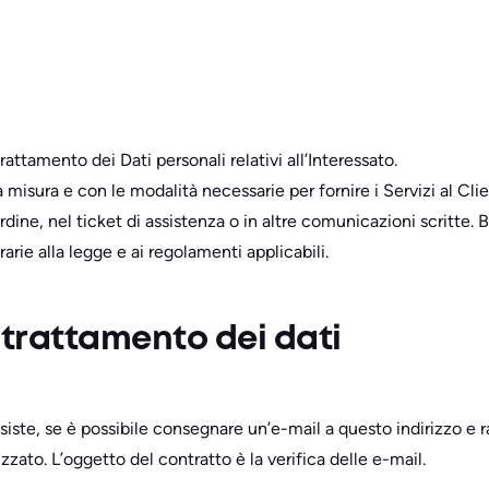
attamento dei Dati personali relativi all’Interessato.
 misura e con le modalità necessarie per fornire i Servizi al Cli
ine, nel ticket di assistenza o in altre comunicazioni scritte. 
arie alla legge e ai regolamenti applicabili.
 trattamento dei dati
iste, se è possibile consegnare un’e-mail a questo indirizzo e ra
ato. L’oggetto del contratto è la verifica delle e-mail.