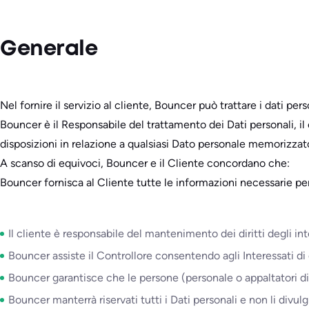
Generale
Nel fornire il servizio al cliente, Bouncer può trattare i dati pe
Bouncer è il Responsabile del trattamento dei Dati personali, il 
disposizioni in relazione a qualsiasi Dato personale memorizzat
A scanso di equivoci, Bouncer e il Cliente concordano che:
Bouncer fornisca al Cliente tutte le informazioni necessarie per
Il cliente è responsabile del mantenimento dei diritti degli int
Bouncer assiste il Controllore consentendo agli Interessati di di
Bouncer garantisce che le persone (personale o appaltatori di
Bouncer manterrà riservati tutti i Dati personali e non li divul