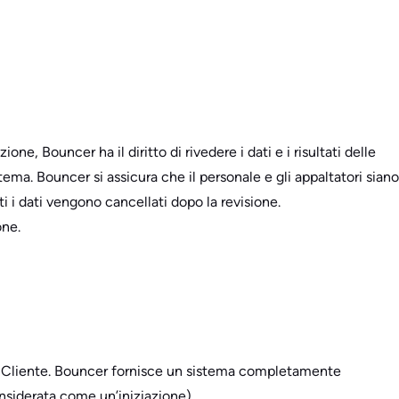
, Bouncer ha il diritto di rivedere i dati e i risultati delle
tema. Bouncer si assicura che il personale e gli appaltatori siano
ti i dati vengono cancellati dopo la revisione.
one.
 del Cliente. Bouncer fornisce un sistema completamente
onsiderata come un’iniziazione).