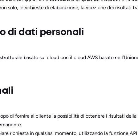
non solo, le richieste di elaborazione, la ricezione dei risultati
o di dati personali
strutturale basato sul cloud con il cloud AWS basato nell’Union
ali
o di fornire al cliente la possibilità di ottenere i risultati dell
ermanente.
icolare richiesta in qualsiasi momento, utilizzando la funzione API