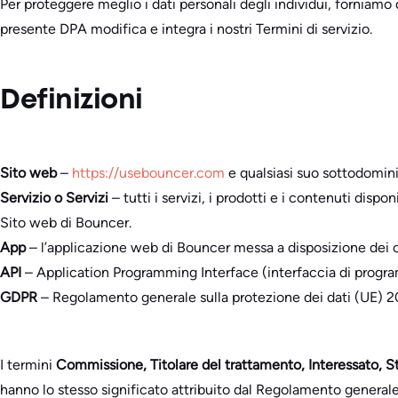
Per proteggere meglio i dati personali degli individui, forniamo 
presente DPA modifica e integra i nostri Termini di servizio.
Definizioni
Sito web
–
https://usebouncer.com
e qualsiasi suo sottodomin
Servizio o Servizi
– tutti i servizi, i prodotti e i contenuti dispon
Sito web di Bouncer.
App
– l’applicazione web di Bouncer messa a disposizione dei clie
API
– Application Programming Interface (interfaccia di programm
GDPR
– Regolamento generale sulla protezione dei dati (UE) 2
I termini
Commissione, Titolare del trattamento, Interessato, St
hanno lo stesso significato attribuito dal Regolamento generale