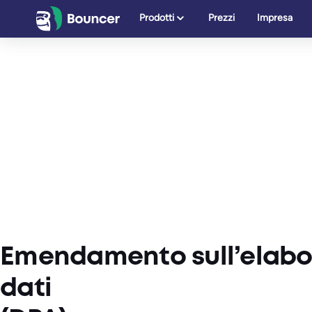
Vai
Prodotti
Prezzi
Impresa
al
contenuto
Emendamento sull’elabo
dati