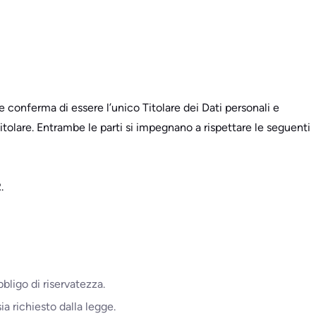
e e conferma di essere l’unico Titolare dei Dati personali e
itolare. Entrambe le parti si impegnano a rispettare le seguenti
.
ligo di riservatezza.
ia richiesto dalla legge.