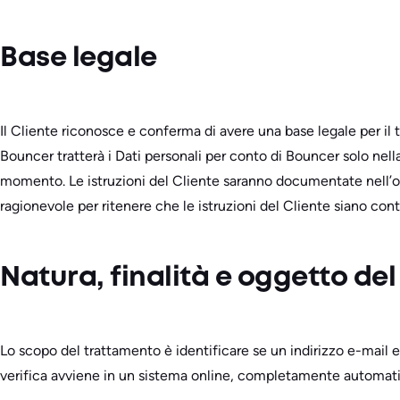
Base legale
Il Cliente riconosce e conferma di avere una base legale per il tr
Bouncer tratterà i Dati personali per conto di Bouncer solo nella
momento. Le istruzioni del Cliente saranno documentate nell’ord
ragionevole per ritenere che le istruzioni del Cliente siano contr
Natura, finalità e oggetto del
Lo scopo del trattamento è identificare se un indirizzo e-mail es
verifica avviene in un sistema online, completamente automatizz