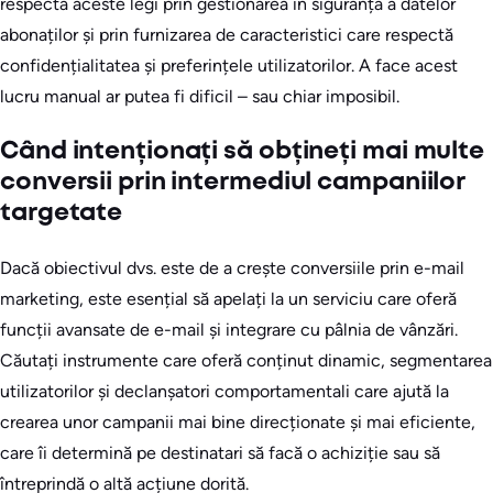
respectă aceste legi prin gestionarea în siguranță a datelor
abonaților și prin furnizarea de caracteristici care respectă
confidențialitatea și preferințele utilizatorilor. A face acest
lucru manual ar putea fi dificil – sau chiar imposibil.
Când intenționați să obțineți mai multe
conversii prin intermediul campaniilor
targetate
Dacă obiectivul dvs. este de a crește conversiile prin e-mail
marketing, este esențial să apelați la un serviciu care oferă
funcții avansate de e-mail și integrare cu pâlnia de vânzări.
Căutați instrumente care oferă conținut dinamic, segmentarea
utilizatorilor și declanșatori comportamentali care ajută la
crearea unor campanii mai bine direcționate și mai eficiente,
care îi determină pe destinatari să facă o achiziție sau să
întreprindă o altă acțiune dorită.