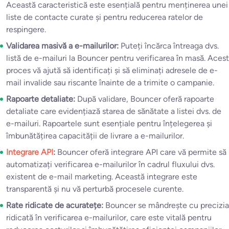
Această caracteristică este esențială pentru menținerea unei
liste de contacte curate și pentru reducerea ratelor de
respingere.
Validarea masivă a e-mailurilor:
Puteți încărca întreaga dvs.
listă de e-mailuri la Bouncer pentru verificarea în masă. Acest
proces vă ajută să identificați și să eliminați adresele de e-
mail invalide sau riscante înainte de a trimite o campanie.
Rapoarte detaliate:
După validare, Bouncer oferă rapoarte
detaliate care evidențiază starea de sănătate a listei dvs. de
e-mailuri. Rapoartele sunt esențiale pentru înțelegerea și
îmbunătățirea capacității de livrare a e-mailurilor.
Integrare API
:
Bouncer oferă integrare API care vă permite să
automatizați verificarea e-mailurilor în cadrul fluxului dvs.
existent de e-mail marketing. Această integrare este
transparentă și nu vă perturbă procesele curente.
Rate ridicate de acuratețe:
Bouncer se mândrește cu precizia
ridicată în verificarea e-mailurilor, care este vitală pentru