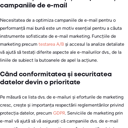
campaniile de e-mail
Necesitatea de a optimiza campaniile de e-mail pentru o
performanță mai bună este un motiv esențial pentru a căuta
instrumente sofisticate de e-mail marketing. Funcțiile de
marketing precum
testarea A/B
și accesul la analize detaliate
vă ajută să testați diferite aspecte ale e-mailurilor dvs., de la
liniile de subiect la butoanele de apel la acțiune.
Când conformitatea și securitatea
datelor devin o prioritate
Pe măsură ce lista dvs. de e-mailuri și eforturile de marketing
cresc, crește și importanța respectării reglementărilor privind
protecția datelor, precum
GDPR
. Serviciile de marketing prin
e-mail vă ajută să vă asigurați că campaniile dvs. de e-mail