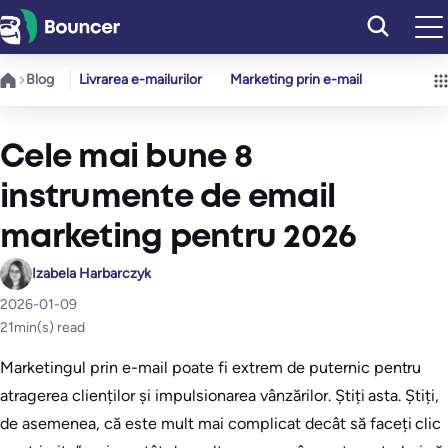
Sari
la
conținut
Blog
Livrarea e-mailurilor
Marketing prin e-mail
Cele mai bune 8
instrumente de email
marketing pentru 2026
Izabela Harbarczyk
2026-01-09
21
min(s) read
Marketingul prin e-mail poate fi extrem de puternic pentru
atragerea clienților și impulsionarea vânzărilor. Știți asta. Știți,
de asemenea, că este mult mai complicat decât să faceți clic