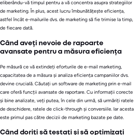
eliberându-vă timpul pentru a vă concentra asupra strategiilor
de marketing. În plus, acest lucru îmbunătățește eficiența,
astfel încât e-mailurile dvs. de marketing să fie trimise la timp,
de fiecare dată.
Când aveți nevoie de rapoarte
avansate pentru a măsura eficiența
Pe măsură ce vă extindeți eforturile de e-mail marketing,
capacitatea de a măsura și analiza eficiența campaniilor dvs.
devine crucială. Căutați un software de marketing prin e-mail
care oferă funcții avansate de raportare. Cu informații corecte
și bine analizate, veți putea, în cele din urmă, să urmăriți ratele
de deschidere, ratele de click-through și conversiile. Iar acesta
este primul pas către decizii de marketing bazate pe date.
Când doriți să testați și să optimizați