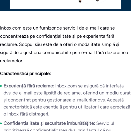
Inbox.com este un furnizor de servicii de e-mail care se
concentrează pe confidențialitate și pe experiența fără
reclame. Scopul său este de a oferi o modalitate simplă și
sigură de a gestiona comunicațiile prin e-mail fără dezordinea
reclamelor.
Caracteristici principale:
Experiență fără reclame:
Inbox.com se asigură că interfața
dvs. de e-mail este lipsită de reclame, oferind un mediu curat
și concentrat pentru gestionarea e-mailurilor dvs. Această
caracteristică este esențială pentru utilizatorii care apreciază
o inbox fără distrageri.
Confidențialitate și securitate îmbunătățite:
Serviciul
prioritizează confidențialitatea dvs. prin faptul că nu