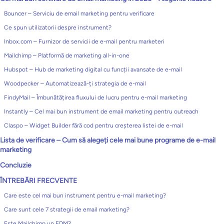
Bouncer – Serviciu de email marketing pentru verificare
Ce spun utilizatorii despre instrument?
Inbox.com – Furnizor de servicii de e-mail pentru marketeri
Mailchimp – Platformă de marketing all-in-one
Hubspot – Hub de marketing digital cu funcții avansate de e-mail
Woodpecker – Automatizează-ți strategia de e-mail
FindyMail – Îmbunătățirea fluxului de lucru pentru e-mail marketing
Instantly – Cel mai bun instrument de email marketing pentru outreach
Claspo – Widget Builder fără cod pentru creșterea listei de e-mail
Lista de verificare – Cum să alegeți cele mai bune programe de e-mail
marketing
Concluzie
ÎNTREBĂRI FRECVENTE
Care este cel mai bun instrument pentru e-mail marketing?
Care sunt cele 7 strategii de email marketing?
Este Mailchimp un EDM?