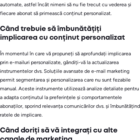
automate, astfel încât nimeni să nu fie trecut cu vederea și
fiecare abonat să primească conținut personalizat.
Când trebuie să îmbunătățiți
implicarea cu conținut personalizat
În momentul în care vă propuneți să aprofundați implicarea
prin e-mailuri personalizate, gândiți-vă la actualizarea
instrumentelor dvs. Soluțiile avansate de e-mail marketing
permit segmentarea și personalizarea care nu sunt fezabile
manual. Aceste instrumente utilizează analize detaliate pentru
a adapta conținutul la preferințele și comportamentele
abonaților, sporind relevanța comunicărilor dvs. și îmbunătățind
ratele de implicare.
Când doriți să vă integrați cu alte
canale de marketing