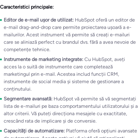
Caracteristici principale:
Editor de e-mail ușor de utilizat:
HubSpot oferă un editor de
e-mail drag-and-drop care permite proiectarea ușoară a e-
mailurilor. Acest instrument vă permite să creați e-mailuri
care se aliniază perfect cu brandul dvs. fără a avea nevoie de
competențe tehnice.
Instrumente de marketing integrate:
Cu HubSpot, aveți
acces la o suită de instrumente care completează
marketingul prin e-mail. Acestea includ funcții CRM,
instrumente de social media și sisteme de gestionare a
conținutului.
Segmentare avansată:
HubSpot vă permite să vă segmentați
lista de e-mailuri pe baza comportamentului utilizatorului și a
altor criterii. Vă puteți direcționa mesajele cu exactitate,
crescând rata de implicare și de conversie.
Capacități de automatizare:
Platforma oferă opțiuni avansate