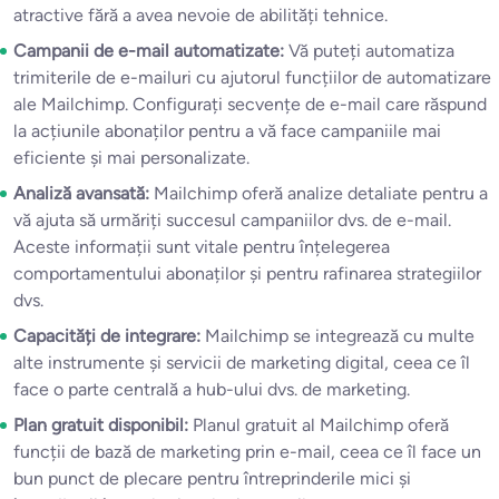
atractive fără a avea nevoie de abilități tehnice.
Campanii de e-mail automatizate:
Vă puteți automatiza
trimiterile de e-mailuri cu ajutorul funcțiilor de automatizare
ale Mailchimp. Configurați secvențe de e-mail care răspund
la acțiunile abonaților pentru a vă face campaniile mai
eficiente și mai personalizate.
Analiză avansată:
Mailchimp oferă analize detaliate pentru a
vă ajuta să urmăriți succesul campaniilor dvs. de e-mail.
Aceste informații sunt vitale pentru înțelegerea
comportamentului abonaților și pentru rafinarea strategiilor
dvs.
Capacități de integrare:
Mailchimp se integrează cu multe
alte instrumente și servicii de marketing digital, ceea ce îl
face o parte centrală a hub-ului dvs. de marketing.
Plan gratuit disponibil:
Planul gratuit al Mailchimp oferă
funcții de bază de marketing prin e-mail, ceea ce îl face un
bun punct de plecare pentru întreprinderile mici și