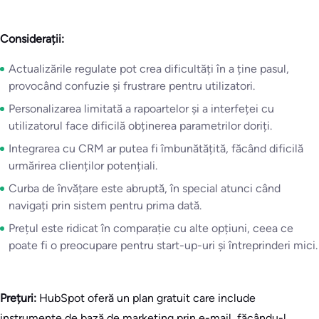
Considerații:
Actualizările regulate pot crea dificultăți în a ține pasul,
provocând confuzie și frustrare pentru utilizatori.
Personalizarea limitată a rapoartelor și a interfeței cu
utilizatorul face dificilă obținerea parametrilor doriți.
Integrarea cu CRM ar putea fi îmbunătățită, făcând dificilă
urmărirea clienților potențiali.
Curba de învățare este abruptă, în special atunci când
navigați prin sistem pentru prima dată.
Prețul este ridicat în comparație cu alte opțiuni, ceea ce
poate fi o preocupare pentru start-up-uri și întreprinderi mici.
Prețuri:
HubSpot oferă un plan gratuit care include
instrumente de bază de marketing prin e-mail, făcându-l