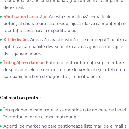
reducerea costurilor și îmbunătățirea eficienței campaniilor
de e-mail.
Verificarea toxicității
:
Acesta semnalează e-mailurile
potențial dăunătoare sau toxice, ajutându-vă să mențineți o
reputație sănătoasă a expeditorului.
Kit de livrări
:
Această caracteristică este concepută pentru a
optimiza campaniile dvs. și pentru a vă asigura că mesajele
dvs. ajung în inbox.
Îmbogățirea datelor
:
Puteți colecta informații suplimentare
despre adresele de e-mail pe care le verificați și puteți crea
campanii mai bine direcționate și mai eficiente.
Cel mai bun pentru:
Întreprinderile care trebuie să mențină rate ridicate de livrări
în eforturile lor de e-mail marketing.
Agenții de marketing care gestionează liste mari de e-mail și