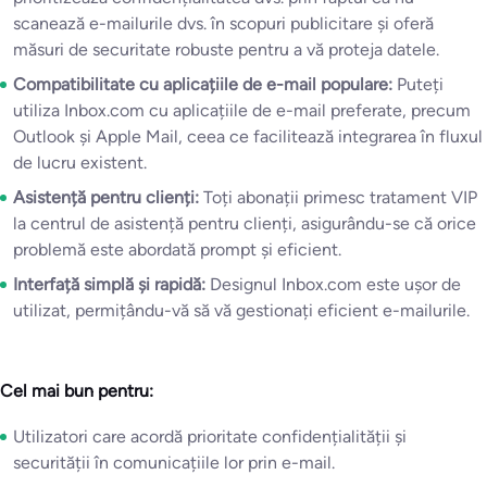
scanează e-mailurile dvs. în scopuri publicitare și oferă
măsuri de securitate robuste pentru a vă proteja datele.
Compatibilitate cu aplicațiile de e-mail populare:
Puteți
utiliza Inbox.com cu aplicațiile de e-mail preferate, precum
Outlook și Apple Mail, ceea ce facilitează integrarea în fluxul
de lucru existent.
Asistență pentru clienți:
Toți abonații primesc tratament VIP
la centrul de asistență pentru clienți, asigurându-se că orice
problemă este abordată prompt și eficient.
Interfață simplă și rapidă:
Designul Inbox.com este ușor de
utilizat, permițându-vă să vă gestionați eficient e-mailurile.
Cel mai bun pentru:
Utilizatori care acordă prioritate confidențialității și
securității în comunicațiile lor prin e-mail.