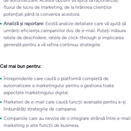
de automatizare. Aceste opțiuni vă ajută să raționalizați
fluxul de lucru de marketing, de la hrănirea clienților
potențiali până la conversia acestora.
Analiză și raportare:
Există analize detaliate care vă ajută să
urmăriți eficiența campaniilor dvs. de e-mail. Puteți măsura
ratele de deschidere, ratele de click-through și implicarea
generală pentru a vă rafina continuu strategiile.
Cel mai bun pentru:
Întreprinderile care caută o platformă completă de
automatizare a marketingului pentru a gestiona toate
aspectele marketingului digital.
Marketeri de e-mail care caută funcții avansate pentru a-și
îmbunătăți strategiile de campanie.
Companiile care au nevoie de o integrare strânsă între e-mail
marketing și alte funcții de business.