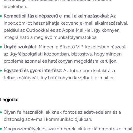
érdekében.
Kompatibilitás a népszerű e-mail alkalmazásokkal
: Az
Inbox.com-ot használhatja kedvenc e-mail alkalmazásaival,
például az Outlookkal és az Apple Mail-lel, így könnyen
integrálható a meglévő munkafolyamatokba.
Ügyfélszolgálat:
Minden előfizető VIP-kezelésben részesül
az ügyfélszolgálati központban, biztosítva, hogy minden
probléma azonnal és hatékonyan megoldásra kerüljön.
Egyszerű és gyors interfész:
Az Inbox.com kialakítása
felhasználóbarát, így hatékonyan kezelheti e-mailjeit.
Legjobb:
Olyan felhasználók, akiknek fontos az adatvédelem és a
biztonság az e-mail kommunikációjukban.
Magánszemélyek és szakemberek, akik reklámmentes e-mail