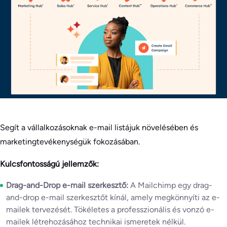
Segít a vállalkozásoknak e-mail listájuk növelésében és
marketingtevékenységük fokozásában.
Kulcsfontosságú jellemzők:
Drag-and-Drop e-mail szerkesztő:
A Mailchimp egy drag-
and-drop e-mail szerkesztőt kínál, amely megkönnyíti az e-
mailek tervezését. Tökéletes a professzionális és vonzó e-
mailek létrehozásához technikai ismeretek nélkül.