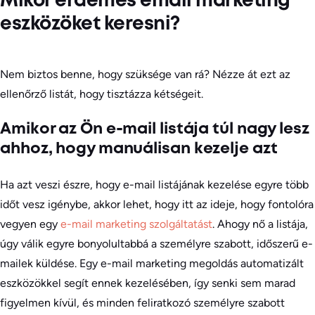
Mikor érdemes email marketing
eszközöket keresni?
Nem biztos benne, hogy szüksége van rá? Nézze át ezt az
ellenőrző listát, hogy tisztázza kétségeit.
Amikor az Ön e-mail listája túl nagy lesz
ahhoz, hogy manuálisan kezelje azt
Ha azt veszi észre, hogy e-mail listájának kezelése egyre több
időt vesz igénybe, akkor lehet, hogy itt az ideje, hogy fontolóra
vegyen egy
e-mail marketing szolgáltatást
. Ahogy nő a listája,
úgy válik egyre bonyolultabbá a személyre szabott, időszerű e-
mailek küldése. Egy e-mail marketing megoldás automatizált
eszközökkel segít ennek kezelésében, így senki sem marad
figyelmen kívül, és minden feliratkozó személyre szabott