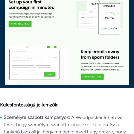
Kulcsfontosságú jellemzők:
Személyre szabott kampányok:
A Woodpecker lehetővé
teszi, hogy személyre szabott e-maileket küldjön. Ez a
funkció biztosítja, hogy minden címzett úgy érezze, hogy