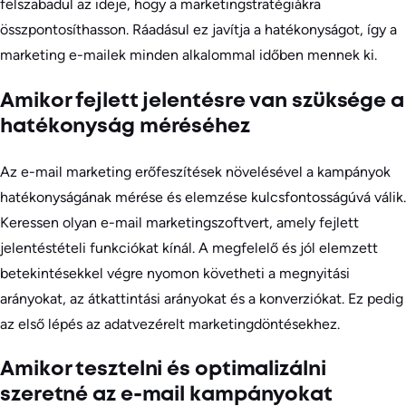
felszabadul az ideje, hogy a marketingstratégiákra
összpontosíthasson. Ráadásul ez javítja a hatékonyságot, így a
marketing e-mailek minden alkalommal időben mennek ki.
Amikor fejlett jelentésre van szüksége a
hatékonyság méréséhez
Az e-mail marketing erőfeszítések növelésével a kampányok
hatékonyságának mérése és elemzése kulcsfontosságúvá válik.
Keressen olyan e-mail marketingszoftvert, amely fejlett
jelentéstételi funkciókat kínál. A megfelelő és jól elemzett
betekintésekkel végre nyomon követheti a megnyitási
arányokat, az átkattintási arányokat és a konverziókat. Ez pedig
az első lépés az adatvezérelt marketingdöntésekhez.
Amikor tesztelni és optimalizálni
szeretné az e-mail kampányokat