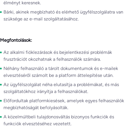
élményt keresnek.
Bárki, akinek megbízható és elérhető ügyfélszolgálatra van
szüksége az e-mail szolgáltatásához.
Megfontolások:
Az alkalmi fióklezárások és bejelentkezési problémák
frusztrációt okozhatnak a felhasználók számára.
Néhány felhasználó a tárolt dokumentumok és e-mailek
elvesztéséről számolt be a platform áttelepítése után.
Az ügyfélszolgálat néha elutasítja a problémákat, és más
szolgáltatókhoz irányítja a felhasználókat.
Előfordultak platformkiesések, amelyek egyes felhasználók
megbízhatóságát befolyásolták.
A közelmúltbeli tulajdonosváltás bizonyos funkciók és
funkciók elvesztéséhez vezetett.