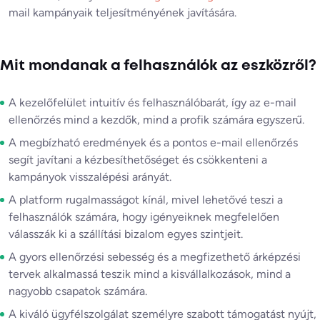
mail kampányaik teljesítményének javítására.
Mit mondanak a felhasználók az eszközről?
A kezelőfelület intuitív és felhasználóbarát, így az e-mail
ellenőrzés mind a kezdők, mind a profik számára egyszerű.
A megbízható eredmények és a pontos e-mail ellenőrzés
segít javítani a kézbesíthetőséget és csökkenteni a
kampányok visszalépési arányát.
A platform rugalmasságot kínál, mivel lehetővé teszi a
felhasználók számára, hogy igényeiknek megfelelően
válasszák ki a szállítási bizalom egyes szintjeit.
A gyors ellenőrzési sebesség és a megfizethető árképzési
tervek alkalmassá teszik mind a kisvállalkozások, mind a
nagyobb csapatok számára.
A kiváló ügyfélszolgálat személyre szabott támogatást nyújt,