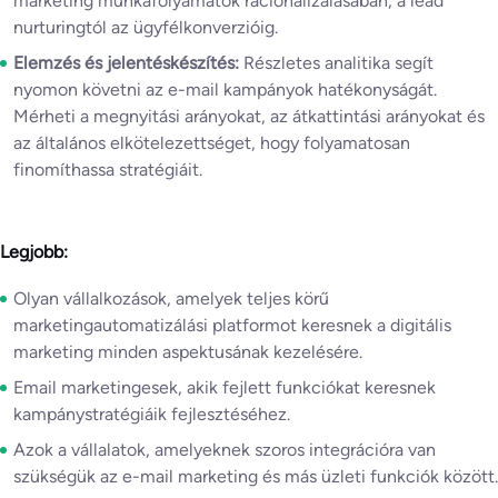
marketing munkafolyamatok racionalizálásában, a lead
nurturingtól az ügyfélkonverzióig.
Elemzés és jelentéskészítés:
Részletes analitika segít
nyomon követni az e-mail kampányok hatékonyságát.
Mérheti a megnyitási arányokat, az átkattintási arányokat és
az általános elkötelezettséget, hogy folyamatosan
finomíthassa stratégiáit.
Legjobb:
Olyan vállalkozások, amelyek teljes körű
marketingautomatizálási platformot keresnek a digitális
marketing minden aspektusának kezelésére.
Email marketingesek, akik fejlett funkciókat keresnek
kampánystratégiáik fejlesztéséhez.
Azok a vállalatok, amelyeknek szoros integrációra van
szükségük az e-mail marketing és más üzleti funkciók között.