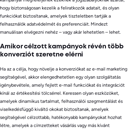
hogy biztonságosan kezelik a feliratkozók adatait, és olyan
funkciókat biztosítanak, amelyek tiszteletben tartják a
felhasználók adatvédelmét és preferenciáit. Mindezt
manuálisan elvégezni nehéz – vagy akár lehetetlen – lehet.
Amikor célzott kampányok révén több
konverziót szeretne elérni
Ha az a célja, hogy növelje a konverziókat az e-mail marketing
segítségével, akkor elengedhetetlen egy olyan szolgáltatás
igénybevétele, amely fejlett e-mail funkciókat és integrációt
kínál az értékesítési tölcsérrel. Keressen olyan eszközöket,
amelyek dinamikus tartalmat, felhasználói szegmentálást és
viselkedésfüggő kiváltó okokat biztosítanak, amelyek
segítségével célzottabb, hatékonyabb kampányokat hozhat
létre, amelyek a címzetteket vásárlás vagy más kívánt