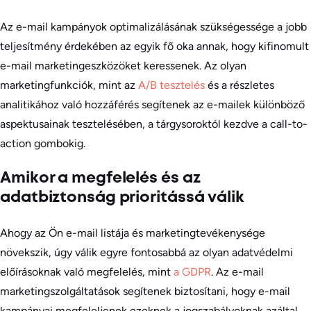
Az e-mail kampányok optimalizálásának szükségessége a jobb
teljesítmény érdekében az egyik fő oka annak, hogy kifinomult
e-mail marketingeszközöket keressenek. Az olyan
marketingfunkciók, mint az
A/B tesztelés
és a részletes
analitikához való hozzáférés segítenek az e-mailek különböző
aspektusainak tesztelésében, a tárgysoroktól kezdve a call-to-
action gombokig.
Amikor a megfelelés és az
adatbiztonság prioritássá válik
Ahogy az Ön e-mail listája és marketingtevékenysége
növekszik, úgy válik egyre fontosabbá az olyan adatvédelmi
előírásoknak való megfelelés, mint
a GDPR
. Az e-mail
marketingszolgáltatások segítenek biztosítani, hogy e-mail
kampányai megfeleljenek ezeknek a jogszabályoknak azáltal,