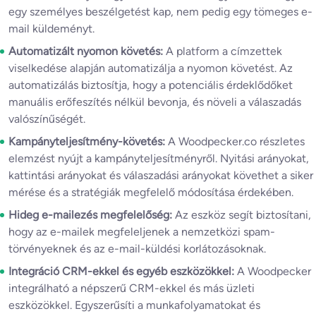
egy személyes beszélgetést kap, nem pedig egy tömeges e-
mail küldeményt.
Automatizált nyomon követés:
A platform a címzettek
viselkedése alapján automatizálja a nyomon követést. Az
automatizálás biztosítja, hogy a potenciális érdeklődőket
manuális erőfeszítés nélkül bevonja, és növeli a válaszadás
valószínűségét.
Kampányteljesítmény-követés:
A Woodpecker.co részletes
elemzést nyújt a kampányteljesítményről. Nyitási arányokat,
kattintási arányokat és válaszadási arányokat követhet a siker
mérése és a stratégiák megfelelő módosítása érdekében.
Hideg e-mailezés megfelelőség:
Az eszköz segít biztosítani,
hogy az e-mailek megfeleljenek a nemzetközi spam-
törvényeknek és az e-mail-küldési korlátozásoknak.
Integráció CRM-ekkel és egyéb eszközökkel:
A Woodpecker
integrálható a népszerű CRM-ekkel és más üzleti
eszközökkel. Egyszerűsíti a munkafolyamatokat és