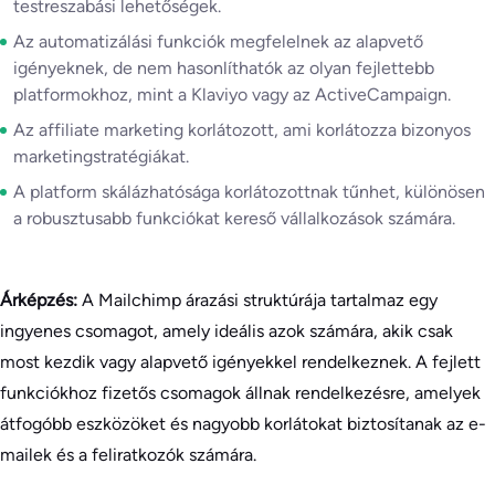
testreszabási lehetőségek.
Az automatizálási funkciók megfelelnek az alapvető
igényeknek, de nem hasonlíthatók az olyan fejlettebb
platformokhoz, mint a Klaviyo vagy az ActiveCampaign.
Az affiliate marketing korlátozott, ami korlátozza bizonyos
marketingstratégiákat.
A platform skálázhatósága korlátozottnak tűnhet, különösen
a robusztusabb funkciókat kereső vállalkozások számára.
Árképzés:
A Mailchimp árazási struktúrája tartalmaz egy
ingyenes csomagot, amely ideális azok számára, akik csak
most kezdik vagy alapvető igényekkel rendelkeznek. A fejlett
funkciókhoz fizetős csomagok állnak rendelkezésre, amelyek
átfogóbb eszközöket és nagyobb korlátokat biztosítanak az e-
mailek és a feliratkozók számára.