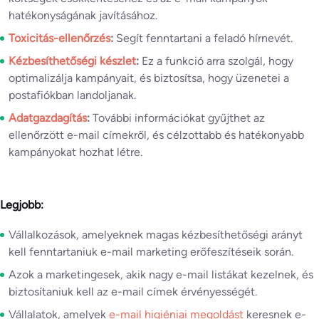
hatékonyságának javításához.
Toxicitás-ellenőrzés
:
Segít fenntartani a feladó hírnevét.
Kézbesíthetőségi készlet
:
Ez a funkció arra szolgál, hogy
optimalizálja kampányait, és biztosítsa, hogy üzenetei a
postafiókban landoljanak.
Adatgazdagítás
:
További információkat gyűjthet az
ellenőrzött e-mail címekről, és célzottabb és hatékonyabb
kampányokat hozhat létre.
Legjobb:
Vállalkozások, amelyeknek magas kézbesíthetőségi arányt
kell fenntartaniuk e-mail marketing erőfeszítéseik során.
Azok a marketingesek, akik nagy e-mail listákat kezelnek, és
biztosítaniuk kell az e-mail címek érvényességét.
Vállalatok, amelyek
e-mail higiéniai megoldást
keresnek e-