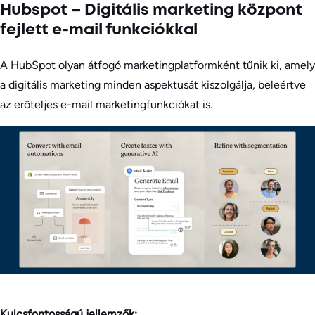
Hubspot – Digitális marketing központ
fejlett e-mail funkciókkal
A HubSpot olyan átfogó marketingplatformként tűnik ki, amely
a digitális marketing minden aspektusát kiszolgálja, beleértve
az erőteljes e-mail marketingfunkciókat is.
Kulcsfontosságú jellemzők: