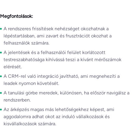
Megfontolások:
A rendszeres frissítések nehézséget okozhatnak a
lépéstartásban, ami zavart és frusztrációt okozhat a
felhasználók számára.
A jelentések és a felhasználói felület korlátozott
testreszabhatósága kihívássá teszi a kívánt mérőszámok
elérését.
A CRM-rel való integráció javítható, ami megnehezíti a
leadek nyomon követését.
A tanulási görbe meredek, különösen, ha először navigálsz a
rendszerben.
Az árképzés magas más lehetőségekhez képest, ami
aggodalomra adhat okot az induló vállalkozások és
kisvállalkozások számára.