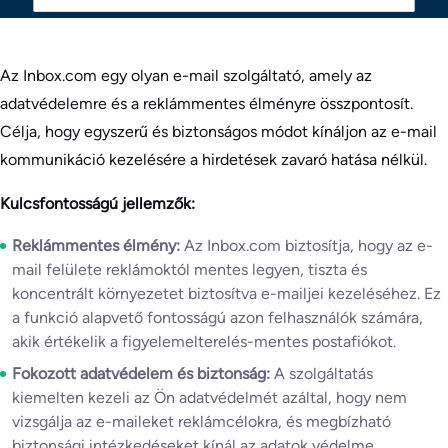
Az Inbox.com egy olyan e-mail szolgáltató, amely az
adatvédelemre és a reklámmentes élményre összpontosít.
Célja, hogy egyszerű és biztonságos módot kínáljon az e-mail
kommunikáció kezelésére a hirdetések zavaró hatása nélkül.
Kulcsfontosságú jellemzők:
Reklámmentes élmény:
Az Inbox.com biztosítja, hogy az e-
mail felülete reklámoktól mentes legyen, tiszta és
koncentrált környezetet biztosítva e-mailjei kezeléséhez. Ez
a funkció alapvető fontosságú azon felhasználók számára,
akik értékelik a figyelemelterelés-mentes postafiókot.
Fokozott adatvédelem és biztonság:
A szolgáltatás
kiemelten kezeli az Ön adatvédelmét azáltal, hogy nem
vizsgálja az e-maileket reklámcélokra, és megbízható
biztonsági intézkedéseket kínál az adatok védelme