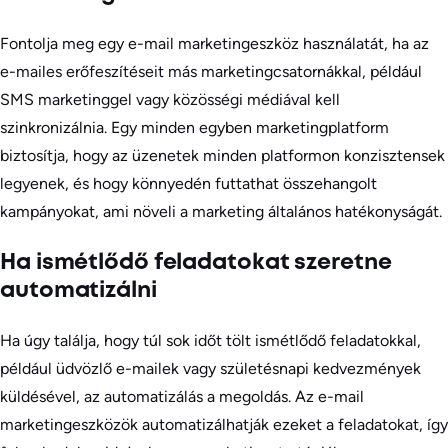
Fontolja meg egy e-mail marketingeszköz használatát, ha az
e-mailes erőfeszítéseit más marketingcsatornákkal, például
SMS marketinggel vagy közösségi médiával kell
szinkronizálnia. Egy minden egyben marketingplatform
biztosítja, hogy az üzenetek minden platformon konzisztensek
legyenek, és hogy könnyedén futtathat összehangolt
kampányokat, ami növeli a marketing általános hatékonyságát.
Ha ismétlődő feladatokat szeretne
automatizálni
Ha úgy találja, hogy túl sok időt tölt ismétlődő feladatokkal,
például üdvözlő e-mailek vagy születésnapi kedvezmények
küldésével, az automatizálás a megoldás. Az e-mail
marketingeszközök automatizálhatják ezeket a feladatokat, így