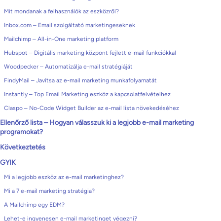
Mit mondanak a felhasználók az eszközről?
Inbox.com – Email szolgáltató marketingeseknek
Mailchimp – All-in-One marketing platform
Hubspot – Digitális marketing központ fejlett e-mail funkciókkal
Woodpecker – Automatizálja e-mail stratégiáját
FindyMail – Javítsa az e-mail marketing munkafolyamatát
Instantly – Top Email Marketing eszköz a kapcsolatfelvételhez
Claspo – No-Code Widget Builder az e-mail lista növekedéséhez
Ellenőrző lista – Hogyan válasszuk ki a legjobb e-mail marketing
programokat?
Következtetés
GYIK
Mi a legjobb eszköz az e-mail marketinghez?
Mi a 7 e-mail marketing stratégia?
A Mailchimp egy EDM?
Lehet-e ingyenesen e-mail marketinget végezni?