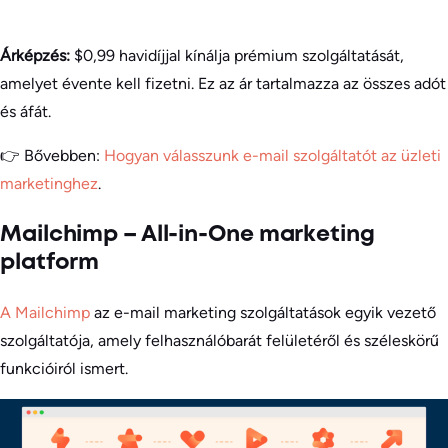
Árképzés:
$0,99 havidíjjal kínálja prémium szolgáltatását,
amelyet évente kell fizetni. Ez az ár tartalmazza az összes adót
és áfát.
👉 Bővebben:
Hogyan válasszunk e-mail szolgáltatót az üzleti
marketinghez
.
Mailchimp – All-in-One marketing
platform
A Mailchimp
az e-mail marketing szolgáltatások egyik vezető
szolgáltatója, amely felhasználóbarát felületéről és széleskörű
funkcióiról ismert.