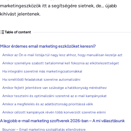
marketingeszközök itt a segítségére sietnek, de… újabb
kihívást jelentenek.
Table of content
Mikor érdemes email marketing eszközöket keresni?
Amikor az Ön e-mail listája túl nagy lesz ahhoz, hogy manuálisan kezelje azt
Amikor személyre szabott tartalommal kell fokoznia az elkötelezettséget
Ha integrálni szeretné más marketingcsatornákkal
Ha ismétlődő feladatokat szeretne automatizálni
Amikor fejlett jelentésre van szüksége a hatékonyság méréséhez
Amikor tesztelni és optimalizálni szeretné az e-mail kampányokat
Amikor a megfelelés és az adatbiztonság prioritássá válik
Amikor célzott kampányok révén több konverziót szeretne elérni
A legjobb e-mail marketing szoftverek 2026-ban – A mi választásunk
Bouncer – Email marketing szolgáltatás ellenőrzésre