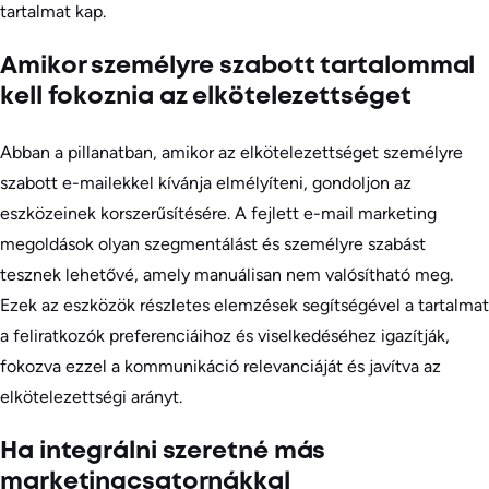
tartalmat kap.
Amikor személyre szabott tartalommal
kell fokoznia az elkötelezettséget
Abban a pillanatban, amikor az elkötelezettséget személyre
szabott e-mailekkel kívánja elmélyíteni, gondoljon az
eszközeinek korszerűsítésére. A fejlett e-mail marketing
megoldások olyan szegmentálást és személyre szabást
tesznek lehetővé, amely manuálisan nem valósítható meg.
Ezek az eszközök részletes elemzések segítségével a tartalmat
a feliratkozók preferenciáihoz és viselkedéséhez igazítják,
fokozva ezzel a kommunikáció relevanciáját és javítva az
elkötelezettségi arányt.
Ha integrálni szeretné más
marketingcsatornákkal