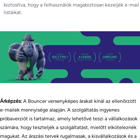
biztosítva, hogy a felhasználók magabiztosan kezeljék e-mail
listáikat.
Árképzés:
A Bouncer versenyképes árakat kínál az ellenőrzött
e-mailek mennyisége alapján. A szolgáltatás ingyenes
próbaverziót is tartalmaz, amely lehetővé teszi a vállalkozások
számára, hogy teszteljék a szolgáltatást, mielőtt elköteleznék
magukat. Az árazási tervek rugalmasak, a kisvállalkozások és a