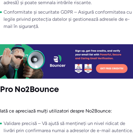
adresă) și poate semnala intrările riscante.
Conformitate și securitate GDPR – Asigură conformitatea cu
legile privind protecția datelor și gestionează adresele de e-
mail în siguranță.
Pro No2Bounce
Iată ce apreciază mulți utilizatori despre No2Bounce:
Validare precisă – Vă ajută să mențineți un nivel ridicat de
livrări prin confirmarea numai a adreselor de e-mail autentice.