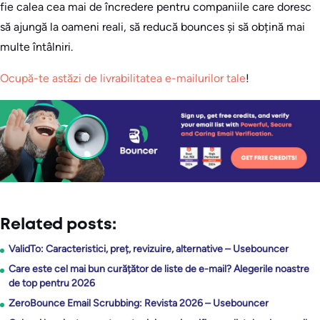
fie calea cea mai de încredere pentru companiile care doresc
să ajungă la oameni reali, să reducă bounces și să obțină mai
multe întâlniri.
Ocupă-te astăzi de livrabilitatea e-mailurilor tale
!
Related posts:
ValidTo: Caracteristici, preț, revizuire, alternative – Usebouncer
Care este cel mai bun curățător de liste de e-mail? Alegerile noastre
de top pentru 2026
ZeroBounce Email Scrubbing: Revista 2026 – Usebouncer