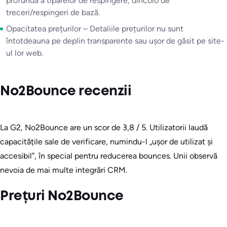
profundă a tiparelor de respingere, dincolo de
treceri/respingeri de bază.
Opacitatea prețurilor – Detaliile prețurilor nu sunt
întotdeauna pe deplin transparente sau ușor de găsit pe site-
ul lor web.
No2Bounce recenzii
La G2, No2Bounce are un scor de 3,8 / 5. Utilizatorii laudă
capacitățile sale de verificare, numindu-l „ușor de utilizat și
accesibil”, în special pentru reducerea bounces. Unii observă
nevoia de mai multe integrări CRM.
Prețuri No2Bounce