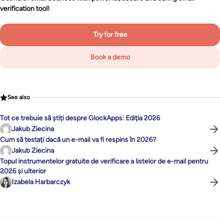
verification tool!
Try for free
Book a demo
See also
Tot ce trebuie să știți despre GlockApps: Ediția 2026
Jakub Ziecina
Cum să testați dacă un e-mail va fi respins în 2026?
Jakub Ziecina
Topul instrumentelor gratuite de verificare a listelor de e-mail pentru
2026 și ulterior
Izabela Harbarczyk