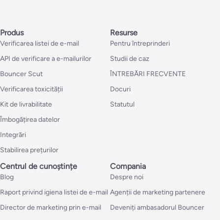
Produs
Resurse
Verificarea listei de e-mail
Pentru întreprinderi
API de verificare a e-mailurilor
Studii de caz
Bouncer Scut
ÎNTREBĂRI FRECVENTE
Verificarea toxicității
Docuri
Kit de livrabilitate
Statutul
Îmbogățirea datelor
Integrări
Stabilirea prețurilor
Centrul de cunoștințe
Compania
Blog
Despre noi
Raport privind igiena listei de e-mail
Agenții de marketing partenere
Director de marketing prin e-mail
Deveniți ambasadorul Bouncer