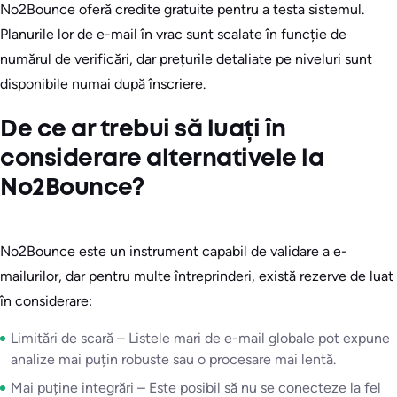
No2Bounce oferă credite gratuite pentru a testa sistemul.
Planurile lor de e-mail în vrac sunt scalate în funcție de
numărul de verificări, dar prețurile detaliate pe niveluri sunt
disponibile numai după înscriere.
De ce ar trebui să luați în
considerare alternativele la
No2Bounce?
No2Bounce este un instrument capabil de validare a e-
mailurilor, dar pentru multe întreprinderi, există rezerve de luat
în considerare:
Limitări de scară – Listele mari de e-mail globale pot expune
analize mai puțin robuste sau o procesare mai lentă.
Mai puține integrări – Este posibil să nu se conecteze la fel