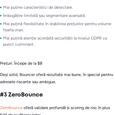
Mai puține caracteristici de detectare.
Îmbogățire limitată sau segmentare avansată.
Mai puțină flexibilitate în stabilirea prețurilor pentru volume
foarte mari.
Mai puțină atenție acordată securității la nivelul GDPR ca
punct culminant.
Prețuri: Începe de la $8
Deși solid, Bouncer oferă rezultate mai bune, în special pentru
adresele riscante sau ambigue.
#3 ZeroBounce
ZeroBounce
oferă validare profundă și scoring de risc în plus
față de curățarea listei.