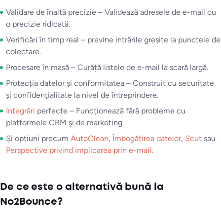
Validare de înaltă precizie – Validează adresele de e-mail cu
o precizie ridicată.
Verificări în timp real – previne intrările greșite la punctele de
colectare.
Procesare în masă – Curăță listele de e-mail la scară largă.
Protecția datelor și conformitatea – Construit cu securitate
și confidențialitate la nivel de întreprindere.
Integrări
perfecte – Funcționează fără probleme cu
platformele CRM și de marketing.
Și opțiuni precum
AutoClean
,
Îmbogățirea datelor
,
Scut
sau
Perspective privind implicarea prin e-mail
.
De ce este o alternativă bună la
No2Bounce?