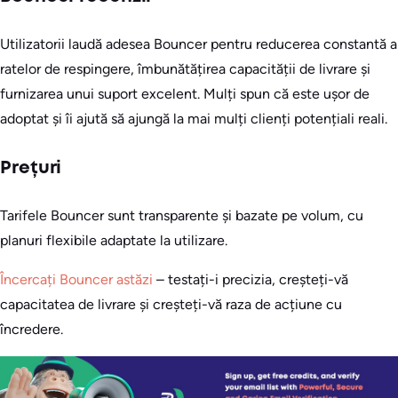
Utilizatorii laudă adesea Bouncer pentru reducerea constantă a
ratelor de respingere, îmbunătățirea capacității de livrare și
furnizarea unui suport excelent. Mulți spun că este ușor de
adoptat și îi ajută să ajungă la mai mulți clienți potențiali reali.
Prețuri
Tarifele Bouncer sunt transparente și bazate pe volum, cu
planuri flexibile adaptate la utilizare.
Încercați Bouncer astăzi
– testați-i precizia, creșteți-vă
capacitatea de livrare și creșteți-vă raza de acțiune cu
încredere.