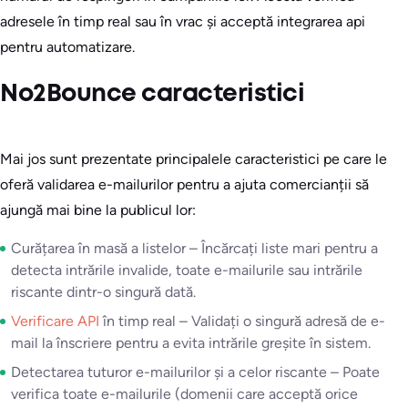
adresele în timp real sau în vrac și acceptă integrarea api
pentru automatizare.
No2Bounce caracteristici
Mai jos sunt prezentate principalele caracteristici pe care le
oferă validarea e-mailurilor pentru a ajuta comercianții să
ajungă mai bine la publicul lor:
Curățarea în masă a listelor – Încărcați liste mari pentru a
detecta intrările invalide, toate e-mailurile sau intrările
riscante dintr-o singură dată.
Verificare API
în timp real – Validați o singură adresă de e-
mail la înscriere pentru a evita intrările greșite în sistem.
Detectarea tuturor e-mailurilor și a celor riscante – Poate
verifica toate e-mailurile (domenii care acceptă orice