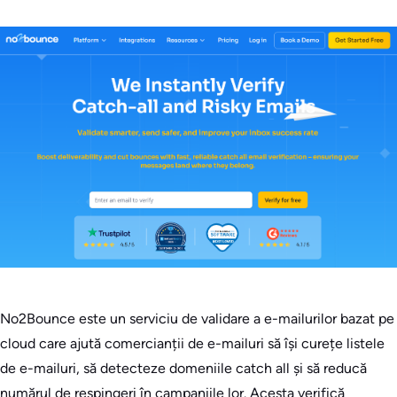
No2Bounce este un serviciu de validare a e-mailurilor bazat pe
cloud care ajută comercianții de e-mailuri să își curețe listele
de e-mailuri, să detecteze domeniile catch all și să reducă
numărul de respingeri în campaniile lor. Acesta verifică