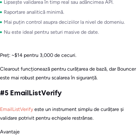
Lipsește validarea în timp real sau adâncimea API.
Raportare analitică minimă.
Mai puțin control asupra deciziilor la nivel de domeniu.
Nu este ideal pentru seturi masive de date.
Preț: ~$14 pentru 3,000 de cecuri.
Clearout funcționează pentru curățarea de bază, dar Bouncer
este mai robust pentru scalarea în siguranță.
#5 EmailListVerify
EmailListVerify
este un instrument simplu de curățare și
validare potrivit pentru echipele restrânse.
Avantaje