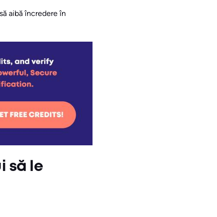
să aibă încredere în
i să le