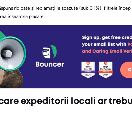
spuns ridicate și reclamațiile scăzute (sub 0,1%), filtrele încep 
rea înseamnă plasare.
care expeditorii locali ar trebu