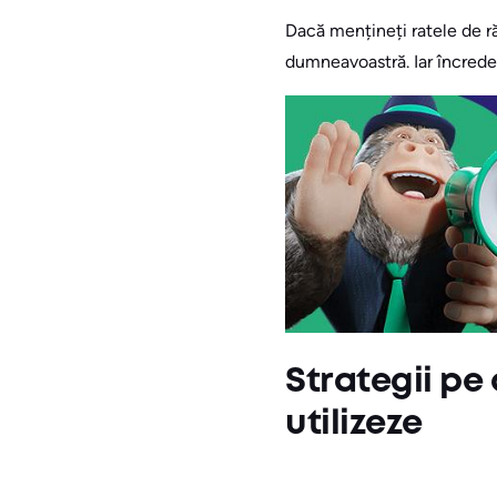
Dacă mențineți ratele de ră
dumneavoastră. Iar încrede
Strategii pe 
utilizeze