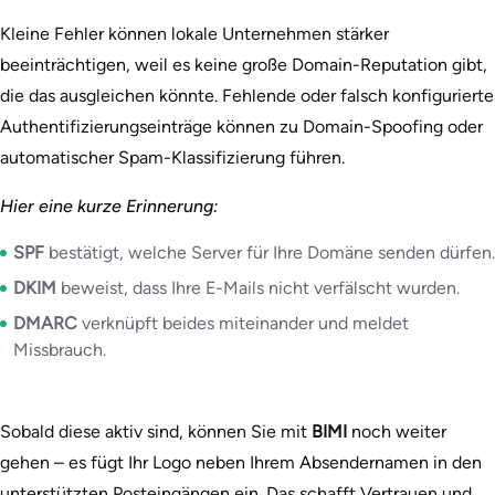
Kleine Fehler können lokale Unternehmen stärker
beeinträchtigen, weil es keine große Domain-Reputation gibt,
die das ausgleichen könnte. Fehlende oder falsch konfigurierte
Authentifizierungseinträge können zu Domain-Spoofing oder
automatischer Spam-Klassifizierung führen.
Hier eine kurze Erinnerung:
SPF
bestätigt, welche Server für Ihre Domäne senden dürfen.
DKIM
beweist, dass Ihre E-Mails nicht verfälscht wurden.
DMARC
verknüpft beides miteinander und meldet
Missbrauch.
Sobald diese aktiv sind, können Sie mit
BIMI
noch weiter
gehen – es fügt Ihr Logo neben Ihrem Absendernamen in den
unterstützten Posteingängen ein. Das schafft Vertrauen und