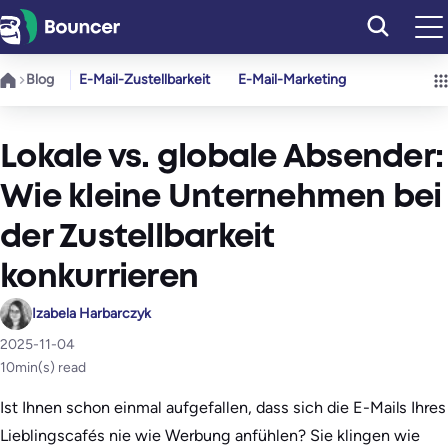
Zum
Inhalt
springen
Blog
E-Mail-Zustellbarkeit
E-Mail-Marketing
Lokale vs. globale Absender:
Wie kleine Unternehmen bei
der Zustellbarkeit
konkurrieren
Izabela Harbarczyk
2025-11-04
10
min(s) read
Ist Ihnen schon einmal aufgefallen, dass sich die E-Mails Ihres
Lieblingscafés nie wie Werbung anfühlen? Sie klingen wie