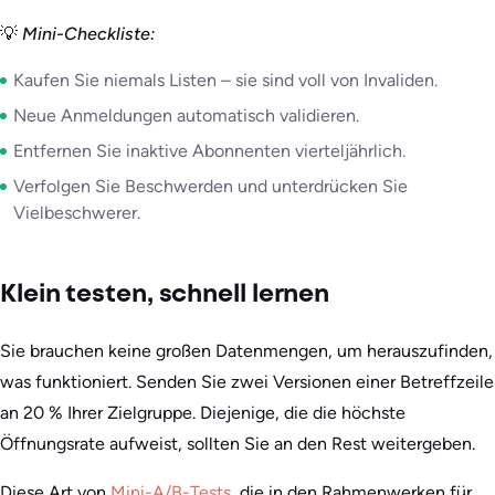
💡
Mini-Checkliste:
Kaufen Sie niemals Listen – sie sind voll von Invaliden.
Neue Anmeldungen automatisch validieren.
Entfernen Sie inaktive Abonnenten vierteljährlich.
Verfolgen Sie Beschwerden und unterdrücken Sie
Vielbeschwerer.
Klein testen, schnell lernen
Sie brauchen keine großen Datenmengen, um herauszufinden,
was funktioniert. Senden Sie zwei Versionen einer Betreffzeile
an 20 % Ihrer Zielgruppe. Diejenige, die die höchste
Öffnungsrate aufweist, sollten Sie an den Rest weitergeben.
Diese Art von
Mini-A/B-Tests
, die in den Rahmenwerken für