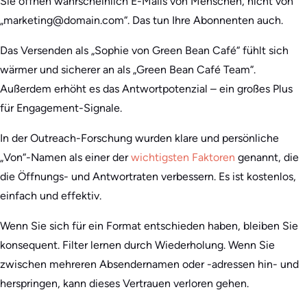
Sie öffnen wahrscheinlich E-Mails von Menschen, nicht von
„marketing@domain.com“. Das tun Ihre Abonnenten auch.
Das Versenden als „Sophie von Green Bean Café“ fühlt sich
wärmer und sicherer an als „Green Bean Café Team“.
Außerdem erhöht es das Antwortpotenzial – ein großes Plus
für Engagement-Signale.
In der Outreach-Forschung wurden klare und persönliche
„Von“-Namen als einer der
wichtigsten Faktoren
genannt, die
die Öffnungs- und Antwortraten verbessern. Es ist kostenlos,
einfach und effektiv.
Wenn Sie sich für ein Format entschieden haben, bleiben Sie
konsequent. Filter lernen durch Wiederholung. Wenn Sie
zwischen mehreren Absendernamen oder -adressen hin- und
herspringen, kann dieses Vertrauen verloren gehen.