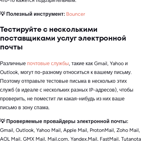
что-то кажется подозрительным.
💡 Полезный инструмент:
Bouncer
Тестируйте с несколькими
поставщиками услуг электронной
почты
Различные
почтовые службы
, такие как Gmail, Yahoo и
Outlook, могут по-разному относиться к вашему письму.
Поэтому отправьте тестовые письма в несколько этих
служб (в идеале с нескольких разных IP-адресов), чтобы
проверить, не поместит ли какая-нибудь из них ваше
письмо в зону спама.
💡 Проверяемые провайдеры электронной почты:
Gmail, Outlook, Yahoo Mail, Apple Mail, ProtonMail, Zoho Mail,
AOL Mail, GMX Mail, Mail.com, Yandex.Mail, FastMail, Tutanota