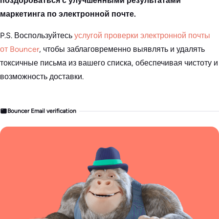
поздороваться с улучшенными результатами
маркетинга по электронной почте.
P.S. Воспользуйтесь
услугой проверки электронной почты
от Bouncer
, чтобы заблаговременно выявлять и удалять
токсичные письма из вашего списка, обеспечивая чистоту и
возможность доставки.
Bouncer Email verification