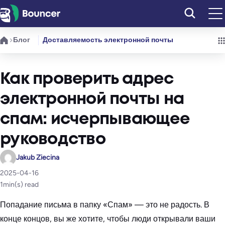
Перейти
к
содержимому
Блог
Доставляемость электронной почты
Как проверить адрес
электронной почты на
спам: исчерпывающее
руководство
Jakub Ziecina
2025-04-16
1
min(s) read
Попадание письма в папку «Спам» — это не радость. В
конце концов, вы же хотите, чтобы люди открывали ваши