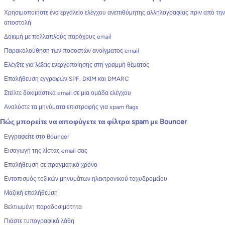
Χρησιμοποιήστε ένα εργαλείο ελέγχου ανεπιθύμητης αλληλογραφίας πριν από την
αποστολή
Δοκιμή με πολλαπλούς παρόχους email
Παρακολούθηση των ποσοστών ανοίγματος email
Ελέγξτε για λέξεις ενεργοποίησης στη γραμμή θέματος
Επαλήθευση εγγραφών SPF, DKIM και DMARC
Στείλτε δοκιμαστικά email σε μια ομάδα ελέγχου
Αναλύστε τα μηνύματα επιστροφής για spam flags
Πώς μπορείτε να αποφύγετε τα φίλτρα spam με Bouncer
Εγγραφείτε στο Bouncer
Εισαγωγή της λίστας email σας
Επαλήθευση σε πραγματικό χρόνο
Εντοπισμός τοξικών μηνυμάτων ηλεκτρονικού ταχυδρομείου
Μαζική επαλήθευση
Βελτιωμένη παραδοσιμότητα
Πιάστε τυπογραφικά λάθη