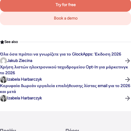
Try for free
Book a demo
See also
Όλα όσα πρέπει να γνωρίζετε για το GlockApps: Έκδοση 2026
Jakub Ziecina
Χρήση λιστών ηλεκτρονικού ταχυδρομείου Opt-In για μάρκετινγκ
το 2026
Izabela Harbarczyk
Κορυφαία δωρεάν εργαλεία επαλήθευσης λίστας email για το 2026
και μετά
Izabela Harbarczyk
Προϊόν
Πόροι