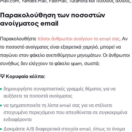
Mail.com, Yandex.Mail, FastMail, Tutanota και πολλούς άλλους.
Παρακολούθηση των ποσοστών
ανοίγματος email
Παρακολουθήστε
πόσοι άνθρωποι ανοίγουν το email σας
. Αν
το ποσοστό ανοίγματος είναι εξαιρετικά χαμηλό, μπορεί να
παγώνει στον φάκελο ανεπιθύμητων μηνυμάτων. Οι άνθρωποι
συνήθως δεν ελέγχουν το φάκελο spam, σωστά;
💡 Κορυφαία κόλπα:
δημιουργήστε συναρπαστικές γραμμές θέματος για να
αυξήσετε τα ποσοστά ανοίγματος
να τμηματοποιείτε τη λίστα email σας για να στέλνετε
στοχευμένο περιεχόμενο που απευθύνεται σε συγκεκριμένα
ενδιαφέροντα
Δοκιμάστε A/B διαφορετικά στοιχεία email, όπως το όνομα