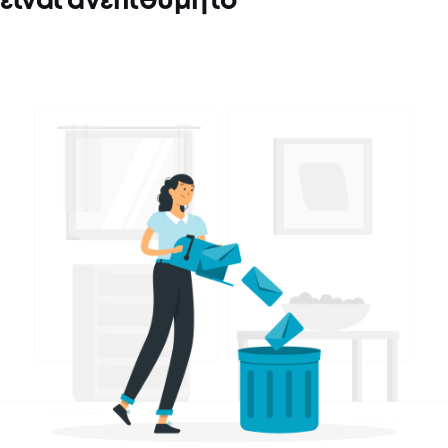
είναι ανεπιθύμητο