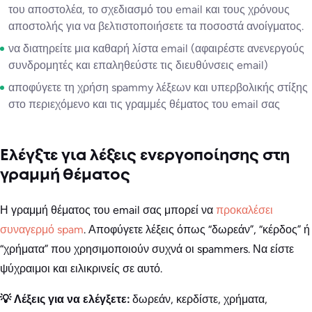
του αποστολέα, το σχεδιασμό του email και τους χρόνους
αποστολής για να βελτιστοποιήσετε τα ποσοστά ανοίγματος.
να διατηρείτε μια καθαρή λίστα email (αφαιρέστε ανενεργούς
συνδρομητές και επαληθεύστε τις διευθύνσεις email)
αποφύγετε τη χρήση spammy λέξεων και υπερβολικής στίξης
στο περιεχόμενο και τις γραμμές θέματος του email σας
Ελέγξτε για λέξεις ενεργοποίησης στη
γραμμή θέματος
Η γραμμή θέματος του email σας μπορεί να
προκαλέσει
συναγερμό spam
. Αποφύγετε λέξεις όπως “δωρεάν”, “κέρδος” ή
“χρήματα” που χρησιμοποιούν συχνά οι spammers. Να είστε
ψύχραιμοι και ειλικρινείς σε αυτό.
💡 Λέξεις για να ελέγξετε:
δωρεάν, κερδίστε, χρήματα,