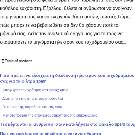
καθόλου ευχάριστη. Εξάλλου, θέλετε οι άνθρωποι να ανοίγουν
τα μηνύματά σας και να ενεργούν βάσει αυτών, σωστά; Τώρα,
πώς μπορείτε να βεβαιωθείτε ότι δεν θα χάσουν ποτέ το
μήνυμά σας; Δείτε τον αναλυτικό οδηγό μας για το πώς να
σταματήσετε τα μηνύματα ηλεκτρονικού ταχυδρομείου σας…
Table of content
Γιατί πρέπει να ελέγχετε τη διεύθυνση ηλεκτρονικού ταχυδρομείου
σας για τα φίλτρα spam;
Αποφύγετε την κράτηση στα εισερχόμενα
Διατήρηση της φήμης του αποστολέα
Βελτίωση της παραδοσιμότητας email
Μεγιστοποίηση της αποτελεσματικότητας της επικοινωνίας
Τι σκέφτονται οι άνθρωποι όταν καταλήγετε στο φάκελο spam τους
Πώς να ελέγξετε αν το email σας είναι ανεπιθύμητο