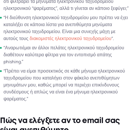
ότι φιλτράρει τα μηνύματα ηλεκτρονικού ταχυδρομείου
ηλεκτρονικού “ψαρέματος”, αλλά τι γίνεται αν κάποιο ξεφύγει;”
“Η διεύθυνση ηλεκτρονικού ταχυδρομείου μου πρέπει να έχει
καταλήξει σε κάποια λίστα για ανεπιθύμητα μηνύματα
ηλεκτρονικού ταχυδρομείου. Είναι μια συνεχής μάχη με
αυτούς τους
διακομιστές ηλεκτρονικού ταχυδρομείου
“.
“Αναρωτιέμαι αν άλλοι πελάτες ηλεκτρονικού ταχυδρομείου
διαθέτουν καλύτερα φίλτρα για τον εντοπισμό απάτης
phishing.”
“Πρέπει να είμαι προσεκτικός σε κάθε μήνυμα ηλεκτρονικού
ταχυδρομείου που καταλήγει στον φάκελο ανεπιθύμητων
μηνυμάτων μου, καθώς μπορεί να περιέχει επικίνδυνους
συνδέσμους ή απλώς να είναι ένα μήνυμα ηλεκτρονικού
ψαρέματος.”
Πώς να ελέγξετε αν το email σας