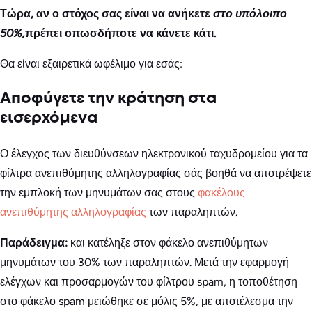
Τώρα, αν ο στόχος σας είναι να ανήκετε
στο υπόλοιπο
50%,
πρέπει οπωσδήποτε να κάνετε κάτι.
Θα είναι εξαιρετικά ωφέλιμο για εσάς:
Αποφύγετε την κράτηση στα
εισερχόμενα
Ο έλεγχος των διευθύνσεων ηλεκτρονικού ταχυδρομείου για τα
φίλτρα ανεπιθύμητης αλληλογραφίας σάς βοηθά να αποτρέψετε
την εμπλοκή των μηνυμάτων σας στους
φακέλους
ανεπιθύμητης αλληλογραφίας
των παραληπτών.
Παράδειγμα:
και κατέληξε στον φάκελο ανεπιθύμητων
μηνυμάτων του 30% των παραληπτών. Μετά την εφαρμογή
ελέγχων και προσαρμογών του φίλτρου spam, η τοποθέτηση
στο φάκελο spam μειώθηκε σε μόλις 5%, με αποτέλεσμα την