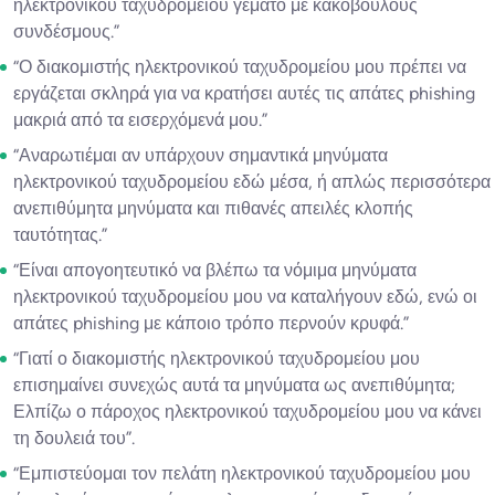
ηλεκτρονικού ταχυδρομείου γεμάτο με κακόβουλους
συνδέσμους.”
“Ο διακομιστής ηλεκτρονικού ταχυδρομείου μου πρέπει να
εργάζεται σκληρά για να κρατήσει αυτές τις απάτες phishing
μακριά από τα εισερχόμενά μου.”
“Αναρωτιέμαι αν υπάρχουν σημαντικά μηνύματα
ηλεκτρονικού ταχυδρομείου εδώ μέσα, ή απλώς περισσότερα
ανεπιθύμητα μηνύματα και πιθανές απειλές κλοπής
ταυτότητας.”
“Είναι απογοητευτικό να βλέπω τα νόμιμα μηνύματα
ηλεκτρονικού ταχυδρομείου μου να καταλήγουν εδώ, ενώ οι
απάτες phishing με κάποιο τρόπο περνούν κρυφά.”
“Γιατί ο διακομιστής ηλεκτρονικού ταχυδρομείου μου
επισημαίνει συνεχώς αυτά τα μηνύματα ως ανεπιθύμητα;
Ελπίζω ο πάροχος ηλεκτρονικού ταχυδρομείου μου να κάνει
τη δουλειά του”.
“Εμπιστεύομαι τον πελάτη ηλεκτρονικού ταχυδρομείου μου