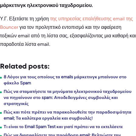
μάρκετινγκ ηλεκτρονικού ταχυδρομείου.
Υ.Γ. Εξετάστε τη χρήση
της υπηρεσίας επαλήθευσης email της
Bouncer
για τον προληπτικό εντοπισμό και την αφαίρεση
τοξικών email από τη λίστα σας, εξασφαλίζοντας μια καθαρή και
παραδοτέα λίστα email.
Related posts:
8 Λόγοι για τους οποίους τα emails μάρκετινγκ μπαίνουν στο
φάκελο Spam
Πώς να σταματήσετε τα μηνύματα ηλεκτρονικού ταχυδρομείου
να πηγαίνουν στο spam: Αποδεδειγμένες συμβουλές και
στρατηγικές
Πώς και πότε πρέπει να παρακολουθείτε την παραδοσιμότητα
email; Τα καλύτερα εργαλεία και συμβουλές!
Τι είναι το Email Spam Test και γιατί πρέπει να το εκτελέσετε
Πώς να διασφαλίσετε την παράδοση email; Βελτιώστε την