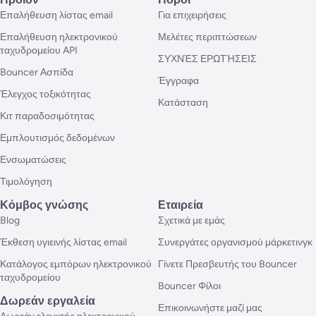
Επαλήθευση λίστας email
Για επιχειρήσεις
Επαλήθευση ηλεκτρονικού
Μελέτες περιπτώσεων
ταχυδρομείου API
ΣΥΧΝΈΣ ΕΡΩΤΉΣΕΙΣ
Bouncer Ασπίδα
Έγγραφα
Έλεγχος τοξικότητας
Κατάσταση
Κιτ παραδοσιμότητας
Εμπλουτισμός δεδομένων
Ενσωματώσεις
Τιμολόγηση
Κόμβος γνώσης
Εταιρεία
Blog
Σχετικά με εμάς
Έκθεση υγιεινής λίστας email
Συνεργάτες οργανισμού μάρκετινγκ
Κατάλογος εμπόρων ηλεκτρονικού
Γίνετε Πρεσβευτής του Bouncer
ταχυδρομείου
Bouncer Φίλοι
Δωρεάν εργαλεία
Επικοινωνήστε μαζί μας