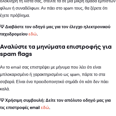
ολόκληρη τη λίστα σας, στείλτε τα σε μια μικρή ομάδα έμπιστων
φίλων ή συναδέλφων. Αν πάει στο spam τους, θα ξέρετε ότι
έχετε πρόβλημα.
💡 Διαβάστε τον οδηγό μας για τον έλεγχο ηλεκτρονικού
ταχυδρομείου
εδώ
.
Αναλύστε τα μηνύματα επιστροφής για
spam flags
Αν το email σας επιστρέψει με μήνυμα που λέει ότι είναι
μπλοκαρισμένο ή χαρακτηρισμένο ως spam, πάρτε το στα
σοβαρά. Είναι ένα προειδοποιητικό σημάδι ότι κάτι δεν πάει
καλά.
💡 Χρήσιμη συμβουλή: Δείτε τον απόλυτο οδηγό μας για
τις επιστροφές email
εδώ
.