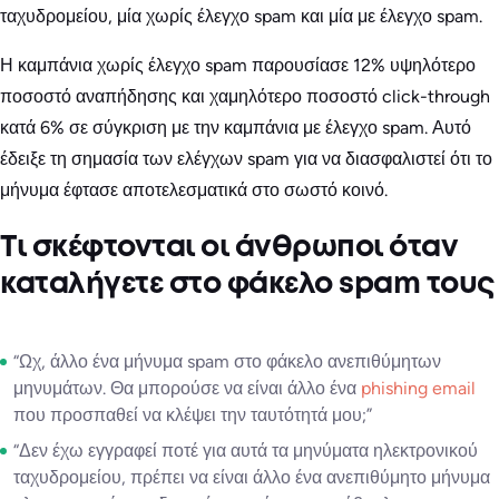
ταχυδρομείου, μία χωρίς έλεγχο spam και μία με έλεγχο spam.
Η καμπάνια χωρίς έλεγχο spam παρουσίασε 12% υψηλότερο
ποσοστό αναπήδησης και χαμηλότερο ποσοστό click-through
κατά 6% σε σύγκριση με την καμπάνια με έλεγχο spam. Αυτό
έδειξε τη σημασία των ελέγχων spam για να διασφαλιστεί ότι το
μήνυμα έφτασε αποτελεσματικά στο σωστό κοινό.
Τι σκέφτονται οι άνθρωποι όταν
καταλήγετε στο φάκελο spam τους
“Ωχ, άλλο ένα μήνυμα spam στο φάκελο ανεπιθύμητων
μηνυμάτων. Θα μπορούσε να είναι άλλο ένα
phishing email
που προσπαθεί να κλέψει την ταυτότητά μου;”
“Δεν έχω εγγραφεί ποτέ για αυτά τα μηνύματα ηλεκτρονικού
ταχυδρομείου, πρέπει να είναι άλλο ένα ανεπιθύμητο μήνυμα