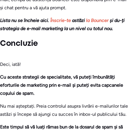
și chat pentru a vă ajuta prompt.
Lista nu se încheie aici.
Înscrie-te
astăzi
la Bouncer
și du-ți
strategia de e-mail marketing la un nivel cu totul nou.
Concluzie
Deci, iată!
Cu aceste strategii de specialitate, vă puteți îmbunătăți
eforturile de marketing prin e-mail și puteți evita capcanele
coșului de spam.
Nu mai așteptați. Preia controlul asupra livrării e-mailurilor tale
astăzi și începe să ajungi cu succes în inbox-ul publicului tău.
Este timpul să vă luați rămas bun de la dosarul de spam și să