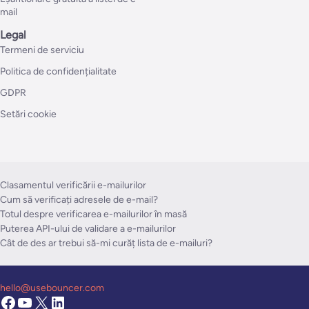
mail
Legal
Termeni de serviciu
Politica de confidențialitate
GDPR
Setări cookie
Clasamentul verificării e-mailurilor
Cum să verificați adresele de e-mail?
Totul despre verificarea e-mailurilor în masă
Puterea API-ului de validare a e-mailurilor
Cât de des ar trebui să-mi curăț lista de e-mailuri?
hello@usebouncer.com