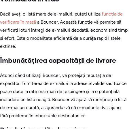
Dacă aveți o listă mare de e-mailuri, puteți utiliza
funcția de
verificare în masă
a Bouncer. Această funcție vă permite să
verificați loturi întregi de e-mailuri deodată, economisind timp
și efort. Este o modalitate eficientă de a curăța rapid listele
extinse.
Îmbunătățirea capacității de livrare
Atunci când utilizați Bouncer, vă protejați reputația de
expeditor. Trimiterea de e-mailuri la adrese invalide sau toxice
poate duce la rate mai mari de respingere și la o potențială
includere pe lista neagră. Bouncer vă ajută să mențineți o listă
de e-mailuri curată, asigurându-vă că e-mailurile dvs. ajung
fără probleme în inbox-urile destinatarilor.