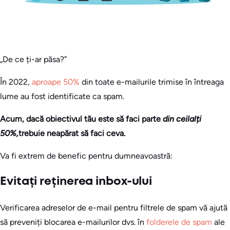
„De ce ți-ar păsa?”
În 2022,
aproape 50%
din toate e-mailurile trimise în întreaga
lume au fost identificate ca spam.
Acum, dacă obiectivul tău este să faci parte
din ceilalți
50%,
trebuie neapărat să faci ceva.
Va fi extrem de benefic pentru dumneavoastră:
Evitați reținerea inbox-ului
Verificarea adreselor de e-mail pentru filtrele de spam vă ajută
să preveniți blocarea e-mailurilor dvs. în
folderele de spam
ale