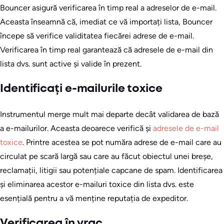
Bouncer asigură verificarea în timp real a adreselor de e-mail.
Aceasta înseamnă că, imediat ce vă importați lista, Bouncer
începe să verifice validitatea fiecărei adrese de e-mail.
Verificarea în timp real garantează că adresele de e-mail din
lista dvs. sunt active și valide în prezent.
Identificați e-mailurile toxice
Instrumentul merge mult mai departe decât validarea de bază
a e-mailurilor. Aceasta deoarece verifică și
adresele de e-mail
toxice
. Printre acestea se pot număra adrese de e-mail care au
circulat pe scară largă sau care au făcut obiectul unei breșe,
reclamații, litigii sau potențiale capcane de spam. Identificarea
și eliminarea acestor e-mailuri toxice din lista dvs. este
esențială pentru a vă menține reputația de expeditor.
Verificarea în vrac