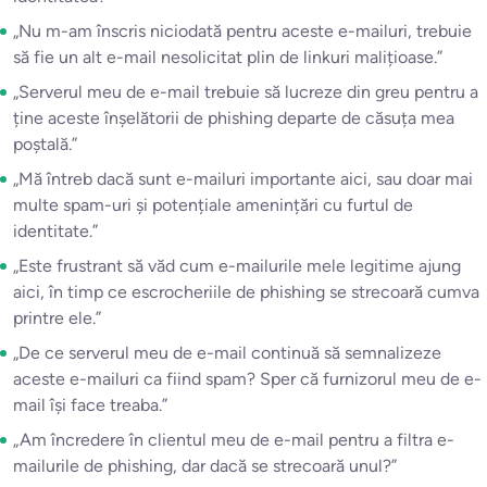
„Nu m-am înscris niciodată pentru aceste e-mailuri, trebuie
să fie un alt e-mail nesolicitat plin de linkuri malițioase.”
„Serverul meu de e-mail trebuie să lucreze din greu pentru a
ține aceste înșelătorii de phishing departe de căsuța mea
poștală.”
„Mă întreb dacă sunt e-mailuri importante aici, sau doar mai
multe spam-uri și potențiale amenințări cu furtul de
identitate.”
„Este frustrant să văd cum e-mailurile mele legitime ajung
aici, în timp ce escrocheriile de phishing se strecoară cumva
printre ele.”
„De ce serverul meu de e-mail continuă să semnalizeze
aceste e-mailuri ca fiind spam? Sper că furnizorul meu de e-
mail își face treaba.”
„Am încredere în clientul meu de e-mail pentru a filtra e-
mailurile de phishing, dar dacă se strecoară unul?”