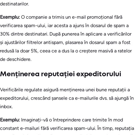
destinatarilor.
Exemplu:
O companie a trimis un e-mail promoțional fără
verificarea spam-ului, iar acesta a ajuns în dosarul de spam a
30% dintre destinatari. După punerea în aplicare a verificărilor
și ajustărilor filtrelor antispam, plasarea în dosarul spam a fost
redusă la doar 5%, ceea ce a dus la o creștere masivă a ratelor
de deschidere.
Menținerea reputației expeditorului
Verificările regulate asigură menținerea unei bune reputații a
expeditorului, crescând șansele ca e-mailurile dvs. să ajungă în
inbox.
Exemplu:
Imaginați-vă o întreprindere care trimite în mod
constant e-mailuri fără verificarea spam-ului. În timp, reputația