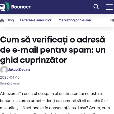
Sari
la
conținut
Blog
Livrarea e-mailurilor
Marketing prin e-mail
Cum să verificați o adresă
de e-mail pentru spam: un
ghid cuprinzător
Jakub Ziecina
2025-04-16
9
min(s) read
Aterizarea în dosarul de spam al destinatarului nu este o
bucurie. La urma urmei – doriți ca oamenii să vă deschidă e-
mailurile și să acționeze în consecință, nu-i așa? Acum, cum