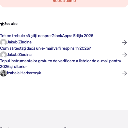
Book a demo
See also
Tot ce trebuie să știți despre GlockApps: Ediția 2026
Jakub Ziecina
Cum să testați dacă un e-mail va fi respins în 2026?
Jakub Ziecina
Topul instrumentelor gratuite de verificare a listelor de e-mail pentru
2026 și ulterior
Izabela Harbarczyk