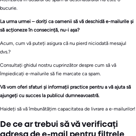
bucurie.
La urma urmei – doriți ca oamenii să vă deschidă e-mailurile și
să acționeze în consecință, nu-i așa?
Acum, cum vă puteți asigura că nu pierd niciodată mesajul
dvs.?
Consultați ghidul nostru cuprinzător despre cum să vă
împiedicați e-mailurile să fie marcate ca spam.
Vă vom oferi sfaturi și informații practice pentru a vă ajuta să
ajungeți cu succes la publicul dumneavoastră.
Haideți să vă îmbunătățim capacitatea de livrare a e-mailurilor!
De ce ar trebui să vă verificați
adresa de e-mail pentru filtrele