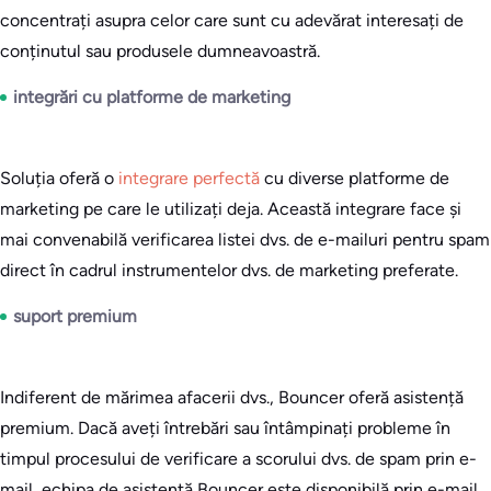
concentrați asupra celor care sunt cu adevărat interesați de
conținutul sau produsele dumneavoastră.
integrări cu platforme de marketing
Soluția oferă o
integrare perfectă
cu diverse platforme de
marketing pe care le utilizați deja. Această integrare face și
mai convenabilă verificarea listei dvs. de e-mailuri pentru spam
direct în cadrul instrumentelor dvs. de marketing preferate.
suport premium
Indiferent de mărimea afacerii dvs., Bouncer oferă asistență
premium. Dacă aveți întrebări sau întâmpinați probleme în
timpul procesului de verificare a scorului dvs. de spam prin e-
mail, echipa de asistență Bouncer este disponibilă prin e-mail