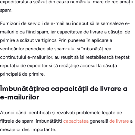
expeditorului a scăzut din cauza numărului mare de reclamații
spam.
Furnizorii de servicii de e-mail au început să le semnaleze e-
mailurile ca fiind spam, iar capacitatea de livrare a căsuței de
primire a scăzut vertiginos. Prin punerea în aplicare a
verificărilor periodice ale spam-ului și îmbunătățirea
conținutului e-mailurilor, au reușit să își restabilească treptat
reputația de expeditor și să recâștige accesul la căsuța
principală de primire.
Îmbunătățirea capacității de livrare a
e-mailurilor
Atunci când identificați și rezolvați problemele legate de
filtrele de spam, îmbunătățiți
capacitatea
generală
de livrare
a
mesajelor dvs. importante.