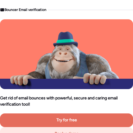
Bouncer Email verification
Get rid of email bounces with powerful, secure and caring email
verification tool!
Try for free