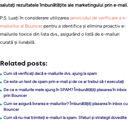
salutați rezultatele îmbunătățite ale marketingului prin e-mail.
P.S. Luați în considerare utilizarea
serviciului de verificare a e-
mailurilor al Bouncer
pentru a identifica și elimina proactiv e-
mailurile toxice din lista dvs., asigurând o listă de e-mailuri
curată și livrabilă.
Related posts:
Cum să verificați dacă e-mailurile dvs. ajung la spam
Ce este un test de spam prin e-mail și de ce ar trebui să-l executați
De ce e-mailurile mele ajung în SPAM? Îmbunătățiți plasarea în inbox
prin Bouncer
Cum se asigură livrarea e-mailurilor? Îmbunătățiți plasarea în inbox cu
Bouncer
Cum să nu mai trimiteți e-mailuri la spam: Sfaturi și strategii dovedite