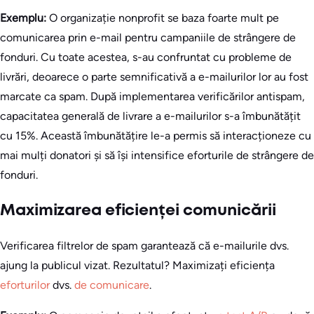
Exemplu:
O organizație nonprofit se baza foarte mult pe
comunicarea prin e-mail pentru campaniile de strângere de
fonduri. Cu toate acestea, s-au confruntat cu probleme de
livrări, deoarece o parte semnificativă a e-mailurilor lor au fost
marcate ca spam. După implementarea verificărilor antispam,
capacitatea generală de livrare a e-mailurilor s-a îmbunătățit
cu 15%. Această îmbunătățire le-a permis să interacționeze cu
mai mulți donatori și să își intensifice eforturile de strângere de
fonduri.
Maximizarea eficienței comunicării
Verificarea filtrelor de spam garantează că e-mailurile dvs.
ajung la publicul vizat. Rezultatul? Maximizați eficiența
eforturilor
dvs.
de comunicare
.