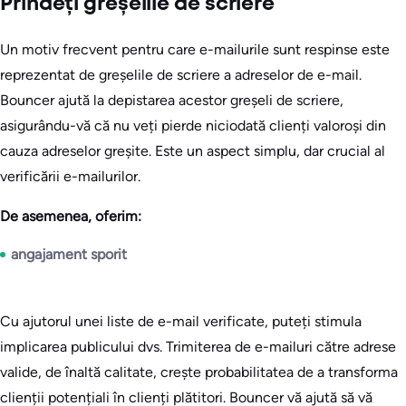
Prindeți greșelile de scriere
Un motiv frecvent pentru care e-mailurile sunt respinse este
reprezentat de greșelile de scriere a adreselor de e-mail.
Bouncer ajută la depistarea acestor greșeli de scriere,
asigurându-vă că nu veți pierde niciodată clienți valoroși din
cauza adreselor greșite. Este un aspect simplu, dar crucial al
verificării e-mailurilor.
De asemenea, oferim:
angajament sporit
Cu ajutorul unei liste de e-mail verificate, puteți stimula
implicarea publicului dvs. Trimiterea de e-mailuri către adrese
valide, de înaltă calitate, crește probabilitatea de a transforma
clienții potențiali în clienți plătitori. Bouncer vă ajută să vă