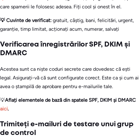
care spamerii le folosesc adesea. Fiți cool și onest în el.
💡 Cuvinte de verificat:
gratuit, câștig, bani, felicitări, urgent,
garanție, timp limitat, acționați acum, numerar, salvați
Verificarea înregistrărilor SPF, DKIM și
DMARC
Acestea sunt ca niște coduri secrete care dovedesc că ești
legal. Asigurați-vă că sunt configurate corect. Este ca și cum ai
avea o ștampilă de aprobare pentru e-mailurile tale.
💡
Aflați elementele de bază din spatele SPF, DKIM și DMARC
aici
.
Trimiteți e-mailuri de testare unui grup
de control