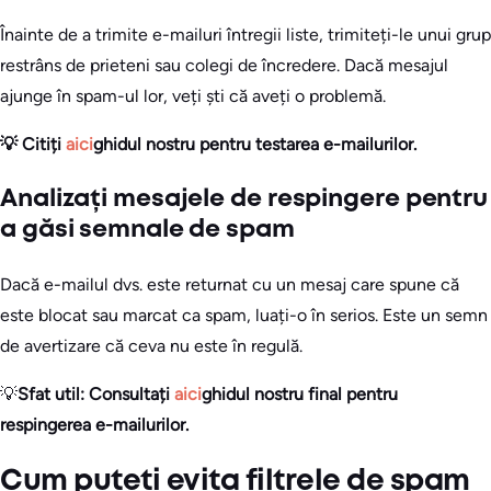
Înainte de a trimite e-mailuri întregii liste, trimiteți-le unui grup
restrâns de prieteni sau colegi de încredere. Dacă mesajul
ajunge în spam-ul lor, veți ști că aveți o problemă.
💡 Citiți
aici
ghidul nostru pentru testarea e-mailurilor
.
Analizați mesajele de respingere pentru
a găsi semnale de spam
Dacă e-mailul dvs. este returnat cu un mesaj care spune că
este blocat sau marcat ca spam, luați-o în serios. Este un semn
de avertizare că ceva nu este în regulă.
💡
Sfat util: Consultați
aici
ghidul nostru final pentru
respingerea e-mailurilor
.
Cum puteți evita filtrele de spam