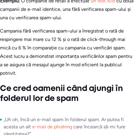
Exemplu:
O companie de retail a efectuat
un test A/B
cu două
campanii de e-mail identice, una fără verificarea spam-ului și
una cu verificarea spam-ului.
Campania fără verificarea spam-ului a înregistrat o rată de
respingere mai mare cu 12 % și o rată de click-through mai
mică cu 6 % în comparație cu campania cu verificări spam.
Acest lucru a demonstrat importanța verificărilor spam pentru
a se asigura că mesajul ajunge în mod eficient la publicul
potrivit.
Ce cred oamenii când ajungi în
folderul lor de spam
„Uh oh, încă un e-mail spam în folderul spam. Ar putea fi
acesta un alt
e-mail de phishing
care încearcă să-mi fure
identitatea?”