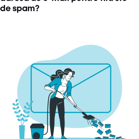
de spam?