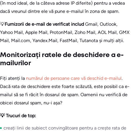
(în mod ideal, de la câteva adrese IP diferite) pentru a vedea
dacă vreunul dintre ele vă pune e-mailul în zona de spam.
💡
Furnizorii de e-mail de verificat includ
Gmail, Outlook,
Yahoo Mail, Apple Mail, ProtonMail, Zoho Mail, AOL Mail, GMX
Mail, Mail.com, Yandex.Mail, FastMail, Tutanota și mulți alții.
Monitorizați ratele de deschidere a e-
mailurilor
Fiți atenți la
numărul de persoane care vă deschid e-mailul
.
Dacă rata de deschidere este foarte scăzută, este posibil ca e-
mailul să se fi răcit în dosarul de spam. Oamenii nu verifică de
obicei dosarul spam, nu-i așa?
💡 Trucuri de top:
creați linii de subiect convingătoare pentru a crește rata de