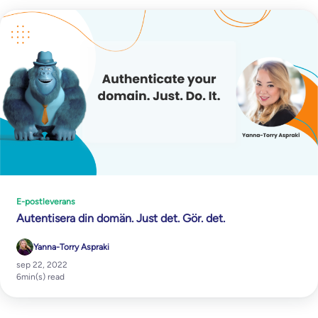
E-postleverans
Autentisera din domän. Just det. Gör. det.
Yanna-Torry Aspraki
sep 22, 2022
6
min(s) read