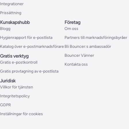
Integrationer
Prissättning
Kunskapshubb
Företag
Blogg
Om oss
Hygienrapport för e-postlista
Partners till marknadsföringsbyråer
Katalog över e-postmarknadsförare
Bli Bouncer:s ambassadör
Bouncer Vänner
Gratis verktyg
Gratis e-postkontroll
Kontakta oss
Gratis provtagning av e-postlista
Juridisk
Villkor för tjänsten
Integritetspolicy
GDPR
Inställningar för cookies