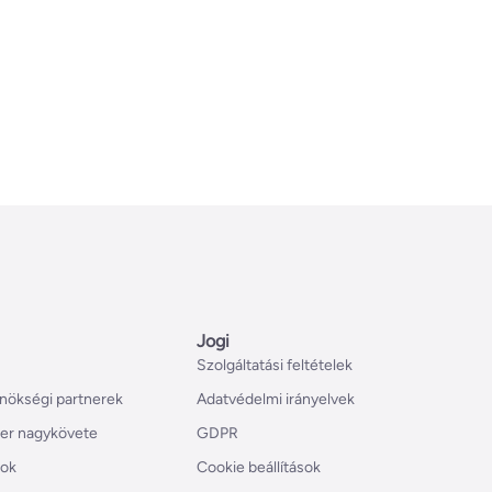
Jogi
Szolgáltatási feltételek
nökségi partnerek
Adatvédelmi irányelvek
er nagykövete
GDPR
tok
Cookie beállítások