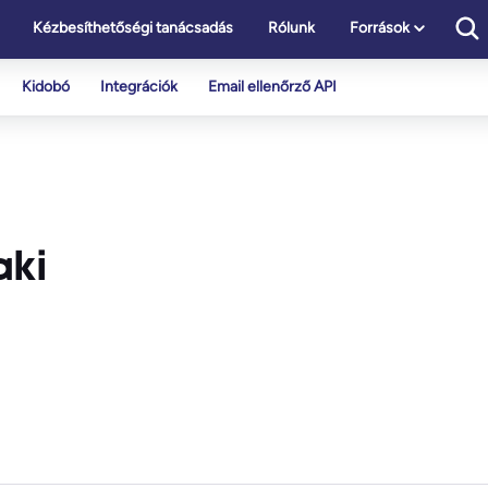
Kézbesíthetőségi tanácsadás
Rólunk
Források
Kidobó
Integrációk
Email ellenőrző API
aki