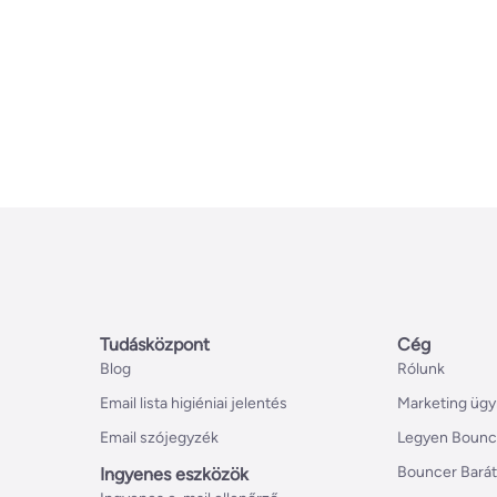
Tudásközpont
Cég
Blog
Rólunk
Email lista higiéniai jelentés
Marketing ügy
Email szójegyzék
Legyen Bounc
Bouncer Bará
Ingyenes eszközök