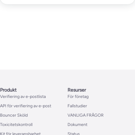
Produkt
Resurser
Verifiering av e-postlista
För företag
API för verifiering av e-post
Fallstudier
Bouncer Sköld
VANLIGA FRÅGOR
Toxicitetskontroll
Dokument
Kit för leveransbarhet
Status