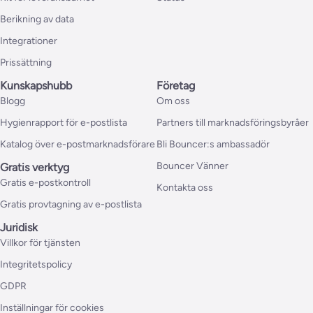
Berikning av data
Integrationer
Prissättning
Kunskapshubb
Företag
Blogg
Om oss
Hygienrapport för e-postlista
Partners till marknadsföringsbyråer
Katalog över e-postmarknadsförare
Bli Bouncer:s ambassadör
Bouncer Vänner
Gratis verktyg
Gratis e-postkontroll
Kontakta oss
Gratis provtagning av e-postlista
Juridisk
Villkor för tjänsten
Integritetspolicy
GDPR
Inställningar för cookies