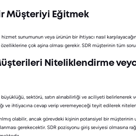
ir Müşteriyi Eğitmek
 hizmet sunumunun veya ürünün bir ihtiyacı nasıl karşılayacağı
 özelliklerine çok aşina olması gerekir. SDR müşterinin tüm sorula
üşterileri Niteliklendirme ve
 büyüklüğü, sektörü, satın alınabilirliği ve aciliyeti belirlenerek
ğı ve ihtiyacına cevap verip veremeyeceği teyit edilerek nitelendi
ılmış olabilir, ancak görevdeki kişinin potansiyel bir müşterinin
llanması gerekecektir. SDR pozisyonu giriş seviyesi olmasına rağm
mektedir.