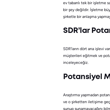
ev tabanlı tek bir işletme 
bir şey değildir. İşletme b
şirketle bir anlaşma yapmay
SDR’lar Potan
SDR’ların dört ana işlevi va
müşterileri eğitmek ve pota
inceleyeceğiz.
Potansiyel M
Araştırma yapmadan potansiy
ve o şirketten iletişime ge
sunup sunamayacağını bilmek