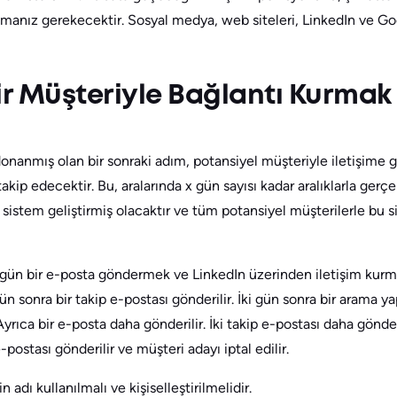
manız gerekecektir. Sosyal medya, web siteleri, LinkedIn ve Goog
ir Müşteriyle Bağlantı Kurmak
e donanmış olan bir sonraki adım, potansiyel müşteriyle iletişime 
takip edecektir. Bu, aralarında x gün sayısı kadar aralıklarla gerçe
r sistem geliştirmiş olacaktır ve tüm potansiyel müşterilerle bu s
 gün bir e-posta göndermek ve LinkedIn üzerinden iletişim kurmakt
ün sonra bir takip e-postası gönderilir. İki gün sonra bir arama ya
Ayrıca bir e-posta daha gönderilir. İki takip e-postası daha gönderi
-postası gönderilir ve müşteri adayı iptal edilir.
 adı kullanılmalı ve kişiselleştirilmelidir.