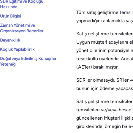
SDR Eğitimi ve Koçluğu
Hakkında
Tüm satış geliştirme temsilc
Ürün Bilgisi
yapmadığını anlamakta yaşadı
Zaman Yönetimi ve
Organizasyon Becerileri
Satış geliştirme temsilcileri
Dayanıklılık
Uygun müşteri adaylarını el
Koçluk Yapılabilirlik
yöneticilerinin potansiyel 
teşekküllü üyeleridir. Anca
Doğal veya Edinilmiş Konuşma
Yeteneği
(AE’ler) bırakılmıştır.
SDR’ler olmasaydı, SR’ler 
bunun için ödeme yapacak 
Satış geliştirme temsilcileri
temsilcileri ve/veya hesap y
güncellenen Müşteri İlişkile
girdiklerinde, örneğin bir e