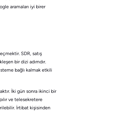
le aramaları iyi birer
geçmektir. SDR, satış
kleşen bir dizi adımdır.
isteme bağlı kalmak etkili
ır. İki gün sonra ikinci bir
pılır ve telesekretere
lebilir. İrtibat kişisinden