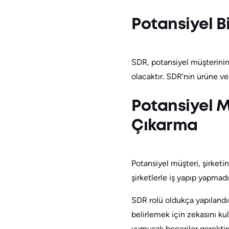
Potansiyel B
SDR, potansiyel müşterinin
olacaktır. SDR’nin ürüne ve
Potansiyel M
Çıkarma
Potansiyel müşteri, şirketin
şirketlerle iş yapıp yapmadı
SDR rolü oldukça yapılandır
belirlemek için zekasını ku
yumuşak beceriler gerektir