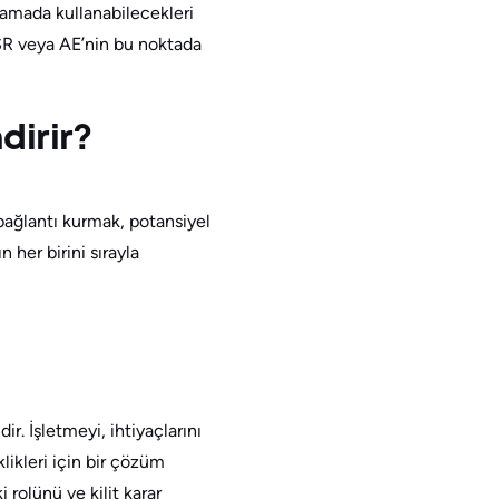
şamada kullanabilecekleri
k SR veya AE’nin bu noktada
dirir?
 bağlantı kurmak, potansiyel
her birini sırayla
r. İşletmeyi, ihtiyaçlarını
likleri için bir çözüm
 rolünü ve kilit karar