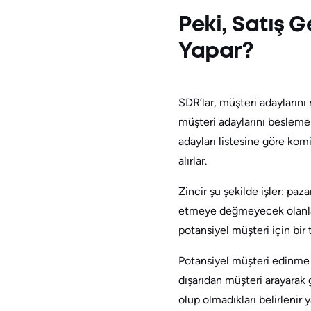
Peki, Satış G
Yapar?
SDR’lar, müşteri adaylarını 
müşteri adaylarını beslemek
adayları listesine göre kom
alırlar.
Zincir şu şekilde işler: paz
etmeye değmeyecek olanları 
potansiyel müşteri için bir 
Potansiyel müşteri edinme s
dışarıdan müşteri arayarak 
olup olmadıkları belirlenir 