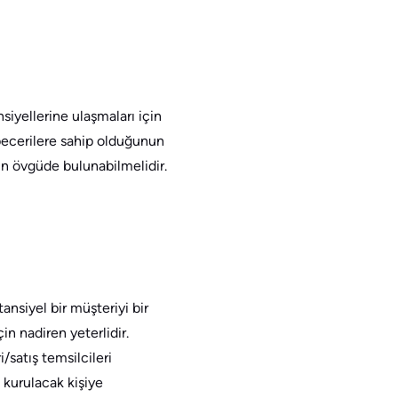
iyellerine ulaşmaları için
becerilere sahip olduğunun
için övgüde bulunabilmelidir.
nsiyel bir müşteriyi bir
n nadiren yeterlidir.
/satış temsilcileri
 kurulacak kişiye