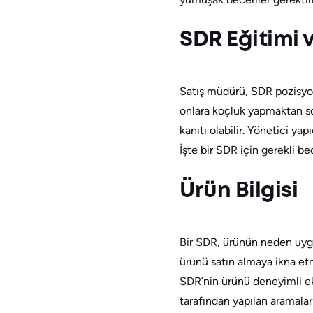
SDR Eğitimi 
Satış müdürü, SDR pozisyon
onlara koçluk yapmaktan s
kanıtı olabilir. Yönetici ya
İşte bir SDR için gerekli bec
Ürün Bilgisi
Bir SDR, ürünün neden uygu
ürünü satın almaya ikna etm
SDR’nin ürünü deneyimli ekip
tarafından yapılan aramala