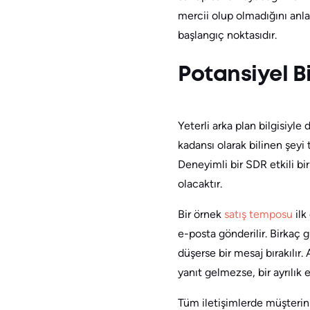
mercii olup olmadığını anla
başlangıç noktasıdır.
Potansiyel B
Yeterli arka plan bilgisiyl
kadansı olarak bilinen şeyi 
Deneyimli bir SDR etkili bi
olacaktır.
Bir örnek
satış temposu
ilk
e-posta gönderilir. Birkaç g
düşerse bir mesaj bırakılır. 
yanıt gelmezse, bir ayrılık e
Tüm iletişimlerde müşterinin