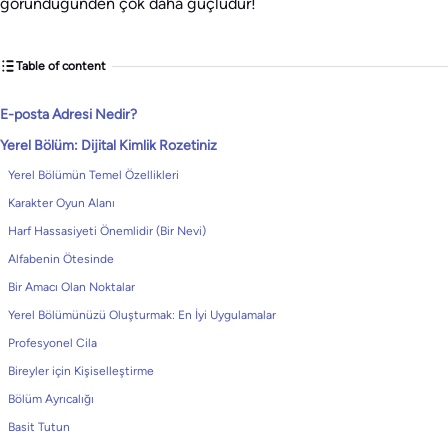
göründüğünden çok daha güçlüdür!
Table of content
E-posta Adresi Nedir?
Yerel Bölüm: Dijital Kimlik Rozetiniz
Yerel Bölümün Temel Özellikleri
Karakter Oyun Alanı
Harf Hassasiyeti Önemlidir (Bir Nevi)
Alfabenin Ötesinde
Bir Amacı Olan Noktalar
Yerel Bölümünüzü Oluşturmak: En İyi Uygulamalar
Profesyonel Cila
Bireyler için Kişiselleştirme
Bölüm Ayrıcalığı
Basit Tutun