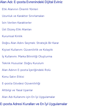
Alan Adı: E-posta Evrenindeki Dijital Eviniz
Etki Alanının Önemli Yönleri
Uzunluk ve Karakter Sınırlamaları
İzin Verilen Karakterler
Üst Düzey Etki Alanları
Kurumsal Kimlik
Doğru Alan Adını Seçmek: Stratejik Bir Karar
Kişisel Kullanım: Güvenilirlik ve Kolaylık
İş Kullanımı: Marka Bilinirliği Oluşturma
Teknik Hususlar: Doğru Kurulum
Alan Adının E-posta İçeriğindeki Rolü
Konu Satırı Etkisi
E-posta Gövdesi Güvenilirliği
Altbilgi ve Yasal Uyarılar
Alan Adı Kullanımı için En İyi Uygulamalar
E-posta Adresi Kuralları ve En İyi Uygulamalar