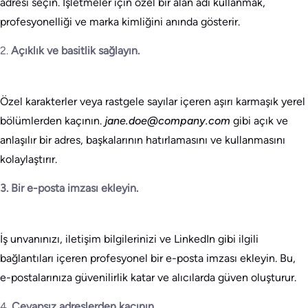
adresi seçin. İşletmeler için özel bir alan adı kullanmak,
profesyonelliği ve marka kimliğini anında gösterir.
2.
Açıklık ve basitlik sağlayın.
Özel karakterler veya rastgele sayılar içeren aşırı karmaşık yerel
bölümlerden kaçının.
jane.doe@company.com
gibi açık ve
anlaşılır bir adres, başkalarının hatırlamasını ve kullanmasını
kolaylaştırır.
3. Bir e-posta imzası ekleyin.
İş unvanınızı, iletişim bilgilerinizi ve LinkedIn gibi ilgili
bağlantıları içeren profesyonel bir e-posta imzası ekleyin. Bu,
e-postalarınıza güvenilirlik katar ve alıcılarda güven oluşturur.
4.
Cevapsız adreslerden kaçının.