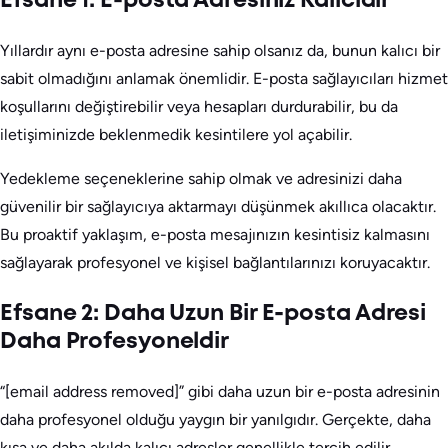
Efsane 1: E-posta Adresiniz Kalıcıdır
Yıllardır aynı e-posta adresine sahip olsanız da, bunun kalıcı bir
sabit olmadığını anlamak önemlidir. E-posta sağlayıcıları hizmet
koşullarını değiştirebilir veya hesapları durdurabilir, bu da
iletişiminizde beklenmedik kesintilere yol açabilir.
Yedekleme seçeneklerine sahip olmak ve adresinizi daha
güvenilir bir sağlayıcıya aktarmayı düşünmek akıllıca olacaktır.
Bu proaktif yaklaşım, e-posta mesajınızın kesintisiz kalmasını
sağlayarak profesyonel ve kişisel bağlantılarınızı koruyacaktır.
Efsane 2: Daha Uzun Bir E-posta Adresi
Daha Profesyoneldir
“[email address removed]” gibi daha uzun bir e-posta adresinin
daha profesyonel olduğu yaygın bir yanılgıdır. Gerçekte, daha
kısa ve daha akılda kalıcı adresler genellikle tercih edilir.