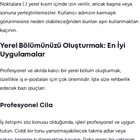
Noktalara (.) yerel kısım içinde izin verilir, ancak başına veya
sonuna yerleştirilemezler. Kullanıcı adınızın karmaşık
görünmesine neden olabileceğinden bunları aşırı kullanmaktan
kaçının.
Yerel Bölümünüzü Oluşturmak: En İyi
Uygulamalar
Profesyonel ve akılda kalıcı bir yerel bölüm oluşturmak,
özellikle iş e-postaları için çok önemlidir. İşte size rehberlik
edecek bazı ipuçları:
Profesyonel Cila
İş iletişimi söz konusu olduğunda, işleri profesyonel ve uygun
tutun. Ciddi bir tonu yansıtmayabilecek takma adlar veya
şakacı terimler kullanmaktan kaçının. Daha resmi bir yaklaşım