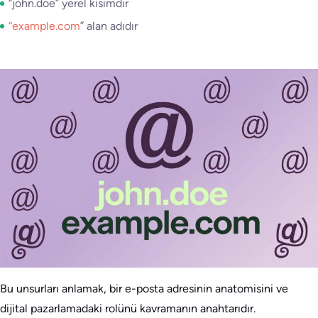
“john.doe” yerel kısımdır
“example.com
” alan adıdır
Bu unsurları anlamak, bir e-posta adresinin anatomisini ve
dijital pazarlamadaki rolünü kavramanın anahtarıdır.