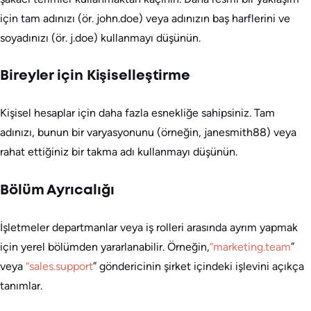
için tam adınızı (ör. john.doe) veya adınızın baş harflerini ve
soyadınızı (ör. j.doe) kullanmayı düşünün.
Bireyler için Kişiselleştirme
Kişisel hesaplar için daha fazla esnekliğe sahipsiniz. Tam
adınızı, bunun bir varyasyonunu (örneğin, janesmith88) veya
rahat ettiğiniz bir takma adı kullanmayı düşünün.
Bölüm Ayrıcalığı
İşletmeler departmanlar veya iş rolleri arasında ayrım yapmak
için yerel bölümden yararlanabilir. Örneğin,
“marketing.team
”
veya
“sales.support
” göndericinin şirket içindeki işlevini açıkça
tanımlar.