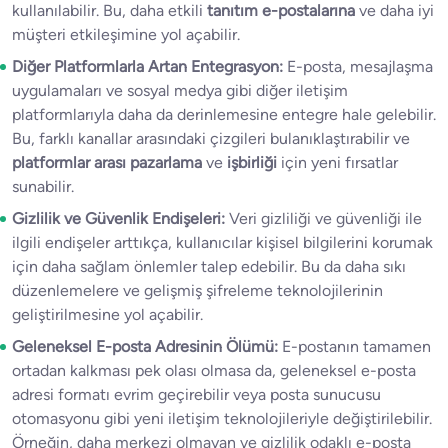
kullanılabilir. Bu, daha etkili
tanıtım e-postalarına
ve daha iyi
müşteri etkileşimine yol açabilir.
Diğer Platformlarla Artan Entegrasyon:
E-posta, mesajlaşma
uygulamaları ve sosyal medya gibi diğer iletişim
platformlarıyla daha da derinlemesine entegre hale gelebilir.
Bu, farklı kanallar arasındaki çizgileri bulanıklaştırabilir ve
platformlar arası pazarlama
ve
işbirliği
için yeni fırsatlar
sunabilir.
Gizlilik ve Güvenlik Endişeleri:
Veri gizliliği ve güvenliği ile
ilgili endişeler arttıkça, kullanıcılar kişisel bilgilerini korumak
için daha sağlam önlemler talep edebilir. Bu da daha sıkı
düzenlemelere ve gelişmiş şifreleme teknolojilerinin
geliştirilmesine yol açabilir.
Geleneksel E-posta Adresinin Ölümü:
E-postanın tamamen
ortadan kalkması pek olası olmasa da, geleneksel e-posta
adresi formatı evrim geçirebilir veya posta sunucusu
otomasyonu gibi yeni iletişim teknolojileriyle değiştirilebilir.
Örneğin, daha merkezi olmayan ve gizlilik odaklı e-posta