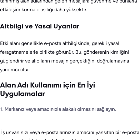
tanınmış alan adlarından gelen mesajlara güvenme ve bunlarla
etkileşim kurma olasılığı daha yüksektir.
Altbilgi ve Yasal Uyarılar
Etki alanı genellikle e-posta altbilgisinde, gerekli yasal
feragatnamelerle birlikte görünür. Bu, gönderenin kimliğini
güçlendirir ve alıcıların mesajın gerçekliğini doğrulamasına
yardımcı olur.
Alan Adı Kullanımı için En İyi
Uygulamalar
1.
Markanız veya amacınızla alakalı olmasını sağlayın.
İş unvanınızı veya e-postalarınızın amacını yansıtan bir e-posta