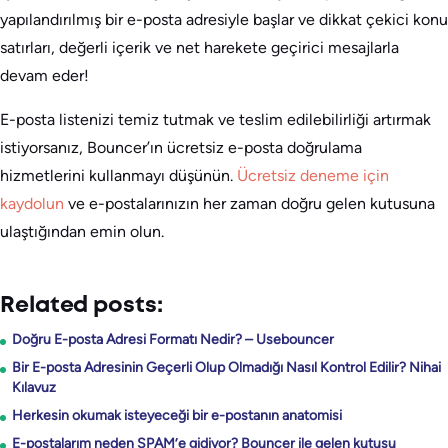
yapılandırılmış bir e-posta adresiyle başlar ve dikkat çekici konu
satırları, değerli içerik ve net harekete geçirici mesajlarla
devam eder!
E-posta listenizi temiz tutmak ve teslim edilebilirliği artırmak
istiyorsanız, Bouncer’ın ücretsiz e-posta doğrulama
hizmetlerini kullanmayı düşünün.
Ücretsiz deneme için
kaydolun
ve e-postalarınızın her zaman doğru gelen kutusuna
ulaştığından emin olun.
Related posts:
Doğru E-posta Adresi Formatı Nedir? – Usebouncer
Bir E-posta Adresinin Geçerli Olup Olmadığı Nasıl Kontrol Edilir? Nihai
Kılavuz
Herkesin okumak isteyeceği bir e-postanın anatomisi
E-postalarım neden SPAM’e gidiyor? Bouncer ile gelen kutusu