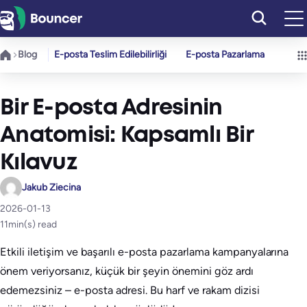
İçeriğe
geç
Blog
E-posta Teslim Edilebilirliği
E-posta Pazarlama
Bir E-posta Adresinin
Anatomisi: Kapsamlı Bir
Kılavuz
Jakub Ziecina
2026-01-13
11
min(s) read
Etkili iletişim ve başarılı e-posta pazarlama kampanyalarına
önem veriyorsanız, küçük bir şeyin önemini göz ardı
edemezsiniz – e-posta adresi. Bu harf ve rakam dizisi