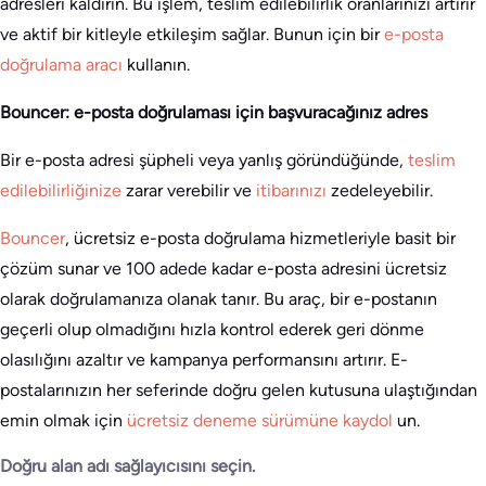
adresleri kaldırın. Bu işlem, teslim edilebilirlik oranlarınızı artırır
ve aktif bir kitleyle etkileşim sağlar. Bunun için bir
e-posta
doğrulama aracı
kullanın.
Bouncer: e-posta doğrulaması için başvuracağınız adres
Bir e-posta adresi şüpheli veya yanlış göründüğünde,
teslim
edilebilirliğinize
zarar verebilir ve
itibarınızı
zedeleyebilir.
Bouncer
, ücretsiz e-posta doğrulama hizmetleriyle basit bir
çözüm sunar ve 100 adede kadar e-posta adresini ücretsiz
olarak doğrulamanıza olanak tanır. Bu araç, bir e-postanın
geçerli olup olmadığını hızla kontrol ederek geri dönme
olasılığını azaltır ve kampanya performansını artırır. E-
postalarınızın her seferinde doğru gelen kutusuna ulaştığından
emin olmak için
ücretsiz deneme sürümüne kaydol
un.
Doğru alan adı sağlayıcısını seçin.