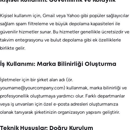
Kişisel Kullanım: Güvenilirlik ve Kolaylık
Kişisel kullanım için, Gmail veya Yahoo gibi popüler sağlayıcılar
sağlam spam filtreleme ve büyük depolama kapasiteleri ile
güvenilir hizmetler sunar. Bu hizmetler genellikle ücretsizdir ve
takvim entegrasyonu ve bulut depolama gibi ek özelliklerle
birlikte gelir.
İş Kullanımı: Marka Bilinirliği Oluşturma
İşletmeler için bir şirket alan adı (ör.
yourname@yourcompany.com) kullanmak, marka bilinirliği ve
profesyonellik oluşturmaya yardımcı olur. Farklı departmanlar
veya iş unvanları için özel e-posta adresleri oluşturmanıza
olanak tanıyarak şirketinizin organizasyon yapısını geliştirir.
Teknik Hususlar: Doğru Kurulum