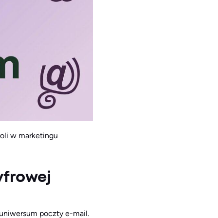
roli w marketingu
yfrowej
 uniwersum poczty e-mail.