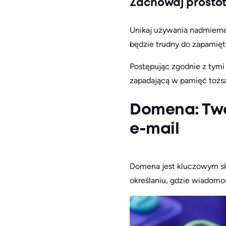
Zachowaj prosto
Unikaj używania nadmierne
będzie trudny do zapamięta
Postępując zgodnie z tymi 
zapadającą w pamięć tożs
Domena: Twó
e-mail
Domena jest kluczowym skł
określaniu, gdzie wiadomo