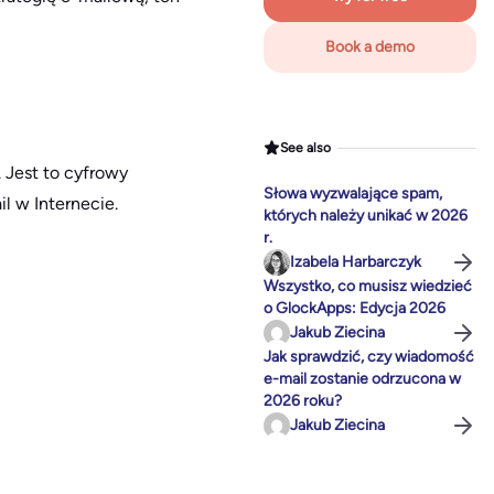
Book a demo
See also
. Jest to cyfrowy
Słowa wyzwalające spam,
l w Internecie.
których należy unikać w 2026
r.
Izabela Harbarczyk
Wszystko, co musisz wiedzieć
o GlockApps: Edycja 2026
Jakub Ziecina
Jak sprawdzić, czy wiadomość
e-mail zostanie odrzucona w
2026 roku?
Jakub Ziecina