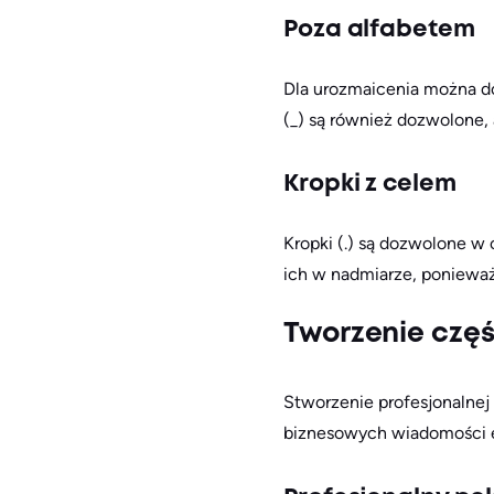
Poza alfabetem
Dla urozmaicenia można doda
(_) są również dozwolone,
Kropki z celem
Kropki (.) są dozwolone w 
ich w nadmiarze, ponieważ
Tworzenie częśc
Stworzenie profesjonalnej
biznesowych wiadomości e