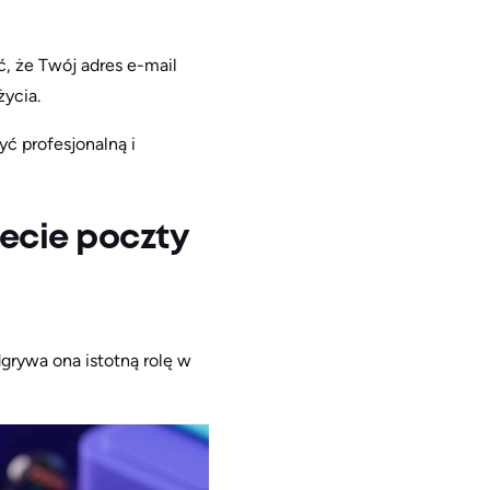
ć, że Twój adres e-mail
życia.
ć profesjonalną i
ecie poczty
grywa ona istotną rolę w