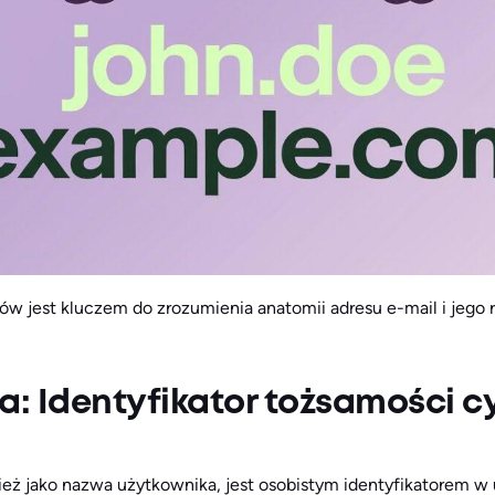
w jest kluczem do zrozumienia anatomii adresu e-mail i jego 
a: Identyfikator tożsamości c
ież jako nazwa użytkownika, jest osobistym identyfikatorem w