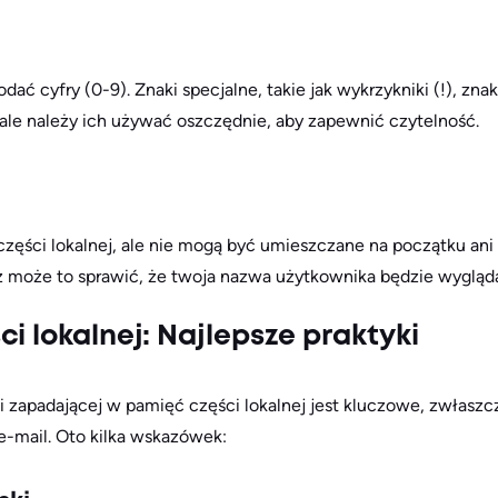
ć cyfry (0-9). Znaki specjalne, takie jak wykrzykniki (!), znaki
 ale należy ich używać oszczędnie, aby zapewnić czytelność.
części lokalnej, ale nie mogą być umieszczane na początku ani
 może to sprawić, że twoja nazwa użytkownika będzie wygląd
i lokalnej: Najlepsze praktyki
 i zapadającej w pamięć części lokalnej jest kluczowe, zwłasz
-mail. Oto kilka wskazówek: