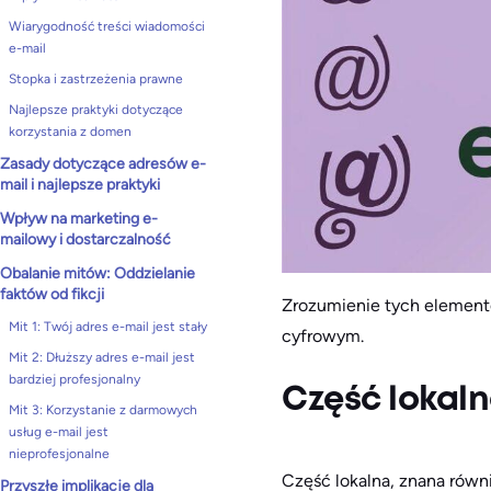
Wiarygodność treści wiadomości
e-mail
Stopka i zastrzeżenia prawne
Najlepsze praktyki dotyczące
korzystania z domen
Zasady dotyczące adresów e-
mail i najlepsze praktyki
Wpływ na marketing e-
mailowy i dostarczalność
Obalanie mitów: Oddzielanie
faktów od fikcji
Zrozumienie tych elementó
Mit 1: Twój adres e-mail jest stały
cyfrowym.
Mit 2: Dłuższy adres e-mail jest
bardziej profesjonalny
Część lokaln
Mit 3: Korzystanie z darmowych
usług e-mail jest
nieprofesjonalne
Część lokalna, znana równ
Przyszłe implikacje dla