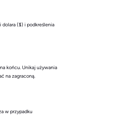
 dolara ($) i podkreślenia
 na końcu. Unikaj używania
ać na zagraconą.
cza w przypadku