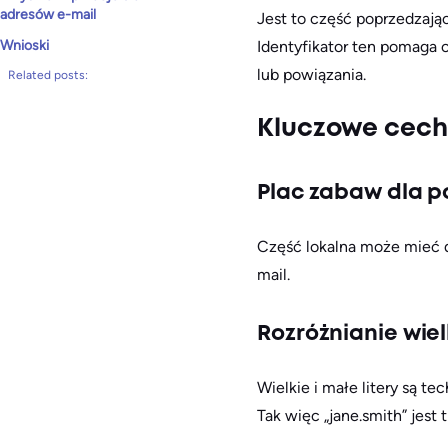
adresów e-mail
Jest to część poprzedzając
Identyfikator ten pomaga
Wnioski
lub powiązania.
Related posts:
Kluczowe cechy
Plac zabaw dla p
Część lokalna może mieć d
mail.
Rozróżnianie wiel
Wielkie i małe litery są t
Tak więc „jane.smith” jest