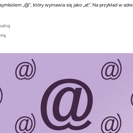
 symbolem „@”, który wymawia się jako „at”. Na przykład w adre
kalną
eną