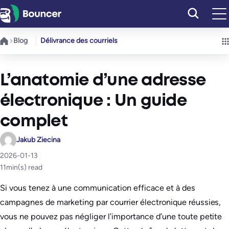
Aller
au
contenu
Blog
Délivrance des courriels
L’anatomie d’une adresse
électronique : Un guide
complet
Jakub Ziecina
2026-01-13
11
min(s) read
Si vous tenez à une communication efficace et à des
campagnes de marketing par courrier électronique réussies,
vous ne pouvez pas négliger l’importance d’une toute petite