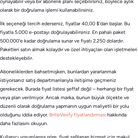
oynayabilir veya bir abonelik planı seçebilirsiniz, böylece aylık
olarak bir doğrulama işlemi kullanabilirsiniz.
İlk seçeneği tercih ederseniz, fiyatlar 40,00 $’dan başlar. Bu
fiyatla 5.000 e-postayı doğrulayabilirsiniz. En pahalı paket
500.000’e kadar doğrulama sunar ve fiyatı 2.250 dolardır.
Paketleri satın almak kolaydır ve özel ihtiyaçları olan işletmeleri
destekleyebilir.
Aboneliklerden bahsetmişken, bunlardan yararlanmak
istiyorsanız satış departmanlarıyla iletişime geçmeniz
gerekecek. Burada fiyat listesi şeffaf değil – herhangi bir fiyat
veya plan verilmiyor. Ancak marka, bunun büyük ölçekte ve
düzenli olarak doğrulama yapmanın uygun maliyetli bir yolu
olduğunu iddia ediyor.
BriteVerify fiyatlandırması
hakkında
daha fazlasını okuyun.
Kullanıcı yorumlarına göre, fiyat sağlanan hizmet için makul,