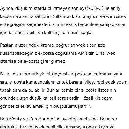
Ayrıca, düşük miktarda bilinmeyen sonuç (%0,3-3) ile en iyi
kapsama alanına sahiptir. Kullanıcı dostu arayüzü ve web sitesi
entegrasyon seçenekleri, sınırlı teknik becerilere sahip olanlar
için bile erişilebilir ve kullanışlı olmasını sağlar.
Pastanın üzerindeki krema, doğrudan web sitenizde
kullanabileceğiniz e-posta doğrulama API’sidir. Birisi web
sitenize bir e-posta girer girmez
Bu e-posta denetleyicisi, geçersiz e-postaları bulmanın yanı
sıra, e-posta kampanyalarınızı tek başına iyileştirebilecek spam
tuzaklarını da bulabilir. Bunlar, temiz bir e-posta listesinin
önünde duran düşük kaliteli adreslerdir – özellikle spam
göndericileri avlamak için oluşturulmuşlardır.
BriteVerify ve ZeroBounce’un avantajları olsa da, Bouncer
doğruluk, hız ve uyarlanabilirlik karışımıyla öne çıkıyor ve