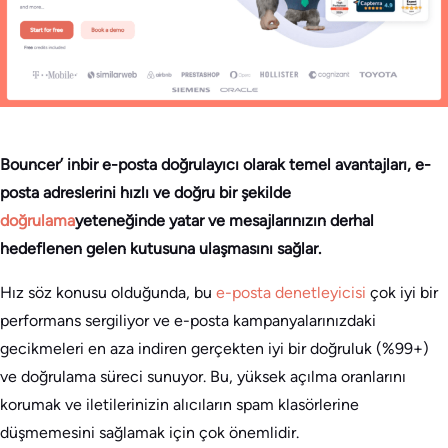
Bouncer’
in
bir e-posta doğrulayıcı olarak temel avantajları, e-
posta
adreslerini hızlı ve doğru bir şekilde
doğrulama
yeteneğinde yatar
ve mesajlarınızın derhal
hedeflenen gelen kutusuna ulaşmasını sağlar.
Hız söz konusu olduğunda, bu
e-posta denetleyicisi
çok iyi bir
performans sergiliyor ve e-posta kampanyalarınızdaki
gecikmeleri en aza indiren gerçekten iyi bir doğruluk (%99+)
ve doğrulama süreci sunuyor. Bu, yüksek açılma oranlarını
korumak ve iletilerinizin alıcıların spam klasörlerine
düşmemesini sağlamak için çok önemlidir.