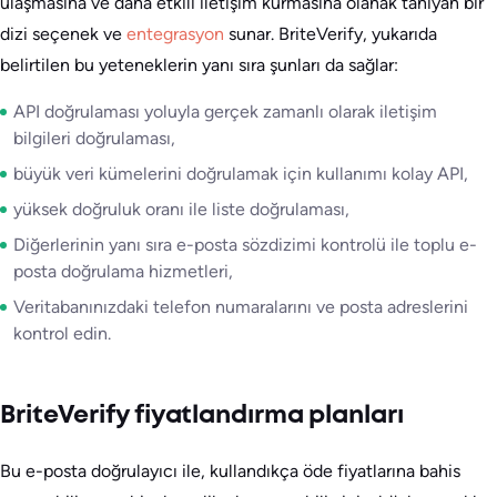
ulaşmasına ve daha etkili iletişim kurmasına olanak tanıyan bir
dizi seçenek ve
entegrasyon
sunar. BriteVerify, yukarıda
belirtilen bu yeteneklerin yanı sıra şunları da sağlar:
API doğrulaması yoluyla gerçek zamanlı olarak iletişim
bilgileri doğrulaması,
büyük veri kümelerini doğrulamak için kullanımı kolay API,
yüksek doğruluk oranı ile liste doğrulaması,
Diğerlerinin yanı sıra e-posta sözdizimi kontrolü ile toplu e-
posta doğrulama hizmetleri,
Veritabanınızdaki telefon numaralarını ve posta adreslerini
kontrol edin.
BriteVerify fiyatlandırma planları
Bu e-posta doğrulayıcı ile, kullandıkça öde fiyatlarına bahis