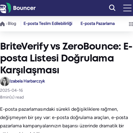
İçeriğe
geç
Blog
E-posta Teslim Edilebilirliği
E-posta Pazarlama
BriteVerify vs ZeroBounce: E-
posta Listesi Doğrulama
Karşılaşması
Izabela Harbarczyk
2025-04-16
8
min(s) read
E-posta pazarlamasındaki sürekli değişikliklere rağmen,
değişmeyen bir şey var: e-posta doğrulama araçları, e-posta
pazarlama kampanyalarınızın başarısı üzerinde dramatik bir