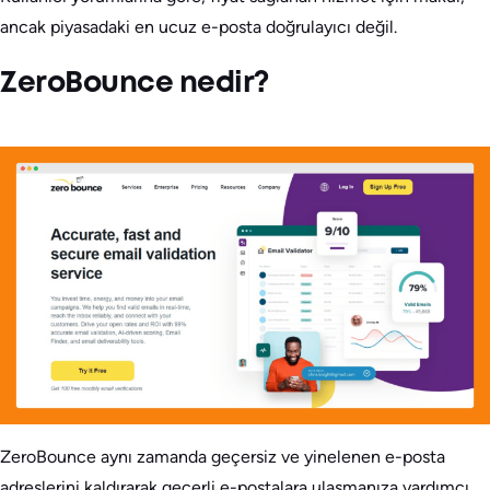
ancak piyasadaki en ucuz e-posta doğrulayıcı değil.
ZeroBounce nedir?
ZeroBounce aynı zamanda geçersiz ve yinelenen e-posta
adreslerini kaldırarak geçerli e-postalara ulaşmanıza yardımcı