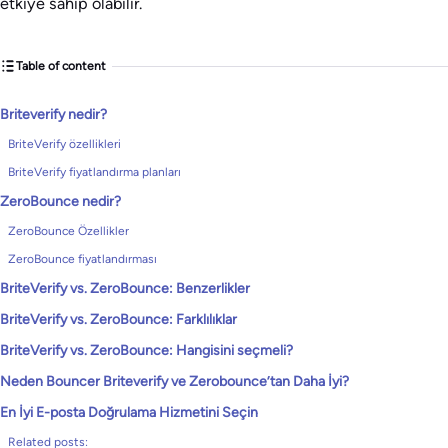
etkiye sahip olabilir.
Table of content
Briteverify nedir?
BriteVerify özellikleri
BriteVerify fiyatlandırma planları
ZeroBounce nedir?
ZeroBounce Özellikler
ZeroBounce fiyatlandırması
BriteVerify vs. ZeroBounce: Benzerlikler
BriteVerify vs. ZeroBounce: Farklılıklar
BriteVerify vs. ZeroBounce: Hangisini seçmeli?
Neden Bouncer Briteverify ve Zerobounce’tan Daha İyi?
En İyi E-posta Doğrulama Hizmetini Seçin
Related posts: