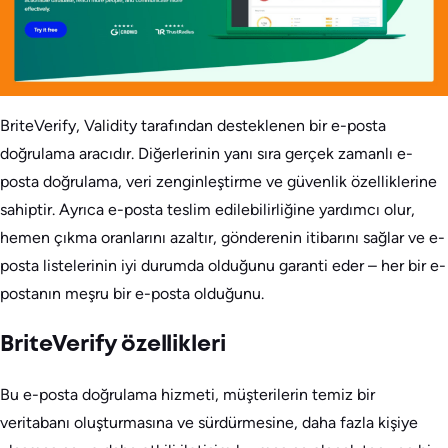
BriteVerify, Validity tarafından desteklenen bir e-posta
doğrulama aracıdır. Diğerlerinin yanı sıra gerçek zamanlı e-
posta doğrulama, veri zenginleştirme ve güvenlik özelliklerine
sahiptir. Ayrıca e-posta teslim edilebilirliğine yardımcı olur,
hemen çıkma oranlarını azaltır, gönderenin itibarını sağlar ve e-
posta listelerinin iyi durumda olduğunu garanti eder – her bir e-
postanın meşru bir e-posta olduğunu.
BriteVerify özellikleri
Bu e-posta doğrulama hizmeti, müşterilerin temiz bir
veritabanı oluşturmasına ve sürdürmesine, daha fazla kişiye