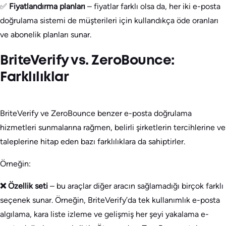
✅
Fiyatlandırma planları
– fiyatlar farklı olsa da, her iki e-posta
doğrulama sistemi de müşterileri için kullandıkça öde oranları
ve abonelik planları sunar.
BriteVerify vs. ZeroBounce:
Farklılıklar
BriteVerify ve ZeroBounce benzer e-posta doğrulama
hizmetleri sunmalarına rağmen, belirli şirketlerin tercihlerine ve
taleplerine hitap eden bazı farklılıklara da sahiptirler.
Örneğin:
❌ Özellik seti
– bu araçlar diğer aracın sağlamadığı birçok farklı
seçenek sunar. Örneğin, BriteVerify’da tek kullanımlık e-posta
algılama, kara liste izleme ve gelişmiş her şeyi yakalama e-