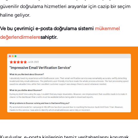
güvenilir doğrulama hizmetleri arayanlar için cazip bir seçim
haline geliyor.
Ve bu çevrimiçi e-posta doğrulama sistemi
mükemmel
değerlendirmelere
sahiptir
.
Kuruluşlar, e-posta kişilerinin temiz veritabanlarını korumak,