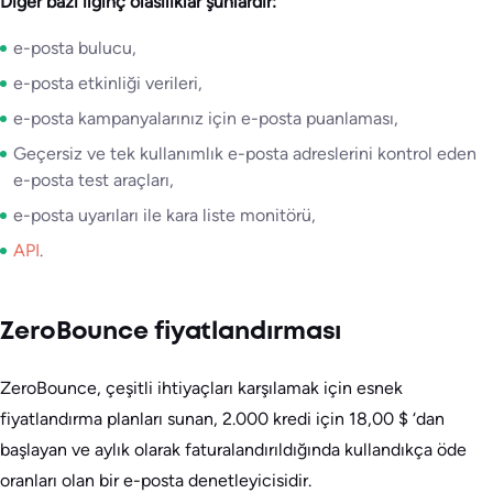
Diğer bazı ilginç olasılıklar şunlardır:
e-posta bulucu,
e-posta etkinliği verileri,
e-posta kampanyalarınız için e-posta puanlaması,
Geçersiz ve tek kullanımlık e-posta adreslerini kontrol eden
e-posta test araçları,
e-posta uyarıları ile kara liste monitörü,
API
.
ZeroBounce fiyatlandırması
ZeroBounce, çeşitli ihtiyaçları karşılamak için esnek
fiyatlandırma planları sunan, 2.000 kredi için 18,00 $ ‘dan
başlayan ve aylık olarak faturalandırıldığında kullandıkça öde
oranları olan bir e-posta denetleyicisidir.