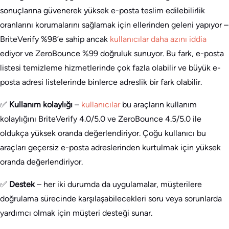
sonuçlarına güvenerek yüksek e-posta teslim edilebilirlik
oranlarını korumalarını sağlamak için ellerinden geleni yapıyor –
BriteVerify %98’e sahip ancak
kullanıcılar daha azını iddia
ediyor ve ZeroBounce %99 doğruluk sunuyor. Bu fark, e-posta
listesi temizleme hizmetlerinde çok fazla olabilir ve büyük e-
posta adresi listelerinde binlerce adreslik bir fark olabilir.
✅
Kullanım kolaylığı
–
kullanıcılar
bu araçların kullanım
kolaylığını BriteVerify 4.0/5.0 ve ZeroBounce 4.5/5.0 ile
oldukça yüksek oranda değerlendiriyor. Çoğu kullanıcı bu
araçları geçersiz e-posta adreslerinden kurtulmak için yüksek
oranda değerlendiriyor.
✅
Destek
– her iki durumda da uygulamalar, müşterilere
doğrulama sürecinde karşılaşabilecekleri soru veya sorunlarda
yardımcı olmak için müşteri desteği sunar.