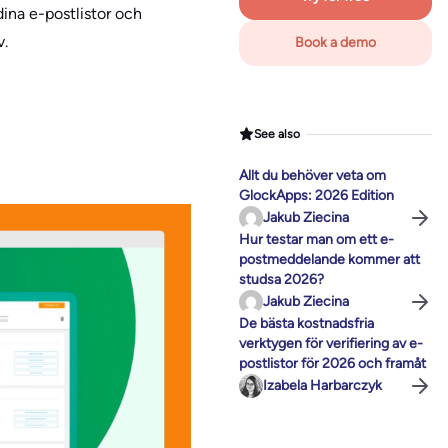
ina e-postlistor och
v.
Book a demo
See also
Allt du behöver veta om
GlockApps: 2026 Edition
Jakub Ziecina
Hur testar man om ett e-
postmeddelande kommer att
studsa 2026?
Jakub Ziecina
De bästa kostnadsfria
verktygen för verifiering av e-
postlistor för 2026 och framåt
Izabela Harbarczyk