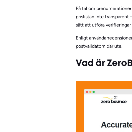
På tal om prenumerationer 
prislistan inte transparent
sätt att utföra verifiering
Enligt användarrecensioner ä
postvalidatorn där ute.
Vad är Zero