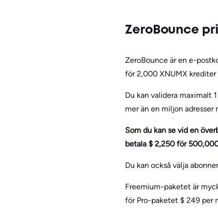
ZeroBounce pri
ZeroBounce är en e-postkont
för 2,000 XNUMX krediter 
Du kan validera maximalt 1
mer än en miljon adresser 
Som du kan se vid en överb
betala $ 2,250 för 500,0
Du kan också välja abonne
Freemium-paketet är mycke
för Pro-paketet $ 249 per