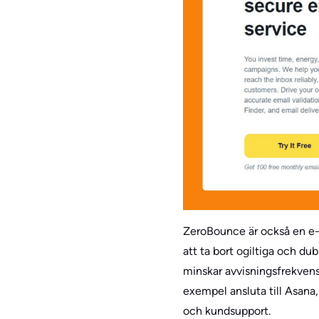
ZeroBounce är också en e-p
att ta bort ogiltiga och du
minskar avvisningsfrekvens
exempel ansluta till Asana
och kundsupport.