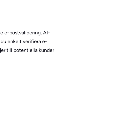
e e-postvalidering, AI-
du enkelt verifiera e-
 till potentiella kunder