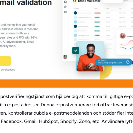
ostverifieringstjänst som hjälper dig att komma till giltiga
bbla e-postadresser. Denna e-postverifierare förbättrar leverans
en, kontrollerar dubbla e-postmeddelanden och stöder fler integ
, Facebook, Gmail, HubSpot, Shopify, Zoho, etc. Användare lyf