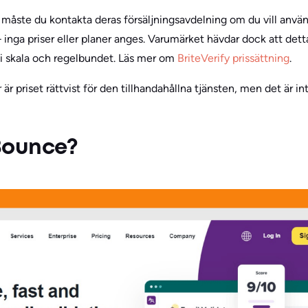
måste du kontakta deras försäljningsavdelning om du vill använ
 – inga priser eller planer anges. Varumärket hävdar dock att dett
ar i skala och regelbundet. Läs mer om
BriteVerify prissättning
.
r priset rättvist för den tillhandahållna tjänsten, men det är int
Bounce?