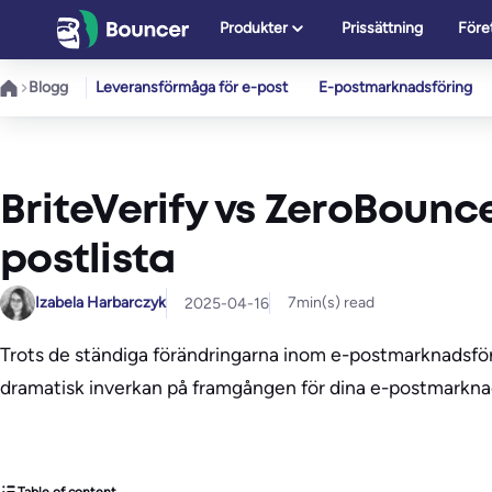
Hoppa
Produkter
Prissättning
Före
till
innehåll
Blogg
Leveransförmåga för e-post
E-postmarknadsföring
BriteVerify vs ZeroBounc
postlista
Izabela Harbarczyk
7
min(s) read
2025-04-16
Trots de ständiga förändringarna inom e-postmarknadsförin
dramatisk inverkan på framgången för dina e-postmarkna
Table of content