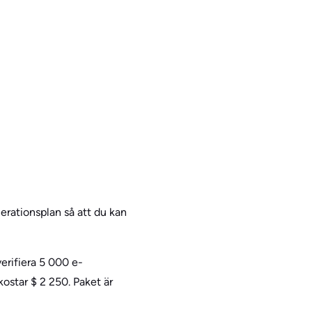
erationsplan så att du kan
verifiera 5 000 e-
ostar $ 2 250. Paket är