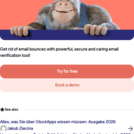
Get rid of email bounces with powerful, secure and caring email
verification tool!
Try for free
Book a demo
See also
Alles, was Sie über GlockApps wissen müssen: Ausgabe 2026
Jakub Ziecina