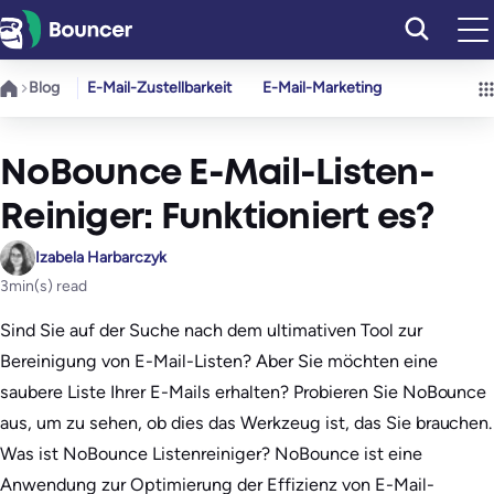
Zum
Inhalt
springen
Blog
E-Mail-Zustellbarkeit
E-Mail-Marketing
NoBounce E-Mail-Listen-
Reiniger: Funktioniert es?
Izabela Harbarczyk
3
min(s) read
Sind Sie auf der Suche nach dem ultimativen Tool zur
Bereinigung von E-Mail-Listen? Aber Sie möchten eine
saubere Liste Ihrer E-Mails erhalten? Probieren Sie NoBounce
aus, um zu sehen, ob dies das Werkzeug ist, das Sie brauchen.
Was ist NoBounce Listenreiniger? NoBounce ist eine
Anwendung zur Optimierung der Effizienz von E-Mail-