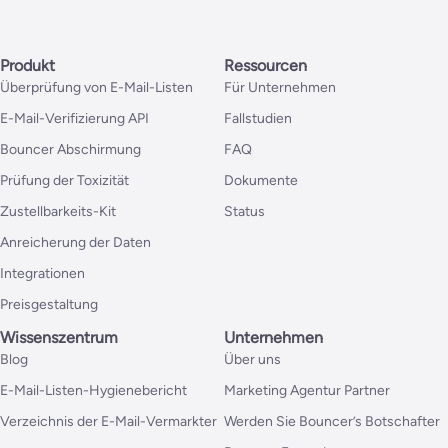
Produkt
Ressourcen
Überprüfung von E-Mail-Listen
Für Unternehmen
E-Mail-Verifizierung API
Fallstudien
Bouncer Abschirmung
FAQ
Prüfung der Toxizität
Dokumente
Zustellbarkeits-Kit
Status
Anreicherung der Daten
Integrationen
Preisgestaltung
Wissenszentrum
Unternehmen
Blog
Über uns
E-Mail-Listen-Hygienebericht
Marketing Agentur Partner
Verzeichnis der E-Mail-Vermarkter
Werden Sie Bouncer’s Botschafter