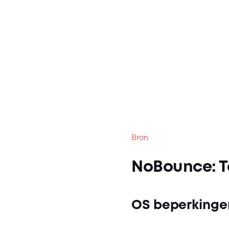
Bron
NoBounce: T
OS beperkinge