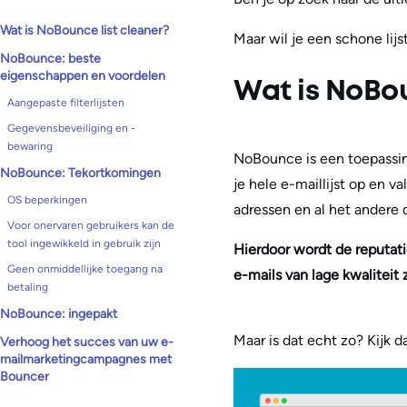
Wat is NoBounce list cleaner?
Maar wil je een schone lijs
NoBounce: beste
eigenschappen en voordelen
Wat is NoBou
Aangepaste filterlijsten
Gegevensbeveiliging en -
bewaring
NoBounce is een toepassin
NoBounce: Tekortkomingen
je hele e-maillijst op en v
OS beperkingen
adressen en al het andere 
Voor onervaren gebruikers kan de
tool ingewikkeld in gebruik zijn
Hierdoor wordt de reputati
Geen onmiddellijke toegang na
e-mails van lage kwaliteit
betaling
NoBounce: ingepakt
Maar is dat echt zo? Kijk d
Verhoog het succes van uw e-
mailmarketingcampagnes met
Bouncer