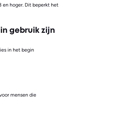
8 en hoger. Dit beperkt het
in gebruik zijn
ies in het begin
s voor mensen die