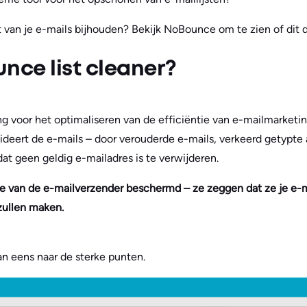
t van je e-mails bijhouden? Bekijk NoBounce om te zien of dit de
nce list cleaner?
g voor het optimaliseren van de efficiëntie van e-mailmarket
alideert de e-mails – door verouderde e-mails, verkeerd getypte 
dat geen geldig e-mailadres is te verwijderen.
e van de e-mailverzender beschermd – ze zeggen dat ze je e-mai
 zullen maken.
an eens naar de sterke punten.