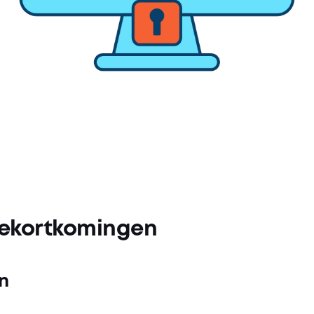
ekortkomingen
n