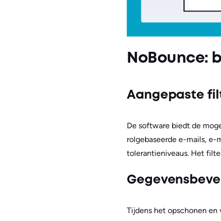
NoBounce: b
Aangepaste filt
De software biedt de moge
rolgebaseerde e-mails, e-m
tolerantieniveaus. Het fil
Gegevensbevei
Tijdens het opschonen en 