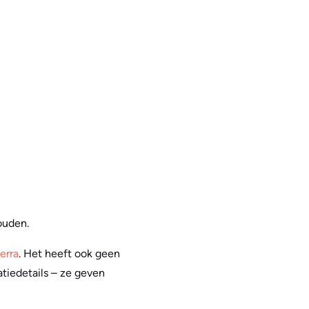
ouden.
erra
. Het heeft ook geen
tiedetails – ze geven