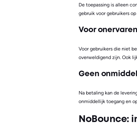
De toepassing is alleen co
gebruik voor gebruikers o
Voor onervaren 
Voor gebruikers die niet b
overweldigend zijn. Ook lij
Geen onmiddell
Na betaling kan de leverin
onmiddellijk toegang en op
NoBounce: i