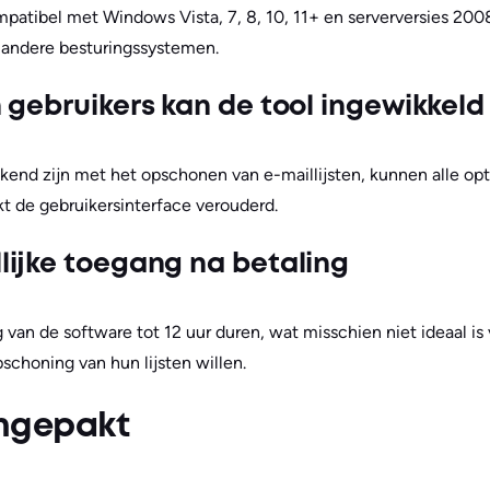
mpatibel met Windows Vista, 7, 8, 10, 11+ en serverversies 200
p andere besturingssystemen.
gebruikers kan de tool ingewikkeld 
ekend zijn met het opschonen van e-maillijsten, kunnen alle opt
kt de gebruikersinterface verouderd.
ijke toegang na betaling
g van de software tot 12 uur duren, wat misschien niet ideaal i
schoning van hun lijsten willen.
ngepakt