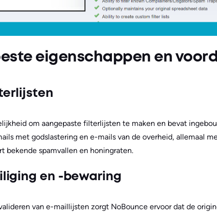
este eigenschappen en voord
erlijsten
lijkheid om aangepaste filterlijsten te maken en bevat inge
ails met godslastering en e-mails van de overheid, allemaal m
tert bekende spamvallen en honingraten.
liging en -bewaring
valideren van e-maillijsten zorgt NoBounce ervoor dat de orig