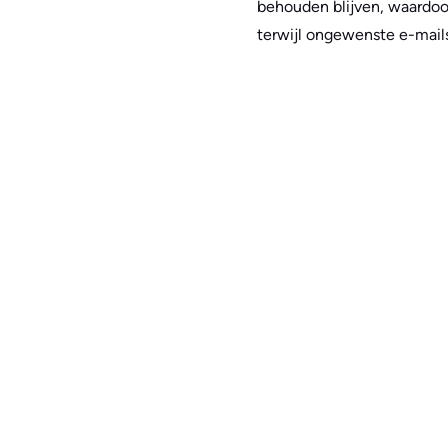
behouden blijven, waardoo
terwijl ongewenste e-mails