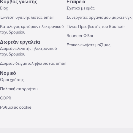
Κόμβος γνώσης
Εταιρεία
Blog
Σχετικά με εμάς
Έκθεση υγιεινής λίστας email
Συνεργάτες οργανισμού μάρκετινγκ
Κατάλογος εμπόρων ηλεκτρονικού
Γίνετε Πρεσβευτής του Bouncer
ταχυδρομείου
Bouncer Φίλοι
Δωρεάν εργαλεία
Επικοινωνήστε μαζί μας
Δωρεάν ελεγκτής ηλεκτρονικού
ταχυδρομείου
Δωρεάν δειγματοληψία λίστας email
Νομικό
Όροι χρήσης
Πολιτική απορρήτου
GDPR
Ρυθμίσεις cookie