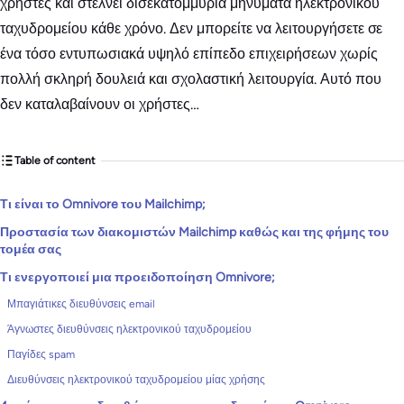
χρήστες και στέλνει δισεκατομμύρια μηνύματα ηλεκτρονικού
ταχυδρομείου κάθε χρόνο. Δεν μπορείτε να λειτουργήσετε σε
ένα τόσο εντυπωσιακά υψηλό επίπεδο επιχειρήσεων χωρίς
πολλή σκληρή δουλειά και σχολαστική λειτουργία. Αυτό που
δεν καταλαβαίνουν οι χρήστες…
Table of content
Τι είναι το Omnivore του Mailchimp;
Προστασία των διακομιστών Mailchimp καθώς και της φήμης του
τομέα σας
Τι ενεργοποιεί μια προειδοποίηση Omnivore;
Μπαγιάτικες διευθύνσεις email
Άγνωστες διευθύνσεις ηλεκτρονικού ταχυδρομείου
Παγίδες spam
Διευθύνσεις ηλεκτρονικού ταχυδρομείου μίας χρήσης