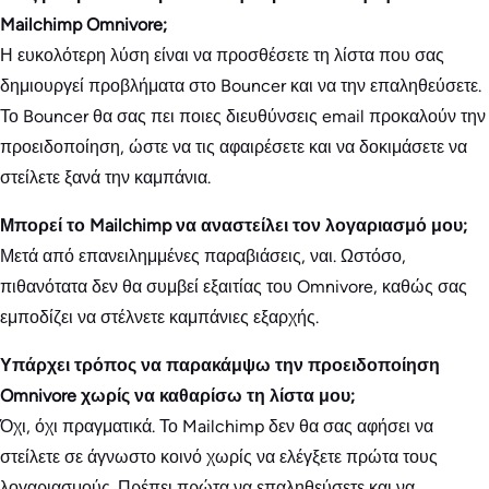
Mailchimp Omnivore;
Η ευκολότερη λύση είναι να προσθέσετε τη λίστα που σας
δημιουργεί προβλήματα στο Bouncer και να την επαληθεύσετε.
Το Bouncer θα σας πει ποιες διευθύνσεις email προκαλούν την
προειδοποίηση, ώστε να τις αφαιρέσετε και να δοκιμάσετε να
στείλετε ξανά την καμπάνια.
Μπορεί το Mailchimp να αναστείλει τον λογαριασμό μου;
Μετά από επανειλημμένες παραβιάσεις, ναι. Ωστόσο,
πιθανότατα δεν θα συμβεί εξαιτίας του Omnivore, καθώς σας
εμποδίζει να στέλνετε καμπάνιες εξαρχής.
Υπάρχει τρόπος να παρακάμψω την προειδοποίηση
Omnivore χωρίς να καθαρίσω τη λίστα μου;
Όχι, όχι πραγματικά. Το Mailchimp δεν θα σας αφήσει να
στείλετε σε άγνωστο κοινό χωρίς να ελέγξετε πρώτα τους
λογαριασμούς. Πρέπει πρώτα να επαληθεύσετε και να