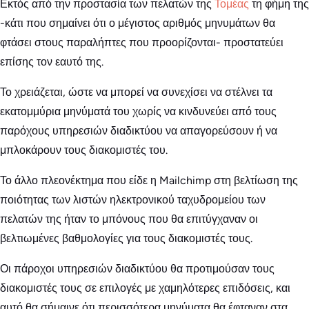
Εκτός από την προστασία των πελατών της
Τομέας
τη φήμη της
-κάτι που σημαίνει ότι ο μέγιστος αριθμός μηνυμάτων θα
φτάσει στους παραλήπτες που προορίζονται- προστατεύει
επίσης τον εαυτό της.
Το χρειάζεται, ώστε να μπορεί να συνεχίσει να στέλνει τα
εκατομμύρια μηνύματά του χωρίς να κινδυνεύει από τους
παρόχους υπηρεσιών διαδικτύου να απαγορεύσουν ή να
μπλοκάρουν τους διακομιστές του.
Το άλλο πλεονέκτημα που είδε η Mailchimp στη βελτίωση της
ποιότητας των λιστών ηλεκτρονικού ταχυδρομείου των
πελατών της ήταν το μπόνους που θα επιτύγχαναν οι
βελτιωμένες βαθμολογίες για τους διακομιστές τους.
Οι πάροχοι υπηρεσιών διαδικτύου θα προτιμούσαν τους
διακομιστές τους σε επιλογές με χαμηλότερες επιδόσεις, και
αυτό θα σήμαινε ότι περισσότερα μηνύματα θα έφταναν στα