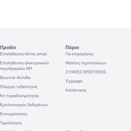
Προϊόν
Πόροι
Επαλήθευση λίστας email
Για επιχειρήσεις
Επαλήθευση ηλεκτρονικού
Μελέτες περιπτώσεων
ταχυδρομείου API
ΣΥΧΝΈΣ ΕΡΩΤΉΣΕΙΣ
Bouncer Ασπίδα
Έγγραφα
Έλεγχος τοξικότητας
Κατάσταση
Κιτ παραδοσιμότητας
Εμπλουτισμός δεδομένων
Ενσωματώσεις
Τιμολόγηση