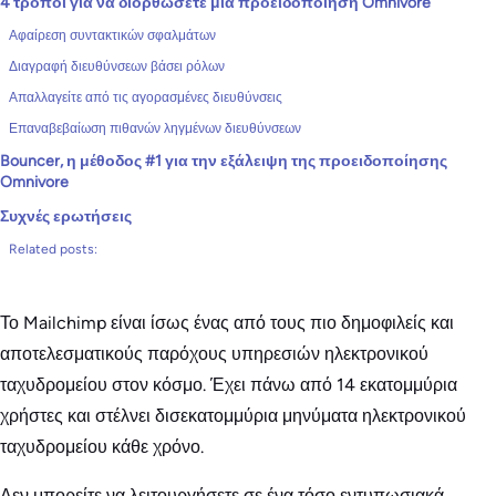
4 τρόποι για να διορθώσετε μια προειδοποίηση Omnivore
Αφαίρεση συντακτικών σφαλμάτων
Διαγραφή διευθύνσεων βάσει ρόλων
Απαλλαγείτε από τις αγορασμένες διευθύνσεις
Επαναβεβαίωση πιθανών ληγμένων διευθύνσεων
Bouncer, η μέθοδος #1 για την εξάλειψη της προειδοποίησης
Omnivore
Συχνές ερωτήσεις
Related posts:
Το Mailchimp είναι ίσως ένας από τους πιο δημοφιλείς και
αποτελεσματικούς παρόχους υπηρεσιών ηλεκτρονικού
ταχυδρομείου στον κόσμο. Έχει πάνω από 14 εκατομμύρια
χρήστες και στέλνει δισεκατομμύρια μηνύματα ηλεκτρονικού
ταχυδρομείου κάθε χρόνο.
Δεν μπορείτε να λειτουργήσετε σε ένα τόσο εντυπωσιακά