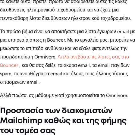
το κάνετε αυτό, πρέπει πρώτα να αφαιρέσετε αυτές τις κακές
διευθύνσεις ηλεκτρονικού ταχυδρομείου και να έχετε μια
πεντακάθαρη λίστα διευθύνσεων ηλεκτρονικού ταχυδρομείου.
Το πρώτο βήμα είναι να αποκτήσετε μια λίστα έγκυρων email με
μια υπηρεσία όπως η Bouncer. Με το εργαλείο μας, μπορείτε να
μειώσετε το επίπεδο κινδύνου και να εξαλείψετε εντελώς την
προειδοποίηση Omnivore.
Απλά ανεβάστε τις λίστες σας στο
Bouncer
, και θα σας δείξει τα άκυρα email, τα email παγίδων
spam, τα ανορθόγραφα email και όλους τους άλλους τύπους
σπασμένων email.
Αλλά πρώτα, ας μάθουμε γιατί χρησιμοποιείται το Omnivore.
Προστασία των διακομιστών
Mailchimp καθώς και της φήμης
του τομέα σας