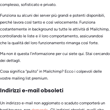
complesso, sofisticato e privato.
Funziona su alcuni dei server più grandi e potenti disponibili,
perché lavora così tanto e così velocemente. Funziona
costantemente in background su tutte le attività di Mailchimp,
controllando le liste e il loro comportamento, assicurandosi
che la qualità del loro funzionamento rimanga così forte.
Ma non è questa l’informazione per cui siete qui. Stai cercando
dei dettagli.
Cosa significa “pulito” in Mailchimp? Ecco i colpevoli delle
vostre mailing list premium.
Indirizzi e-mail obsoleti
Un indirizzo e-mail non aggiornato o scaduto comporterà un
hard bounce, non
domanda
. Gli indirizzi obsoleti, quelli che