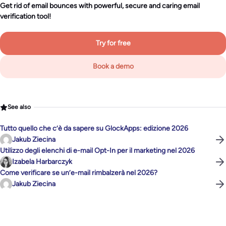
Get rid of email bounces with powerful, secure and caring email
verification tool!
Try for free
Book a demo
See also
Tutto quello che c’è da sapere su GlockApps: edizione 2026
Jakub Ziecina
Utilizzo degli elenchi di e-mail Opt-In per il marketing nel 2026
Izabela Harbarczyk
Come verificare se un’e-mail rimbalzerà nel 2026?
Jakub Ziecina