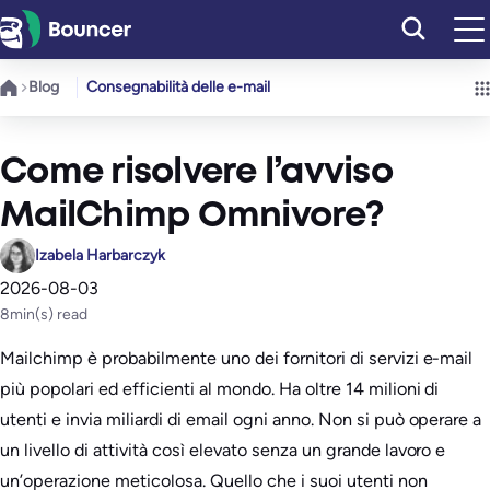
Vai
al
contenuto
Blog
Consegnabilità delle e-mail
Come risolvere l’avviso
MailChimp Omnivore?
Izabela Harbarczyk
2026-08-03
8
min(s) read
Mailchimp è probabilmente uno dei fornitori di servizi e-mail
più popolari ed efficienti al mondo. Ha oltre 14 milioni di
utenti e invia miliardi di email ogni anno. Non si può operare a
un livello di attività così elevato senza un grande lavoro e
un’operazione meticolosa. Quello che i suoi utenti non