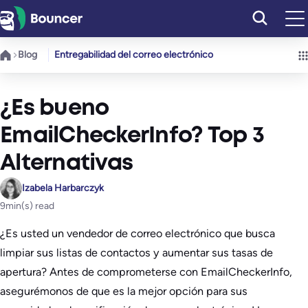
Saltar
al
contenido
Blog
Entregabilidad del correo electrónico
¿Es bueno
EmailCheckerInfo? Top 3
Alternativas
Izabela Harbarczyk
9
min(s) read
¿Es usted un vendedor de correo electrónico que busca
limpiar sus listas de contactos y aumentar sus tasas de
apertura? Antes de comprometerse con EmailCheckerInfo,
asegurémonos de que es la mejor opción para sus