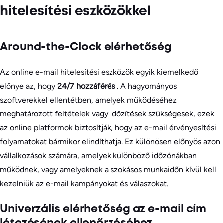
hitelesítési eszközökkel
Around-the-Clock elérhetőség
Az online e-mail hitelesítési eszközök egyik kiemelkedő
előnye az, hogy
24/7 hozzáférés
. A hagyományos
szoftverekkel ellentétben, amelyek működéséhez
meghatározott feltételek vagy időzítések szükségesek, ezek
az online platformok biztosítják, hogy az e-mail érvényesítési
folyamatokat bármikor elindíthatja. Ez különösen előnyös azon
vállalkozások számára, amelyek különböző időzónákban
működnek, vagy amelyeknek a szokásos munkaidőn kívül kell
kezelniük az e-mail kampányokat és válaszokat.
Univerzális elérhetőség az e-mail cím
létezésének ellenőrzéséhez