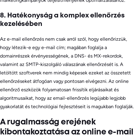
marketingkampányok teljesítményének optimalizálásához.
8. Hatékonyság a komplex ellenőrzés
kezelésében
Az e-mail ellenőrzés nem csak arról szól, hogy ellenőrizzük,
hogy létezik-e egy e-mail cím; magában foglalja a
domainrészek érvényességének, a DNS- és MX-rekordok,
valamint az SMTP-kiszolgáló válaszának ellenőrzését is. A
letöltött szoftverek nem mindig képesek ezeket az összetett
ellenőrzéseket átfogóan vagy pontosan elvégezni. Az online
ellenőrző eszközök folyamatosan frissítik eljárásaikat és
algoritmusaikat, hogy az email-ellenőrzés legújabb legjobb
gyakorlatát és technológiai fejlesztéseit is magukban foglalják.
A rugalmasság erejének
kibontakoztatása az online e-mail