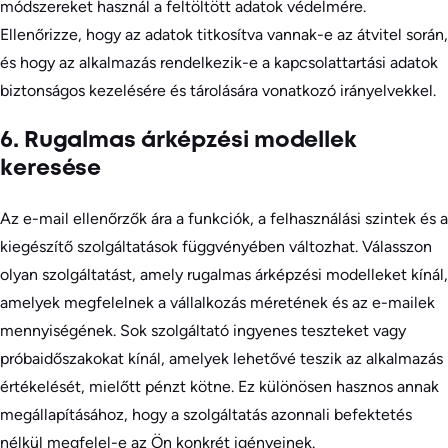
módszereket használ a feltöltött adatok védelmére.
Ellenőrizze, hogy az adatok titkosítva vannak-e az átvitel során,
és hogy az alkalmazás rendelkezik-e a kapcsolattartási adatok
biztonságos kezelésére és tárolására vonatkozó irányelvekkel.
6. Rugalmas árképzési modellek
keresése
Az e-mail ellenőrzők ára a funkciók, a felhasználási szintek és a
kiegészítő szolgáltatások függvényében változhat. Válasszon
olyan szolgáltatást, amely rugalmas árképzési modelleket kínál,
amelyek megfelelnek a vállalkozás méretének és az e-mailek
mennyiségének. Sok szolgáltató ingyenes teszteket vagy
próbaidőszakokat kínál, amelyek lehetővé teszik az alkalmazás
értékelését, mielőtt pénzt kötne. Ez különösen hasznos annak
megállapításához, hogy a szolgáltatás azonnali befektetés
nélkül megfelel-e az Ön konkrét igényeinek.