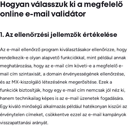
Hogyan válasszuk ki a megfelelő
online e-mail validátor
1. Az ellenőrzési jellemzők értékelése
Az e-mail ellenőrző program kiválasztásakor ellenőrizze, hogy
rendelkezik-e olyan alapvető funkciókkal, mint például annak
meghatározása, hogy az e-mail cím követi-e a megfelelő e-
mail cím szintaxisát, a domain érvényességének ellenőrzése,
és az MX-kiszolgáló létezésének megerősítése. Ezek a
funkciók biztosítják, hogy egy e-mail cím nemcsak jól néz ki,
hanem technikailag képes is az e-mail üzenetek fogadására.
Egy kiváló minőségű alkalmazás például hatékonyan kiszűri az
érvénytelen címeket, csökkentve ezzel az e-mail kampányok
visszapattanási arányát.