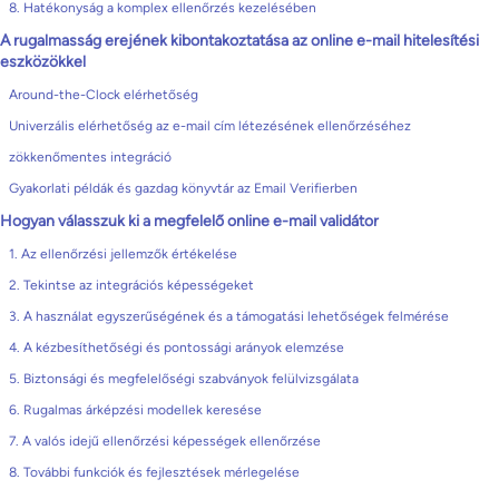
8. Hatékonyság a komplex ellenőrzés kezelésében
A rugalmasság erejének kibontakoztatása az online e-mail hitelesítési
eszközökkel
Around-the-Clock elérhetőség
Univerzális elérhetőség az e-mail cím létezésének ellenőrzéséhez
zökkenőmentes integráció
Gyakorlati példák és gazdag könyvtár az Email Verifierben
Hogyan válasszuk ki a megfelelő online e-mail validátor
1. Az ellenőrzési jellemzők értékelése
2. Tekintse az integrációs képességeket
3. A használat egyszerűségének és a támogatási lehetőségek felmérése
4. A kézbesíthetőségi és pontossági arányok elemzése
5. Biztonsági és megfelelőségi szabványok felülvizsgálata
6. Rugalmas árképzési modellek keresése
7. A valós idejű ellenőrzési képességek ellenőrzése
8. További funkciók és fejlesztések mérlegelése