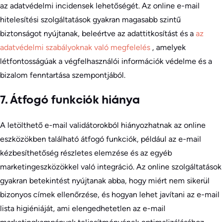
az adatvédelmi incidensek lehetőségét. Az online e-mail
hitelesítési szolgáltatások gyakran magasabb szintű
biztonságot nyújtanak, beleértve az adattitkosítást és a
az
adatvédelmi szabályoknak való megfelelés
, amelyek
létfontosságúak a végfelhasználói információk védelme és a
bizalom fenntartása szempontjából.
7. Átfogó funkciók hiánya
A letölthető e-mail validátorokból hiányozhatnak az online
eszközökben található átfogó funkciók, például az e-mail
kézbesíthetőség részletes elemzése és az egyéb
marketingeszközökkel való integráció. Az online szolgáltatások
gyakran betekintést nyújtanak abba, hogy miért nem sikerül
bizonyos címek ellenőrzése, és hogyan lehet javítani az e-mail
lista higiéniáját, ami elengedhetetlen az e-mail