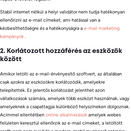
Stabil internet nélkül a helyi validátor nem tudja hatékonyan
ellenőrizni az e-mail címeket, ami hatással van a
kézbesíthetőségre és a hatékonyságra a
e-mail marketing
kampányok
.
2. Korlátozott hozzáférés az eszközök
között
Amikor letölti az e-mail-érvényesítő szoftvert, az általában
csak azokra az eszközökre korlátozódik, amelyekre
telepítették. Ez jelentős korlátozást jelenthet azon
vállalkozások számára, amelyek több eszközt használnak, vagy
amelyeknek a csapattagjai különböző helyszíneken dolgoznak.
Acímmel ellentétben
online alkalmazások
amelyek webes
felületen keresztül ellenőrzik az e-mail címeket, a letöltött