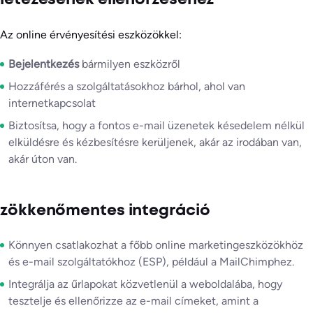
Az online érvényesítési eszközökkel:
Bejelentkezés
bármilyen eszközről
Hozzáférés a szolgáltatásokhoz bárhol, ahol van
internetkapcsolat
Biztosítsa, hogy a fontos e-mail üzenetek késedelem nélkül
elküldésre és kézbesítésre kerüljenek, akár az irodában van,
akár úton van.
zökkenőmentes integráció
Könnyen csatlakozhat a főbb online marketingeszközökhöz
és e-mail szolgáltatókhoz (ESP), például a MailChimphez.
Integrálja az űrlapokat közvetlenül a weboldalába, hogy
tesztelje és ellenőrizze az e-mail címeket, amint a