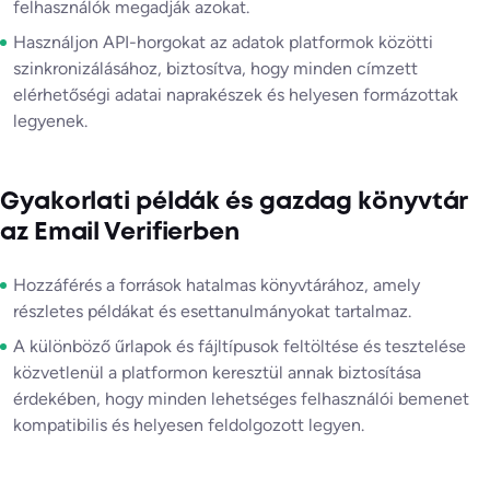
felhasználók megadják azokat.
Használjon API-horgokat az adatok platformok közötti
szinkronizálásához, biztosítva, hogy minden címzett
elérhetőségi adatai naprakészek és helyesen formázottak
legyenek.
Gyakorlati példák és gazdag könyvtár
az Email Verifierben
Hozzáférés a források hatalmas könyvtárához, amely
részletes példákat és esettanulmányokat tartalmaz.
A különböző űrlapok és fájltípusok feltöltése és tesztelése
közvetlenül a platformon keresztül annak biztosítása
érdekében, hogy minden lehetséges felhasználói bemenet
kompatibilis és helyesen feldolgozott legyen.