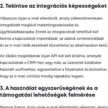
2. Tekintse az integrációs képességeket
Válasszon olyan e-mail ellenőrzőt, amely zökkenőmentesen
integrálódik meglévő marketingeszközeibe és
ügyféladatbázisaiba. Ennek az integrációnak lehetővé kell
tennie a kapcsolatok importálását, az adatok szinkronizálását
és az e-mail listák kezelését közvetlenül az alkalmazáson belül.
Az ideális megoldásnak olyan API-kat kell kínálnia, amelyek
kapcsolódnak a CRM-hez vagy más, az üzenetek küldésére
használt szoftverhez, egyszerűsítve a folyamatot és biztosítva,
hogy az e-mail címlista mindig naprakész legyen.
3. A használat egyszerűségének és a
támogatási lehetőségek felmérése
Nagyon fontos, hogy olyan e-mail ellenőrzést válasszon, amely