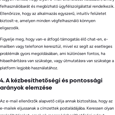
felhasználóbarát és megbízható ügyfélszolgálattal rendelkezik.
Ellenőrizze, hogy az alkalmazás egyszerű, intuitív felületet
biztosít-e, amelyen minden végfelhasználó könnyen
eligazodik.
Figyelje meg, hogy van-e átfogó támogatás élő chat-en, e-
mailben vagy telefonon keresztül, mivel ez segít az esetleges
problémák gyors megoldásában, ami különösen fontos, ha
hibaelhárításra van szüksége, vagy útmutatásra van szüksége a
platform legjobb használatához.
4. A kézbesíthetőségi és pontossági
arányok elemzése
Az e-mail ellenőrzők alapvető célja annak biztosítása, hogy az
e-mailek eljussanak a címzettek postaládájába. Keressen olyan