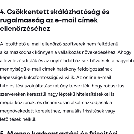
4. Csökkentett skálázhatóság és
rugalmasság az e-mail címek
ellenőrzéséhez
A letölthető e-mail ellenőrző szoftverek nem feltétlenül
alkalmazkodnak könnyen a vállalkozás növekedéséhez. Ahogy
a levelezési listák és az ügyféladatbázisok bővülnek, a nagyobb
mennyiségű e-mail címek hatékony feldolgozásának
képessége kulcsfontosságúvá válik. Az online e-mail
hitelesítési szolgáltatásokat úgy tervezték, hogy robusztus
szervereken keresztül nagy léptékű hitelesítésekkel is
megbirkózzanak, és dinamikusan alkalmazkodjanak a
megnövekedett kereslethez, manuális frissítések vagy
letöltések nélkül.