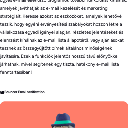
Egyes e-mail ellenőrző programok további funkciókat kínálnak,
amelyek javíthatják az e-mail kezelését és marketing
stratégiáit. Keresse azokat az eszközöket, amelyek lehetővé
teszik, hogy egyéni érvényesítési szabályokat hozzon létre a
vállalkozása egyedi igényei alapján, részletes jelentéseket és
elemzést kínálnak az e-mail lista állapotáról, vagy ajánlásokat
tesznek az összegyűjtött címek általános minőségének
javítására. Ezek a funkciók jelentős hosszú távú előnyökkel
járhatnak, mivel segítenek egy tiszta, hatékony e-mail lista
fenntartásában!
Bouncer Email verification