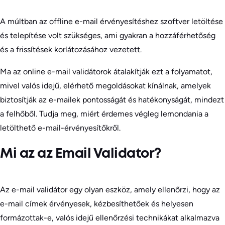
A múltban az offline e-mail érvényesítéshez szoftver letöltése
és telepítése volt szükséges, ami gyakran a hozzáférhetőség
és a frissítések korlátozásához vezetett.
Ma az online e-mail validátorok átalakítják ezt a folyamatot,
mivel valós idejű, elérhető megoldásokat kínálnak, amelyek
biztosítják az e-mailek pontosságát és hatékonyságát, mindezt
a felhőből. Tudja meg, miért érdemes végleg lemondania a
letölthető e-mail-érvényesítőkről.
Mi az az Email Validator?
Az e-mail validátor egy olyan eszköz, amely ellenőrzi, hogy az
e-mail címek érvényesek, kézbesíthetőek és helyesen
formázottak-e, valós idejű ellenőrzési technikákat alkalmazva