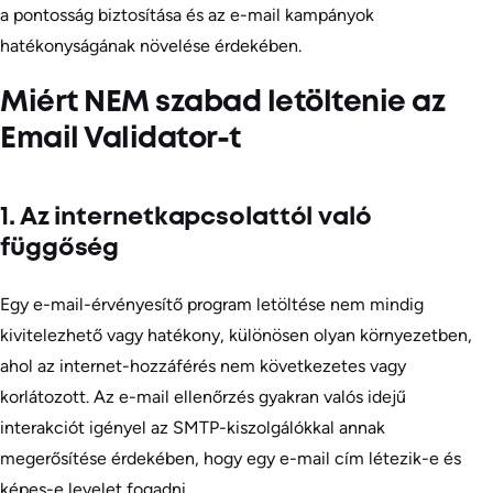
a pontosság biztosítása és az e-mail kampányok
hatékonyságának növelése érdekében.
Miért NEM szabad letöltenie az
Email Validator-t
1. Az internetkapcsolattól való
függőség
Egy e-mail-érvényesítő program letöltése nem mindig
kivitelezhető vagy hatékony, különösen olyan környezetben,
ahol az internet-hozzáférés nem következetes vagy
korlátozott. Az e-mail ellenőrzés gyakran valós idejű
interakciót igényel az SMTP-kiszolgálókkal annak
megerősítése érdekében, hogy egy e-mail cím létezik-e és
képes-e levelet fogadni.