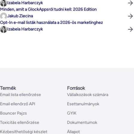
Izabela Harbarczyk
Minden, amit a GlockAppsról tudni kell: 2026 Edition
Jakub Ziecina
Opt-In e-mail listák használata a 2026-ös marketinghez
Izabela Harbarczyk
Termék
Források
Email lista ellenőrzése
Vállalkozások számára
Email ellenőrző API
Esettanulmányok
Bouncer Pajzs
GYIK
Toxicitás ellenőrzése
Dokumentumok
Kézbesíthetőségi készlet
Állapot