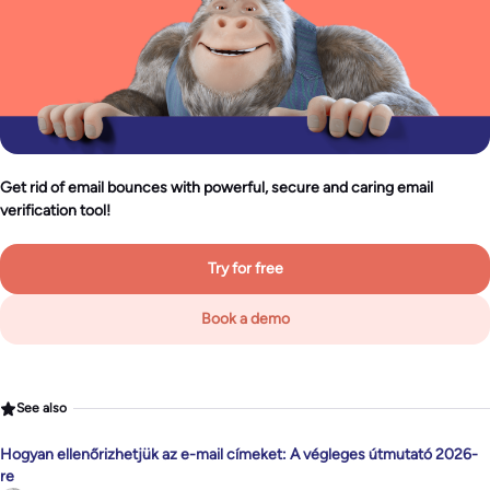
Get rid of email bounces with powerful, secure and caring email
verification tool!
Try for free
Book a demo
See also
Hogyan ellenőrizhetjük az e-mail címeket: A végleges útmutató 2026-
re