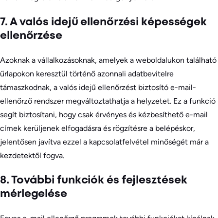
7. A valós idejű ellenőrzési képességek
ellenőrzése
Azoknak a vállalkozásoknak, amelyek a weboldalukon található
űrlapokon keresztül történő azonnali adatbevitelre
támaszkodnak, a valós idejű ellenőrzést biztosító e-mail-
ellenőrző rendszer megváltoztathatja a helyzetet. Ez a funkció
segít biztosítani, hogy csak érvényes és kézbesíthető e-mail
címek kerüljenek elfogadásra és rögzítésre a belépéskor,
jelentősen javítva ezzel a kapcsolatfelvétel minőségét már a
kezdetektől fogva.
8. További funkciók és fejlesztések
mérlegelése