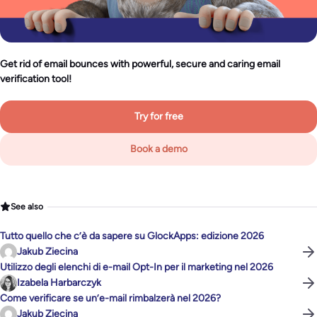
Get rid of email bounces with powerful, secure and caring email
verification tool!
Try for free
Book a demo
See also
Tutto quello che c’è da sapere su GlockApps: edizione 2026
Jakub Ziecina
Utilizzo degli elenchi di e-mail Opt-In per il marketing nel 2026
Izabela Harbarczyk
Come verificare se un’e-mail rimbalzerà nel 2026?
Jakub Ziecina