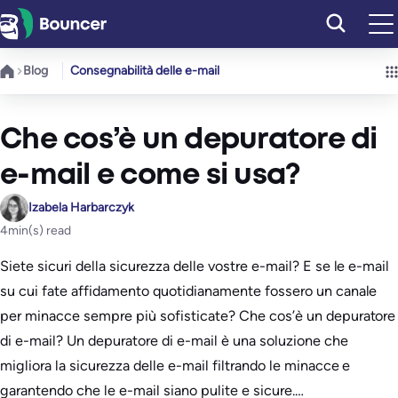
Vai
al
contenuto
Blog
Consegnabilità delle e-mail
Che cos’è un depuratore di
e-mail e come si usa?
Izabela Harbarczyk
4
min(s) read
Siete sicuri della sicurezza delle vostre e-mail? E se le e-mail
su cui fate affidamento quotidianamente fossero un canale
per minacce sempre più sofisticate? Che cos’è un depuratore
di e-mail? Un depuratore di e-mail è una soluzione che
migliora la sicurezza delle e-mail filtrando le minacce e
garantendo che le e-mail siano pulite e sicure.…