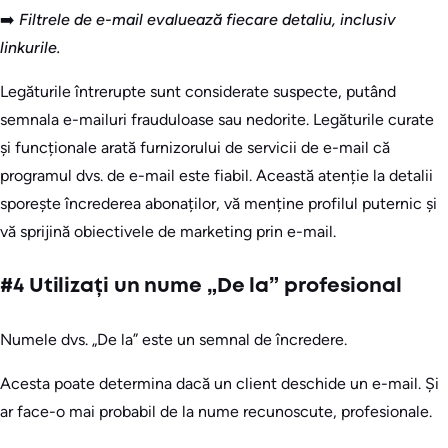
➡️
Filtrele de e-mail evaluează fiecare detaliu, inclusiv
linkurile.
Legăturile întrerupte sunt considerate suspecte, putând
semnala e-mailuri frauduloase sau nedorite. Legăturile curate
și funcționale arată furnizorului de servicii de e-mail că
programul dvs. de e-mail este fiabil. Această atenție la detalii
sporește încrederea abonaților, vă menține profilul puternic și
vă sprijină obiectivele de marketing prin e-mail.
#4 Utilizați un nume „De la” profesional
Numele dvs. „De la” este un semnal de încredere.
Acesta poate determina dacă un client deschide un e-mail. Și
ar face-o mai probabil de la nume recunoscute, profesionale.