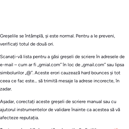
Greșelile se întâmplă, și este normal. Pentru a le preveni,
verificați totul de două ori.
Scanați-vă lista pentru a găsi greșeli de scriere în adresele de
e-mail – cum ar fi „gmial.com” în loc de „gmail.com” sau lipsa
simbolurilor „@”. Aceste erori cauzează hard bounces și tot
ceea ce fac este… să trimită mesaje la adrese incorecte, în
zadar.
Așadar, corectați aceste greșeli de scriere manual sau cu
ajutorul instrumentelor de validare înainte ca acestea să vă
afecteze reputația.