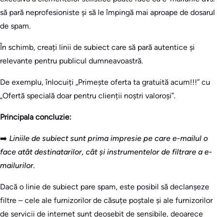
să pară neprofesioniste și să le împingă mai aproape de dosarul
de spam.
În schimb, creați linii de subiect care să pară autentice și
relevante pentru publicul dumneavoastră.
De exemplu, înlocuiți „Primește oferta ta gratuită acum!!!” cu
„Ofertă specială doar pentru clienții noștri valoroși”.
Principala concluzie:
➡️
Liniile de subiect sunt prima impresie pe care e-mailul o
face atât destinatarilor, cât și instrumentelor de filtrare a e-
mailurilor.
Dacă o linie de subiect pare spam, este posibil să declanșeze
filtre – cele ale furnizorilor de căsuțe poștale și ale furnizorilor
de servicii de internet sunt deosebit de sensibile, deoarece