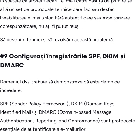
În spatele călătoriei fiecărui e-mail către căsuța de primire se
află un set de protocoale tehnice care fac sau desfac
livrabilitatea e-mailurilor. Fără autentificare sau monitorizare
corespunzătoare, nu ați fi putut reuși.
Să devenim tehnici și să rezolvăm această problemă.
#9 Configurați înregistrările SPF, DKIM și
DMARC
Domeniul dvs. trebuie să demonstreze că este demn de
încredere.
SPF (Sender Policy Framework), DKIM (Domain Keys
Identified Mail) și DMARC (Domain-based Message
Authentication, Reporting, and Conformance) sunt protocoale
esențiale de autentificare a e-mailurilor.