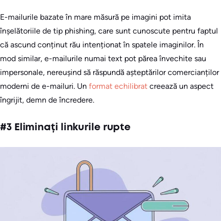
E-mailurile bazate în mare măsură pe imagini pot imita
înșelătoriile de tip phishing, care sunt cunoscute pentru faptul
că ascund conținut rău intenționat în spatele imaginilor. În
mod similar, e-mailurile numai text pot părea învechite sau
impersonale, nereușind să răspundă așteptărilor comercianților
moderni de e-mailuri. Un
format echilibrat
creează un aspect
îngrijit, demn de încredere.
#3 Eliminați linkurile rupte