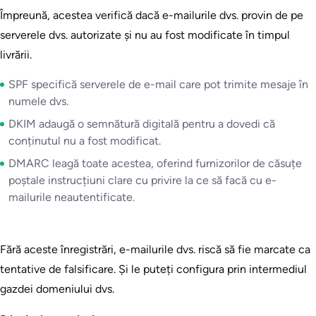
Împreună, acestea verifică dacă e-mailurile dvs. provin de pe
serverele dvs. autorizate și nu au fost modificate în timpul
livrării.
SPF specifică serverele de e-mail care pot trimite mesaje în
numele dvs.
DKIM adaugă o semnătură digitală pentru a dovedi că
conținutul nu a fost modificat.
DMARC leagă toate acestea, oferind furnizorilor de căsuțe
poștale instrucțiuni clare cu privire la ce să facă cu e-
mailurile neautentificate.
Fără aceste înregistrări, e-mailurile dvs. riscă să fie marcate ca
tentative de falsificare. Și le puteți configura prin intermediul
gazdei domeniului dvs.