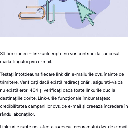
Să fim sinceri – link-urile rupte nu vor contribui la succesul
marketingului prin e-mail.
Testați întotdeauna fiecare link din e-mailurile dvs. înainte de
trimitere. Verificați dacă există redirecționări, asigurați-vă că
nu există erori 404 și verificați dacă toate linkurile duc la
destinațiile dorite. Link-urile funcționale îmbunătățesc
credibilitatea campaniilor dvs. de e-mail și creează încredere în
rândul abonaților.
Link-urile rupte pot afecta succesul programului dvs. de e-mail