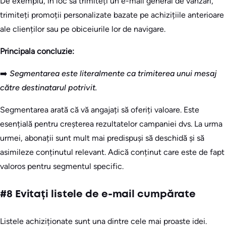
De exemplu, în loc să trimiteți un e-mail general de vânzări,
trimiteți promoții personalizate bazate pe achizițiile anterioare
ale clienților sau pe obiceiurile lor de navigare.
Principala concluzie:
➡️
Segmentarea este literalmente ca trimiterea unui mesaj
către destinatarul potrivit.
Segmentarea arată că vă angajați să oferiți valoare. Este
esențială pentru creșterea rezultatelor campaniei dvs. La urma
urmei, abonații sunt mult mai predispuși să deschidă și să
asimileze conținutul relevant. Adică conținut care este de fapt
valoros pentru segmentul specific.
#8 Evitați listele de e-mail cumpărate
Listele achiziționate sunt una dintre cele mai proaste idei.