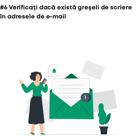
#6 Verificați dacă există greșeli de scriere
în adresele de e-mail