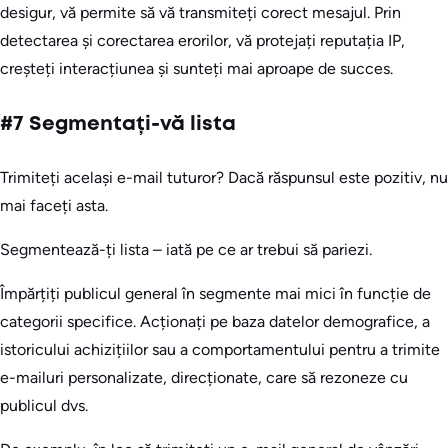
desigur, vă permite să vă transmiteți corect mesajul. Prin
detectarea și corectarea erorilor, vă protejați reputația IP,
creșteți interacțiunea și sunteți mai aproape de succes.
#7 Segmentați-vă lista
Trimiteți același e-mail tuturor? Dacă răspunsul este pozitiv, nu
mai faceți asta.
Segmentează-ți lista – iată pe ce ar trebui să pariezi.
Împărțiți publicul general în segmente mai mici în funcție de
categorii specifice. Acționați pe baza datelor demografice, a
istoricului achizițiilor sau a comportamentului pentru a trimite
e-mailuri personalizate, direcționate, care să rezoneze cu
publicul dvs.