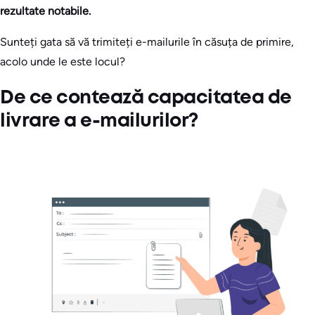
rezultate notabile.
Sunteți gata să vă trimiteți e-mailurile în căsuța de primire,
acolo unde le este locul?
De ce contează capacitatea de
livrare a e-mailurilor?