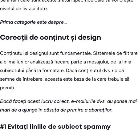
nivelul de livrabilitate.
Prima categorie este despre…
Corecții de conținut și design
Conținutul și designul sunt fundamentale. Sistemele de filtrare
a e-mailurilor analizează fiecare parte a mesajului, de la linia
subiectului până la formatare. Dacă conținutul dvs. ridică
semne de întrebare, aceasta este baza de la care trebuie să
porniți.
Dacă faceți acest lucru corect, e-mailurile dvs. au șanse mai
mari de a ajunge în căsuța de primire a abonaților.
#1 Evitați liniile de subiect spammy