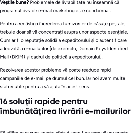
Veștile bune?
Problemele de livrabilitate nu înseamnă că
programul dvs. de e-mail marketing este condamnat.
Pentru a recâștiga încrederea furnizorilor de căsuțe poștale,
trebuie doar să vă concentrați asupra unor aspecte esențiale.
Cum ar fi o reputație solidă a expeditorului și o autentificare
adecvată a e-mailurilor [de exemplu, Domain Keys Identified
Mail (DKIM) și cadrul de politică a expeditorului].
Rezolvarea acestor probleme vă poate readuce rapid
campaniile de e-mail pe drumul cel bun. Iar noi avem multe
sfaturi utile pentru a vă ajuta în acest sens.
16 soluții rapide pentru
îmbunătățirea livrării e-mailurilor
Să aflăm care sunt aceste sfaturi specifice care vă vor crește