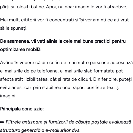
părți și folosiți buline. Apoi, nu doar imaginile vor fi atractive.
Mai mult, cititorii vor fi concentrați și își vor aminti ce ați vrut
să le spuneți.
De asemenea, vă veți alinia la cele mai bune practici pentru
optimizarea mobilă.
Având în vedere că din ce în ce mai multe persoane accesează
e-mailurile de pe telefoane, e-mailurile slab formatate pot
afecta atât lizibilitatea, cât și rata de clicuri. Din fericire, puteți
evita acest caz prin stabilirea unui raport bun între text și
imagini.
Principala concluzie:
➡️
Filtrele antispam și furnizorii de căsuțe poștale evaluează
structura generală a e-mailurilor dvs.