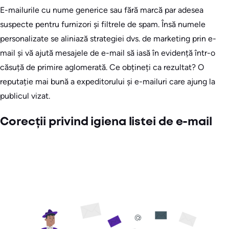
E-mailurile cu nume generice sau fără marcă par adesea
suspecte pentru furnizori și filtrele de spam. Însă numele
personalizate se aliniază strategiei dvs. de marketing prin e-
mail și vă ajută mesajele de e-mail să iasă în evidență într-o
căsuță de primire aglomerată. Ce obțineți ca rezultat? O
reputație mai bună a expeditorului și e-mailuri care ajung la
publicul vizat.
Corecții privind igiena listei de e-mail