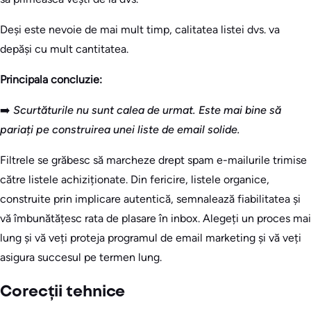
Deși este nevoie de mai mult timp, calitatea listei dvs. va
depăși cu mult cantitatea.
Principala concluzie:
➡️
Scurtăturile nu sunt calea de urmat. Este mai bine să
pariați pe construirea unei liste de email solide.
Filtrele se grăbesc să marcheze drept spam e-mailurile trimise
către listele achiziționate. Din fericire, listele organice,
construite prin implicare autentică, semnalează fiabilitatea și
vă îmbunătățesc rata de plasare în inbox. Alegeți un proces mai
lung și vă veți proteja programul de email marketing și vă veți
asigura succesul pe termen lung.
Corecții tehnice