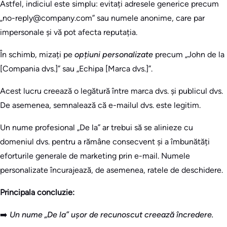
Astfel, indiciul este simplu: evitați adresele generice precum
„no-reply@company.com” sau numele anonime, care par
impersonale și vă pot afecta reputația.
În schimb, mizați pe
opțiuni personalizate
precum „John de la
[Compania dvs.]” sau „Echipa [Marca dvs.]”.
Acest lucru creează o legătură între marca dvs. și publicul dvs.
De asemenea, semnalează că e-mailul dvs. este legitim.
Un nume profesional „De la” ar trebui să se alinieze cu
domeniul dvs. pentru a rămâne consecvent și a îmbunătăți
eforturile generale de marketing prin e-mail. Numele
personalizate încurajează, de asemenea, ratele de deschidere.
Principala concluzie:
➡️
Un nume „De la” ușor de recunoscut creează încredere.