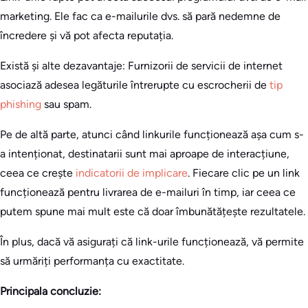
marketing. Ele fac ca e-mailurile dvs. să pară nedemne de
încredere și vă pot afecta reputația.
Există și alte dezavantaje: Furnizorii de servicii de internet
asociază adesea legăturile întrerupte cu escrocherii de
tip
phishing
sau spam.
Pe de altă parte, atunci când linkurile funcționează așa cum s-
a intenționat, destinatarii sunt mai aproape de interacțiune,
ceea ce crește
indicatorii de implicare
. Fiecare clic pe un link
funcționează pentru livrarea de e-mailuri în timp, iar ceea ce
putem spune mai mult este că doar îmbunătățește rezultatele.
În plus, dacă vă asigurați că link-urile funcționează, vă permite
să urmăriți performanța cu exactitate.
Principala concluzie: