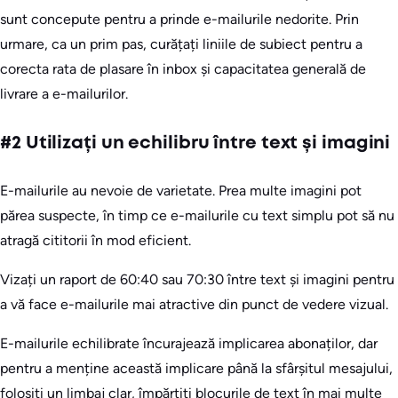
sunt concepute pentru a prinde e-mailurile nedorite. Prin
urmare, ca un prim pas, curățați liniile de subiect pentru a
corecta rata de plasare în inbox și capacitatea generală de
livrare a e-mailurilor.
#2 Utilizați un echilibru între text și imagini
E-mailurile au nevoie de varietate. Prea multe imagini pot
părea suspecte, în timp ce e-mailurile cu text simplu pot să nu
atragă cititorii în mod eficient.
Vizați un raport de 60:40 sau 70:30 între text și imagini pentru
a vă face e-mailurile mai atractive din punct de vedere vizual.
E-mailurile echilibrate încurajează implicarea abonaților, dar
pentru a menține această implicare până la sfârșitul mesajului,
folosiți un limbaj clar, împărțiți blocurile de text în mai multe