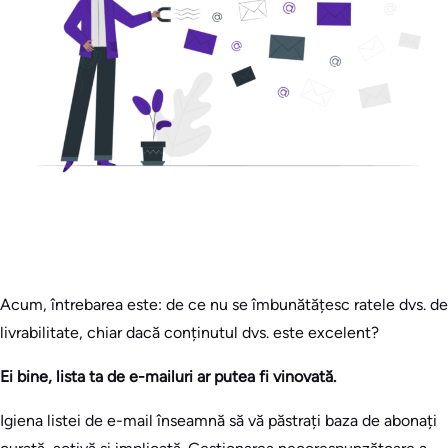
Acum, întrebarea este: de ce nu se îmbunătățesc ratele dvs. de
livrabilitate, chiar dacă conținutul dvs. este excelent?
Ei bine, lista ta de e-mailuri ar putea fi vinovată.
Igiena listei de e-mail înseamnă să vă păstrați baza de abonați