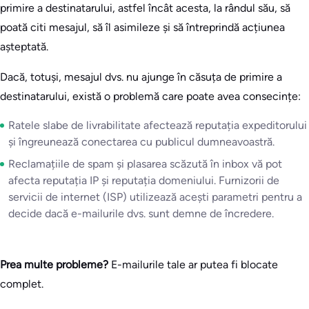
primire a destinatarului, astfel încât acesta, la rândul său, să
poată citi mesajul, să îl asimileze și să întreprindă acțiunea
așteptată.
Dacă, totuși, mesajul dvs. nu ajunge în căsuța de primire a
destinatarului, există o problemă care poate avea consecințe:
Ratele slabe de livrabilitate afectează reputația expeditorului
și îngreunează conectarea cu publicul dumneavoastră.
Reclamațiile de spam și plasarea scăzută în inbox vă pot
afecta reputația IP și reputația domeniului. Furnizorii de
servicii de internet (ISP) utilizează acești parametri pentru a
decide dacă e-mailurile dvs. sunt demne de încredere.
Prea multe probleme?
E-mailurile tale ar putea fi blocate
complet.