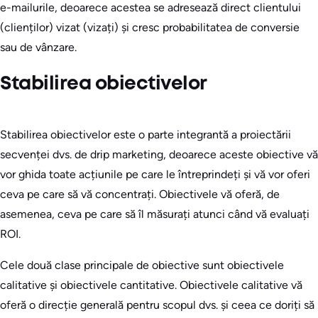
e-mailurile, deoarece acestea se adresează direct clientului
(clienților) vizat (vizați) și cresc probabilitatea de conversie
sau de vânzare.
Stabilirea obiectivelor
Stabilirea obiectivelor este o parte integrantă a proiectării
secvenței dvs. de drip marketing, deoarece aceste obiective vă
vor ghida toate acțiunile pe care le întreprindeți și vă vor oferi
ceva pe care să vă concentrați. Obiectivele vă oferă, de
asemenea, ceva pe care să îl măsurați atunci când vă evaluați
ROI.
Cele două clase principale de obiective sunt obiectivele
calitative și obiectivele cantitative. Obiectivele calitative vă
oferă o direcție generală pentru scopul dvs. și ceea ce doriți să