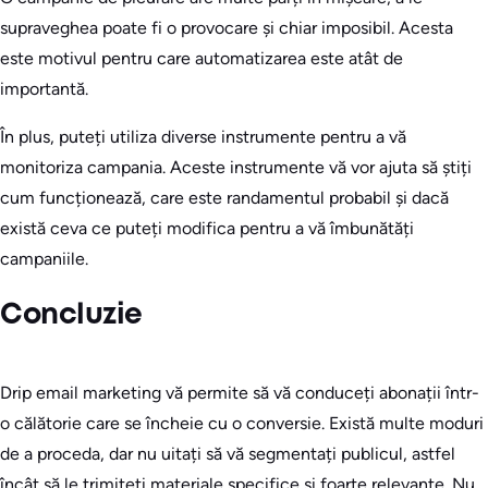
supraveghea poate fi o provocare și chiar imposibil. Acesta
este motivul pentru care automatizarea este atât de
importantă.
În plus, puteți utiliza diverse instrumente pentru a vă
monitoriza campania. Aceste instrumente vă vor ajuta să știți
cum funcționează, care este randamentul probabil și dacă
există ceva ce puteți modifica pentru a vă îmbunătăți
campaniile.
Concluzie
Drip email marketing vă permite să vă conduceți abonații într-
o călătorie care se încheie cu o conversie. Există multe moduri
de a proceda, dar nu uitați să vă segmentați publicul, astfel
încât să le trimiteți materiale specifice și foarte relevante. Nu