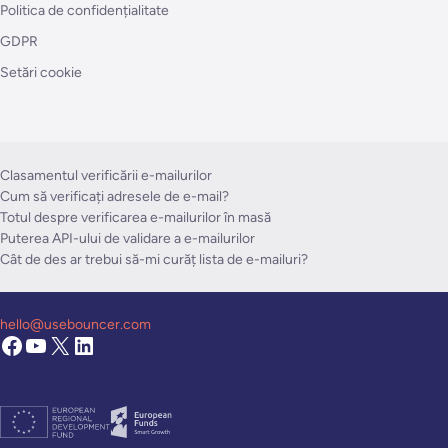
Politica de confidențialitate
GDPR
Setări cookie
Clasamentul verificării e-mailurilor
Cum să verificați adresele de e-mail?
Totul despre verificarea e-mailurilor în masă
Puterea API-ului de validare a e-mailurilor
Cât de des ar trebui să-mi curăț lista de e-mailuri?
hello@usebouncer.com