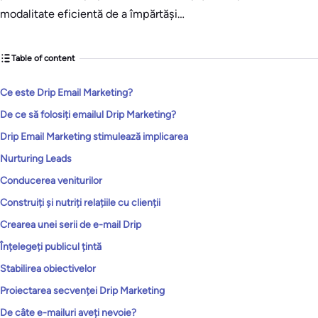
modalitate eficientă de a împărtăși…
Table of content
Ce este Drip Email Marketing?
De ce să folosiți emailul Drip Marketing?
Drip Email Marketing stimulează implicarea
Nurturing Leads
Conducerea veniturilor
Construiți și nutriți relațiile cu clienții
Crearea unei serii de e-mail Drip
Înțelegeți publicul țintă
Stabilirea obiectivelor
Proiectarea secvenței Drip Marketing
De câte e-mailuri aveți nevoie?