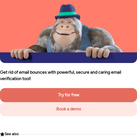
Get rid of email bounces with powerful, secure and caring email
verification tool!
Try for free
Book a demo
See also