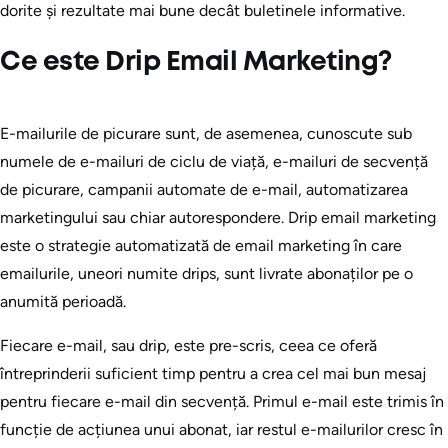
dorite și rezultate mai bune decât buletinele informative.
Ce este Drip Email Marketing?
E-mailurile de picurare sunt, de asemenea, cunoscute sub
numele de e-mailuri de ciclu de viață, e-mailuri de secvență
de picurare, campanii automate de e-mail, automatizarea
marketingului sau chiar autorespondere. Drip email marketing
este o strategie automatizată de email marketing în care
emailurile, uneori numite drips, sunt livrate abonaților pe o
anumită perioadă.
Fiecare e-mail, sau drip, este pre-scris, ceea ce oferă
întreprinderii suficient timp pentru a crea cel mai bun mesaj
pentru fiecare e-mail din secvență. Primul e-mail este trimis în
funcție de acțiunea unui abonat, iar restul e-mailurilor cresc în