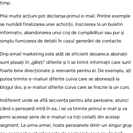
timp.
Mai multe acțiuni pot declanșa primul e-mail. Printre exemple
se numără finalizarea unei achiziții, înscrierea la un buletin
informativ, abandonarea unui coș de cumpărături sau pur și
simplu furnizarea de detalii în cazul generării de contacte.
Drip email marketing este atât de eficient deoarece abonații
sunt plasați în „găleți” diferite și li se trimit informații care sunt
foarte bine direcționate și relevante pentru ei. De exemplu, ați
putea trimite e-mailuri diferite cuiva care se abonează la
blogul dvs. și e-mailuri diferite cuiva care se înscrie la un curs.
Indiferent unde se află secvența pentru alte persoane, atunci
când o persoană intră în ea, i se va trimite primul e-mail și va
primi aceeași serie de e-mailuri ca toți ceilalți din același
segment. La urma urmei, toate persoanele dintr-un singur grup