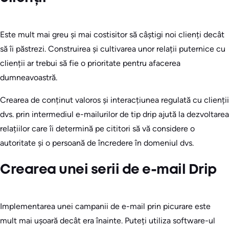
Este mult mai greu și mai costisitor să câștigi noi clienți decât
să îi păstrezi. Construirea și cultivarea unor relații puternice cu
clienții ar trebui să fie o prioritate pentru afacerea
dumneavoastră.
Crearea de conținut valoros și interacțiunea regulată cu clienții
dvs. prin intermediul e-mailurilor de tip drip ajută la dezvoltarea
relațiilor care îi determină pe cititori să vă considere o
autoritate și o persoană de încredere în domeniul dvs.
Crearea unei serii de e-mail Drip
Implementarea unei campanii de e-mail prin picurare este
mult mai ușoară decât era înainte. Puteți utiliza software-ul