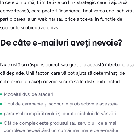
În cele din urmă, trimiteți-le un link strategic care îi ajută să
convertească, care poate fi înscrierea, finalizarea unei achiziții,
participarea la un webinar sau orice altceva, în funcție de
scopurile și obiectivele dvs.
De câte e-mailuri aveți nevoie?
Nu există un răspuns corect sau greșit la această întrebare, așa
că depinde. Unii factori care vă pot ajuta să determinați de
câte e-mailuri aveți nevoie și cum să le distribuiți includ:
Modelul dvs. de afaceri
Tipul de campanie și scopurile și obiectivele acesteia
parcursul cumpărătorului și durata ciclului de vânzări
Cât de complex este produsul sau serviciul, cele mai
complexe necesitând un număr mai mare de e-mailuri