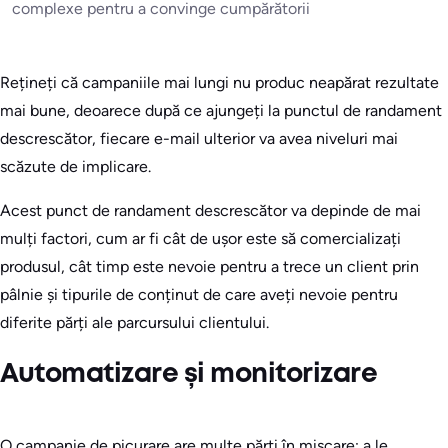
complexe pentru a convinge cumpărătorii
Rețineți că campaniile mai lungi nu produc neapărat rezultate
mai bune, deoarece după ce ajungeți la punctul de randament
descrescător, fiecare e-mail ulterior va avea niveluri mai
scăzute de implicare.
Acest punct de randament descrescător va depinde de mai
mulți factori, cum ar fi cât de ușor este să comercializați
produsul, cât timp este nevoie pentru a trece un client prin
pâlnie și tipurile de conținut de care aveți nevoie pentru
diferite părți ale parcursului clientului.
Automatizare și monitorizare
O campanie de picurare are multe părți în mișcare; a le