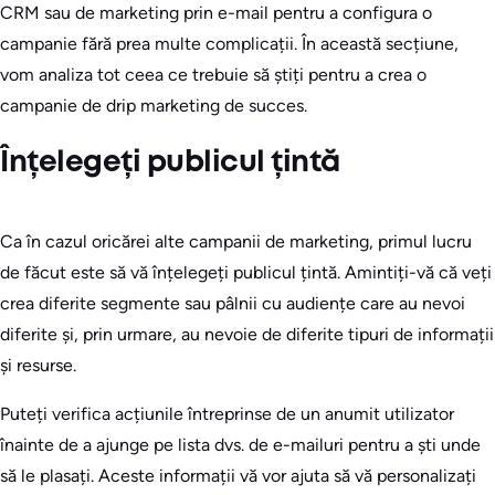
CRM sau de marketing prin e-mail pentru a configura o
campanie fără prea multe complicații. În această secțiune,
vom analiza tot ceea ce trebuie să știți pentru a crea o
campanie de drip marketing de succes.
Înțelegeți publicul țintă
Ca în cazul oricărei alte campanii de marketing, primul lucru
de făcut este să vă înțelegeți publicul țintă. Amintiți-vă că veți
crea diferite segmente sau pâlnii cu audiențe care au nevoi
diferite și, prin urmare, au nevoie de diferite tipuri de informații
și resurse.
Puteți verifica acțiunile întreprinse de un anumit utilizator
înainte de a ajunge pe lista dvs. de e-mailuri pentru a ști unde
să le plasați. Aceste informații vă vor ajuta să vă personalizați