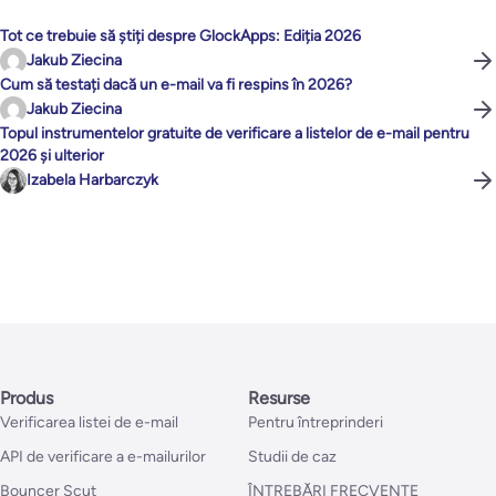
Tot ce trebuie să știți despre GlockApps: Ediția 2026
Jakub Ziecina
Cum să testați dacă un e-mail va fi respins în 2026?
Jakub Ziecina
Topul instrumentelor gratuite de verificare a listelor de e-mail pentru
2026 și ulterior
Izabela Harbarczyk
Produs
Resurse
Verificarea listei de e-mail
Pentru întreprinderi
API de verificare a e-mailurilor
Studii de caz
Bouncer Scut
ÎNTREBĂRI FRECVENTE