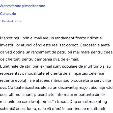
Automatizare și monitorizare
Concluzie
Related posts:
Marketingul prin e-mail are un randament foarte ridicat al
investițiilor atunci când este realizat corect. Cercetările arată
că veți obține un randament de patru ori mai mare pentru ceea
ce cheltuiți pentru campania dvs. de e-mail.
Buletinele de știri prin e-mail sunt populare de mult timp și au
reprezentat o modalitate eficientă de a împărtăși cele mai
recente evoluții ale afacerii, mărcii sau produselor și serviciilor
dvs. Cu toate acestea, ele au un dezavantaj major: abonații văd
doar ultimul anunț și pierd alte informații importante din e-
mailurile pe care le-ați trimis în trecut. Drip email marketing
schimbă acest lucru, care vă oferă în continuare rezultatele