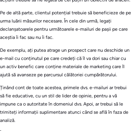
Pe de altă parte, clientul potențial trebuie să beneficieze de pe
urma luării măsurilor necesare. În cele din urmă, legați
declanșatoarele pentru următoarele e-mailuri de pașii pe care
aceștia îi fac sau nu îi fac.
De exemplu, ați putea atrage un prospect care nu deschide un
e-mail cu conținutul pe care credeți că îl va dori sau chiar cu
un activ benefic care conține materiale de marketing care îl
ajută să avanseze pe parcursul călătoriei cumpărătorului.
Ținând cont de toate acestea, primele dvs. e-mailuri ar trebui
să fie educative, cu un stil de lider de opinie, pentru a vă
impune ca o autoritate în domeniul dvs. Apoi, ar trebui să le
trimiteți informații suplimentare atunci când se află în faza de
analiză.