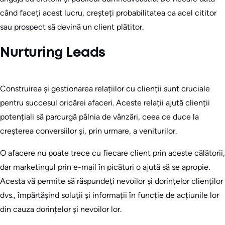
când faceți acest lucru, creșteți probabilitatea ca acel cititor
sau prospect să devină un client plătitor.
Nurturing Leads
Construirea și gestionarea relațiilor cu clienții sunt cruciale
pentru succesul oricărei afaceri. Aceste relații ajută clienții
potențiali să parcurgă pâlnia de vânzări, ceea ce duce la
creșterea conversiilor și, prin urmare, a veniturilor.
O afacere nu poate trece cu fiecare client prin aceste călătorii,
dar marketingul prin e-mail în picături o ajută să se apropie.
Acesta vă permite să răspundeți nevoilor și dorințelor clienților
dvs., împărtășind soluții și informații în funcție de acțiunile lor
din cauza dorințelor și nevoilor lor.