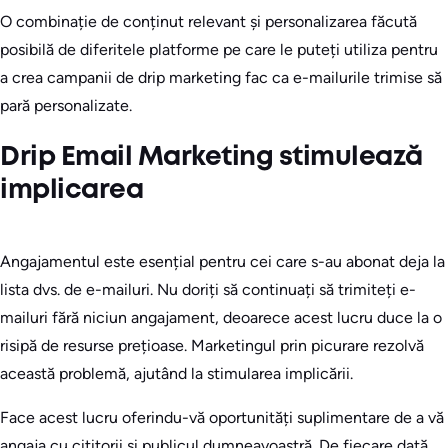
O combinație de conținut relevant și personalizarea făcută
posibilă de diferitele platforme pe care le puteți utiliza pentru
a crea campanii de drip marketing fac ca e-mailurile trimise să
pară personalizate.
Drip Email Marketing stimulează
implicarea
Angajamentul este esențial pentru cei care s-au abonat deja la
lista dvs. de e-mailuri. Nu doriți să continuați să trimiteți e-
mailuri fără niciun angajament, deoarece acest lucru duce la o
risipă de resurse prețioase. Marketingul prin picurare rezolvă
această problemă, ajutând la stimularea implicării.
Face acest lucru oferindu-vă oportunități suplimentare de a vă
angaja cu cititorii și publicul dumneavoastră. De fiecare dată