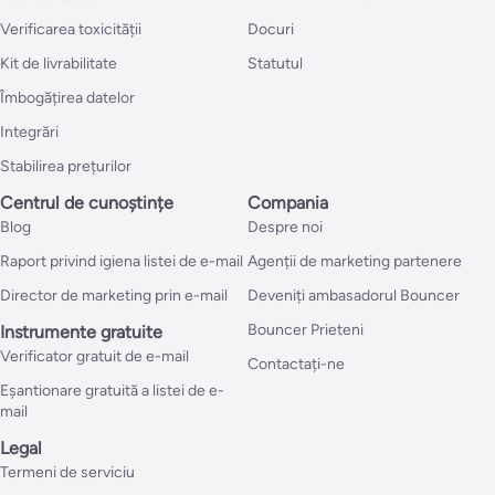
Verificarea toxicității
Docuri
Kit de livrabilitate
Statutul
Îmbogățirea datelor
Integrări
Stabilirea prețurilor
Centrul de cunoștințe
Compania
Blog
Despre noi
Raport privind igiena listei de e-mail
Agenții de marketing partenere
Director de marketing prin e-mail
Deveniți ambasadorul Bouncer
Bouncer Prieteni
Instrumente gratuite
Verificator gratuit de e-mail
Contactați-ne
Eșantionare gratuită a listei de e-
mail
Legal
Termeni de serviciu