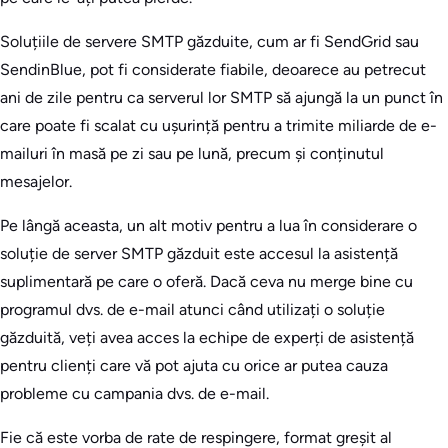
Soluțiile de servere SMTP găzduite, cum ar fi SendGrid sau
SendinBlue, pot fi considerate fiabile, deoarece au petrecut
ani de zile pentru ca serverul lor SMTP să ajungă la un punct în
care poate fi scalat cu ușurință pentru a trimite miliarde de e-
mailuri în masă pe zi sau pe lună, precum și conținutul
mesajelor.
Pe lângă aceasta, un alt motiv pentru a lua în considerare o
soluție de server SMTP găzduit este accesul la asistență
suplimentară pe care o oferă. Dacă ceva nu merge bine cu
programul dvs. de e-mail atunci când utilizați o soluție
găzduită, veți avea acces la echipe de experți de asistență
pentru clienți care vă pot ajuta cu orice ar putea cauza
probleme cu campania dvs. de e-mail.
Fie că este vorba de rate de respingere, format greșit al