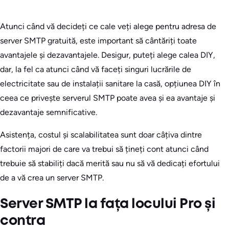
Atunci când vă decideți ce cale veți alege pentru adresa de
server SMTP gratuită, este important să cântăriți toate
avantajele și dezavantajele. Desigur, puteți alege calea DIY,
dar, la fel ca atunci când vă faceți singuri lucrările de
electricitate sau de instalații sanitare la casă, opțiunea DIY în
ceea ce privește serverul SMTP poate avea și ea avantaje și
dezavantaje semnificative.
Asistența, costul și scalabilitatea sunt doar câțiva dintre
factorii majori de care va trebui să țineți cont atunci când
trebuie să stabiliți dacă merită sau nu să vă dedicați efortului
de a vă crea un server SMTP.
Server SMTP la fața locului Pro și
contra