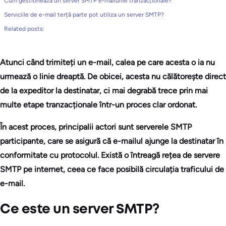
Cum gestionează un server SMTP e-mailurile tranzacționale?
Serviciile de e-mail terță parte pot utiliza un server SMTP?
Related posts:
Atunci când trimiteți un e-mail, calea pe care acesta o ia nu
urmează o linie dreaptă. De obicei, acesta nu călătorește direct
de la expeditor la destinatar, ci mai degrabă trece prin mai
multe etape tranzacționale într-un proces clar ordonat.
În acest proces, principalii actori sunt serverele SMTP
participante, care se asigură că e-mailul ajunge la destinatar în
conformitate cu protocolul. Există o întreagă rețea de servere
SMTP pe internet, ceea ce face posibilă circulația traficului de
e-mail.
Ce este un server SMTP?