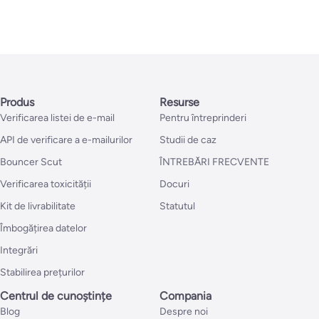
Produs
Resurse
Verificarea listei de e-mail
Pentru întreprinderi
API de verificare a e-mailurilor
Studii de caz
Bouncer Scut
ÎNTREBĂRI FRECVENTE
Verificarea toxicității
Docuri
Kit de livrabilitate
Statutul
Îmbogățirea datelor
Integrări
Stabilirea prețurilor
Centrul de cunoștințe
Compania
Blog
Despre noi