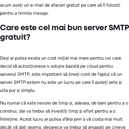
acum aveți un e-mail de afaceri gratuit pe care să îl folosiți
pentru a trimite mesaje.
Care este cel mai bun server SMTP
gratuit?
Deși ar putea exista un cost inițial mai mare pentru cei care
decid să achiziționeze o soluție bazată pe cloud pentru
serverul SMTP, este important să țineți cont de faptul că un
server SMTP extern nu este un lucru pe care îl puteți seta și
uita pur și simplu.
Nu numai că este nevoie de timp și, adesea, de bani pentru a o
construi, dar va trebui să investiți timp și efort pentru a o
întreține. Acest lucru ar putea sfârși prin a vă costa mai mult
decât vă dați seama, deoarece va trebui să angajați pe cineva