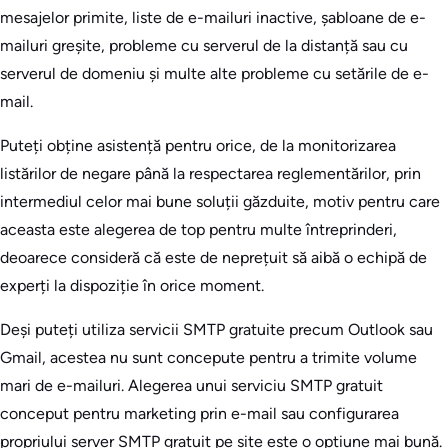
mesajelor primite, liste de e-mailuri inactive, șabloane de e-
mailuri greșite, probleme cu serverul de la distanță sau cu
serverul de domeniu și multe alte probleme cu setările de e-
mail.
Puteți obține asistență pentru orice, de la monitorizarea
listărilor de negare până la respectarea reglementărilor, prin
intermediul celor mai bune soluții găzduite, motiv pentru care
aceasta este alegerea de top pentru multe întreprinderi,
deoarece consideră că este de neprețuit să aibă o echipă de
experți la dispoziție în orice moment.
Deși puteți utiliza servicii SMTP gratuite precum Outlook sau
Gmail, acestea nu sunt concepute pentru a trimite volume
mari de e-mailuri. Alegerea unui serviciu SMTP gratuit
conceput pentru marketing prin e-mail sau configurarea
propriului server SMTP gratuit pe site este o opțiune mai bună.