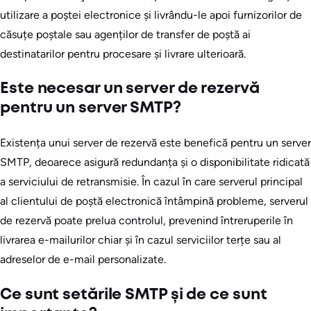
utilizare a poștei electronice și livrându-le apoi furnizorilor de
căsuțe poștale sau agenților de transfer de poștă ai
destinatarilor pentru procesare și livrare ulterioară.
Este necesar un server de rezervă
pentru un server SMTP?
Existența unui server de rezervă este benefică pentru un server
SMTP, deoarece asigură redundanța și o disponibilitate ridicată
a serviciului de retransmisie. În cazul în care serverul principal
al clientului de poștă electronică întâmpină probleme, serverul
de rezervă poate prelua controlul, prevenind întreruperile în
livrarea e-mailurilor chiar și în cazul serviciilor terțe sau al
adreselor de e-mail personalizate.
Ce sunt setările SMTP și de ce sunt