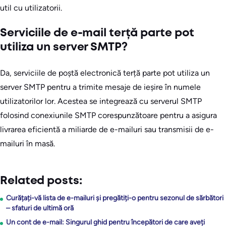
util cu utilizatorii.
Serviciile de e-mail terță parte pot
utiliza un server SMTP?
Da, serviciile de poștă electronică terță parte pot utiliza un
server SMTP pentru a trimite mesaje de ieșire în numele
utilizatorilor lor. Acestea se integrează cu serverul SMTP
folosind conexiunile SMTP corespunzătoare pentru a asigura
livrarea eficientă a miliarde de e-mailuri sau transmisii de e-
mailuri în masă.
Related posts:
Curățați-vă lista de e-mailuri și pregătiți-o pentru sezonul de sărbători
– sfaturi de ultimă oră
Un cont de e-mail: Singurul ghid pentru începători de care aveți