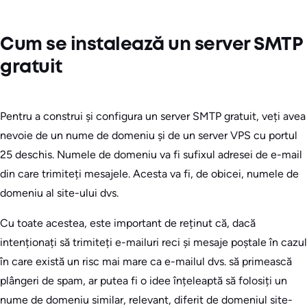
Cum se instalează un server SMTP
gratuit
Pentru a construi și configura un server SMTP gratuit, veți avea
nevoie de un nume de domeniu și de un server VPS cu portul
25 deschis. Numele de domeniu va fi sufixul adresei de e-mail
din care trimiteți mesajele. Acesta va fi, de obicei, numele de
domeniu al site-ului dvs.
Cu toate acestea, este important de reținut că, dacă
intenționați să trimiteți e-mailuri reci și mesaje poștale în cazul
în care există un risc mai mare ca e-mailul dvs. să primească
plângeri de spam, ar putea fi o idee înțeleaptă să folosiți un
nume de domeniu similar, relevant, diferit de domeniul site-