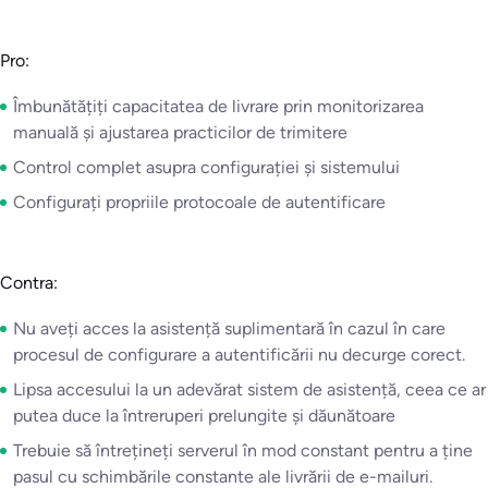
Pro:
Îmbunătățiți capacitatea de livrare prin monitorizarea
manuală și ajustarea practicilor de trimitere
Control complet asupra configurației și sistemului
Configurați propriile protocoale de autentificare
Contra:
Nu aveți acces la asistență suplimentară în cazul în care
procesul de configurare a autentificării nu decurge corect.
Lipsa accesului la un adevărat sistem de asistență, ceea ce ar
putea duce la întreruperi prelungite și dăunătoare
Trebuie să întrețineți serverul în mod constant pentru a ține
pasul cu schimbările constante ale livrării de e-mailuri.