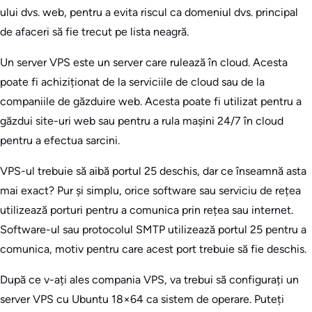
ului dvs. web, pentru a evita riscul ca domeniul dvs. principal
de afaceri să fie trecut pe lista neagră.
Un server VPS este un server care rulează în cloud. Acesta
poate fi achiziționat de la serviciile de cloud sau de la
companiile de găzduire web. Acesta poate fi utilizat pentru a
găzdui site-uri web sau pentru a rula mașini 24/7 în cloud
pentru a efectua sarcini.
VPS-ul trebuie să aibă portul 25 deschis, dar ce înseamnă asta
mai exact? Pur și simplu, orice software sau serviciu de rețea
utilizează porturi pentru a comunica prin rețea sau internet.
Software-ul sau protocolul SMTP utilizează portul 25 pentru a
comunica, motiv pentru care acest port trebuie să fie deschis.
După ce v-ați ales compania VPS, va trebui să configurați un
server VPS cu Ubuntu 18×64 ca sistem de operare. Puteți