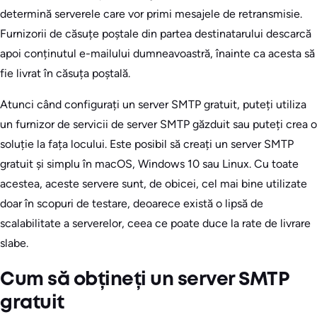
determină serverele care vor primi mesajele de retransmisie.
Furnizorii de căsuțe poștale din partea destinatarului descarcă
apoi conținutul e-mailului dumneavoastră, înainte ca acesta să
fie livrat în căsuța poștală.
Atunci când configurați un server SMTP gratuit, puteți utiliza
un furnizor de servicii de server SMTP găzduit sau puteți crea o
soluție la fața locului. Este posibil să creați un server SMTP
gratuit și simplu în macOS, Windows 10 sau Linux. Cu toate
acestea, aceste servere sunt, de obicei, cel mai bine utilizate
doar în scopuri de testare, deoarece există o lipsă de
scalabilitate a serverelor, ceea ce poate duce la rate de livrare
slabe.
Cum să obțineți un server SMTP
gratuit