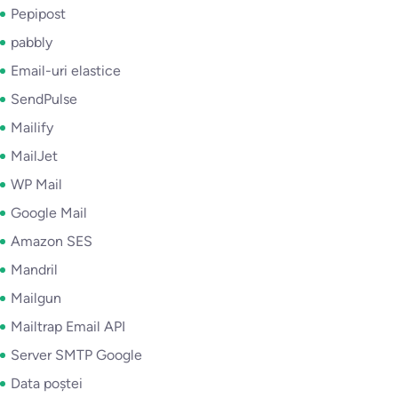
Pepipost
pabbly
Email-uri elastice
SendPulse
Mailify
MailJet
WP Mail
Google Mail
Amazon SES
Mandril
Mailgun
Mailtrap Email API
Server SMTP Google
Data poștei