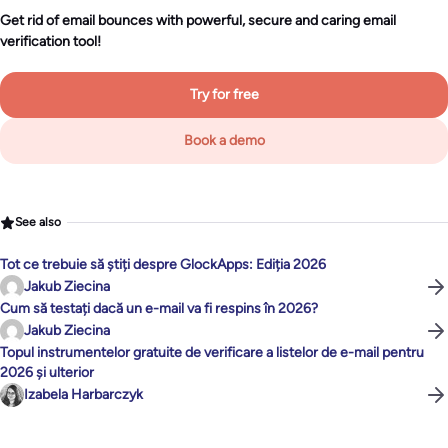
Get rid of email bounces with powerful, secure and caring email
verification tool!
Try for free
Book a demo
See also
Tot ce trebuie să știți despre GlockApps: Ediția 2026
Jakub Ziecina
Cum să testați dacă un e-mail va fi respins în 2026?
Jakub Ziecina
Topul instrumentelor gratuite de verificare a listelor de e-mail pentru
2026 și ulterior
Izabela Harbarczyk