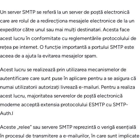
Un server SMTP se referă la un server de poștă electronică
care are rolul de a redirecționa mesajele electronice de la un
expeditor către unul sau mai mulți destinatari. Acesta face
acest lucru în conformitate cu reglementările protocolului de
rețea pe internet. O funcție importantă a portului SMTP este
aceea de a ajuta la evitarea mesajelor spam.
Acest lucru se realizează prin utilizarea mecanismelor de
autentificare care sunt puse în aplicare pentru a se asigura că
numai utilizatorii autorizați livrează e-mailuri. Pentru a realiza
acest lucru, majoritatea serverelor de poștă electronică
moderne acceptă extensia protocolului ESMTP cu SMTP-
Auth.I
Aceste „relee” sau servere SMTP reprezintă o verigă esențială
în procesul de transmitere a e-mailurilor, în care sunt implicate