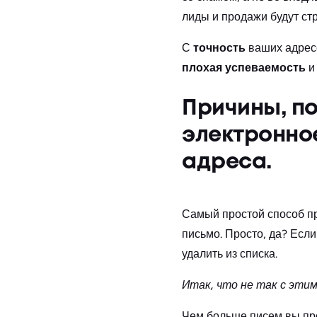
лиды и продажи будут ст
С
точность
ваших адресо
плохая успеваемость
и
Причины, по
электронно
адреса.
Самый простой способ пр
письмо. Просто, да? Если
удалить из списка.
Итак, что не так с эти
Чем больше писем вы пр