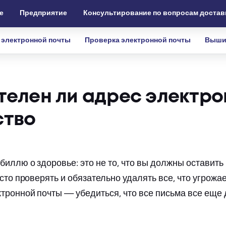
е
Предприятие
Консультирование по вопросам достав
 электронной почты
Проверка электронной почты
Выши
ителен ли адрес электр
ство
иллю о здоровье: это не то, что вы должны оставить 
сто проверять и обязательно удалять все, что угрожа
тронной почты — убедиться, что все письма все еще