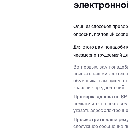
электронно
Один из способов провер
опросить почтовый серве
Для этого вам понадобит
чрезмерно трудоемкий дл
Во-первых, вам понадоб
поиска в вашем консольн
обменника, вам нужен то
значение предпочтений.
Проверка адреса по S
подключитесь к почтовом
указать адрес электронно
Просмотрите ваши рез
следующее сообщение для