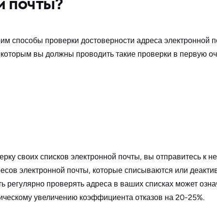
й почты?
им способы проверки достоверности адреса электронной п
 которым вы должны проводить такие проверки в первую оч
ерку своих списков электронной почты, вы отправитесь к н
есов электронной почты, которые списываются или деакти
ь регулярно проверять адреса в ваших списках может означ
ическому увеличению коэффициента отказов на 20-25%.