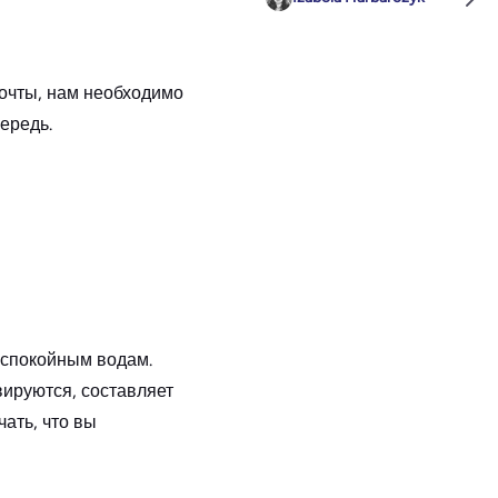
очты, нам необходимо
ередь.
еспокойным водам.
вируются, составляет
ать, что вы