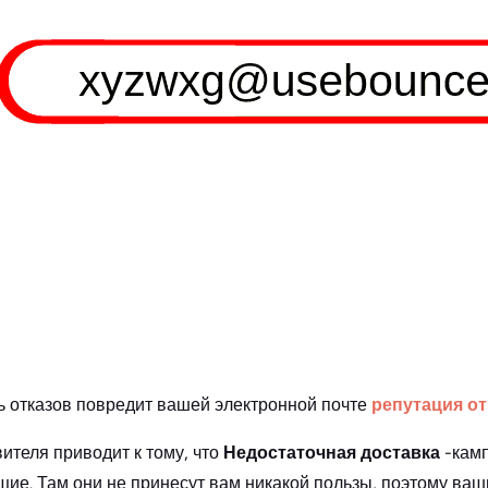
ь отказов повредит вашей электронной почте
репутация о
ителя приводит к тому, что
Недостаточная доставка
-кам
ящие. Там они не принесут вам никакой пользы, поэтому ва