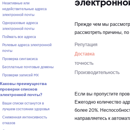
электронно
Неактивные или
недействительные адреса
электронной почты
Одноразовые адреса
Прежде чем мы рассмотр
электронной почты
рассмотреть причины, по
Поймать все адреса
Репутация
Ролевые адреса электронной
почты
Доставка
Проверка синтаксиса
точность
Бесплатные почтовые домены
Производительность
Проверки записей MX
Каковы преимущества
проверки списков
Если вы пропустите пров
электронной почты?
Ежегодно количество адр
Ваши списки останутся в
лучшем состоянии здоровья
более 20%. Неспособност
Сниженная интенсивность
направляетесь к автомат
отказов