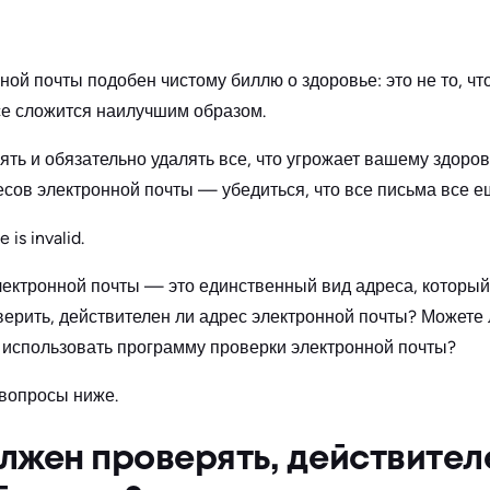
ной почты подобен чистому биллю о здоровье: это не то, чт
все сложится наилучшим образом.
рять и обязательно удалять все, что угрожает вашему здоро
есов электронной почты — убедиться, что все письма все е
 is invalid.
ектронной почты — это единственный вид адреса, который 
верить, действителен ли адрес электронной почты? Можете 
 использовать программу проверки электронной почты?
 вопросы ниже.
лжен проверять, действител