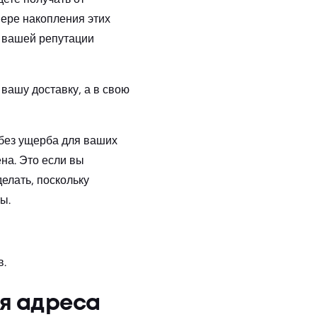
мере накопления этих
б вашей репутации
 вашу доставку, а в свою
 без ущерба для ваших
на. Это если вы
делать, поскольку
ы.
в.
ия адреса