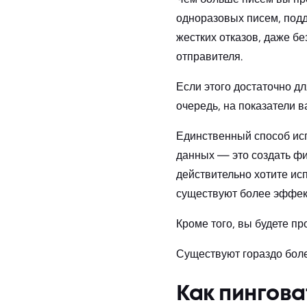
одноразовых писем, подд
жестких отказов, даже б
отправителя.
Если этого достаточно дл
очередь, на показатели 
Единственный способ исп
данных — это создать фи
действительно хотите исп
существуют более эффек
Кроме того, вы будете п
Существуют гораздо бол
Как пингова