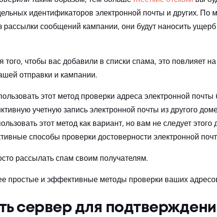
ельных идентификаторов электронной почты и других. По 
ез рассылки сообщений кампании, они будут наносить ущер
я того, чтобы вас добавили в списки спама, это повлияет на
вашей отправки и кампании.
ользовать этот метод проверки адреса электронной почты
ктивную учетную запись электронной почты из другого доме
ользовать этот метод как вариант, но вам не следует этого 
тивные способы проверки достоверности электронной почт
росто рассылать спам своим получателям.
ее простые и эффективные методы проверки ваших адресо
ть сервер для подтвержден