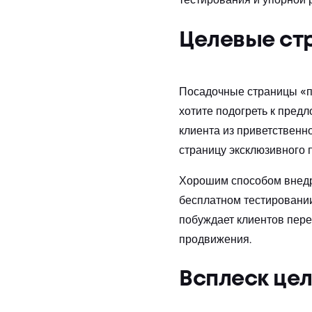
Целевые ст
Посадочные страницы «по
хотите подогреть к пред
клиента из приветственн
страницу эксклюзивного 
Хорошим способом внедр
бесплатном тестировании
побуждает клиентов пере
продвижения.
Всплеск це