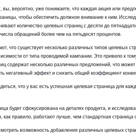
, вы, вероятно, уже понимаете, что каждая акция или пред
аницы, чтобы обеспечить должное внимание к ним. Исслед
чивают количество целевых страниц с десяти до пятнадцати
числа обращений более чем на пятьдесят процентов.
ют, что существует несколько различных типов целевых ст
исимости от типа проводимой кампании. Это привело к тому
иц содержат несколько различных предложений, что может 
ть негативный эффект и снизить общий коэффициент конве
диться, что у вас есть успешная целевая страница для каж
ица будет сфокусирована на деталях продукта, и исследова
, как правило, работают лучше, чем стандартная страница 
смотреть возможность добавления различных целевых стра