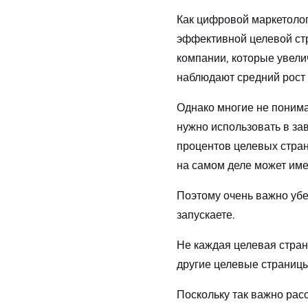
Как цифровой маркетолог
эффективной целевой стр
компании, которые увели
наблюдают средний рост 
Однако многие не понима
нужно использовать в зав
процентов целевых стран
на самом деле может име
Поэтому очень важно убе
запускаете.
Не каждая целевая стран
другие целевые страницы
Поскольку так важно рас