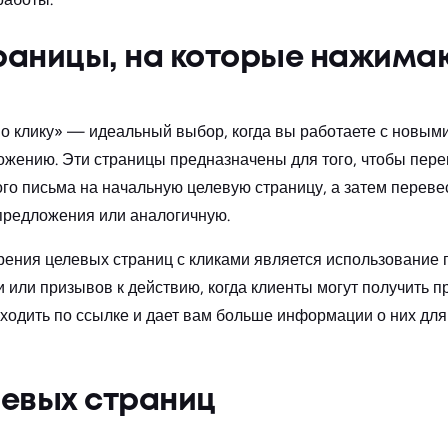
раницы, на которые нажима
 клику» — идеальный выбор, когда вы работаете с новыми
ложению. Эти страницы предназначены для того, чтобы пер
ого письма на начальную целевую страницу, а затем переве
предложения или аналогичную.
ения целевых страниц с кликами является использование 
 или призывов к действию, когда клиенты могут получить п
ходить по ссылке и дает вам больше информации о них дл
левых страниц