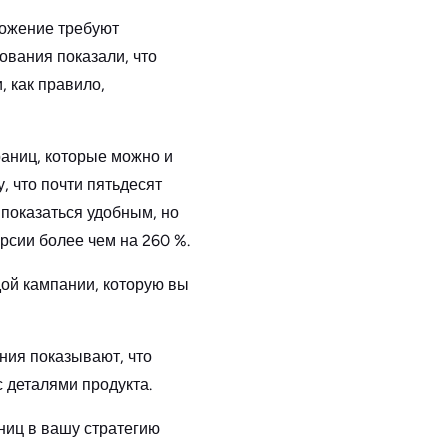
ложение требуют
ования показали, что
, как правило,
раниц, которые можно и
, что почти пятьдесят
показаться удобным, но
рсии более чем на 260 %.
дой кампании, которую вы
ния показывают, что
с деталями продукта.
ниц в вашу стратегию