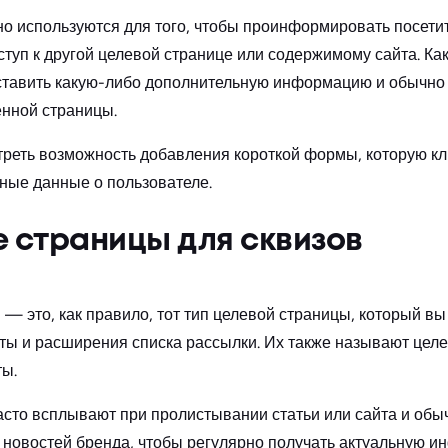
 используются для того, чтобы проинформировать посетит
ступ к другой целевой странице или содержимому сайта. Ка
ставить какую-либо дополнительную информацию и обычно 
енной страницы.
реть возможность добавления короткой формы, которую кл
ные данные о пользователе.
 страницы для сквизов
— это, как правило, тот тип целевой страницы, который вы
ты и расширения списка рассылки. Их также называют цел
ты.
асто всплывают при пролистывании статьи или сайта и обы
 новостей бренда, чтобы регулярно получать актуальную 