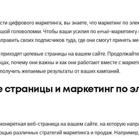
сти цифрового маркетинга, вы знаете, что маркетинг по эле
ьшой головоломки. Чтобы ваши усилия по email-маркетинг
править своих подписчиков туда, где они смогут принять ме
приходят целевые страницы на вашем сайте. Продолжайте 
цах, почему они важны и как они работают вместе с маркет
 получить желаемые результаты от ваших кампаний.
 страницы и маркетинг по э
конкретная веб-страница на вашем сайте, на которую нап
ощью различных стратегий маркетинга и продаж. Например,