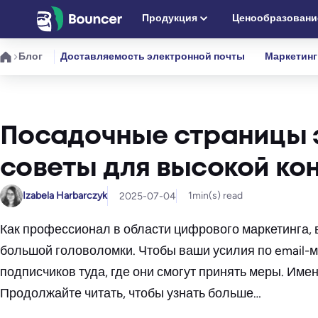
Перейти
Продукция
Ценообразовани
к
содержимому
Блог
Доставляемость электронной почты
Маркетинг
Посадочные страницы 
советы для высокой ко
Izabela Harbarczyk
1
min(s) read
2025-07-04
Как профессионал в области цифрового маркетинга, в
большой головоломки. Чтобы ваши усилия по email-м
подписчиков туда, где они смогут принять меры. Им
Продолжайте читать, чтобы узнать больше…