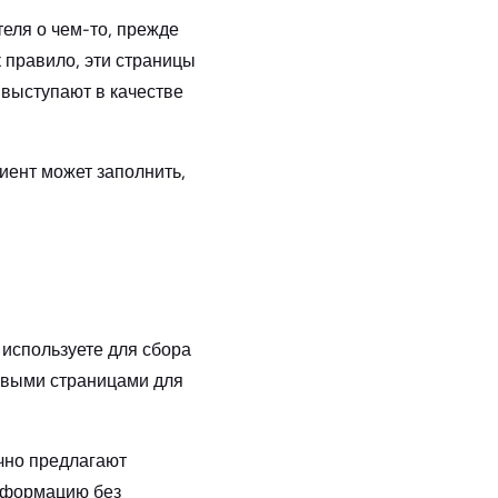
еля о чем-то, прежде
к правило, эти страницы
выступают в качестве
иент может заполнить,
 используете для сбора
евыми страницами для
чно предлагают
информацию без