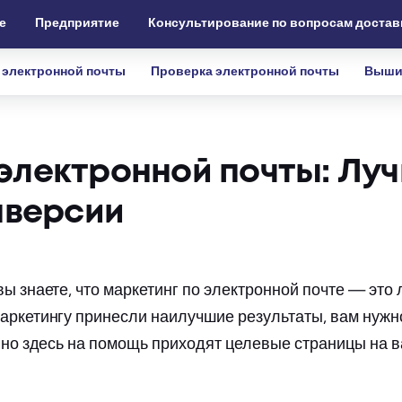
е
Предприятие
Консультирование по вопросам достав
 электронной почты
Проверка электронной почты
Выши
электронной почты: Лу
нверсии
ы знаете, что маркетинг по электронной почте — это 
аркетингу принесли наилучшие результаты, вам нужн
енно здесь на помощь приходят целевые страницы на 