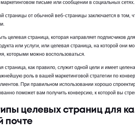
 маркетинговом письме или сообщении в социальных сетях.
й страницы от обычной веб-страницы заключается в том, ч
и.
ыть целевая страница, которая направляет подписчиков для
дукта или услуги, или целевая страница, на которой они м
я, которыми можно воспользоваться.
я страница, как правило, служит одной цели и имеет целе
ажнейшую роль в вашей маркетинговой стратегии по конвер
клиентов. При правильном использовании хорошо спроекти
ованно поможет вам получить конверсию, к которой вы стре
типы целевых страниц для к
й почте