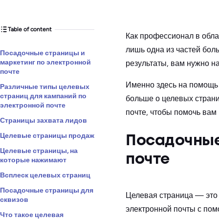
Table of content
Как профессионал в обла
лишь одна из частей бол
Посадочные страницы и
маркетинг по электронной
результаты, вам нужно на
почте
Именно здесь на помощь 
Различные типы целевых
страниц для кампаний по
больше о целевых страни
электронной почте
почте, чтобы помочь вам
Страницы захвата лидов
Целевые страницы продаж
Посадочные
Целевые страницы, на
почте
которые нажимают
Всплеск целевых страниц
Посадочные страницы для
Целевая страница — это 
сквизов
электронной почты с пом
Что такое целевая