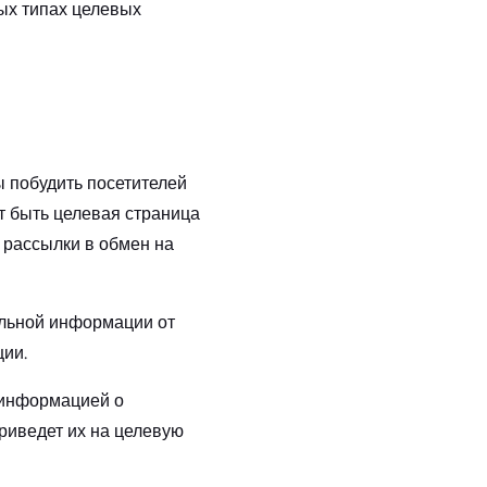
ых типах целевых
 побудить посетителей
т быть целевая страница
 рассылки в обмен на
ельной информации от
ции.
 информацией о
риведет их на целевую