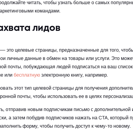
родолжайте читать, чтобы узнать больше о самых популярн
маркетинговыми командами.
ахвата лидов
— это целевые страницы, предназначенные для того, чтобы
вои личные данные в обмен на товары или услуги. Это може
ной почты, побуждающая людей подписаться на ваш список
ие или
бесплатную
электронную книгу, например.
овать этот тип целевой страницы для получения дополнит
ронной почты, чтобы использовать ее в целях персонализа
ть, отправив новым подписчикам письмо с дополнительной
ки, а затем побудив подписчиков нажать на CTA, который п
 заполнить форму, чтобы получить доступ к чему-то новому.