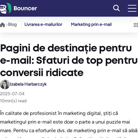
Sari
la
conținut
Blog
Livrarea e-mailurilor
Marketing prin e-mail
Pagini de destinație pentru
e-mail: Sfaturi de top pentru
conversii ridicate
Izabela Harbarczyk
2025-07-04
10
min(s) read
În calitate de profesionist în marketing digital, știți că
marketingul prin e-mail este doar o parte a unui puzzle mai
mare. Pentru ca eforturile dvs. de marketing prin e-mail să aibă