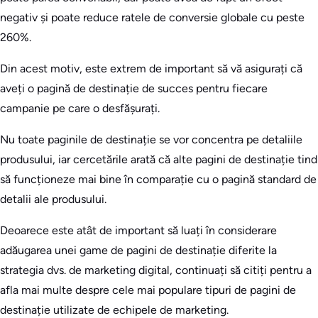
negativ și poate reduce ratele de conversie globale cu peste
260%.
Din acest motiv, este extrem de important să vă asigurați că
aveți o pagină de destinație de succes pentru fiecare
campanie pe care o desfășurați.
Nu toate paginile de destinație se vor concentra pe detaliile
produsului, iar cercetările arată că alte pagini de destinație tind
să funcționeze mai bine în comparație cu o pagină standard de
detalii ale produsului.
Deoarece este atât de important să luați în considerare
adăugarea unei game de pagini de destinație diferite la
strategia dvs. de marketing digital, continuați să citiți pentru a
afla mai multe despre cele mai populare tipuri de pagini de
destinație utilizate de echipele de marketing.