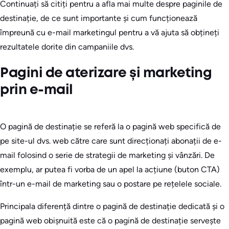
Continuați să citiți pentru a afla mai multe despre paginile de
destinație, de ce sunt importante și cum funcționează
împreună cu e-mail marketingul pentru a vă ajuta să obțineți
rezultatele dorite din campaniile dvs.
Pagini de aterizare și marketing
prin e-mail
O pagină de destinație se referă la o pagină web specifică de
pe site-ul dvs. web către care sunt direcționați abonații de e-
mail folosind o serie de strategii de marketing și vânzări. De
exemplu, ar putea fi vorba de un apel la acțiune (buton CTA)
într-un e-mail de marketing sau o postare pe rețelele sociale.
Principala diferență dintre o pagină de destinație dedicată și o
pagină web obișnuită este că o pagină de destinație servește