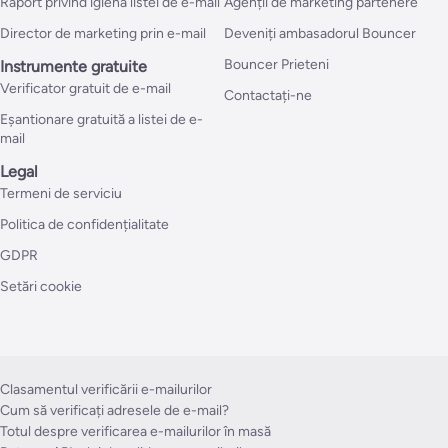
Raport privind igiena listei de e-mail
Agenții de marketing partenere
Director de marketing prin e-mail
Deveniți ambasadorul Bouncer
Bouncer Prieteni
Instrumente gratuite
Verificator gratuit de e-mail
Contactați-ne
Eșantionare gratuită a listei de e-
mail
Legal
Termeni de serviciu
Politica de confidențialitate
GDPR
Setări cookie
Clasamentul verificării e-mailurilor
Cum să verificați adresele de e-mail?
Totul despre verificarea e-mailurilor în masă