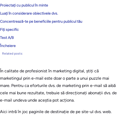
Proiectați cu publicul în minte
Luați în considerare obiectivele dvs.
Concentrează-te pe beneficiile pentru publicul tău
Fiți specific
Test A/B
Încheiere
Related posts:
În calitate de profesionist în marketing digital, știți că
marketingul prin e-mail este doar o parte a unui puzzle mai
mare. Pentru ca eforturile dvs. de marketing prin e-mail să aibă
cele mai bune rezultate, trebuie să direcționați abonații dvs. de
e-mail undeva unde aceștia pot acționa.
Aici intră în joc paginile de destinație de pe site-ul dvs. web.