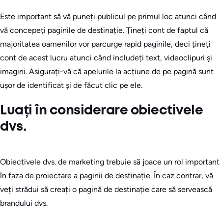
Este important să vă puneți publicul pe primul loc atunci când
vă concepeți paginile de destinație. Țineți cont de faptul că
majoritatea oamenilor vor parcurge rapid paginile, deci țineți
cont de acest lucru atunci când includeți text, videoclipuri și
imagini. Asigurați-vă că apelurile la acțiune de pe pagină sunt
ușor de identificat și de făcut clic pe ele.
Luați în considerare obiectivele
dvs.
Obiectivele dvs. de marketing trebuie să joace un rol important
în faza de proiectare a paginii de destinație. În caz contrar, vă
veți strădui să creați o pagină de destinație care să servească
brandului dvs.