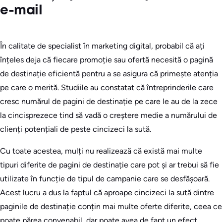
e-mail
În calitate de specialist în marketing digital, probabil că ați
înțeles deja că fiecare promoție sau ofertă necesită o pagină
de destinație eficientă pentru a se asigura că primește atenția
pe care o merită. Studiile au constatat că întreprinderile care
cresc numărul de pagini de destinație pe care le au de la zece
la cincisprezece tind să vadă o creștere medie a numărului de
clienți potențiali de peste cincizeci la sută.
Cu toate acestea, mulți nu realizează că există mai multe
tipuri diferite de pagini de destinație care pot și ar trebui să fie
utilizate în funcție de tipul de campanie care se desfășoară.
Acest lucru a dus la faptul că aproape cincizeci la sută dintre
paginile de destinație conțin mai multe oferte diferite, ceea ce
poate părea convenabil, dar poate avea de fapt un efect