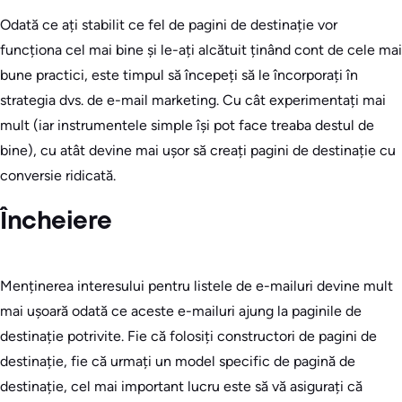
Odată ce ați stabilit ce fel de pagini de destinație vor
funcționa cel mai bine și le-ați alcătuit ținând cont de cele mai
bune practici, este timpul să începeți să le încorporați în
strategia dvs. de e-mail marketing. Cu cât experimentați mai
mult (iar instrumentele simple își pot face treaba destul de
bine), cu atât devine mai ușor să creați pagini de destinație cu
conversie ridicată.
Încheiere
Menținerea interesului pentru listele de e-mailuri devine mult
mai ușoară odată ce aceste e-mailuri ajung la paginile de
destinație potrivite. Fie că folosiți constructori de pagini de
destinație, fie că urmați un model specific de pagină de
destinație, cel mai important lucru este să vă asigurați că