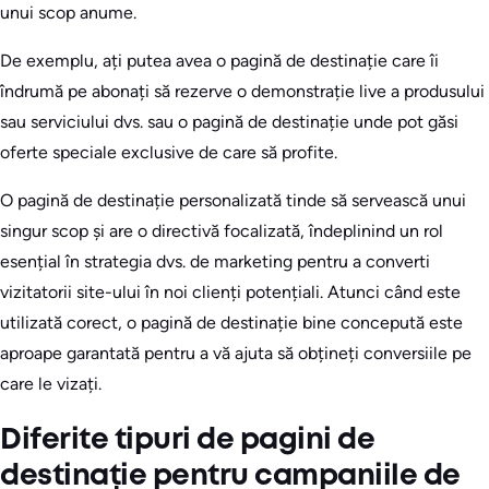
unui scop anume.
De exemplu, ați putea avea o pagină de destinație care îi
îndrumă pe abonați să rezerve o demonstrație live a produsului
sau serviciului dvs. sau o pagină de destinație unde pot găsi
oferte speciale exclusive de care să profite.
O pagină de destinație personalizată tinde să servească unui
singur scop și are o directivă focalizată, îndeplinind un rol
esențial în strategia dvs. de marketing pentru a converti
vizitatorii site-ului în noi clienți potențiali. Atunci când este
utilizată corect, o pagină de destinație bine concepută este
aproape garantată pentru a vă ajuta să obțineți conversiile pe
care le vizați.
Diferite tipuri de pagini de
destinație pentru campaniile de