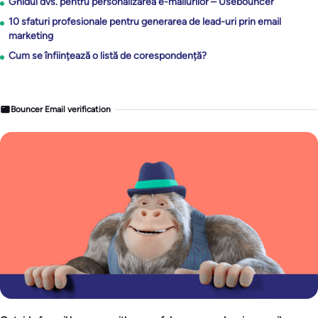
Ghidul dvs. pentru personalizarea e-mailurilor – Usebouncer
10 sfaturi profesionale pentru generarea de lead-uri prin email
marketing
Cum se înființează o listă de corespondență?
Bouncer Email verification