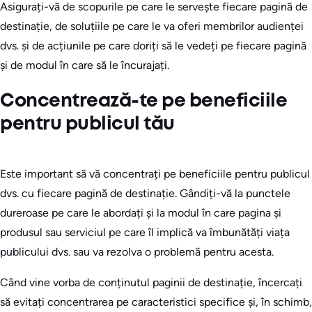
Asigurați-vă de scopurile pe care le servește fiecare pagină de
destinație, de soluțiile pe care le va oferi membrilor audienței
dvs. și de acțiunile pe care doriți să le vedeți pe fiecare pagină
și de modul în care să le încurajați.
Concentrează-te pe beneficiile
pentru publicul tău
Este important să vă concentrați pe beneficiile pentru publicul
dvs. cu fiecare pagină de destinație. Gândiți-vă la punctele
dureroase pe care le abordați și la modul în care pagina și
produsul sau serviciul pe care îl implică va îmbunătăți viața
publicului dvs. sau va rezolva o problemă pentru acesta.
Când vine vorba de conținutul paginii de destinație, încercați
să evitați concentrarea pe caracteristici specifice și, în schimb,