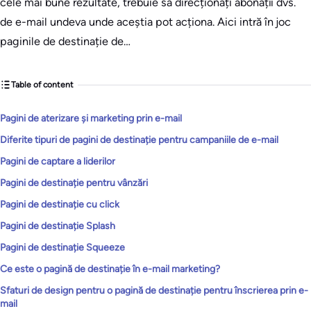
cele mai bune rezultate, trebuie să direcționați abonații dvs.
de e-mail undeva unde aceștia pot acționa. Aici intră în joc
paginile de destinație de…
Table of content
Pagini de aterizare și marketing prin e-mail
Diferite tipuri de pagini de destinație pentru campaniile de e-mail
Pagini de captare a liderilor
Pagini de destinație pentru vânzări
Pagini de destinație cu click
Pagini de destinație Splash
Pagini de destinație Squeeze
Ce este o pagină de destinație în e-mail marketing?
Sfaturi de design pentru o pagină de destinație pentru înscrierea prin e-
mail