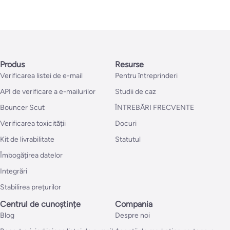
Produs
Resurse
Verificarea listei de e-mail
Pentru întreprinderi
API de verificare a e-mailurilor
Studii de caz
Bouncer Scut
ÎNTREBĂRI FRECVENTE
Verificarea toxicității
Docuri
Kit de livrabilitate
Statutul
Îmbogățirea datelor
Integrări
Stabilirea prețurilor
Centrul de cunoștințe
Compania
Blog
Despre noi