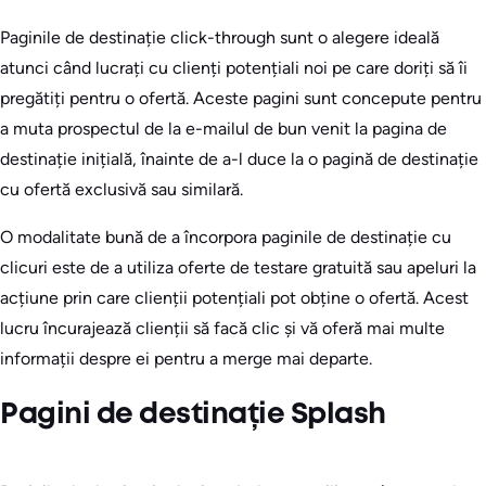
Paginile de destinație click-through sunt o alegere ideală
atunci când lucrați cu clienți potențiali noi pe care doriți să îi
pregătiți pentru o ofertă. Aceste pagini sunt concepute pentru
a muta prospectul de la e-mailul de bun venit la pagina de
destinație inițială, înainte de a-l duce la o pagină de destinație
cu ofertă exclusivă sau similară.
O modalitate bună de a încorpora paginile de destinație cu
clicuri este de a utiliza oferte de testare gratuită sau apeluri la
acțiune prin care clienții potențiali pot obține o ofertă. Acest
lucru încurajează clienții să facă clic și vă oferă mai multe
informații despre ei pentru a merge mai departe.
Pagini de destinație Splash