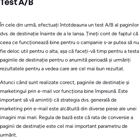
Test A/B
În cele din urmă, efectuați întotdeauna un test A/B al paginilor
dvs. de destinație înainte de a le lansa. Țineți cont de faptul că
ceea ce funcționează bine pentru o campanie s-ar putea să nu
fie deloc util pentru o alta, așa că faceți-vă timp pentru a testa
paginile de destinație pentru o anumită perioadă și urmăriți
rezultatele pentru a vedea care are cel mai bun rezultat.
Atunci când sunt realizate corect, paginile de destinație și
marketingul prin e-mail vor funcționa bine împreună. Este
important să vă amintiți că strategia dvs. generală de
marketing prin e-mail este alcătuită din diverse piese ale unei
imagini mai mari. Regula de bază este că rata de conversie a
paginii de destinație este cel mai important parametru de
urmărit.