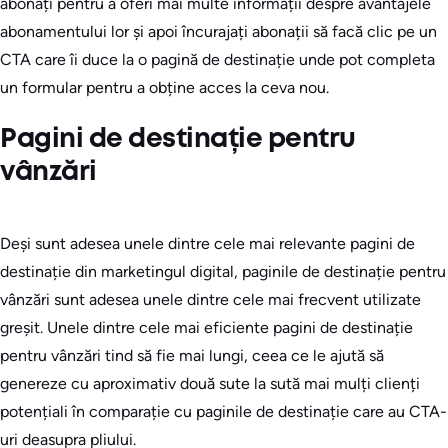
abonați pentru a oferi mai multe informații despre avantajele
abonamentului lor și apoi încurajați abonații să facă clic pe un
CTA care îi duce la o pagină de destinație unde pot completa
un formular pentru a obține acces la ceva nou.
Pagini de destinație pentru
vânzări
Deși sunt adesea unele dintre cele mai relevante pagini de
destinație din marketingul digital, paginile de destinație pentru
vânzări sunt adesea unele dintre cele mai frecvent utilizate
greșit. Unele dintre cele mai eficiente pagini de destinație
pentru vânzări tind să fie mai lungi, ceea ce le ajută să
genereze cu aproximativ două sute la sută mai mulți clienți
potențiali în comparație cu paginile de destinație care au CTA-
uri deasupra pliului.