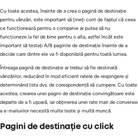
Cu toate acestea, înainte de a crea o pagină de destinație
pentru vânzări, este important să țineți cont de faptul că ceea
ce funcționează pentru o companie ar putea să nu
funcționeze la fel de bine pentru o alta, astfel încât este
important să testați A/B paginile de destinație înainte de a
decide care dintre ele va fi disponibilă pentru toată lumea.
Întreaga pagină de destinație ar trebui să fie destinată
vânzărilor, reducând în mod eficient ratele de respingere și
determinând lista dvs. de corespondență să cumpere. Cu toate
acestea, crearea unei pagini de destinație convingătoare este
departe de a fi ușoară, iar obținerea unei rate mari de conversie
a e-mailurilor necesită multe teste și multă muncă.
Pagini de destinație cu click