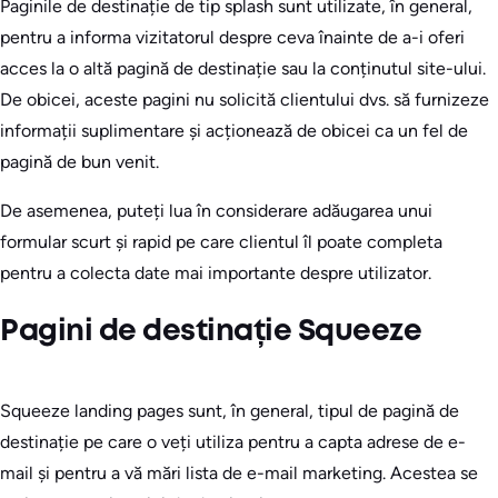
Paginile de destinație de tip splash sunt utilizate, în general,
pentru a informa vizitatorul despre ceva înainte de a-i oferi
acces la o altă pagină de destinație sau la conținutul site-ului.
De obicei, aceste pagini nu solicită clientului dvs. să furnizeze
informații suplimentare și acționează de obicei ca un fel de
pagină de bun venit.
De asemenea, puteți lua în considerare adăugarea unui
formular scurt și rapid pe care clientul îl poate completa
pentru a colecta date mai importante despre utilizator.
Pagini de destinație Squeeze
Squeeze landing pages sunt, în general, tipul de pagină de
destinație pe care o veți utiliza pentru a capta adrese de e-
mail și pentru a vă mări lista de e-mail marketing. Acestea se