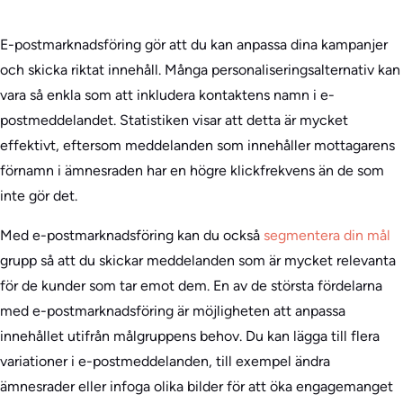
E-postmarknadsföring gör att du kan anpassa dina kampanjer
och skicka riktat innehåll. Många personaliseringsalternativ kan
vara så enkla som att inkludera kontaktens namn i e-
postmeddelandet. Statistiken visar att detta är mycket
effektivt, eftersom meddelanden som innehåller mottagarens
förnamn i ämnesraden har en högre klickfrekvens än de som
inte gör det.
Med e-postmarknadsföring kan du också
segmentera din mål
grupp så att du skickar meddelanden som är mycket relevanta
för de kunder som tar emot dem. En av de största fördelarna
med e-postmarknadsföring är möjligheten att anpassa
innehållet utifrån målgruppens behov. Du kan lägga till flera
variationer i e-postmeddelanden, till exempel ändra
ämnesrader eller infoga olika bilder för att öka engagemanget