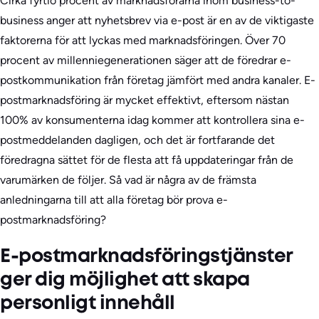
Cirka fyrtio procent av marknadsförarna inom business-to-
business anger att nyhetsbrev via e-post är en av de viktigaste
faktorerna för att lyckas med marknadsföringen. Över 70
procent av millenniegenerationen säger att de föredrar e-
postkommunikation från företag jämfört med andra kanaler. E-
postmarknadsföring är mycket effektivt, eftersom nästan
100% av konsumenterna idag kommer att kontrollera sina e-
postmeddelanden dagligen, och det är fortfarande det
föredragna sättet för de flesta att få uppdateringar från de
varumärken de följer. Så vad är några av de främsta
anledningarna till att alla företag bör prova e-
postmarknadsföring?
E-postmarknadsföringstjänster
ger dig möjlighet att skapa
personligt innehåll