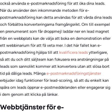
också använda e-postmarknadsföring för att öka dina leads.
När du använder den inkommande metoden för e-
postmarknadsföring kan detta användas för att vårda dina leads
och förbättra konverteringarna framgångsrikt. Om till exempel
en prenumerant som får droppmejl laddar ner en lead magnet
från en webbplats kan de välja att boka en demonstration eller
ett webbinarium för att få veta mer. I det här fallet kan e-
postmarknadsföring hjälpa till att
kvalificera leads
ytterligare,
så att du och ditt säljteam kan fokusera era ansträngningar på
leads som sannolikt kommer att konvertera utan att slösa bort
tid på dåliga leads. Många
e-postmarknadsföringstjänster
erbjuder idag funktioner för lead-scoring, så att du enkelt kan
spåra om leads öppnar e-postmeddelanden eller engagerar sig
i dem genom att klicka på länkar.
Webbtjänster för e-