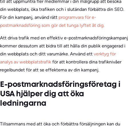
till att uppmuntra fler medlemmar i din målgrupp att besöka
din webbplats, öka trafiken och i slutändan förbättra din SEO.
För din kampanj, använd rätt
programvara för e-
postmarknadsföring som gör det tunga lyftet åt dig.
Att driva trafik med en effektiv e-postmarknadsföringskampanj
kommer dessutom att bidra till att hålla din publik engagerad i
din webbplats och ditt varumärke. Använd ett
verktyg för
analys av webbplatstrafik
för att kontrollera dina trafiknivåer
regelbundet för att se effekterna av din kampanj.
E-postmarknadsföringsföretag i
USA hjälper dig att öka
ledningarna
Tillsammans med att öka och förbättra försäljningen kan du