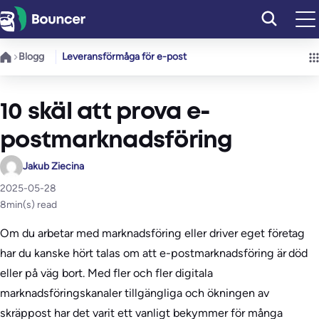
Hoppa
till
innehåll
Blogg
Leveransförmåga för e-post
10 skäl att prova e-
postmarknadsföring
Jakub Ziecina
2025-05-28
8
min(s) read
Om du arbetar med marknadsföring eller driver eget företag
har du kanske hört talas om att e-postmarknadsföring är död
eller på väg bort. Med fler och fler digitala
marknadsföringskanaler tillgängliga och ökningen av
skräppost har det varit ett vanligt bekymmer för många