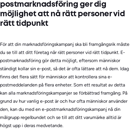
postmarknadsföring ger dig
möjlighet att nå rätt personer vid
rätt tidpunkt
För att din marknadsföringskampanj ska bli framgångsrik måste
du se till att ditt företag når rätt personer vid rätt tidpunkt. E-
postmarknadsföring gör detta möjligt, eftersom människor
ständigt kollar sin e-post, så det är ofta lättare att nå dem. Idag
finns det flera sätt för människor att kontrollera sina e-
postmeddelanden på flera enheter. Som ett resultat av detta
kan alla marknadsföringskampanjer se förbättrad framgång. På
grund av hur vanlig e-post är och hur ofta människor använder
den, kan du med en e-postmarknadsföringskampanj nå din
målgrupp regelbundet och se till att ditt varumärke alltid är
högst upp i deras medvetande.