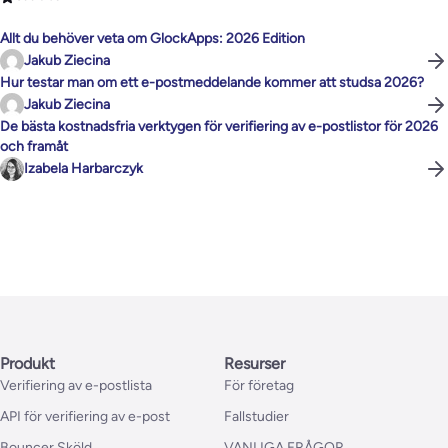
Allt du behöver veta om GlockApps: 2026 Edition
Jakub Ziecina
Hur testar man om ett e-postmeddelande kommer att studsa 2026?
Jakub Ziecina
De bästa kostnadsfria verktygen för verifiering av e-postlistor för 2026
och framåt
Izabela Harbarczyk
Produkt
Resurser
Verifiering av e-postlista
För företag
API för verifiering av e-post
Fallstudier
Bouncer Sköld
VANLIGA FRÅGOR