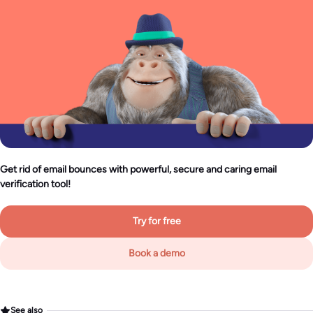
Get rid of email bounces with powerful, secure and caring email
verification tool!
Try for free
Book a demo
See also