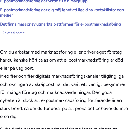
E-postmarknadsföring ger värde till din målgrupp
E-postmarknadsföring ger dig möjlighet att äga dina kontaktlistor och
medier
Det finns massor av utmärkta plattformar för e-postmarknadsföring
Related posts:
Om du arbetar med marknadsföring eller driver eget företag
har du kanske hört talas om att e-postmarknadsföring är död
eller på väg bort.
Med fler och fler digitala marknadsföringskanaler tillgängliga
och ökningen av skräppost har det varit ett vanligt bekymmer
för många företag och marknadsavdelningar. Den goda
nyheten är dock att e-postmarknadsföring fortfarande är en
stark trend, så om du funderar på att prova det behöver du inte
oroa dig.