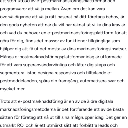
ett stort utbud av e-postmarknadsföringsplattformar och
programvaror att välja mellan. Även om det kan vara
överväldigande att välja rätt baserat på ditt företags behov, är
den goda nyheten att när du väl har räknat ut vilka dina krav är
och vad du behöver en e-postmarknadsföringsplattform för att
göra för dig, finns det massor av funktioner tillgängliga som
hjälper dig att få ut det mesta av dina marknadsföringsinsatser.
Många e-postmarknadsföringsplattformar idag är utformade
för att vara superanvändarvänliga och låter dig skapa och
segmentera listor, designa responsiva och tilltalande e-
postmeddelanden, spåra din framgång, automatisera svar och
mycket mer.
Trots att e-postmarknadsföring är en av de äldre digitala
marknadsföringsmetoderna är det fortfarande ett av de bästa
sätten för företag att nå ut till sina målgrupper idag. Det ger en
utmärkt ROI och är ett utmärkt sätt att förbättra leads och