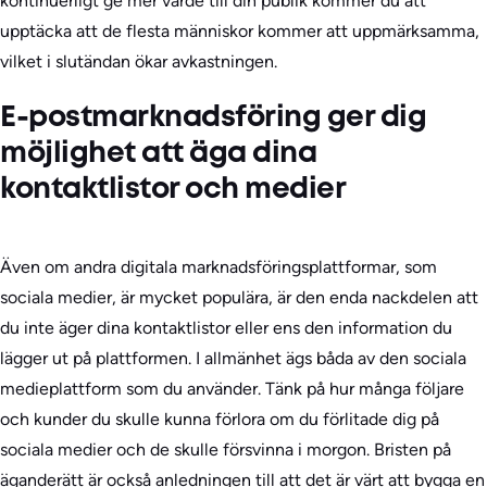
kontinuerligt ge mer värde till din publik kommer du att
upptäcka att de flesta människor kommer att uppmärksamma,
vilket i slutändan ökar avkastningen.
E-postmarknadsföring ger dig
möjlighet att äga dina
kontaktlistor och medier
Även om andra digitala marknadsföringsplattformar, som
sociala medier, är mycket populära, är den enda nackdelen att
du inte äger dina kontaktlistor eller ens den information du
lägger ut på plattformen. I allmänhet ägs båda av den sociala
medieplattform som du använder. Tänk på hur många följare
och kunder du skulle kunna förlora om du förlitade dig på
sociala medier och de skulle försvinna i morgon. Bristen på
äganderätt är också anledningen till att det är värt att bygga en