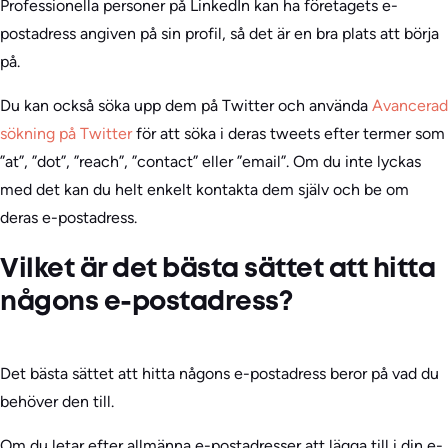
Professionella personer på LinkedIn kan ha företagets e-
postadress angiven på sin profil, så det är en bra plats att börja
på.
Du kan också söka upp dem på Twitter och använda
Avancerad
sökning på Twitter
för att söka i deras tweets efter termer som
”at”, ”dot”, ”reach”, ”contact” eller ”email”. Om du inte lyckas
med det kan du helt enkelt kontakta dem själv och be om
deras e-postadress.
Vilket är det bästa sättet att hitta
någons e-postadress?
Det bästa sättet att hitta någons e-postadress beror på vad du
behöver den till.
Om du letar efter allmänna e-postadresser att lägga till i din e-