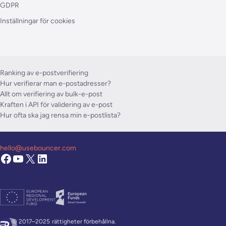
GDPR
Inställningar för cookies
Ranking av e-postverifiering
Hur verifierar man e-postadresser?
Allt om verifiering av bulk-e-post
Kraften i API för validering av e-post
Hur ofta ska jag rensa min e-postlista?
hello@usebouncer.com
© 2017–2025
rättigheter förbehållna.