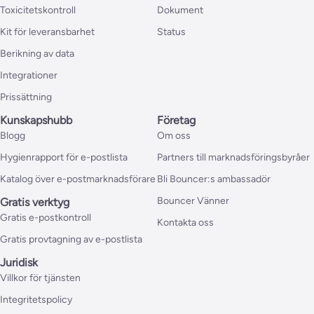
Toxicitetskontroll
Dokument
Kit för leveransbarhet
Status
Berikning av data
Integrationer
Prissättning
Kunskapshubb
Företag
Blogg
Om oss
Hygienrapport för e-postlista
Partners till marknadsföringsbyråer
Katalog över e-postmarknadsförare
Bli Bouncer:s ambassadör
Bouncer Vänner
Gratis verktyg
Gratis e-postkontroll
Kontakta oss
Gratis provtagning av e-postlista
Juridisk
Villkor för tjänsten
Integritetspolicy