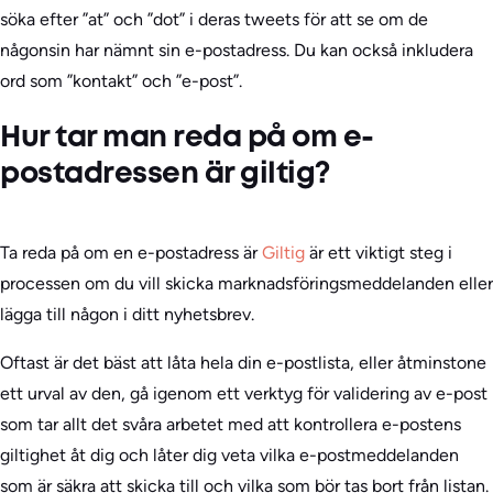
söka efter ”at” och ”dot” i deras tweets för att se om de
någonsin har nämnt sin e-postadress. Du kan också inkludera
ord som ”kontakt” och ”e-post”.
Hur tar man reda på om e-
postadressen är giltig?
Ta reda på om en e-postadress är
Giltig
är ett viktigt steg i
processen om du vill skicka marknadsföringsmeddelanden eller
lägga till någon i ditt nyhetsbrev.
Oftast är det bäst att låta hela din e-postlista, eller åtminstone
ett urval av den, gå igenom ett verktyg för validering av e-post
som tar allt det svåra arbetet med att kontrollera e-postens
giltighet åt dig och låter dig veta vilka e-postmeddelanden
som är säkra att skicka till och vilka som bör tas bort från listan.