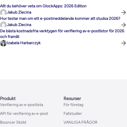
Allt du behöver veta om GlockApps: 2026 Edition
Jakub Ziecina
Hur testar man om ett e-postmeddelande kommer att studsa 2026?
Jakub Ziecina
De bästa kostnadsfria verktygen för verifiering av e-postlistor för 2026
och framåt
Izabela Harbarczyk
Produkt
Resurser
Verifiering av e-postlista
För företag
API för verifiering av e-post
Fallstudier
Bouncer Sköld
VANLIGA FRÅGOR