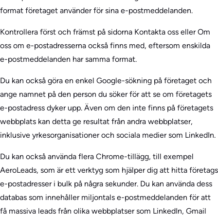
format företaget använder för sina e-postmeddelanden.
Kontrollera först och främst på sidorna Kontakta oss eller Om
oss om e-postadresserna också finns med, eftersom enskilda
e-postmeddelanden har samma format.
Du kan också göra en enkel Google-sökning på företaget och
ange namnet på den person du söker för att se om företagets
e-postadress dyker upp. Även om den inte finns på företagets
webbplats kan detta ge resultat från andra webbplatser,
inklusive yrkesorganisationer och sociala medier som LinkedIn.
Du kan också använda flera Chrome-tillägg, till exempel
AeroLeads, som är ett verktyg som hjälper dig att hitta företags
e-postadresser i bulk på några sekunder. Du kan använda dess
databas som innehåller miljontals e-postmeddelanden för att
få massiva leads från olika webbplatser som LinkedIn, Gmail