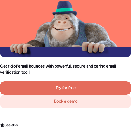
Get rid of email bounces with powerful, secure and caring email
verification tool!
Try for free
Book a demo
See also