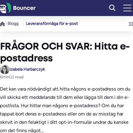
Hoppa
till
innehåll
Blogg
Leveransförmåga för e-post
FRÅGOR OCH SVAR: Hitta e-
postadress
Izabela Harbarczyk
6
min(s) read
Det kan vara nödvändigt att hitta någons e-postadress om du
vill skicka ett meddelande till dem eller lägga till dem i din e-
postlista. Hur hittar man någons e-postadress? Om du har
tappat bort deras e-postadress eller om de av misstag har
skrivit in den felaktigt i ditt opt-in-formulär undrar du kanske
om det finns något…