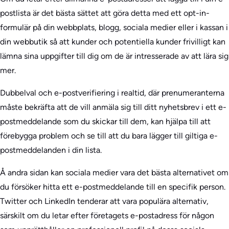
postlista är det bästa sättet att göra detta med ett opt-in-
formulär på din webbplats, blogg, sociala medier eller i kassan i
din webbutik så att kunder och potentiella kunder frivilligt kan
lämna sina uppgifter till dig om de är intresserade av att lära sig
mer.
Dubbelval och e-postverifiering i realtid, där prenumeranterna
måste bekräfta att de vill anmäla sig till ditt nyhetsbrev i ett e-
postmeddelande som du skickar till dem, kan hjälpa till att
förebygga problem och se till att du bara lägger till giltiga e-
postmeddelanden i din lista.
Å andra sidan kan sociala medier vara det bästa alternativet om
du försöker hitta ett e-postmeddelande till en specifik person.
Twitter och LinkedIn tenderar att vara populära alternativ,
särskilt om du letar efter företagets e-postadress för någon